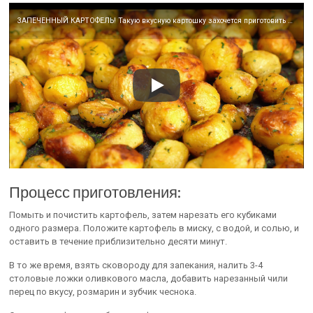
ЗАПЕЧЕННЫЙ КАРТОФЕЛЬ! Такую вкусную картошку захочется приготовить не раз! Рецепт Всегда Вкусно!
Процесс приготовления:
Помыть и почистить картофель, затем нарезать его кубиками
одного размера. Положите картофель в миску, с водой, и солью, и
оставить в течение приблизительно десяти минут.
В то же время, взять сковороду для запекания, налить 3-4
столовые ложки оливкового масла, добавить нарезанный чили
перец по вкусу, розмарин и зубчик чеснока.