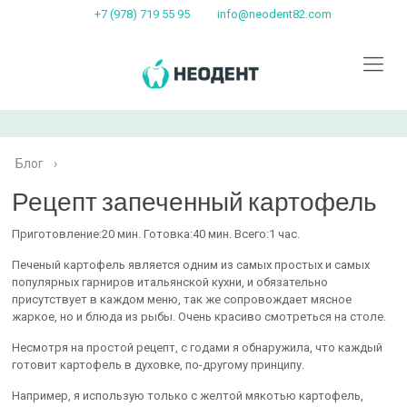
+7 (978) 719 55 95
info@neodent82.com
Блог
›
Рецепт запеченный картофель
Приготовление:20 мин. Готовка:40 мин. Всего:1 час.
Печеный картофель является одним из самых простых и самых
популярных гарниров итальянской кухни, и обязательно
присутствует в каждом меню, так же сопровождает мясное
жаркое, но и блюда из рыбы. Очень красиво смотреться на столе.
Несмотря на простой рецепт, с годами я обнаружила, что каждый
готовит картофель в духовке, по-другому принципу.
Например, я использую только с желтой мякотью картофель,