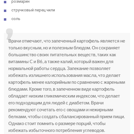
розмарин
стручковый перец чили
соль
Врачи отмечают, что запеченный картофель является не
только вкусным, но и полезным блюдом. Он сохраняет
большинство своих питательных веществ, таких как
витамины C и B6, а также калий, который важен для
нормальной работы сердца. Запекание позволяет
избежать излишнего использования масла, что делает
картофель менее калорийным по сравнению с жареными
блюдами. Кроме того, в запеченном виде картофель
обладает низким гликемическим индексом, что делает
его подходящим для людей с диабетом. Врачи
рекомендуют сочетать его с овощами и нежирными
белками, чтобы создать сбалансированный прием пищи.
Однако стоит помнить о размере порций, чтобы
избежать избыточного потребления углеводов.