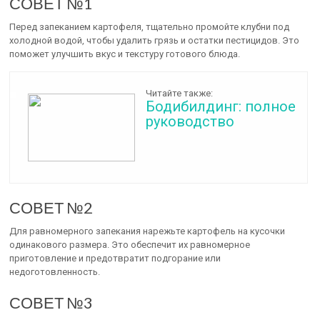
СОВЕТ №1
Перед запеканием картофеля, тщательно промойте клубни под
холодной водой, чтобы удалить грязь и остатки пестицидов. Это
поможет улучшить вкус и текстуру готового блюда.
Читайте также:
Бодибилдинг: полное
руководство
СОВЕТ №2
Для равномерного запекания нарежьте картофель на кусочки
одинакового размера. Это обеспечит их равномерное
приготовление и предотвратит подгорание или
недоготовленность.
СОВЕТ №3