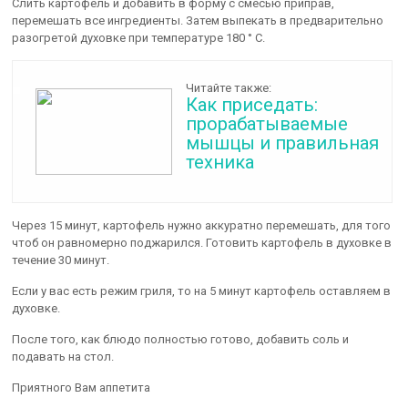
Слить картофель и добавить в форму с смесью приправ,
перемешать все ингредиенты. Затем выпекать в предварительно
разогретой духовке при температуре 180 ° С.
Читайте также:
Как приседать:
прорабатываемые
мышцы и правильная
техника
Через 15 минут, картофель нужно аккуратно перемешать, для того
чтоб он равномерно поджарился. Готовить картофель в духовке в
течение 30 минут.
Если у вас есть режим гриля, то на 5 минут картофель оставляем в
духовке.
После того, как блюдо полностью готово, добавить соль и
подавать на стол.
Приятного Вам аппетита