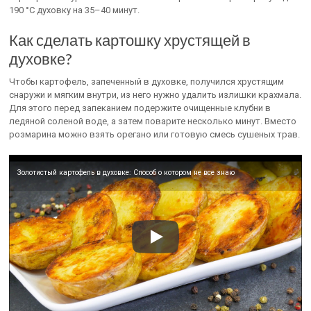
190 °C духовку на 35–40 минут.
Как сделать картошку хрустящей в
духовке?
Чтобы картофель, запеченный в духовке, получился хрустящим
снаружи и мягким внутри, из него нужно удалить излишки крахмала.
Для этого перед запеканием подержите очищенные клубни в
ледяной соленой воде, а затем поварите несколько минут. Вместо
розмарина можно взять орегано или готовую смесь сушеных трав.
Золотистый картофель в духовке: Способ о котором не все знаю