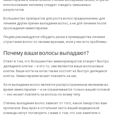
использовании человеку следует ожидать смешанных
результатов.
Большинство препаратов для роста волос предназначены для
лечения других причин выпадения волос, а не для лечения после
прохождения химиотерапии.
Людям рекомендуется обсудить риски и преимущества лечения
отрастания волос со своими врачами, если у них есть проблемы.
Почему ваши волосы выпадают?
Ответ в том, что большинство химиопрепаратов атакуют быстро
делящиеся клетки — и это то, чем являются ваши волосковые
клетки. Ваши ногти на ногах также состоят из быстро делящихся
клеток. Химиотерапия может повлиять на них.
Хотя выпадение волос является распространенным явлением во
время химиотерапии — и не ограничивается только вашей головой
— оно может повлиять на волосы по всему телу.
Степень выпадения волос зависит от того, какое лекарство вам
прописали. Ваш врач и остальная часть вашей медицинской
команды могут поговорить с вами о том, что они заметили о