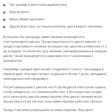
Тип, размер и местонахождение рака
Ваш возраст
Ваше общее здоровье
Другие факторы, которые различны для каждого человека
Большинство процедур химиотерапии проводятся в
повторяющихся циклах. Продолжительность цикла зависит от
предоставляемого лечения. Большинство циклов колеблется от 2
до 6 недель. Количество доз лечения, запланированных в каждом
цикле, также варьируется в зависимости от назначаемых
препаратов.
Например, каждый цикл может содержать только 1 процедуру в
первый день. Или цикл может содержать более 1 дозы, вводимой
еженедельно или ежедневно.
После завершения 2 циклов часто проводится повторная оценка,
чтобы убедиться, что лечение работает. У большинства людей
есть несколько циклов химиотерапии. Или циклы лечения могут
продолжаться до тех пор, пока химиотерапия работает хорошо.
Предоставление разрешения на химиотерапию. Ваш врач