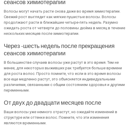
сеансов химиотерапии
Волосы могут начать расти снова даже во время химиотерапии.
Свежий рост выглядит как мягкие пушистые волосы. Волосы
продолжают расти в ближайшие четыре-пять недель. Разумно
ожидать роста от четверти до половины дюйма в месяц в течение
нескольких месяцев после химиотерапии.
Через -шесть недель после прекращения
сеансов химиотерапии
В большинстве случаев волосы уже растут в это время. Тем не
менее, для некоторых выживших рак требуется больше времени
для роста волос. Просто помните, что если в это время волосы
все еще медленно растут, это объясняется индивидуальными
различиями, связанными с общим состоянием здоровья и другими
переменными.
От двух до двадцати месяцев после
Ваши волосы уже немного отрастут, но ожидайте изменений в
структуре или оттенке волос. Помните, что эти изменения
являются временными.