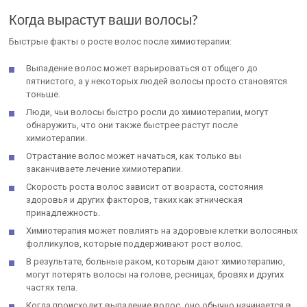
Когда вырастут ваши волосы?
Быстрые факты о росте волос после химиотерапии:
Выпадение волос может варьироваться от общего до
пятнистого, а у некоторых людей волосы просто становятся
тоньше.
Люди, чьи волосы быстро росли до химиотерапии, могут
обнаружить, что они также быстрее растут после
химиотерапии.
Отрастание волос может начаться, как только вы
заканчиваете лечение химиотерапии.
Скорость роста волос зависит от возраста, состояния
здоровья и других факторов, таких как этническая
принадлежность.
Химиотерапия может повлиять на здоровые клетки волосяных
фолликулов, которые поддерживают рост волос.
В результате, больные раком, которым дают химиотерапию,
могут потерять волосы на голове, ресницах, бровях и других
частях тела.
Когда происходит выпадение волос, оно обычно начинается в