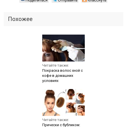
Похожее
Читайте также:
Покраска волос хной с
кофе в домашних
условиях
Читайте также:
Прически с бубликом: