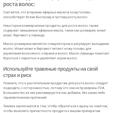
роста волос:
Считается, что втирание эфирных масел в кожу головы
способствует более быстрому и густому росту волос.
Некоторые коммерческие продукты для роста волос также
содержат смешанные эфирные масла, такие как розмарин, иланг-
иланг, бергамот и лаванда.
Масло розмарина является стимулятором и регулирует выпадение
волос. Иланг-иланг и бергамот питают кожу головы для
укрепления волосяного стержня и волос. Масло лаванды помогает
бороться с перхотью и укрепляет корни волос.
Используйте травяные продукты на свой
страх и риск
Помните, что к растительным продуктам для роста волос следует
подходить с осторожностью, потому что они не проверены FDA.
Большинство из них рекламируются как добавки, без каких-либо
терапевтических претензий.
Техника заключается в том, чтобы обратиться к врачу за советом,
чтобы выяснить причастность продукта к вашем препаратам.