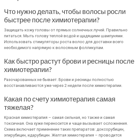
Что нужно делать, чтобы волосы росли
быстрее после химиотерапии?
Защищать кожу головы от прямых солнечных лучей. Правильно
питаться. Мыть голову теплой водой и щадящими шампунями.
Использовать стимуляторы роста волос для доставки всего
необходимого напрямую к волосяным фолликулам.
Как быстро растут брови и ресницы после
химиотерапии?
Разочарованных не бывает. Брови и ресницы полностью
восстанавливаются уже через 2 недели после химиотерапии.
Какая по счету химиотерапия самая
тяжелая?
Красная химиотерапия – самая сильная, но также и самая
токсичная. Она хуже переносится и чаще вызывает осложнения.
Схема включает применение таких препаратов: доксорубицин,
эпирубицин, идарубицин. Желтая химиотерапия – проводится