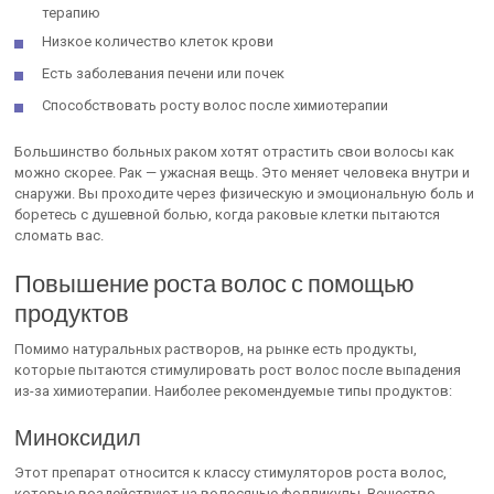
терапию
Низкое количество клеток крови
Есть заболевания печени или почек
Способствовать росту волос после химиотерапии
Большинство больных раком хотят отрастить свои волосы как
можно скорее. Рак — ужасная вещь. Это меняет человека внутри и
снаружи. Вы проходите через физическую и эмоциональную боль и
боретесь с душевной болью, когда раковые клетки пытаются
сломать вас.
Повышение роста волос с помощью
продуктов
Помимо натуральных растворов, на рынке есть продукты,
которые пытаются стимулировать рост волос после выпадения
из-за химиотерапии. Наиболее рекомендуемые типы продуктов:
Миноксидил
Этот препарат относится к классу стимуляторов роста волос,
которые воздействуют на волосяные фолликулы. Вещество