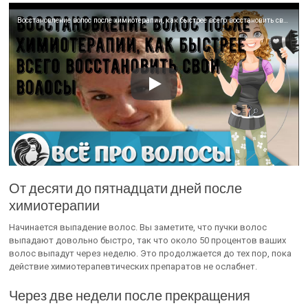
Восстановление волос после химиотерапии, как быстрее всего восстановить свои волосы
От десяти до пятнадцати дней после
химиотерапии
Начинается выпадение волос. Вы заметите, что пучки волос
выпадают довольно быстро, так что около 50 процентов ваших
волос выпадут через неделю. Это продолжается до тех пор, пока
действие химиотерапевтических препаратов не ослабнет.
Через две недели после прекращения