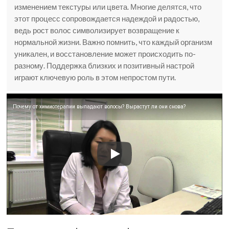
изменением текстуры или цвета. Многие делятся, что
этот процесс сопровождается надеждой и радостью,
ведь рост волос символизирует возвращение к
нормальной жизни. Важно помнить, что каждый организм
уникален, и восстановление может происходить по-
разному. Поддержка близких и позитивный настрой
играют ключевую роль в этом непростом пути.
Почему от химиотерапии выпадают волосы? Вырастут ли они снова?