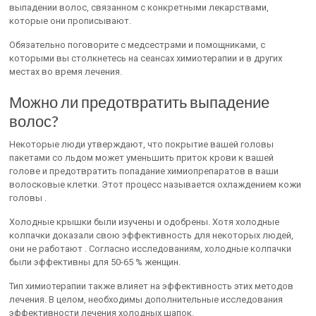
выпадении волос, связанном с конкретными лекарствами,
которые они прописывают.
Обязательно поговорите с медсестрами и помощниками, с
которыми вы столкнетесь на сеансах химиотерапии и в других
местах во время лечения.
Можно ли предотвратить выпадение
волос?
Некоторые люди утверждают, что покрытие вашей головы
пакетами со льдом может уменьшить приток крови к вашей
голове и предотвратить попадание химиопрепаратов в ваши
волосковые клетки. Этот процесс называется охлаждением кожи
головы .
Холодные крышки были изучены и одобрены. Хотя холодные
колпачки доказали свою эффективность для некоторых людей,
они не работают . Согласно исследованиям, холодные колпачки
были эффективны для 50-65 % женщин.
Тип химиотерапии также влияет на эффективность этих методов
лечения. В целом, необходимы дополнительные исследования
эффективности лечения холодных шапок.