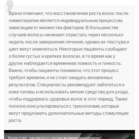
Врачи отмечают, что восстановление роста волос после
химиотерапии является индивидуальным процессом,
зависящим от множества факторов. В большинстве
случаев волосы начинают отрастать через несколько
недель после завершения лечения, однако их текстура и
цвет могут измениться. Некоторые пациенты сообщают
о более густых и крепких волосах, в то время как у
других наблюдается временная ломкость и тонкость.
Важно, чтобы пациенты понимали, что этот процесс
требует времени, и не стоит ожидать мгновенных
результатов. Специалисты рекомендуют заботиться о
коже головы и использовать мягкие средства для ухода,
чтобы поддержать здоровье волос в этот период. Также
полезно консультироваться с трихологами, которые
могут предложить дополнительные методы стимуляции
роста.
Вопрос-ответ: как сохранить волосы во время химиотерапии?