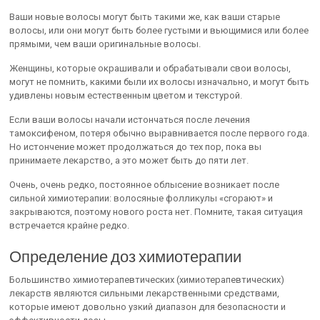
Ваши новые волосы могут быть такими же, как ваши старые
волосы, или они могут быть более густыми и вьющимися или более
прямыми, чем ваши оригинальные волосы.
Женщины, которые окрашивали и обрабатывали свои волосы,
могут не помнить, какими были их волосы изначально, и могут быть
удивлены новым естественным цветом и текстурой.
Если ваши волосы начали истончаться после лечения
тамоксифеном, потеря обычно выравнивается после первого года.
Но истончение может продолжаться до тех пор, пока вы
принимаете лекарство, а это может быть до пяти лет.
Очень, очень редко, постоянное облысение возникает после
сильной химиотерапии: волосяные фолликулы «сгорают» и
закрываются, поэтому нового роста нет. Помните, такая ситуация
встречается крайне редко.
Определение доз химиотерапии
Большинство химиотерапевтических (химиотерапевтических)
лекарств являются сильными лекарственными средствами,
которые имеют довольно узкий диапазон для безопасности и