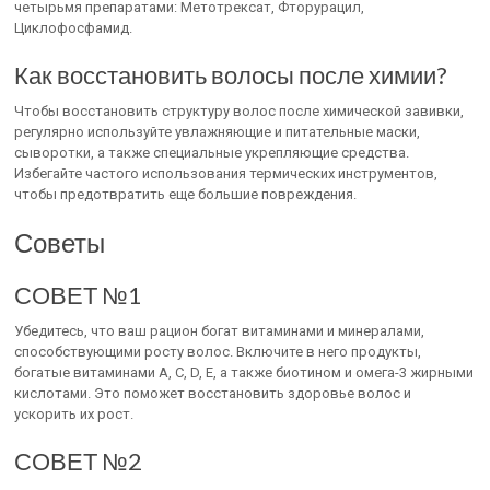
четырьмя препаратами: Метотрексат, Фторурацил,
Циклофосфамид.
Как восстановить волосы после химии?
Чтобы восстановить структуру волос после химической завивки,
регулярно используйте увлажняющие и питательные маски,
сыворотки, а также специальные укрепляющие средства.
Избегайте частого использования термических инструментов,
чтобы предотвратить еще большие повреждения.
Советы
СОВЕТ №1
Убедитесь, что ваш рацион богат витаминами и минералами,
способствующими росту волос. Включите в него продукты,
богатые витаминами A, C, D, E, а также биотином и омега-3 жирными
кислотами. Это поможет восстановить здоровье волос и
ускорить их рост.
СОВЕТ №2