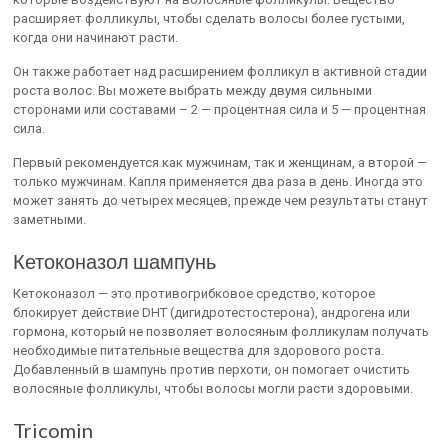
расширяет фолликулы, чтобы сделать волосы более густыми,
когда они начинают расти.
Он также работает над расширением фолликул в активной стадии
роста волос. Вы можете выбрать между двумя сильными
сторонами или составами – 2 — процентная сила и 5 — процентная
сила.
Первый рекомендуется как мужчинам, так и женщинам, а второй —
только мужчинам. Капля применяется два раза в день. Иногда это
может занять до четырех месяцев, прежде чем результаты станут
заметными.
Кетоконазол шампунь
Кетоконазол — это противогрибковое средство, которое
блокирует действие DHT (дигидротестостерона), андрогена или
гормона, который не позволяет волосяным фолликулам получать
необходимые питательные вещества для здорового роста.
Добавленный в шампунь против перхоти, он помогает очистить
волосяные фолликулы, чтобы волосы могли расти здоровыми.
Tricomin