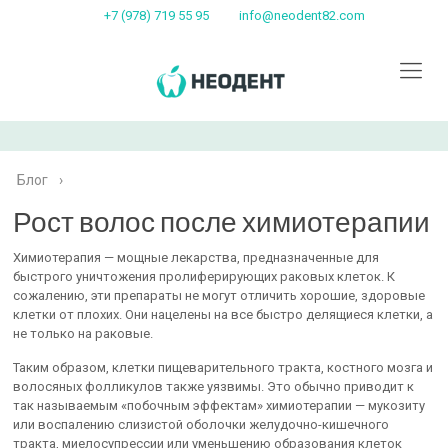
+7 (978) 719 55 95
info@neodent82.com
Блог
›
Рост волос после химиотерапии
Химиотерапия — мощные лекарства, предназначенные для
быстрого уничтожения пролиферирующих раковых клеток. К
сожалению, эти препараты не могут отличить хорошие, здоровые
клетки от плохих. Они нацелены на все быстро делящиеся клетки, а
не только на раковые.
Таким образом, клетки пищеварительного тракта, костного мозга и
волосяных фолликулов также уязвимы. Это обычно приводит к
так называемым «побочным эффектам» химиотерапии — мукозиту
или воспалению слизистой оболочки желудочно-кишечного
тракта, миелосупрессии или уменьшению образования клеток