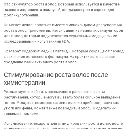
Это стимулятор роста волос, который используется в качестве
важного ингредиента шампуней, кондиционеров и спреев для
фолликулотерапии.
Он может использоваться вместе с миноксидилом для ускорения
роста волос. Трикомин является одним из немногих стимуляторов
для волос, который подкрепляется серьезными медицинскими
исследованиями и испытаниями FDA.
Препарат содержит медные пептиды, которые сокращают период
фазы покоя волосяного фолликула. На практике это означает
продление фазы активного роста волос.
Стимулирование роста волос после
химиотерапии
Рекомендуется избегать чрезмерного расчесывания или
растягивания, которые могут вызвать более сильное выпадение
волос. Укладка с помощью нагревательных приборов, таких как
утюги или фены, может также повредить волосы и сделать их
тонкими и ломкими.
Использование лекарств для стимулирования роста волос после
химиотерапии в значительной степени экспериментально, и при их