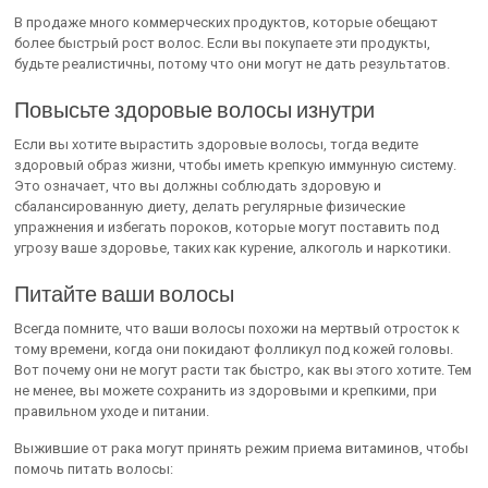
В продаже много коммерческих продуктов, которые обещают
более быстрый рост волос. Если вы покупаете эти продукты,
будьте реалистичны, потому что они могут не дать результатов.
Повысьте здоровые волосы изнутри
Если вы хотите вырастить здоровые волосы, тогда ведите
здоровый образ жизни, чтобы иметь крепкую иммунную систему.
Это означает, что вы должны соблюдать здоровую и
сбалансированную диету, делать регулярные физические
упражнения и избегать пороков, которые могут поставить под
угрозу ваше здоровье, таких как курение, алкоголь и наркотики.
Питайте ваши волосы
Всегда помните, что ваши волосы похожи на мертвый отросток к
тому времени, когда они покидают фолликул под кожей головы.
Вот почему они не могут расти так быстро, как вы этого хотите. Тем
не менее, вы можете сохранить из здоровыми и крепкими, при
правильном уходе и питании.
Выжившие от рака могут принять режим приема витаминов, чтобы
помочь питать волосы: