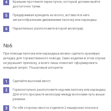
Краешек протяните через пучок, который должен выйти
достаточно тугим.
Придерживая крендель из волос, вставьте в него
зигзагообразными движениями палочку или карандаш.
Параллельно расположите второй аксессуар.
№6
При помощи палочки или карандаша можно сделать красивую
укладку для торжественного повода. Само изделие в этом случае
не украшает прическу, а всего лишь помогает сформировать
изящный силуэт. Пошаговый алгоритм:
Сделайте высокий хвост.
Горизонтально расположите над ним палочку или карандаш.
Для этого просуньте аксессуар между волосами чуть выше
резинки.
По обе стороны хвоста отделите 2 нешироких локона и