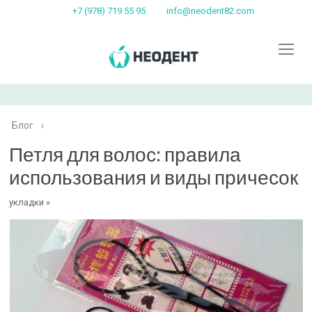
+7 (978) 719 55 95
info@neodent82.com
Блог
›
Петля для волос: правила
использования и виды причесок
укладки »