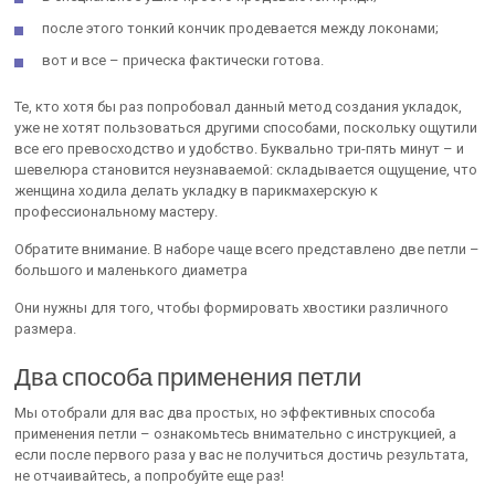
после этого тонкий кончик продевается между локонами;
вот и все – прическа фактически готова.
Те, кто хотя бы раз попробовал данный метод создания укладок,
уже не хотят пользоваться другими способами, поскольку ощутили
все его превосходство и удобство. Буквально три-пять минут – и
шевелюра становится неузнаваемой: складывается ощущение, что
женщина ходила делать укладку в парикмахерскую к
профессиональному мастеру.
Обратите внимание. В наборе чаще всего представлено две петли –
большого и маленького диаметра
Они нужны для того, чтобы формировать хвостики различного
размера.
Два способа применения петли
Мы отобрали для вас два простых, но эффективных способа
применения петли – ознакомьтесь внимательно с инструкцией, а
если после первого раза у вас не получиться достичь результата,
не отчаивайтесь, а попробуйте еще раз!