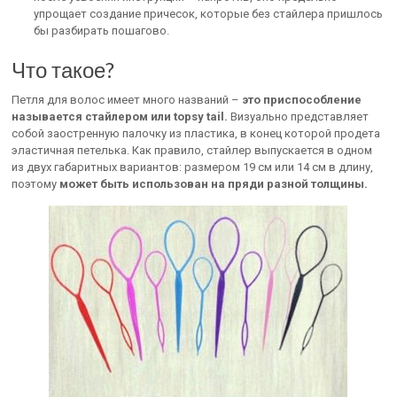
упрощает создание причесок, которые без стайлера пришлось
бы разбирать пошагово.
Что такое?
Петля для волос имеет много названий –
это приспособление
называется стайлером или topsy tail.
Визуально представляет
собой заостренную палочку из пластика, в конец которой продета
эластичная петелька. Как правило, стайлер выпускается в одном
из двух габаритных вариантов: размером 19 см или 14 см в длину,
поэтому
может быть использован на пряди разной толщины.