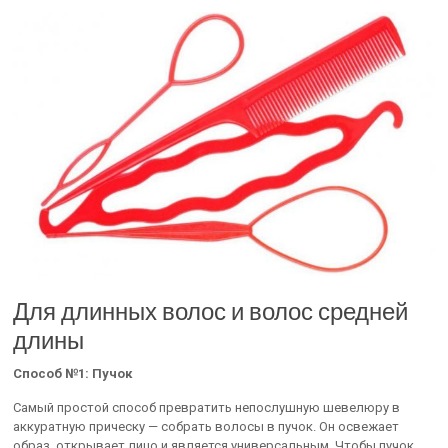
Для длинных волос и волос средней
длины
Способ №1: Пучок
Самый простой способ превратить непослушную шевелюру в
аккуратную прическу — собрать волосы в пучок. Он освежает
образ, открывает лицо и является универсальным. Чтобы пучок