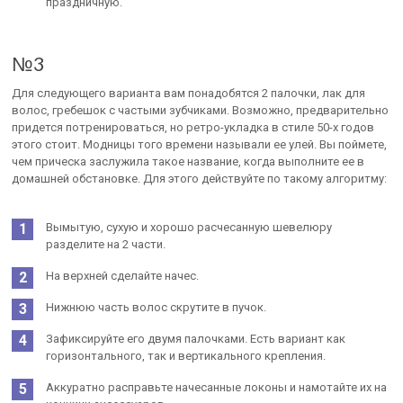
праздничную.
№3
Для следующего варианта вам понадобятся 2 палочки, лак для
волос, гребешок с частыми зубчиками. Возможно, предварительно
придется потренироваться, но ретро-укладка в стиле 50-х годов
этого стоит. Модницы того времени называли ее улей. Вы поймете,
чем прическа заслужила такое название, когда выполните ее в
домашней обстановке. Для этого действуйте по такому алгоритму:
Вымытую, сухую и хорошо расчесанную шевелюру
разделите на 2 части.
На верхней сделайте начес.
Нижнюю часть волос скрутите в пучок.
Зафиксируйте его двумя палочками. Есть вариант как
горизонтального, так и вертикального крепления.
Аккуратно расправьте начесанные локоны и намотайте их на