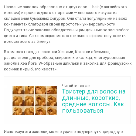
Название заколок образовано от двух слов — hair (с английского —
волосы) и производного от оригами — японского искусства
складывания бумажных фигурок. Они стали популярными на всех
континентах благодаря своей простоте и универсальности.
Подходят такие заколки обладательницам длинных волос любого
цвета и типа. С их помощью можно стильно и эффектно уложить
волосы всего за 5 минут.
В комплект входят: заколки Хеагами, Коготки обезьяны,
разделитель для пробора, спиральные кольца, многоуровневая
заколка Хэа Йога, W-образные шпильки и заколка для французских
косичек и «рыбьего хвоста».
Читайте также:
Твистер для волос на
длинные, короткие,
средние волосы. Как
пользоваться
Используя эти заколки, можно удачно подчеркнуть природную