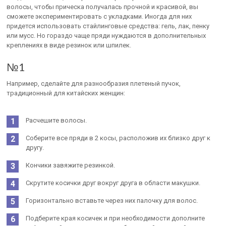
волосы, чтобы прическа получалась прочной и красивой, вы
сможете экспериментировать с укладками. Иногда для них
придется использовать стайлинговые средства: гель, лак, пенку
или мусс. Но гораздо чаще пряди нуждаются в дополнительных
креплениях в виде резинок или шпилек.
№1
Например, сделайте для разнообразия плетеный пучок,
традиционный для китайских женщин:
Расчешите волосы.
Соберите все пряди в 2 косы, расположив их близко друг к
другу.
Кончики завяжите резинкой.
Скрутите косички друг вокруг друга в области макушки.
Горизонтально вставьте через них палочку для волос.
Подберите края косичек и при необходимости дополните