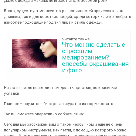
Даже одежда и макияж не играют столь весомой роли.
Благо, существует множество разновидностей причесок как для
длинных, так и для коротких прядей, среди которых легко выбрать
наиболее подходящие под тип лица и стиль одежды.
Читайте также:
Что можно сделать с
отросшим
мелированием?
способы окрашивания
и фото
На фото: петля позволит вам делать простые, но красивые
укладки
Главное – научиться быстро и аккуратно их формировать.
Так вы сможете оперативно собраться на:
Сегодня мы расскажем вам о таком необычном и еще не очень
популярном инструменте, как петля, с помощью которого можно
легко и быстро создавать аккуратные привлекательные укладки.