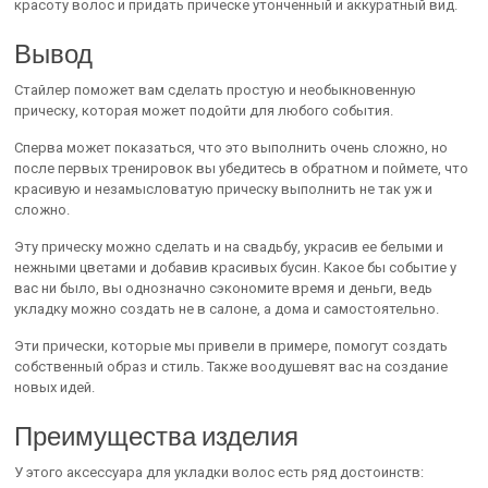
красоту волос и придать прическе утонченный и аккуратный вид.
Вывод
Стайлер поможет вам сделать простую и необыкновенную
прическу, которая может подойти для любого события.
Сперва может показаться, что это выполнить очень сложно, но
после первых тренировок вы убедитесь в обратном и поймете, что
красивую и незамысловатую прическу выполнить не так уж и
сложно.
Эту прическу можно сделать и на свадьбу, украсив ее белыми и
нежными цветами и добавив красивых бусин. Какое бы событие у
вас ни было, вы однозначно сэкономите время и деньги, ведь
укладку можно создать не в салоне, а дома и самостоятельно.
Эти прически, которые мы привели в примере, помогут создать
собственный образ и стиль. Также воодушевят вас на создание
новых идей.
Преимущества изделия
У этого аксессуара для укладки волос есть ряд достоинств: