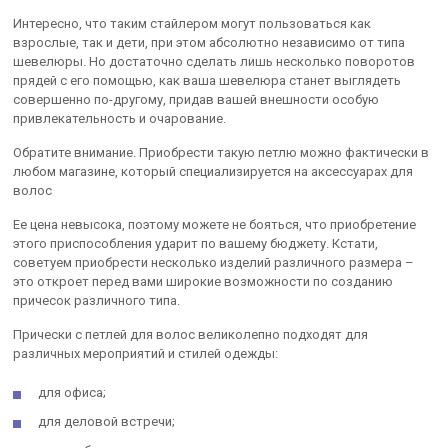
Интересно, что таким стайлером могут пользоваться как
взрослые, так и дети, при этом абсолютно независимо от типа
шевелюры. Но достаточно сделать лишь несколько поворотов
прядей с его помощью, как ваша шевелюра станет выглядеть
совершенно по-другому, придав вашей внешности особую
привлекательность и очарование.
Обратите внимание. Приобрести такую петлю можно фактически в
любом магазине, который специализируется на аксессуарах для
волос
Ее цена невысока, поэтому можете не бояться, что приобретение
этого приспособления ударит по вашему бюджету. Кстати,
советуем приобрести несколько изделий различного размера –
это откроет перед вами широкие возможности по созданию
причесок различного типа.
Прически с петлей для волос великолепно подходят для
различных мероприятий и стилей одежды:
для офиса;
для деловой встречи;