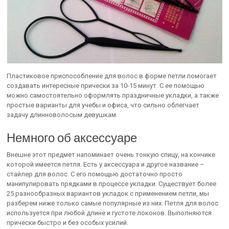
Пластиковое приспособление для волос в форме петли помогает
создавать интересные прически за 10-15 минут. С ее помощью
можно самостоятельно оформлять праздничные укладки, а также
простые варианты для учебы и офиса, что сильно облегчает
задачу длинноволосым девушкам.
Немного об аксессуаре
Внешне этот предмет напоминает очень тонкую спицу, на кончике
которой имеется петля. Есть у аксессуара и другое название –
стайлер для волос. С его помощью достаточно просто
манипулировать прядками в процессе укладки. Существует более
25 разнообразных вариантов укладок с применением петли, мы
разберем ниже только самые популярные из них. Петля для волос
используется при любой длине и густоте локонов. Выполняются
прически быстро и без особых усилий.