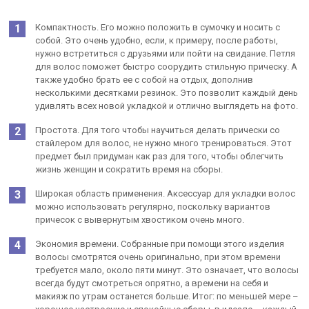
Компактность. Его можно положить в сумочку и носить с
собой. Это очень удобно, если, к примеру, после работы,
нужно встретиться с друзьями или пойти на свидание. Петля
для волос поможет быстро соорудить стильную прическу. А
также удобно брать ее с собой на отдых, дополнив
несколькими десятками резинок. Это позволит каждый день
удивлять всех новой укладкой и отлично выглядеть на фото.
Простота. Для того чтобы научиться делать прически со
стайлером для волос, не нужно много тренироваться. Этот
предмет был придуман как раз для того, чтобы облегчить
жизнь женщин и сократить время на сборы.
Широкая область применения. Аксессуар для укладки волос
можно использовать регулярно, поскольку вариантов
причесок с вывернутым хвостиком очень много.
Экономия времени. Собранные при помощи этого изделия
волосы смотрятся очень оригинально, при этом времени
требуется мало, около пяти минут. Это означает, что волосы
всегда будут смотреться опрятно, а времени на себя и
макияж по утрам останется больше. Итог: по меньшей мере –