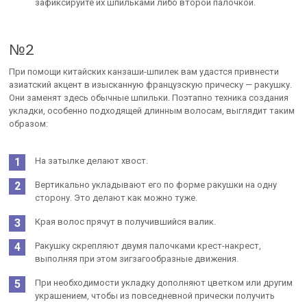
зафиксируйте их шпильками либо второй палочкой.
№2
При помощи китайских канзаши-шпилек вам удастся привнести
азиатский акцент в изысканную французскую прическу — ракушку.
Они заменят здесь обычные шпильки. Поэтапно техника создания
укладки, особенно подходящей длинным волосам, выглядит таким
образом:
На затылке делают хвост.
Вертикально укладывают его по форме ракушки на одну
сторону. Это делают как можно туже.
Края волос прячут в получившийся валик.
Ракушку скрепляют двумя палочками крест-накрест,
выполняя при этом зигзагообразные движения.
При необходимости укладку дополняют цветком или другим
украшением, чтобы из повседневной прически получить