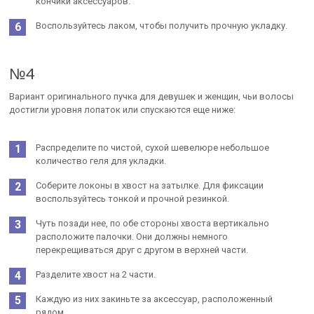
кончики аксессуаров.
Воспользуйтесь лаком, чтобы получить прочную укладку.
№4
Вариант оригинального пучка для девушек и женщин, чьи волосы
достигли уровня лопаток или спускаются еще ниже:
Распределите по чистой, сухой шевелюре небольшое
количество геля для укладки.
Соберите локоны в хвост на затылке. Для фиксации
воспользуйтесь тонкой и прочной резинкой.
Чуть позади нее, по обе стороны хвоста вертикально
расположите палочки. Они должны немного
перекрещиваться друг с другом в верхней части.
Разделите хвост на 2 части.
Каждую из них закиньте за аксессуар, расположенный
рядом.