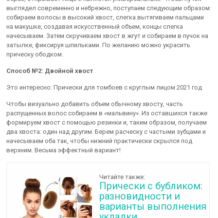
выглядел современно и небрежно, поступаем следующим образом:
собираем волосы в высокий хвост, слегка вытягиваем пальцами
на макушке, создавая искусственный объем, концы слегка
начесываем. Затем скручиваем хвост в жгут и собираем в пучок на
затылке, фиксируя шпильками. По желанию можно украсить
прическу ободком.
Способ №2: Двойной хвост
Это интересно: Прически для томбоев с круглым лицом 2021 год
Чтобы визуально добавить объем обычному хвосту, часть
распущенных волос собираем в «мальвину». Из оставшихся также
формируем хвост с помощью резинки и, таким образом, получаем
два хвоста: один над другим. Берем расческу с частыми зубцами и
начесываем оба так, чтобы нижний практически скрылся под
верхним. Весьма эффектный вариант!
Читайте также:
Прически с бубликом:
разновидности и
варианты выполнения
укладки