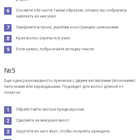
Сложите обе части таким образом, словно вы собрались
завязать из них узел.
Заверните в пучок, укрепив конструкцию шпильками.
Края волос спрячьте в узел.
Если нужно, побрызгайте укладку лаком.
№5
Еще одна разновидность прически с двумя китайскими (японскими)
палочками или карандашами. Подойдет для волос длиной от
лопаток:
Обработайте чистые пряди муссом.
Сделайте на макушке хвост.
Скрутите из него жгут, чтобы получить крендель.