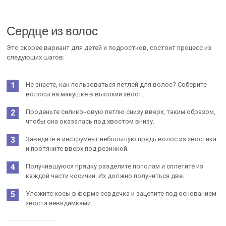
Сердце из волос
Это скорее вариант для детей и подростков, состоит процесс из
следующих шагов:
Не знаете, как пользоваться петлей для волос? Соберите
волосы на макушке в высокий хвост.
Проденьте силиконовую петлю снизу вверх, таким образом,
чтобы она оказалась под хвостом внизу.
Заведите в инструмент небольшую прядь волос из хвостика
и протяните вверх под резинкой.
Получившуюся прядку разделите пополам и сплетите из
каждой части косички. Их должно получиться две.
Уложите косы в форме сердечка и зацепите под основанием
хвоста невидимками.