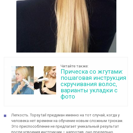
Читайте также:
Прическа со жгутами:
пошаговая инструкция
скручивания волос,
варианты укладки с
фото
Легкость. Topsy tail придуман именно на тот случай, когда у
человека нет времени на обучение новым сложным трюкам.
Это приспособление не предлагает уникальный результат
после усвоения инструкции – напротив, оно предельно