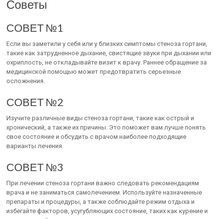
Советы
СОВЕТ №1
Если вы заметили у себя или у близких симптомы стеноза гортани,
такие как затрудненное дыхание, свистящие звуки при дыхании или
охриплость, не откладывайте визит к врачу. Раннее обращение за
медицинской помощью может предотвратить серьезные
осложнения.
СОВЕТ №2
Изучите различные виды стеноза гортани, такие как острый и
хронический, а также их причины. Это поможет вам лучше понять
свое состояние и обсудить с врачом наиболее подходящие
варианты лечения.
СОВЕТ №3
При лечении стеноза гортани важно следовать рекомендациям
врача и не заниматься самолечением. Используйте назначенные
препараты и процедуры, а также соблюдайте режим отдыха и
избегайте факторов, усугубляющих состояние, таких как курение и