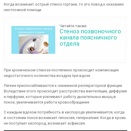
Когда возникает острый стеноз гортани, то это повод к оказанию
неотложной помощи.
Читайте также:
Стеноз позвоночного
канала поясничного
отдела
При хроническом стенозе постепенно происходит компенсация
недостаточного количества воздуха при вдохе.
Легкие приспосабливаются к сниженной респираторной функции.
Вследствие этого происходят расстройства вентиляции, диффузии
и перфузии, которые усиливают работу дыхательных мышц в
покое, увеличивается работа кровообращения.
С каждым вдохом потребность в кислороде увеличивается, когда
в состоянии покоя возникает гипоксия, гиперкапния. Когда в кровь
не поступает кислород, возникает асфиксия.