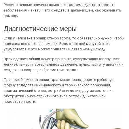
Рассмотренные причины помогают вовремя диагностировать
заболевания и знать, чего ожидать в дальнейшем, как оказывать
помощь.
Диагностические меры
Если у человека возник стеноз горла, то обязательно нужно, чтобы
приехала неотложная помощь. Ведь с каждой минутой отек
усугубляется, и это может привести к летальному исходу.
Врач сделает общий осмотр пациента, аускультацию (послушает
легкие), измерит артериальное давление, пульс, частоту дыхания и
сердечных сокращений, осмотрит горло.
При подобном состоянии, врач может заподозрить рубцовую
форму вследствие химического и термического поражения,
травматический стеноз, острый эпиглотит, другие состояния
обструктивно-констриктиного типа острой дыхательной
недостаточности.