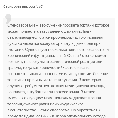
Стоимость вызова (руб)
Стеноз гортани — это сужение просвета гортани, которое
может привести к затруднению дыхания. Люди,
сталкивающиеся с этой проблемой, часто описывают
чувство нехватки воздуха, хрипоту и даже боль при
глотании. Существует несколько видов стеноза: острый,
хронический и функциональный. Острый стеноз может
возникнуть в результате аллергической реакции или
травмы, тогда как хронический часто связан с
воспалительными процессами или опухолями. Лечение
зависит от причины и степени сужения. В некоторых
случаях требуется неотложная медицинская помощь,
например, интубация или трахеостомия. В менее
тяжелых ситуациях могут помочь медикаментозная
терапия, физиотерапия или хирургическое
вмешательство. Важно своевременно обратиться к
врачу для диагностики и выбора оптимального метода