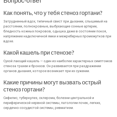
Вопрос-ответ
Как понять, что у тебя стеноз гортани?
Затрудненный вдох, типичный свист при дыхании, слышимый на
расстоянии, полнокровные, выбухающие сонные артерии,
бледность кожных покровов, одышка даже в состоянии покоя,
напряжение надключичной ямки и межреберных промежутков при
вдохе.
Какой кашель при стенозе?
Сухой лающий кашель — один из наиболее характерных симптомов
стеноза трахеи и бронхов. Он развивается при раздражении
органов дыхания, которое возникает при их сужении.
Какие причины могут вызвать острый
стеноз гортани?
Сифилис, туберкулез, склерома, болезни центральной и
периферической нервной системы, патологии почек, легких,
сердечно-сосудистой системы, ревматизм.