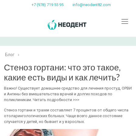
+7 (978) 719 55 95
info@neodent82.com
Блог
›
Стеноз гортани: что это такое,
какие есть виды и как лечить?
Важно! Существует домашнее средство для лечения простуд, ОРВИ
и Ангины без вмешательства врачей и долгих походов по
поликлиникам. Читать подробности >>>
Стеноз гортани и трахеи составляет 7 процентов от общего числа
отоларингологических больных. Чаще всего данное состояние
случается у детей, но бывает и у взрослых.