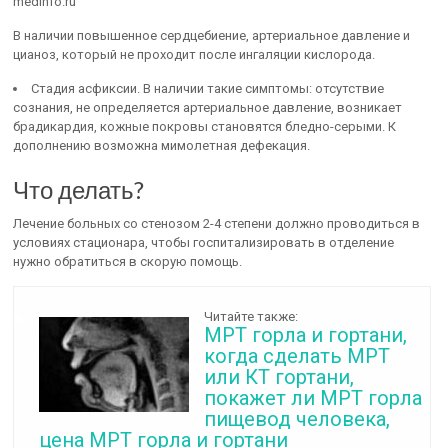
medinfo.ru
В наличии повышенное сердцебиение, артериальное давление и
цианоз, который не проходит после ингаляции кислорода.
Стадия асфиксии. В наличии такие симптомы: отсутствие
сознания, не определяется артериальное давление, возникает
брадикардия, кожные покровы становятся бледно-серыми. К
дополнению возможна мимолетная дефекация.
Что делать?
Лечение больных со стенозом 2-4 степени должно проводиться в
условиях стационара, чтобы госпитализировать в отделение
нужно обратиться в скорую помощь.
Читайте также:
МРТ горла и гортани,
когда сделать МРТ
или КТ гортани,
покажет ли МРТ горла
пищевод человека,
цена МРТ горла и гортани