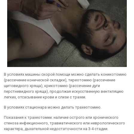
В условиях машины скорой помощи можно сделать коникотомию
(рассечение конической складки), тиреотомию (рассечение
щитовидного хряща), крикотомию (рассечение дуги
перстневидного хряща), продолжая искусственную вентиляцию
легких, отсасывание крови и слизи с трахеи.
В условиях стационара можно делать трахеотомию.
Показания к трахеотомии: наличие острого или хронического
стеноза инфекционного, травматического или неврологического
характера, дыхательной недостаточности на 3-4 стадии.