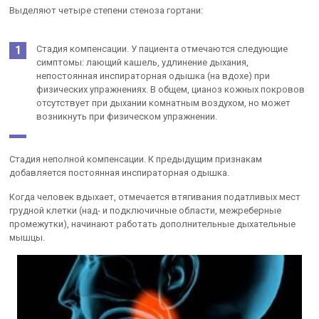
Выделяют четыре степени стеноза гортани:
Стадия компенсации. У пациента отмечаются следующие
симптомы: лающий кашель, удлинение дыхания,
непостоянная инспираторная одышка (на вдохе) при
физических упражнениях. В общем, цианоз кожных покровов
отсутствует при дыхании комнатным воздухом, но может
возникнуть при физическом упражнении.
Стадия неполной компенсации. К предыдущим признакам
добавляется постоянная инспираторная одышка.
Когда человек вдыхает, отмечается втягивания податливых мест
грудной клетки (над- и подключичные области, межреберные
промежутки), начинают работать дополнительные дыхательные
мышцы.