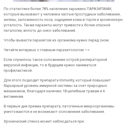
По статистике более 78% населения заражено ПАРАЗИТАМИ,
которые вызывают у человека частые простудные заболевания,
ангины, заложенность носа, ощущения кома в горле и хроническую
усталость. Также паразиты могут привести к более опасной
паталогии, вплоть до онко-заболеваний.
Чтобы вывести паразитов из организма нужно перед сном.
Читайте интервью с главным паразитологом —>
Если случилось такое осложнение острой респираторной
вирусной инфекции, то в будущем нужно заниматься
профилактикой.
Для этого подходит препарата Immunity, который повышает
барьерный уровень иммунной системы за счет природных
механизмов, благодаря наличию 18 целебным травам и 6
витаминам.
В первые дни приема препарата, патогенные микроорганизмы
уничтожаются и не возникают осложнения заболевания.
Хронический стеноз может наблюдаться при: