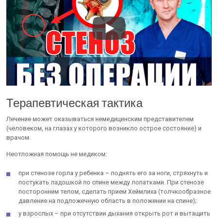
Терапевтическая тактика
Лечение может оказываться немедицинским представителем
(человеком, на глазах у которого возникло острое состояние) и
врачом.
Неотложная помощь не медиком:
при стенозе горла у ребенка – поднять его за ноги, стряхнуть и
постукать ладошкой по спине между лопатками. При стенозе
посторонним телом, сделать прием Хеймлиха (толчкообразное
давление на подложечную область в положении на спине);
у взрослых – при отсутствии дыхания открыть рот и вытащить