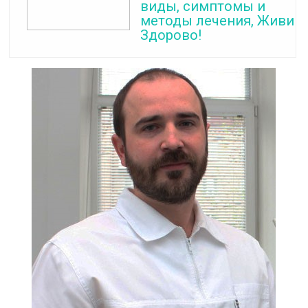
виды, симптомы и
методы лечения, Живи
Здорово!