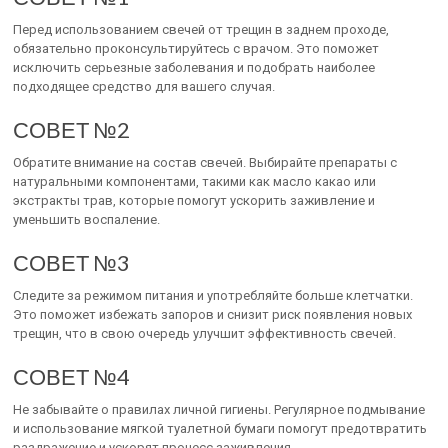
Перед использованием свечей от трещин в заднем проходе,
обязательно проконсультируйтесь с врачом. Это поможет
исключить серьезные заболевания и подобрать наиболее
подходящее средство для вашего случая.
СОВЕТ №2
Обратите внимание на состав свечей. Выбирайте препараты с
натуральными компонентами, такими как масло какао или
экстракты трав, которые помогут ускорить заживление и
уменьшить воспаление.
СОВЕТ №3
Следите за режимом питания и употребляйте больше клетчатки.
Это поможет избежать запоров и снизит риск появления новых
трещин, что в свою очередь улучшит эффективность свечей.
СОВЕТ №4
Не забывайте о правилах личной гигиены. Регулярное подмывание
и использование мягкой туалетной бумаги помогут предотвратить
раздражение и ускорят процесс заживления.