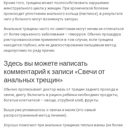
Кроме того, трещина может поспособствовать нарушению
менструального цикла у женщин. При хронической болезни
происходит уплотнение анального кольца (пектеноз), в результате
чего у больного могут возникнуть запоры.
Анальные трещины часто по симптомам могут ничем не отличаться
от более серьезного заболевания – геморроя. Обычно процедура
ректороманоскопии применяется в том случае, если трещина
находится глубоко, или ее диагностирование пальцевым метод
недопустимо по ряду причин.
Здесь вы можете написать
комментарий к записи «Cвечи от
анальных трещин»
Обычно прописывает доктор мазь от трещин заднего прохода и
свечи, диету. Включить в рацион ребенка необходимо продукты,
богатые клетчаткой – овощи, отрубной хлеб, фрукты.
Выше уже упоминалось о свечах и мазях (это самый
распространенный метод лечения).
Хорошо помогают при анальных трещинах теплые ванны (не более