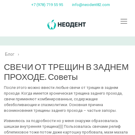
+7 (978) 719 55 95
info@neodent82.com
Блог
›
СВЕЧИ ОТ ТРЕЩИН В ЗАДНЕМ
ПРОХОДЕ. Советы
После этого можно ввести любые свечи от трещин в заднем
проходе. Когда имеется хроническая трещина заднего прохода,
свечи применяют комбинированные, содержащие
обезболивающие и спазмолитики. Основная причина
возникновения трещины заднего прохода – частые запоры.
Извиняюсь за подробности но у меня снаружи образовалась
шишкаи внутренняя трещина(((( Пользовалась свечами релиф
облепиховое тоже потом даже картошку пробовала, мази мазала