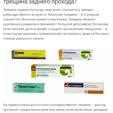
трещина заднего прохода?
Трещина заднего прохода чаще всего случается у женщин
репродуктивного возраста. Анальная трещина – это разрыв
слизистой оболочки прямого кишечника. Трещины бывают
различных размеров и причиняют большой дискомфорт больному.
Если человек долгое время страдает хроническим геморроем – в
этом случае анальная трещина может возникнуть даже на боковых
стенках анального канала.
На первых порах достаточно консервативного лечения – доктор
пропишет специальные мази или свечи, если же болезнь запущена