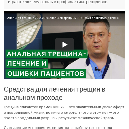
играют ключевую роль в профилактике рецидивов.
Анальная трещина / Лечение анальной трещины / Ошибки пациентов и новые методы лечения
Средства для лечения трещин в
анальном проходе
Трещина слизистой прямой кишки — это значительный дискомфорт
в повседневной жизни, но ничего смертельного в этом нет — это
просто продольный разрыв и результат механической травмы.
Диетические мероприятия сводятся к подбору такого стола,