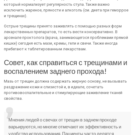
который нормализует регулярность стула. Также важно
исключить жареное, пряности и алкоголь (см. диета при геморрое
и трещинах).
Острые трещины принято заживлять с помощью разных форм
лекарственных препаратов, то есть вести консервативно. В
арсенале проктолога (врача, занимающегося проблемами прямой
кишки) сегодня есть мази, кремы, гели и свечи. Также иногда
прибегают к таблетированным лекарствам.
Совет, как справиться с трещинами и
воспалением заднего прохода!
Мазь от трещин должна содержать жирную основу, не вызывать
раздражение кожи и слизистой и, в идеале, сочетать
противовоспалительные и стимулирующие заживление тканей
свойства.
Мнения людей о свечах от трещин в заднем проходе
варьируются, но многие отмечают их эффективность и
удобство использования. Пациенты часто делятся