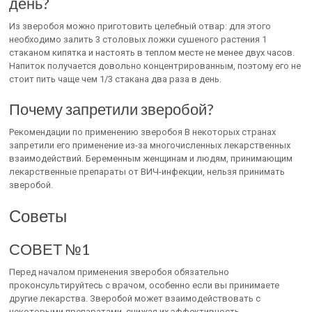
день?
Из зверобоя можно приготовить целебный отвар: для этого
необходимо залить 3 столовых ложки сушеного растения 1
стаканом кипятка и настоять в теплом месте не менее двух часов.
Напиток получается довольно концентрированным, поэтому его не
стоит пить чаще чем 1/3 стакана два раза в день.
Почему запретили зверобой?
Рекомендации по применению зверобоя В некоторых странах
запретили его применение из-за многочисленных лекарственных
взаимодействий. Беременным женщинам и людям, принимающим
лекарственные препараты от ВИЧ-инфекции, нельзя принимать
зверобой.
Советы
СОВЕТ №1
Перед началом применения зверобоя обязательно
проконсультируйтесь с врачом, особенно если вы принимаете
другие лекарства. Зверобой может взаимодействовать с
некоторыми препаратами, снижая их эффективность.