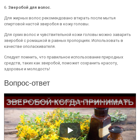
6.
Зверобой для волос.
Для жирных волос рекомендовано втирать после мытья
спиртовой настой зверобоя в кожу головы.
Для сухих волос и чувствительной кожи головы можно заварить
зверобой с ромашкой в равных пропорциях. Использовать в
качестве ополаскивателя.
Следует помнить, что правильное использование природных
средств, таких как зверобой, поможет сохранить красоту,
здоровье и молодость!
Вопрос-ответ
Зверобой трава: Лечебные Свойства, Польза. Как Заваривать и при каких Заболеваниях Принимать?