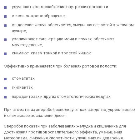
улучшают кровоснабжение внутренних органов и
венозное кровообращение,
выделение желчи облегчается, уменьшая ее застой в желчном
пузыре,
увеличивают фильтрацию мочи в почках, облегчают
мочеотделение,
снимают спазм тонкой и толстой кишок
Эффективно применяется при болезнях ротовой полости:
стоматитах,
гингивитах,
пародонтозах и других стоматологических недугах.
При стоматитах зверобой используют как средство, укрепляющее
и снимающее воспаления десен.
Зверобой показан при заболеваниях желудка и кишечника для
достижения противовоспалительного эффекта, уменьшения
метеоризма, снижения кислотности, улучшения пищеварения.