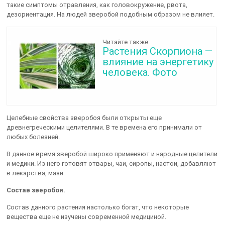
такие симптомы отравления, как головокружение, рвота,
дезориентация. На людей зверобой подобным образом не влияет.
Читайте также:
Растения Скорпиона —
влияние на энергетику
человека. Фото
Целебные свойства зверобоя были открыты еще
древнегреческими целителями. В те времена его принимали от
любых болезней.
В данное время зверобой широко применяют и народные целители
и медики. Из него готовят отвары, чаи, сиропы, настои, добавляют
в лекарства, мази.
Состав зверобоя.
Состав данного растения настолько богат, что некоторые
вещества еще не изучены современной медициной.