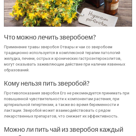
Что можно лечить зверобоем?
Применение травы зверобоя Отвары и чаи со зверобоем
традиционно используется в комплексной терапии патологий
желудка, печени, острых и хронических гастроэнтероколитов,
могут оказывать заживляющее действие при наличии язвенных
образований.
Кому нельзя пить зверобой?
Противопоказания зверобоя Его не рекомендуется принимать при
повышенной чувствительности к компонентам растения, при
артериальной гипертензии, а также во время беременности и
лактации. Зверобой может взаимодействовать с рядом
лекарственных препаратов, что снижает их эффективность.
Можно ли пить чай из зверобоя каждый