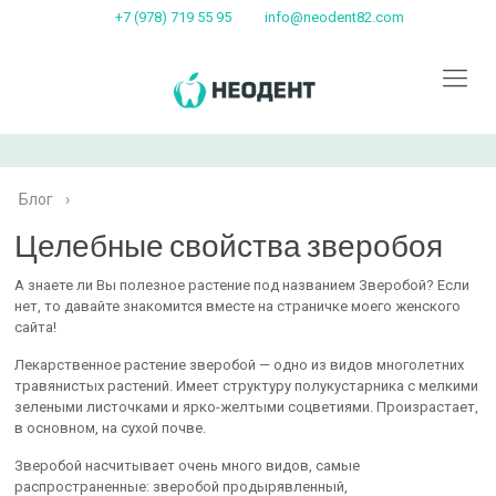
+7 (978) 719 55 95
info@neodent82.com
Блог
›
Целебные свойства зверобоя
А знаете ли Вы полезное растение под названием Зверобой? Если
нет, то давайте знакомится вместе на страничке моего женского
сайта!
Лекарственное растение зверобой — одно из видов многолетних
травянистых растений. Имеет структуру полукустарника с мелкими
зелеными листочками и ярко-желтыми соцветиями. Произрастает,
в основном, на сухой почве.
Зверобой насчитывает очень много видов, самые
распространенные: зверобой продырявленный,