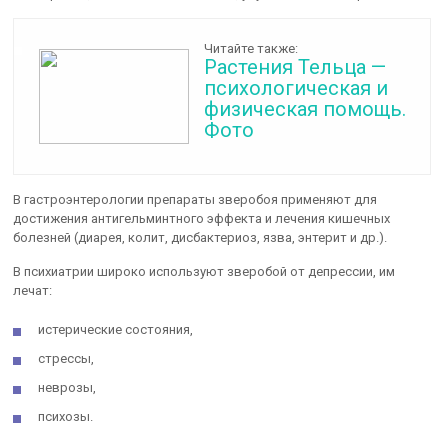
Читайте также:
Растения Тельца —
психологическая и
физическая помощь.
Фото
В гастроэнтерологии препараты зверобоя применяют для
достижения антигельминтного эффекта и лечения кишечных
болезней (диарея, колит, дисбактериоз, язва, энтерит и др.).
В психиатрии широко используют зверобой от депрессии, им
лечат:
истерические состояния,
стрессы,
неврозы,
психозы.