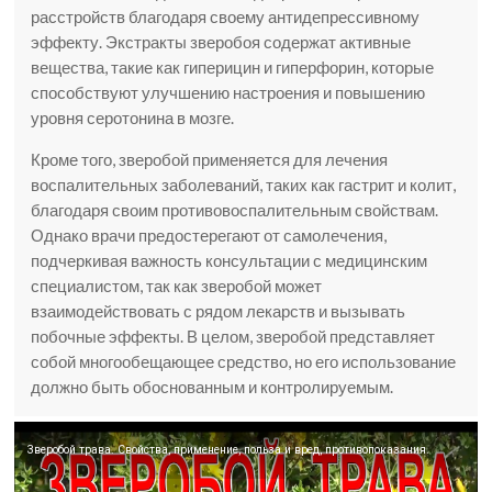
расстройств благодаря своему антидепрессивному
эффекту. Экстракты зверобоя содержат активные
вещества, такие как гиперицин и гиперфорин, которые
способствуют улучшению настроения и повышению
уровня серотонина в мозге.
Кроме того, зверобой применяется для лечения
воспалительных заболеваний, таких как гастрит и колит,
благодаря своим противовоспалительным свойствам.
Однако врачи предостерегают от самолечения,
подчеркивая важность консультации с медицинским
специалистом, так как зверобой может
взаимодействовать с рядом лекарств и вызывать
побочные эффекты. В целом, зверобой представляет
собой многообещающее средство, но его использование
должно быть обоснованным и контролируемым.
Зверобой трава. Свойства, применение, польза и вред, противопоказания.