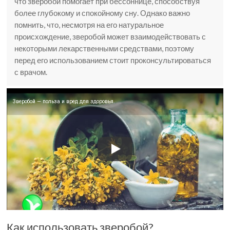
что зверобой помогает при бессоннице, способствуя
более глубокому и спокойному сну. Однако важно
помнить, что, несмотря на его натуральное
происхождение, зверобой может взаимодействовать с
некоторыми лекарственными средствами, поэтому
перед его использованием стоит проконсультироваться
с врачом.
Зверобой — польза и вред для здоровья.
Как использовать зверобой?