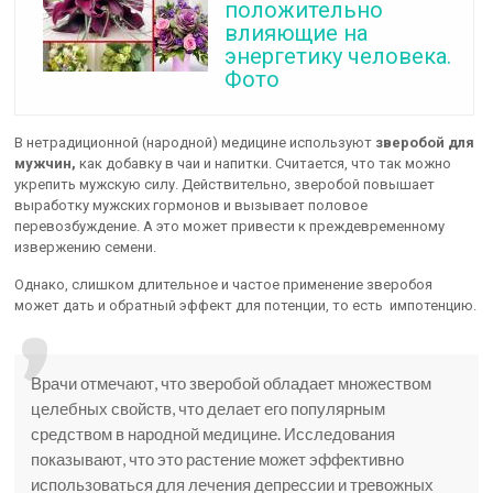
положительно
влияющие на
энергетику человека.
Фото
В нетрадиционной (народной) медицине используют
зверобой для
мужчин,
как добавку в чаи и напитки. Считается, что так можно
укрепить мужскую силу. Действительно, зверобой повышает
выработку мужских гормонов и вызывает половое
перевозбуждение. А это может привести к преждевременному
извержению семени.
Однако, слишком длительное и частое применение зверобоя
может дать и обратный эффект для потенции, то есть импотенцию.
Врачи отмечают, что зверобой обладает множеством
целебных свойств, что делает его популярным
средством в народной медицине. Исследования
показывают, что это растение может эффективно
использоваться для лечения депрессии и тревожных