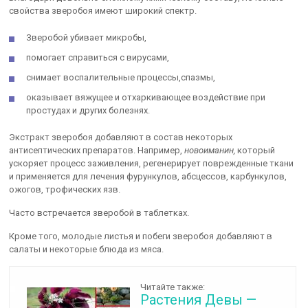
свойства зверобоя имеют широкий спектр.
Зверобой убивает микробы,
помогает справиться с вирусами,
снимает воспалительные процессы,спазмы,
оказывает вяжущее и отхаркивающее воздействие при
простудах и других болезнях.
Экстракт зверобоя добавляют в состав некоторых
антисептических препаратов. Например,
новоиманин,
который
ускоряет процесс заживления, регенерирует поврежденные ткани
и применяется для лечения фурункулов, абсцессов, карбункулов,
ожогов, трофических язв.
Часто встречается зверобой в таблетках.
Кроме того, молодые листья и побеги зверобоя добавляют в
салаты и некоторые блюда из мяса.
Читайте также:
Растения Девы —