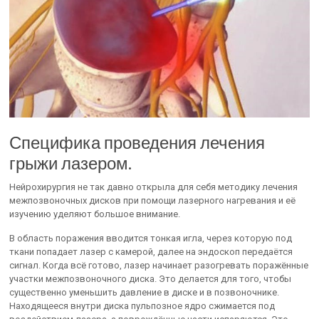
Специфика проведения лечения
грыжи лазером.
Нейрохирургия не так давно открыла для себя методику лечения
межпозвоночных дисков при помощи лазерного нагревания и её
изучению уделяют большое внимание.
В область поражения вводится тонкая игла, через которую под
ткани попадает лазер с камерой, далее на эндоскоп передаётся
сигнал. Когда всё готово, лазер начинает разогревать поражённые
участки межпозвоночного диска. Это делается для того, чтобы
существенно уменьшить давление в диске и в позвоночнике.
Находящееся внутри диска пульпозное ядро сжимается под