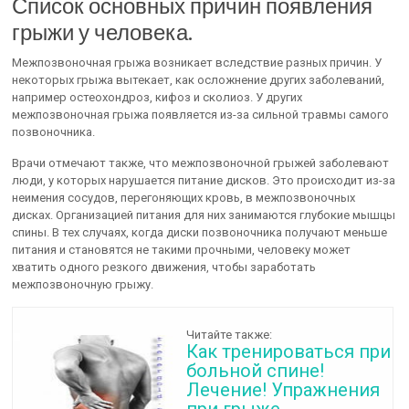
Список основных причин появления
грыжи у человека.
Межпозвоночная грыжа возникает вследствие разных причин. У
некоторых грыжа вытекает, как осложнение других заболеваний,
например остеохондроз, кифоз и сколиоз. У других
межпозвоночная грыжа появляется из-за сильной травмы самого
позвоночника.
Врачи отмечают также, что межпозвоночной грыжей заболевают
люди, у которых нарушается питание дисков. Это происходит из-за
неимения сосудов, перегоняющих кровь, в межпозвоночных
дисках. Организацией питания для них занимаются глубокие мышцы
спины. В тех случаях, когда диски позвоночника получают меньше
питания и становятся не такими прочными, человеку может
хватить одного резкого движения, чтобы заработать
межпозвоночную грыжу.
Читайте также:
Как тренироваться при
больной спине!
Лечение! Упражнения
при грыже