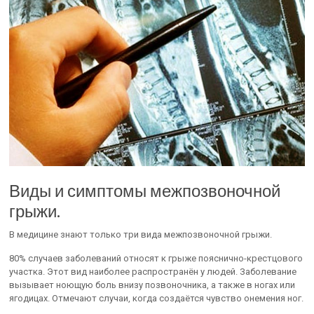
Виды и симптомы межпозвоночной
грыжи.
В медицине знают только три вида межпозвоночной грыжи.
80% случаев заболеваний относят к грыже пояснично-крестцового
участка. Этот вид наиболее распространён у людей. Заболевание
вызывает ноющую боль внизу позвоночника, а также в ногах или
ягодицах. Отмечают случаи, когда создаётся чувство онемения ног.