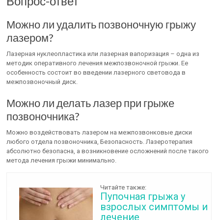
Вопрос-ответ
Можно ли удалить позвоночную грыжу
лазером?
Лазерная нуклеопластика или лазерная вапоризация – одна из
методик оперативного лечения межпозвоночной грыжи. Ее
особенность состоит во введении лазерного световода в
межпозвоночный диск.
Можно ли делать лазер при грыже
позвоночника?
Можно воздействовать лазером на межпозвонковые диски
любого отдела позвоночника, Безопасность. Лазеротерапия
абсолютно безопасна, а возникновение осложнений после такого
метода лечения грыжи минимально.
Читайте также:
Пупочная грыжа у
взрослых симптомы и
лечение