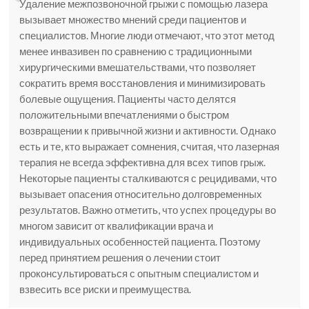
Удаление межпозвоночной грыжи с помощью лазера
вызывает множество мнений среди пациентов и
специалистов. Многие люди отмечают, что этот метод
менее инвазивен по сравнению с традиционными
хирургическими вмешательствами, что позволяет
сократить время восстановления и минимизировать
болевые ощущения. Пациенты часто делятся
положительными впечатлениями о быстром
возвращении к привычной жизни и активности. Однако
есть и те, кто выражает сомнения, считая, что лазерная
терапия не всегда эффективна для всех типов грыж.
Некоторые пациенты сталкиваются с рецидивами, что
вызывает опасения относительно долговременных
результатов. Важно отметить, что успех процедуры во
многом зависит от квалификации врача и
индивидуальных особенностей пациента. Поэтому
перед принятием решения о лечении стоит
проконсультироваться с опытным специалистом и
взвесить все риски и преимущества.