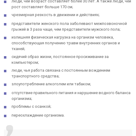
люди, чей возраст составляет более 30 лет. А также люди, чей
рост составляет больше 170 см;
чрезмерная резкость в движении и действиях;
представители женского пола заболевают межпозвоночной
грыжей в 3 раза чаще, чем представители мужского пола;
излишняя физическая нагрузка на организм человека,
способствующая получению травм внутренних органов и
тканей;
сидячий образ жизни, постоянное просиживание за
компьютером;
люди, чья работа связана с постоянным вождением
транспортного средства;
злоупотребление алкоголем или табаком;
отсутствие правильного питания и нарушение водного баланса
организма;
проблемы с осанкой;
переохлаждение организма.