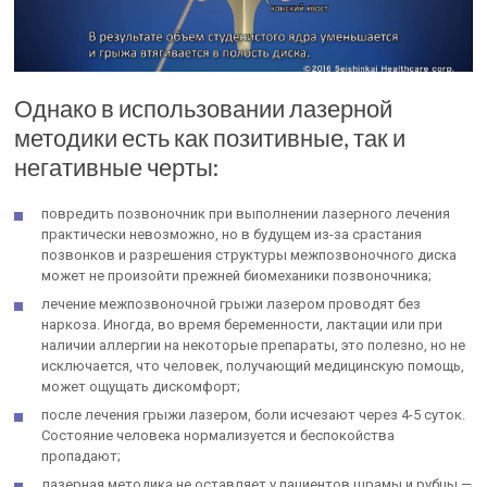
Однако в использовании лазерной
методики есть как позитивные, так и
негативные черты:
повредить позвоночник при выполнении лазерного лечения
практически невозможно, но в будущем из-за срастания
позвонков и разрешения структуры межпозвоночного диска
может не произойти прежней биомеханики позвоночника;
лечение межпозвоночной грыжи лазером проводят без
наркоза. Иногда, во время беременности, лактации или при
наличии аллергии на некоторые препараты, это полезно, но не
исключается, что человек, получающий медицинскую помощь,
может ощущать дискомфорт;
после лечения грыжи лазером, боли исчезают через 4-5 суток.
Состояние человека нормализуется и беспокойства
пропадают;
лазерная методика не оставляет у пациентов шрамы и рубцы —