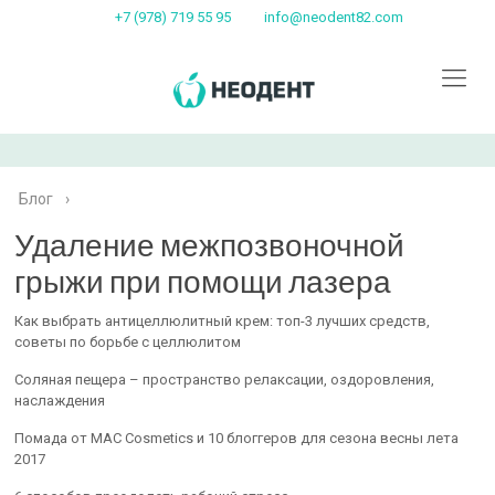
+7 (978) 719 55 95
info@neodent82.com
Блог
›
Удаление межпозвоночной
грыжи при помощи лазера
Как выбрать антицеллюлитный крем: топ-3 лучших средств,
советы по борьбе с целлюлитом
Соляная пещера – пространство релаксации, оздоровления,
наслаждения
Помада от MAC Cosmetics и 10 блоггеров для сезона весны лета
2017