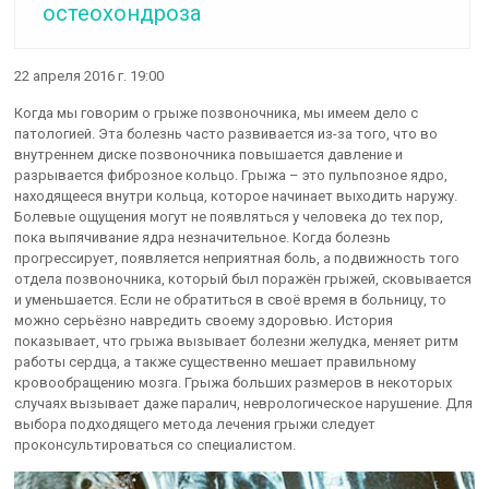
остеохондроза
22 апреля 2016 г. 19:00
Когда мы говорим о грыже позвоночника, мы имеем дело с
патологией. Эта болезнь часто развивается из-за того, что во
внутреннем диске позвоночника повышается давление и
разрывается фиброзное кольцо. Грыжа – это пульпозное ядро,
находящееся внутри кольца, которое начинает выходить наружу.
Болевые ощущения могут не появляться у человека до тех пор,
пока выпячивание ядра незначительное. Когда болезнь
прогрессирует, появляется неприятная боль, а подвижность того
отдела позвоночника, который был поражён грыжей, сковывается
и уменьшается. Если не обратиться в своё время в больницу, то
можно серьёзно навредить своему здоровью. История
показывает, что грыжа вызывает болезни желудка, меняет ритм
работы сердца, а также существенно мешает правильному
кровообращению мозга. Грыжа больших размеров в некоторых
случаях вызывает даже паралич, неврологическое нарушение. Для
выбора подходящего метода лечения грыжи следует
проконсультироваться со специалистом.