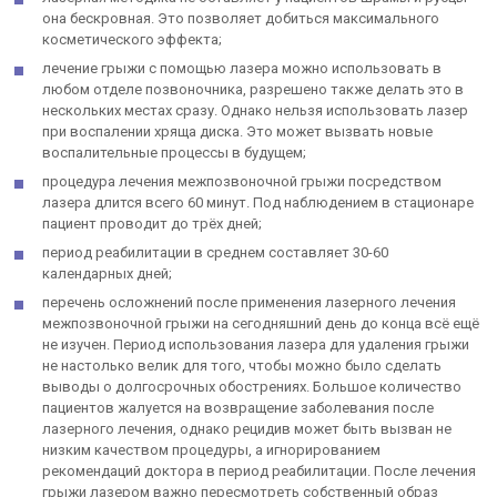
она бескровная. Это позволяет добиться максимального
косметического эффекта;
лечение грыжи с помощью лазера можно использовать в
любом отделе позвоночника, разрешено также делать это в
нескольких местах сразу. Однако нельзя использовать лазер
при воспалении хряща диска. Это может вызвать новые
воспалительные процессы в будущем;
процедура лечения межпозвоночной грыжи посредством
лазера длится всего 60 минут. Под наблюдением в стационаре
пациент проводит до трёх дней;
период реабилитации в среднем составляет 30-60
календарных дней;
перечень осложнений после применения лазерного лечения
межпозвоночной грыжи на сегодняшний день до конца всё ещё
не изучен. Период использования лазера для удаления грыжи
не настолько велик для того, чтобы можно было сделать
выводы о долгосрочных обострениях. Большое количество
пациентов жалуется на возвращение заболевания после
лазерного лечения, однако рецидив может быть вызван не
низким качеством процедуры, а игнорированием
рекомендаций доктора в период реабилитации. После лечения
грыжи лазером важно пересмотреть собственный образ