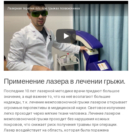
Лазерная терапия mls при грыжах позвоночника
Применение лазера в лечении грыжи.
Последние 10 лет лазерной методике врачи придают большое
значение, а ещё важнее то, что на неё возлагают большие
надежды, т.к. лечение межпозвоночной грыжи лазером открывает
огромные перспективы в медицинской науке. Световое излучение
легко проходит через мягкие ткани человека. Лечение лазером
межпозвоночной грыжи проходит без нарушения кожных
покровов, что снижает риск получения травмы при операции.
Лазер воздействует на область, которая была поражена