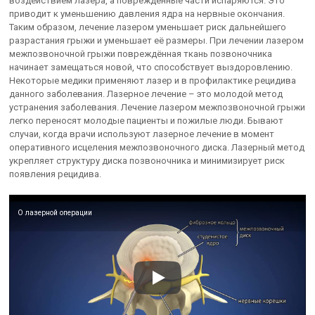
воздействием лазера, а повреждённые части испаряются. Это
приводит к уменьшению давления ядра на нервные окончания.
Таким образом, лечение лазером уменьшает риск дальнейшего
разрастания грыжи и уменьшает её размеры. При лечении лазером
межпозвоночной грыжи повреждённая ткань позвоночника
начинает замещаться новой, что способствует выздоровлению.
Некоторые медики применяют лазер и в профилактике рецидива
данного заболевания. Лазерное лечение – это молодой метод
устранения заболевания. Лечение лазером межпозвоночной грыжи
легко переносят молодые пациенты и пожилые люди. Бывают
случаи, когда врачи используют лазерное лечение в момент
оперативного исцеления межпозвоночного диска. Лазерный метод
укрепляет структуру диска позвоночника и минимизирует риск
появления рецидива.
О лазерной операции