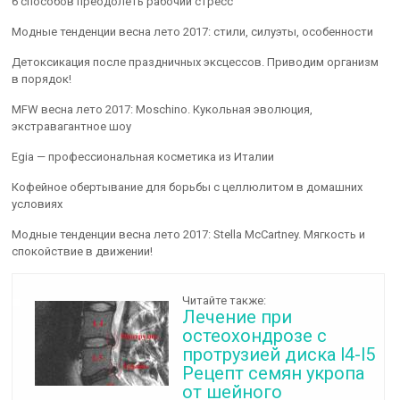
6 способов преодолеть рабочий стресс
Модные тенденции весна лето 2017: стили, силуэты, особенности
Детоксикация после праздничных эксцессов. Приводим организм
в порядок!
MFW весна лето 2017: Moschino. Кукольная эволюция,
экстравагантное шоу
Egia — профессиональная косметика из Италии
Кофейное обертывание для борьбы с целлюлитом в домашних
условиях
Модные тенденции весна лето 2017: Stella McCartney. Мягкость и
спокойствие в движении!
Читайте также:
Лечение при
остеохондрозе с
протрузией диска l4-l5
Рецепт семян укропа
от шейного