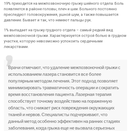
19% приходится на межпозвоночную грыжу шейного отдела. Боль
появляется в районе головы, плеч и шеи. Больного постоянно
преследуют головокружения, ушной шум, а также повышается
давление. Бывает и так, что немеют пальцы рук.
1% выпадает на грыжу грудного отдела – самый редкий вид
межпозвоночной грыжи. Характеризуется острой болью в грудном
участке, которую невозможно успокоить сердечными
лекарствами.
Врачи отмечают, что удаление межпозвоночной грыжи с
использованием лазера становится все более
популярным методом лечения. Этот подход позволяет
минимизировать травматичность операции и сократить
время восстановления пациента. Лазерная терапия
способствует точному воздействию на пораженную
область, что снижает риск повреждения окружающих
тканей и нервов. Специалисты подчеркивают, что
данный метод особенно эффективен на ранних стадиях
заболевания, когда грыжа еще не вызвала серьезных