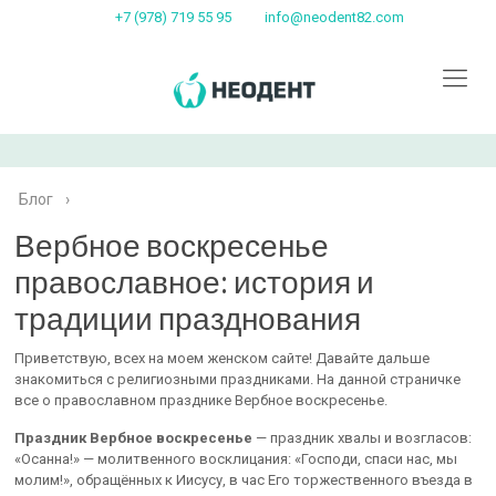
+7 (978) 719 55 95
info@neodent82.com
Блог
›
Вербное воскресенье
православное: история и
традиции празднования
Приветствую, всех на моем женском сайте! Давайте дальше
знакомиться с религиозными праздниками. На данной страничке
все о православном празднике Вербное воскресенье.
Праздник Вербное воскресенье
— праздник хвалы и возгласов:
«Осанна!» — молитвенного восклицания: «Господи, спаси нас, мы
молим!», обращённых к Иисусу, в час Его торжественного въезда в