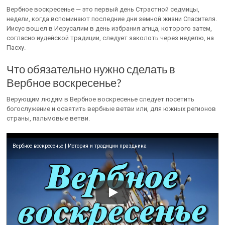
Вербное воскресенье — это первый день Страстной седмицы,
недели, когда вспоминают последние дни земной жизни Спасителя.
Иисус вошел в Иерусалим в день избрания агнца, которого затем,
согласно иудейской традиции, следует заколоть через неделю, на
Пасху.
Что обязательно нужно сделать в
Вербное воскресенье?
Верующим людям в Вербное воскресенье следует посетить
богослужение и освятить вербные ветви или, для южных регионов
страны, пальмовые ветви.
Вербное воскресенье | История и традиции праздника