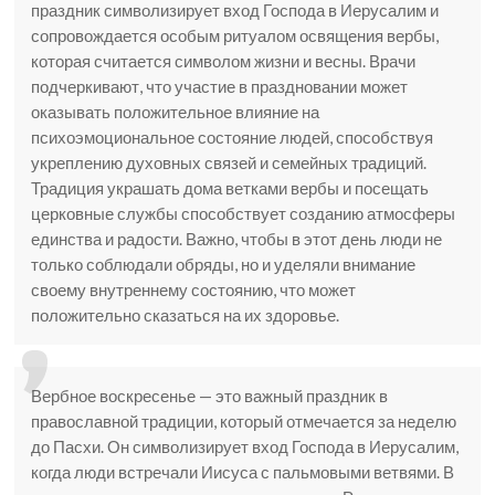
праздник символизирует вход Господа в Иерусалим и
сопровождается особым ритуалом освящения вербы,
которая считается символом жизни и весны. Врачи
подчеркивают, что участие в праздновании может
оказывать положительное влияние на
психоэмоциональное состояние людей, способствуя
укреплению духовных связей и семейных традиций.
Традиция украшать дома ветками вербы и посещать
церковные службы способствует созданию атмосферы
единства и радости. Важно, чтобы в этот день люди не
только соблюдали обряды, но и уделяли внимание
своему внутреннему состоянию, что может
положительно сказаться на их здоровье.
Вербное воскресенье — это важный праздник в
православной традиции, который отмечается за неделю
до Пасхи. Он символизирует вход Господа в Иерусалим,
когда люди встречали Иисуса с пальмовыми ветвями. В