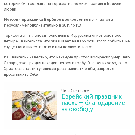
который был создан для торжества Божьей правды и Божьей
любви.
История праздника Вербное воскресенье
начинается в
Иерусалиме приблизительно в 30 г. по Р.Х.
Торжественный въезд Господень в Иерусалим описывают все
четыре Евангелиста, что указывает на важность этого события, не
упущенного никем. Важно и нам не упустить его!
Из Евангелий известно, что накануне Христос воскресил умершего
Лазаря, уже три дня находившегося в гробу. Это великое чудо, но
Христос запретил ученикам рассказывать о нём, запретил
прославлять Себя.
Читайте также:
Еврейский праздник
пасха — благодарение
за свободу