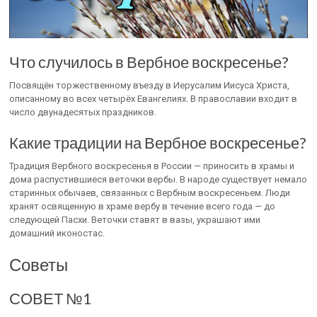
Что случилось в Вербное воскресенье?
Посвящён торжественному въезду в Иерусалим Иисуса Христа,
описанному во всех четырёх Евангелиях. В православии входит в
число двунадесятых праздников.
Какие традиции на Вербное воскресенье?
Традиция Вербного воскресенья в России — приносить в храмы и
дома распустившиеся веточки вербы. В народе существует немало
старинных обычаев, связанных с Вербным воскресеньем. Люди
хранят освященную в храме вербу в течение всего года — до
следующей Пасхи. Веточки ставят в вазы, украшают ими
домашний иконостас.
Советы
СОВЕТ №1