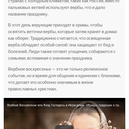
странах с холодным климатом, таких как Россия, вместо
пальмовых ветвей используют вербы, что и дало
название празднику.
В этот день верующие приходят в храмы, чтобы
освятить веточки вербы, которые затем хранят в домах
как оберег. Традиционно считается, что освященная
верба обладает особой силой: она защищает от бед и
болезней. Люди также готовят угощения, собираются с
семьями, вспоминая о значении праздника.
Вербное воскресенье — это не только религиозное
событие, но и время для общения и единения с близкими,
что делает его особенно значимым в жизни
православных христиан.
Вербное Воскресенье или Вход Господень в Иерусалим. Обряды, традиции и приметы светлого праздника.