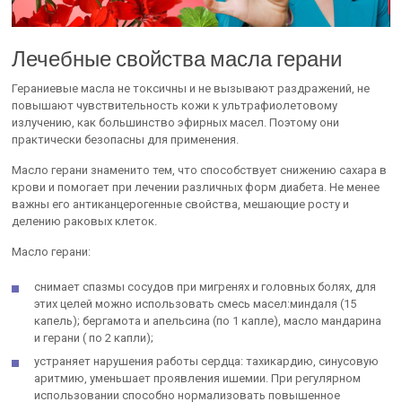
Лечебные свойства масла герани
Гераниевые масла не токсичны и не вызывают раздражений, не
повышают чувствительность кожи к ультрафиолетовому
излучению, как большинство эфирных масел. Поэтому они
практически безопасны для применения.
Масло герани знаменито тем, что способствует снижению сахара в
крови и помогает при лечении различных форм диабета. Не менее
важны его антиканцерогенные свойства, мешающие росту и
делению раковых клеток.
Масло герани:
снимает спазмы сосудов при мигренях и головных болях, для
этих целей можно использовать смесь масел:миндаля (15
капель); бергамота и апельсина (по 1 капле), масло мандарина
и герани ( по 2 капли);
устраняет нарушения работы сердца: тахикардию, синусовую
аритмию, уменьшает проявления ишемии. При регулярном
использовании способно нормализовать повышенное