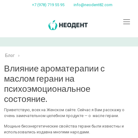
+7 (978) 719 55 95
info@neodent82.com
Блог
›
Влияние ароматерапии с
маслом герани на
психоэмоциональное
состояние.
Приветствую, всех на Женском сайте. Сейчас я Вам расскажу о
очень замечательном целебном продукте — о масле герани.
Мощные биоэнергетические свойства герани были известны и
использовались издавна многими народами.