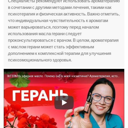
Специалисты рекомендуют использовать ароматерапию
в сочетании с другими методами лечения, такими как
психотерапия и физическая активность. Важно отметить,
что индивидуальная чувствительность к ароматам
может варьироваться, поэтому перед началом
использования масла герани следует
проконсультироваться с врачом. В целом, ароматерапия
с маслом герани может стать эффективным
дополнением к комплексной терапии для улучшения
психоэмоционального здоровья.
🌺ГЕРАНЬ эфирное масло. Почему оно в моей косметичке? Ароматерапия, история и исследования