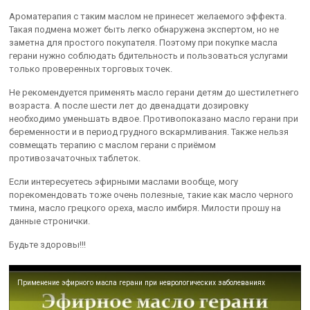
Ароматерапия с таким маслом не принесет желаемого эффекта.
Такая подмена может быть легко обнаружена экспертом, но не
заметна для простого покупателя. Поэтому при покупке масла
герани нужно соблюдать бдительность и пользоваться услугами
только проверенных торговых точек.
Не рекомендуется применять масло герани детям до шестилетнего
возраста. А после шести лет до двенадцати дозировку
необходимо уменьшать вдвое. Противопоказано масло герани при
беременности и в период грудного вскармливания. Также нельзя
совмещать терапию с маслом герани с приёмом
противозачаточных таблеток.
Если интересуетесь эфирными маслами вообще, могу
порекомендовать тоже очень полезные, такие как масло черного
тмина, масло грецкого ореха, масло имбиря. Милости прошу на
данные стронички.
Будьте здоровы!!!
Применение эфирного масла герани при неврологических заболеваниях