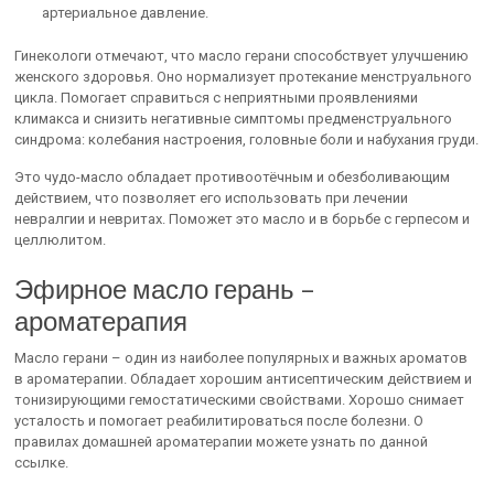
артериальное давление.
Гинекологи отмечают, что масло герани способствует улучшению
женского здоровья. Оно нормализует протекание менструального
цикла. Помогает справиться с неприятными проявлениями
климакса и снизить негативные симптомы предменструального
синдрома: колебания настроения, головные боли и набухания груди.
Это чудо-масло обладает противоотёчным и обезболивающим
действием, что позволяет его использовать при лечении
невралгии и невритах. Поможет это масло и в борьбе с герпесом и
целлюлитом.
Эфирное масло герань –
ароматерапия
Масло герани – один из наиболее популярных и важных ароматов
в ароматерапии. Обладает хорошим антисептическим действием и
тонизирующими гемостатическими свойствами. Хорошо снимает
усталость и помогает реабилитироваться после болезни. О
правилах домашней ароматерапии можете узнать по данной
ссылке.