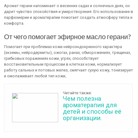
Аромат герани напоминает о весенних садах и солнечных днях, он
дарит чувство спокойствия и умиротворения. Его использование в
парфюмерии и ароматерапии помогает создать атмосферу тепла и
комфорта.
От чего помогает эфирное масло герани?
Помогает при проблемах кожи нейроэндокринного характера
(экземы, нейродермиты), ожогах, ранах, обморожениях, трещинах,
грибковых поражениях кожи, угрях, способствует
восстановительным процессам в клетках кожи, нормализует
работу сальных и потовых желез, смягчает сухую кожу, тонизирует
и омолаживает любой тип кожи,
Читайте также:
Чем полезна
ароматерапия для
детей и способы её
организации.