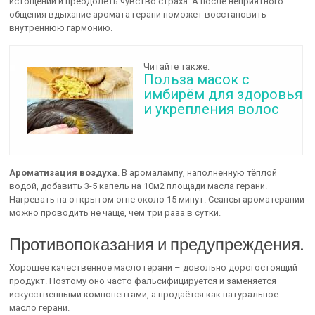
истощении и преодолеть чувство страха. А после неприятного
общения вдыхание аромата герани поможет восстановить
внутреннюю гармонию.
Читайте также:
Польза масок с
имбирём для здоровья
и укрепления волос
Ароматизация воздуха
. В аромалампу, наполненную тёплой
водой, добавить 3-5 капель на 10м2 площади масла герани.
Нагревать на открытом огне около 15 минут. Сеансы ароматерапии
можно проводить не чаще, чем три раза в сутки.
Противопоказания и предупреждения.
Хорошее качественное масло герани – довольно дорогостоящий
продукт. Поэтому оно часто фальсифицируется и заменяется
искусственными компонентами, а продаётся как натуральное
масло герани.