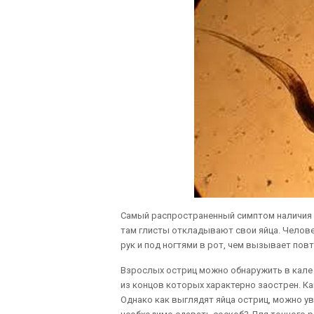
Самый распространенный симптом наличия о
там глисты откладывают свои яйца. Челове
рук и под ногтями в рот, чем вызывает пов
Взрослых остриц можно обнаружить в кале 
из концов которых характерно заострен. Ка
Однако как выглядят яйца остриц, можно ув