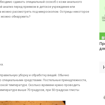
обходимо сдавать специальный соскоб с кожи анального
ый анализ перед приемом в детское учреждение или
ба можно рассмотреть под микроскопом. Острицы некоторое
их можно обнаружить?
Пр
дл
ка.
 правильную уборку и обработку вещей. Обычно
со специальными средствами. Постельные принадлежности,
сокой температуре. Сколько времени нужно проводить
емпературе выше 70 градусов, при 50 градусах глисты