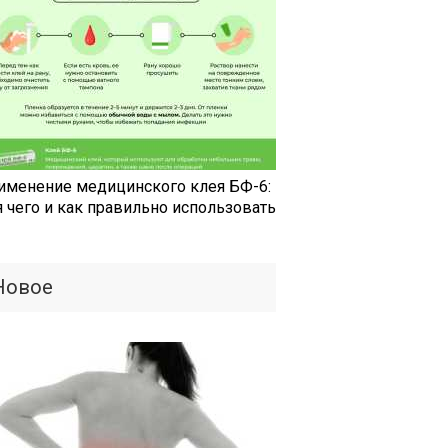
именение медицинского клея БФ-6:
я чего и как правильно использовать
Новое