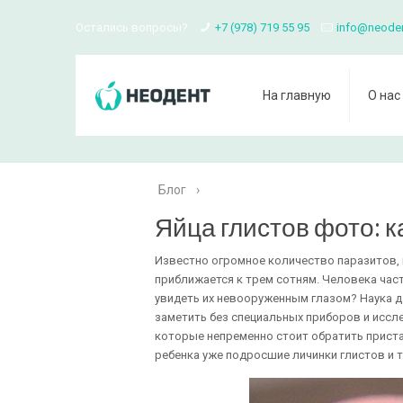
Остались вопросы?
+7 (978) 719 55 95
info@neode
На главную
О нас
Блог
›
Яйца глистов фото: к
Известно огромное количество паразитов, к
приближается к трем сотням. Человека част
увидеть их невооруженным глазом? Наука д
заметить без специальных приборов и иссле
которые непременно стоит обратить приста
ребенка уже подросшие личинки глистов и т