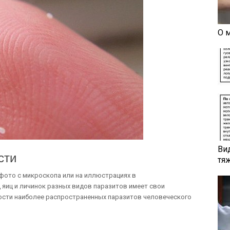
О 
Ви
сти
тя
 фото с микроскопа или на иллюстрациях в
 яиц и личинок разных видов паразитов имеет свои
ости наиболее распространенных паразитов человеческого