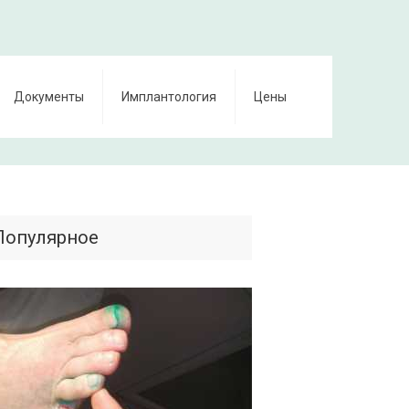
Документы
Имплантология
Цены
Популярное