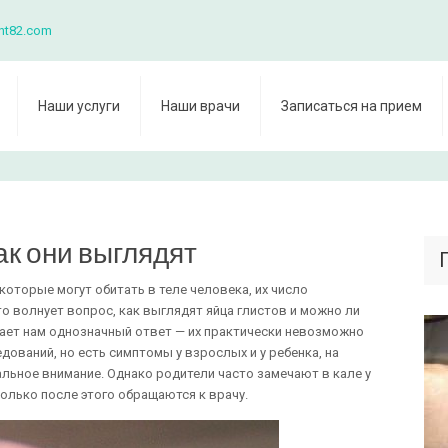
nt82.com
Наши услуги
Наши врачи
Записаться на прием
ак они выглядят
оторые могут обитать в теле человека, их число
о волнует вопрос, как выглядят яйца глистов и можно ли
ает нам однозначный ответ — их практически невозможно
дований, но есть симптомы у взрослых и у ребенка, на
льное внимание. Однако родители часто замечают в кале у
олько после этого обращаются к врачу.