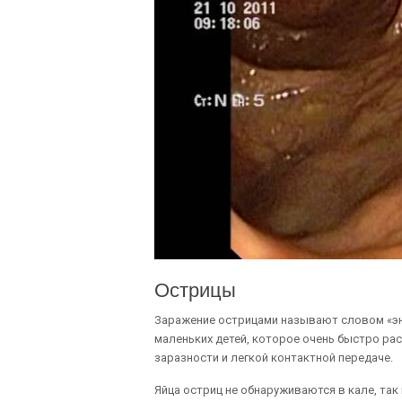
Острицы
Заражение острицами называют словом «эн
маленьких детей, которое очень быстро ра
заразности и легкой контактной передаче.
Яйца остриц не обнаруживаются в кале, так