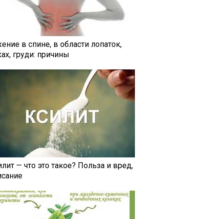
ение в спине, в области лопаток,
ах, груди: причины
лит — что это такое? Польза и вред,
исание