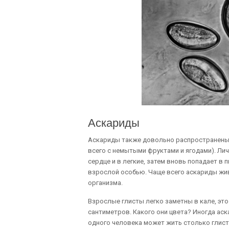
Аскариды
Аскариды также довольно распространены.
всего с немытыми фруктами и ягодами). Лич
сердце и в легкие, затем вновь попадает в 
взрослой особью. Чаще всего аскариды жи
организма.
Взрослые глисты легко заметны в кале, эт
сантиметров. Какого они цвета? Иногда аск
одного человека может жить столько глисто