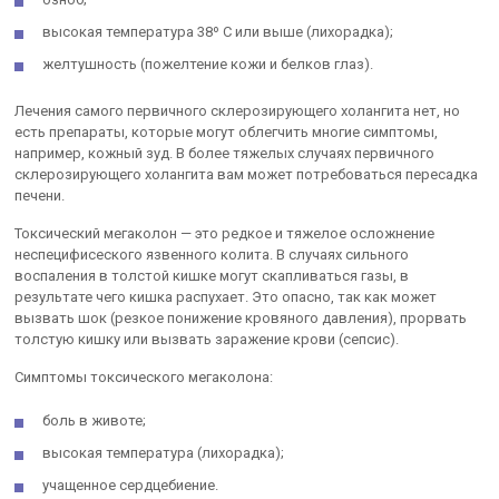
высокая температура 38º C или выше (лихорадка);
желтушность (пожелтение кожи и белков глаз).
Лечения самого первичного склерозирующего холангита нет, но
есть препараты, которые могут облегчить многие симптомы,
например, кожный зуд. В более тяжелых случаях первичного
склерозирующего холангита вам может потребоваться пересадка
печени.
Токсический мегаколон — это редкое и тяжелое осложнение
неспецифисеского язвенного колита. В случаях сильного
воспаления в толстой кишке могут скапливаться газы, в
результате чего кишка распухает. Это опасно, так как может
вызвать шок (резкое понижение кровяного давления), прорвать
толстую кишку или вызвать заражение крови (сепсис).
Симптомы токсического мегаколона:
боль в животе;
высокая температура (лихорадка);
учащенное сердцебиение.