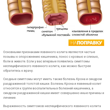
Основными признаками язвенного колита являются частые
позывы к опорожнению кишечника, понос с кровью и слизью,
боли в животе. Если у вас впервые появились симптомы
неспецифического язвенного колита, как можно быстрее
обратитесь к врачу.
Сходные симптомы могут иметь также болезнь Крона и синдром
раздраженной толстой кишки. Болезнь Крона и язвенный колит
относятся к группе воспалительных болезней кишечника, а
синдром раздраженной кишки имеет совершенно иные причины и
лечение.
Выраженность симптомов неспецифического язвенного колита