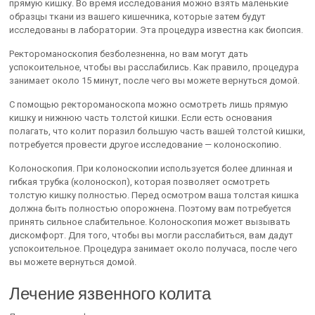
прямую кишку. Во время исследования можно взять маленькие
образцы ткани из вашего кишечника, которые затем будут
исследованы в лаборатории. Эта процедура известна как биопсия.
Ректороманоскопия безболезненна, но вам могут дать
успокоительное, чтобы вы расслабились. Как правило, процедура
занимает около 15 минут, после чего вы можете вернуться домой.
С помощью ректороманоскопа можно осмотреть лишь прямую
кишку и нижнюю часть толстой кишки. Если есть основания
полагать, что колит поразил большую часть вашей толстой кишки,
потребуется провести другое исследование — колоноскопию.
Колоноскопия. При колоноскопии используется более длинная и
гибкая трубка (колоноскоп), которая позволяет осмотреть
толстую кишку полностью. Перед осмотром ваша толстая кишка
должна быть полностью опорожнена. Поэтому вам потребуется
принять сильное слабительное. Колоноскопия может вызывать
дискомфорт. Для того, чтобы вы могли расслабиться, вам дадут
успокоительное. Процедура занимает около получаса, после чего
вы можете вернуться домой.
Лечение язвенного колита