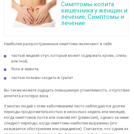
Симптомы колита
кишечника у женщин и
лечение, Симптомы и
лечение
Наиболее распространенные симптомы включают в себя:
частый жидкий стул, который может содержать кровь, слизь
или гной;
боль в животе;
частые позывы сходить в туалет.
Вы также можете ощущать повышенную утомляемость, отсутствие
аппетита и потерю веса.
У многих людей с этим заболеваниям часто наблюдаются долгие
периоды продолжительностью в несколько недель или месяцев,
когда симптомов почти или совсем нет (ремиссия), однако за ними
следуют периоды, когда симптомы наиболее выражены (это
называется обострением или рецидивом). Считается, что одним из