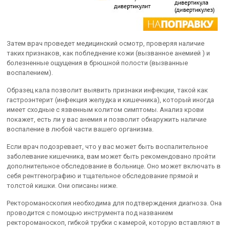
Затем врач проведет медицинский осмотр, проверяя наличие
таких признаков, как побледнение кожи (вызванное анемией ) и
болезненные ощущения в брюшной полости (вызванные
воспалением).
Образец кала позволит выявить признаки инфекции, такой как
гастроэнтерит (инфекция желудка и кишечника), который иногда
имеет сходные с язвенным колитом симптомы. Анализ крови
покажет, есть ли у вас анемия и позволит обнаружить наличие
воспаление в любой части вашего организма.
Если врач подозревает, что у вас может быть воспалительное
заболевание кишечника, вам может быть рекомендовано пройти
дополнительное обследование в больнице. Оно может включать в
себя рентгенографию и тщательное обследование прямой и
толстой кишки. Они описаны ниже.
Ректороманоскопия необходима для подтверждения диагноза. Она
проводится с помощью инструмента под названием
ректороманоскоп, гибкой трубки с камерой, которую вставляют в