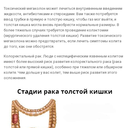
Токсический мегаколон может лечиться внутривенным введением
жидкости, антибиотиками и стероидами. Вам также потребуется
ввод трубки в прямую и толстую кишку, чтобы газ мог выйти, и
толстая кишка могла вновь приобрести нормальные размеры. В
более тяжелых случаях требуется проведение колэктомии
(хирургического удаления толстой кишки). Развитие токсического
мегаколона можно предотвратить, если лечить симптомы колита
до того, как они обострятся.
Колоректальный рак. Люди с неспецифическим язвенным колитом
имеют более высокий риск развития колоректального рака (рака
толстой или прямой кишки), особенно при тяжелом или обширном
колите. Чем дольше у вас колит, тем выше риск развития этого
осложнения.