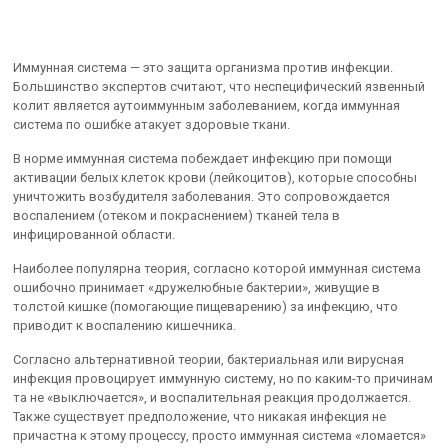
Иммунная система — это защита организма против инфекции.
Большинство экспертов считают, что неспецифический язвенный
колит является аутоиммунным заболеванием, когда иммунная
система по ошибке атакует здоровые ткани.
В норме иммунная система побеждает инфекцию при помощи
активации белых клеток крови (лейкоцитов), которые способны
уничтожить возбудителя заболевания. Это сопровождается
воспалением (отеком и покраснением) тканей тела в
инфицированной области.
Наиболее популярна теория, согласно которой иммунная система
ошибочно принимает «дружелюбные бактерии», живущие в
толстой кишке (помогающие пищеварению) за инфекцию, что
приводит к воспалению кишечника.
Согласно альтернативной теории, бактериальная или вирусная
инфекция провоцирует иммунную систему, но по каким-то причинам
та не «выключается», и воспалительная реакция продолжается.
Также существует предположение, что никакая инфекция не
причастна к этому процессу, просто иммунная система «ломается»