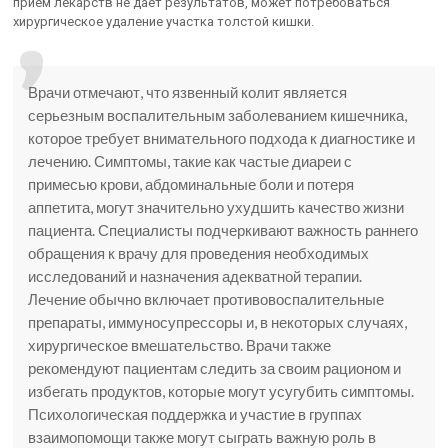
прием лекарств не дает результатов, может потребоваться
хирургическое удаление участка толстой кишки.
Врачи отмечают, что язвенный колит является
серьезным воспалительным заболеванием кишечника,
которое требует внимательного подхода к диагностике и
лечению. Симптомы, такие как частые диареи с
примесью крови, абдоминальные боли и потеря
аппетита, могут значительно ухудшить качество жизни
пациента. Специалисты подчеркивают важность раннего
обращения к врачу для проведения необходимых
исследований и назначения адекватной терапии.
Лечение обычно включает противовоспалительные
препараты, иммуносупрессоры и, в некоторых случаях,
хирургическое вмешательство. Врачи также
рекомендуют пациентам следить за своим рационом и
избегать продуктов, которые могут усугубить симптомы.
Психологическая поддержка и участие в группах
взаимопомощи также могут сыграть важную роль в