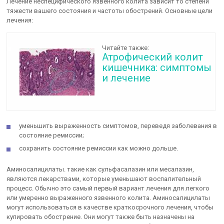
Лечение неспецифического язвенного колита зависит то степени
тяжести вашего состояния и частоты обострений. Основные цели
лечения:
Читайте также:
Атрофический колит
кишечника: симптомы
и лечение
уменьшить выраженность симптомов, переведя заболевания в
состояние ремиссии;
сохранить состояние ремиссии как можно дольше.
Аминосалицилаты. такие как сульфасалазин или месалазин,
являются лекарствами, которые уменьшают воспалительный
процесс. Обычно это самый первый вариант лечения для легкого
или умеренно выраженного язвенного колита. Аминосалицилаты
могут использоваться в качестве краткосрочного лечения, чтобы
купировать обострение. Они могут также быть назначены на