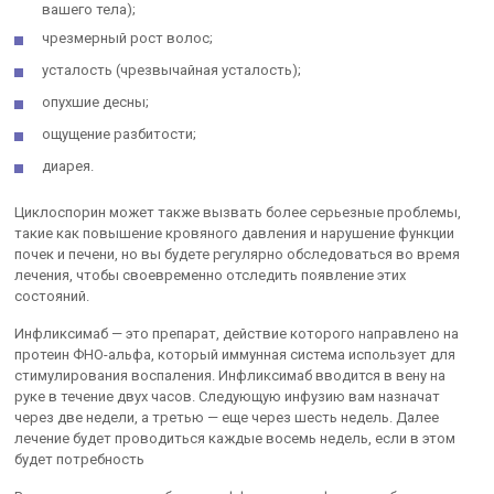
вашего тела);
чрезмерный рост волос;
усталость (чрезвычайная усталость);
опухшие десны;
ощущение разбитости;
диарея.
Циклоспорин может также вызвать более серьезные проблемы,
такие как повышение кровяного давления и нарушение функции
почек и печени, но вы будете регулярно обследоваться во время
лечения, чтобы своевременно отследить появление этих
состояний.
Инфликсимаб — это препарат, действие которого направлено на
протеин ФНО-альфа, который иммунная система использует для
стимулирования воспаления. Инфликсимаб вводится в вену на
руке в течение двух часов. Следующую инфузию вам назначат
через две недели, а третью — еще через шесть недель. Далее
лечение будет проводиться каждые восемь недель, если в этом
будет потребность