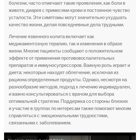
болезни, часто отмечают такие проявления, как боли в
животе, диарея с примесями крови и постоянное чувство
усталости. Эти симптомы могут значительно ухудшать
качество жизни, делая повседневные дела трудными.
Лечение язвенного колита включает как
медикаментозную терапию, так и изменения в образе
жизни. Многие пациенты сообщают о положительном
эффекте от применения противовоспалительных
препаратов и иммуносупрессоров. Важную роль играет и
диета: некоторые находят облегчение, исключая из
рациона определенные продукты. Однако, несмотря на
разнообразие методов, подход к лечению индивидуален,
и важно консультироваться с врачом для выбора
оптимальной стратегии. Поддержка со стороны близких
и участие в группах по интересам также помогают многим
справляться с эмоциональными трудностями,
связанными с заболеванием.