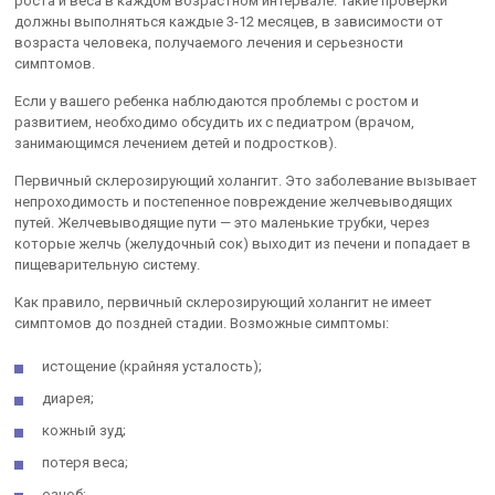
роста и веса в каждом возрастном интервале. Такие проверки
должны выполняться каждые 3-12 месяцев, в зависимости от
возраста человека, получаемого лечения и серьезности
симптомов.
Если у вашего ребенка наблюдаются проблемы с ростом и
развитием, необходимо обсудить их с педиатром (врачом,
занимающимся лечением детей и подростков).
Первичный склерозирующий холангит. Это заболевание вызывает
непроходимость и постепенное повреждение желчевыводящих
путей. Желчевыводящие пути — это маленькие трубки, через
которые желчь (желудочный сок) выходит из печени и попадает в
пищеварительную систему.
Как правило, первичный склерозирующий холангит не имеет
симптомов до поздней стадии. Возможные симптомы:
истощение (крайняя усталость);
диарея;
кожный зуд;
потеря веса;
озноб;