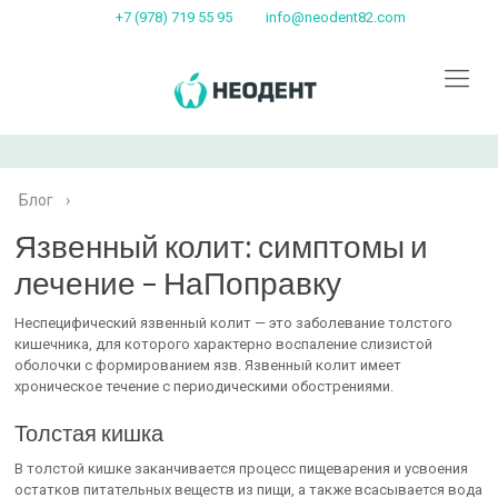
+7 (978) 719 55 95
info@neodent82.com
Блог
›
Язвенный колит: симптомы и
лечение – НаПоправку
Неспецифический язвенный колит — это заболевание толстого
кишечника, для которого характерно воспаление слизистой
оболочки с формированием язв. Язвенный колит имеет
хроническое течение с периодическими обострениями.
Толстая кишка
В толстой кишке заканчивается процесс пищеварения и усвоения
остатков питательных веществ из пищи, а также всасывается вода