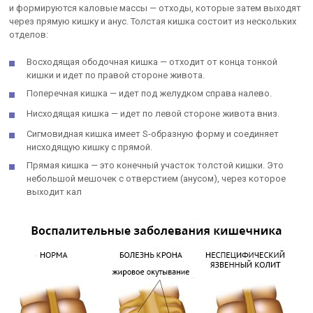
и формируются каловые массы — отходы, которые затем выходят
через прямую кишку и анус. Толстая кишка состоит из нескольких
отделов:
Восходящая ободочная кишка — отходит от конца тонкой
кишки и идет по правой стороне живота.
Поперечная кишка — идет под желудком справа налево.
Нисходящая кишка — идет по левой стороне живота вниз.
Сигмовидная кишка имеет S-образную форму и соединяет
нисходящую кишку с прямой.
Прямая кишка — это конечный участок толстой кишки. Это
небольшой мешочек с отверстием (анусом), через которое
выходит кал