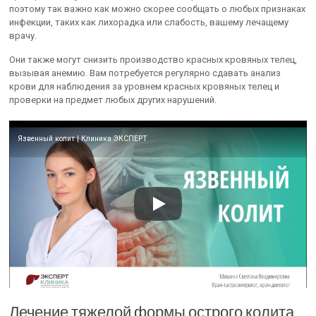
поэтому так важно как можно скорее сообщать о любых признаках
инфекции, таких как лихорадка или слабость, вашему лечащему
врачу.
Они также могут снизить производство красных кровяных телец,
вызывая анемию. Вам потребуется регулярно сдавать анализ
крови для наблюдения за уровнем красных кровяных телец и
проверки на предмет любых других нарушений.
Язвенный колит | Клиника ЭКСПЕРТ
Лечение тяжелой формы острого колита