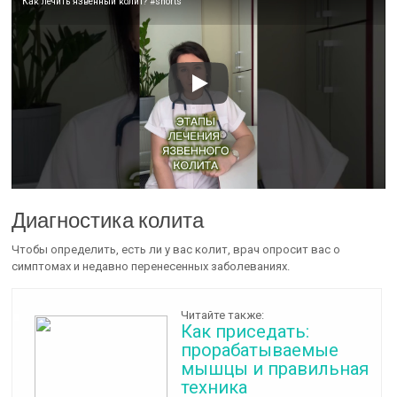
Как лечить язвенный колит? #shorts
Диагностика колита
Чтобы определить, есть ли у вас колит, врач опросит вас о
симптомах и недавно перенесенных заболеваниях.
Читайте также:
Как приседать:
прорабатываемые
мышцы и правильная
техника