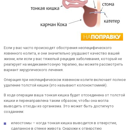
Если у вас часто происходят обострения неспецифического
язвенного колита, и они значительно ухудшают качество вашей
жизни, или если у вас тяжелый рецидив заболевания, который не
реагирует на медикаментозную терапию, вы можете рассмотреть
вариант хирургического лечения.
Операция при неспецифическом язвенном колите включает полное
удаление толстой кишки (это называют колонэктомией).
В ходе операции ваша тонкая кишка будет отсоединена от толстой
кишки и перенаправлена таким образом, чтобы она могла
выводить отходы из организма. Это может быть достигнуто
созданием:
илеостомы — когда тонкая кишка выводится в отверстие,
сделанное в стенке живота. Снаружи к отверстию