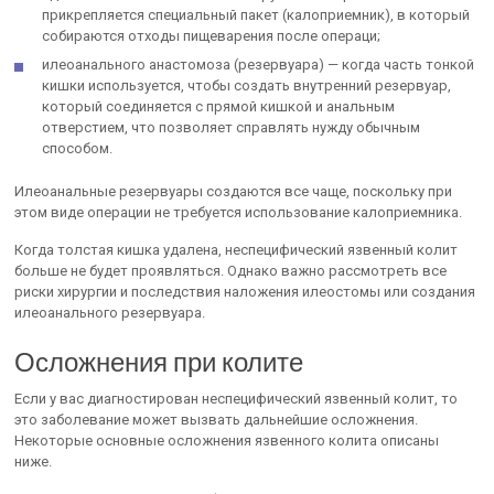
прикрепляется специальный пакет (калоприемник), в который
собираются отходы пищеварения после операци;
илеоанального анастомоза (резервуара) — когда часть тонкой
кишки используется, чтобы создать внутренний резервуар,
который соединяется с прямой кишкой и анальным
отверстием, что позволяет справлять нужду обычным
способом.
Илеоанальные резервуары создаются все чаще, поскольку при
этом виде операции не требуется использование калоприемника.
Когда толстая кишка удалена, неспецифический язвенный колит
больше не будет проявляться. Однако важно рассмотреть все
риски хирургии и последствия наложения илеостомы или создания
илеоанального резервуара.
Осложнения при колите
Если у вас диагностирован неспецифический язвенный колит, то
это заболевание может вызвать дальнейшие осложнения.
Некоторые основные осложнения язвенного колита описаны
ниже.