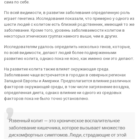
сама по себе.
По всей видимости, в развитии заболевания определенную роль
играет генетика. Исследования показали, что примерно у одного из
шести людей с колитом есть близкий родственник, имеющий то же
заболевание. Кроме того, уровень заболеваемости колитом в
некоторых этнических группах намного выше, чем в других.
Исследователям удалось определить несколько генов, которые,
по всей видимости, делают людей более подверженными
развитию колита, однако пока не ясно, как именно они это делают.
На развитие колита также влияет окружающая среда.
Заболевание чаще встречается в городах в северных регионах
Западной Европы и Америки. Предполагается влияние различных
факторов окружающей среды, в том числе загрязнение воздуха,
определенная диета, однако влияние ни одного из средовых
факторов пока не было точно установлено.
Язвенный колит — это хроническое воспалительное
заболевание кишечника, которое вызывает множество
дискомфортных симптомов. Люди, страдающие от этой