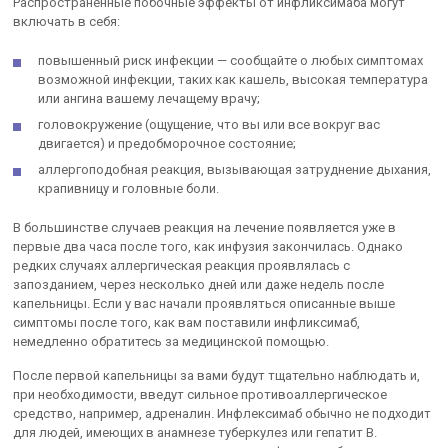
Распространенные побочные эффекты от инфликсимаба могут
включать в себя:
повышенный риск инфекции — сообщайте о любых симптомах
возможной инфекции, таких как кашель, высокая температура
или ангина вашему лечащему врачу;
головокружение (ощущение, что вы или все вокруг вас
двигается) и предобморочное состояние;
аллергоподобная реакция, вызывающая затруднение дыхания,
крапивницу и головные боли.
В большинстве случаев реакция на лечение появляется уже в
первые два часа после того, как инфузия закончилась. Однако
редких случаях аллергическая реакция проявлялась с
запозданием, через несколько дней или даже недель после
капельницы. Если у вас начали проявляться описанные выше
симптомы после того, как вам поставили инфликсимаб,
немедленно обратитесь за медицинской помощью.
После первой капельницы за вами будут тщательно наблюдать и,
при необходимости, введут сильное противоаллергическое
средство, например, адреналин. Инфлексимаб обычно не подходит
для людей, имеющих в анамнезе туберкулез или гепатит B.