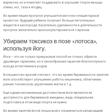
варикоза, но и помогает поддержать в хорошем тонусе мышцы
спины, ног, таза и ягодиц.
Во время пеших прогулок улучшается маточно-плацентарный
кровоток: будущий ребенок получает больше питательных
веществ и кислорода. Касательно удаленности и длительности
прогулок желательно проконсультироваться с врачом.
Убираем токсикоз в позе «лотоса»,
используя йогу.
Йога – это не только прекрасный способ не только обрести
душевную гармонию, но и своеобразная гарантия благополучного
исхода естественных родов.
Большинство врачей считают, что во время беременности занятия
йоги способствуют улучшению работы кишечника, облегчению
ранних токсикозов, укреплению матки и т.д.
Еще одним несомненным достоинством йоги является ее
доступность для беременной женщины, ведь специальная
подготовка в этом виде спорта не нужна.
Во время занятий йогой лучше всего ограничиться релаксацией,