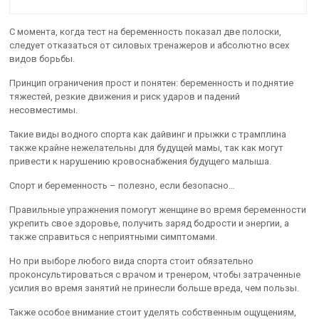
С момента, когда тест на беременность показал две полоски,
следует отказаться от силовых тренажеров и абсолютно всех
видов борьбы.
Принцип ограничения прост и понятен: беременность и поднятие
тяжестей, резкие движения и риск ударов и падений
несовместимы.
Такие виды водного спорта как дайвинг и прыжки с трамплина
также крайне нежелательны для будущей мамы, так как могут
привести к нарушению кровоснабжения будущего малыша.
Спорт и беременность – полезно, если безопасно…
Правильные упражнения помогут женщине во время беременности
укрепить свое здоровье, получить заряд бодрости и энергии, а
также справиться с неприятными симптомами.
Но при выборе любого вида спорта стоит обязательно
проконсультироваться с врачом и тренером, чтобы затраченные
усилия во время занятий не принесли больше вреда, чем пользы.
Также особое внимание стоит уделять собственным ощущениям,