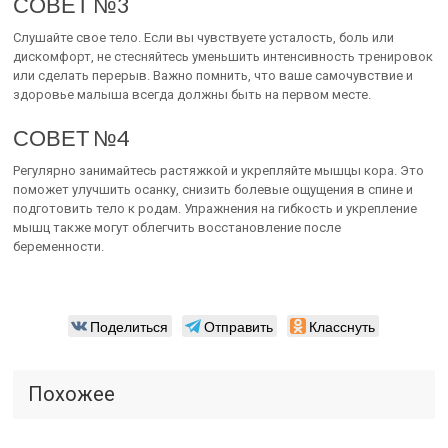
СОВЕТ №3
Слушайте свое тело. Если вы чувствуете усталость, боль или
дискомфорт, не стесняйтесь уменьшить интенсивность тренировок
или сделать перерыв. Важно помнить, что ваше самочувствие и
здоровье малыша всегда должны быть на первом месте.
СОВЕТ №4
Регулярно занимайтесь растяжкой и укрепляйте мышцы кора. Это
поможет улучшить осанку, снизить болевые ощущения в спине и
подготовить тело к родам. Упражнения на гибкость и укрепление
мышц также могут облегчить восстановление после
беременности.
Поделиться
Отправить
Класснуть
Похожее