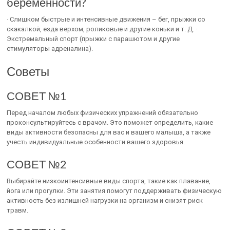
беременности?
· Слишком быстрые и интенсивные движения – бег, прыжки со
скакалкой, езда верхом, роликовые и другие коньки и т. Д. ·
Экстремальный спорт (прыжки с парашютом и другие
стимуляторы адреналина).
Советы
СОВЕТ №1
Перед началом любых физических упражнений обязательно
проконсультируйтесь с врачом. Это поможет определить, какие
виды активности безопасны для вас и вашего малыша, а также
учесть индивидуальные особенности вашего здоровья.
СОВЕТ №2
Выбирайте низкоинтенсивные виды спорта, такие как плавание,
йога или прогулки. Эти занятия помогут поддерживать физическую
активность без излишней нагрузки на организм и снизят риск
травм.