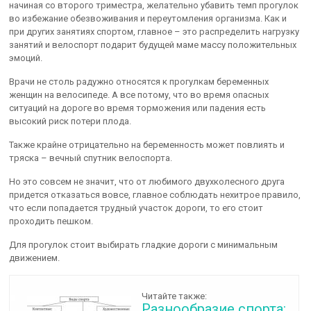
начиная со второго триместра, желательно убавить темп прогулок
во избежание обезвоживания и переутомления организма. Как и
при других занятиях спортом, главное – это распределить нагрузку
занятий и велоспорт подарит будущей маме массу положительных
эмоций.
Врачи не столь радужно относятся к прогулкам беременных
женщин на велосипеде. А все потому, что во время опасных
ситуаций на дороге во время торможения или падения есть
высокий риск потери плода.
Также крайне отрицательно на беременность может повлиять и
тряска – вечный спутник велоспорта.
Но это совсем не значит, что от любимого двухколесного друга
придется отказаться вовсе, главное соблюдать нехитрое правило,
что если попадается трудный участок дороги, то его стоит
проходить пешком.
Для прогулок стоит выбирать гладкие дороги с минимальным
движением.
Читайте также:
Разнообразие спорта: