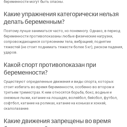
беременности могут быть опасны.
Какие упражнения категорически нельзя
делать беременным?
Поэтому лучше заниматься часто, но понемногу. Однако, в период
беременности противопоказаны любые физические нагрузки,
сопровождающиеся сотрясением тела, вибрацией, поднятие
тяжестей (не стоит поднимать тяжести более 5 кг), риском падения,
ударов.
Какой спорт противопоказан при
беременности?
Существуют определенные движения и виды спорта, которых
стоит избегать во время беременности, особенно во втором и
третьем триместрах. К ним относятся борьба, бокс, водные и
снежные лыжи, катание на лошадях, волейбол, бейсбол, футбол,
софтбол, катание на роликах, катание на коньках и хоккей,
скалолазание.
Какие движения запрещены во время