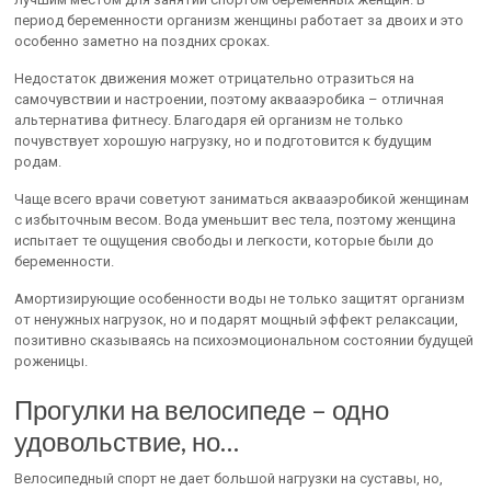
период беременности организм женщины работает за двоих и это
особенно заметно на поздних сроках.
Недостаток движения может отрицательно отразиться на
самочувствии и настроении, поэтому аквааэробика – отличная
альтернатива фитнесу. Благодаря ей организм не только
почувствует хорошую нагрузку, но и подготовится к будущим
родам.
Чаще всего врачи советуют заниматься аквааэробикой женщинам
с избыточным весом. Вода уменьшит вес тела, поэтому женщина
испытает те ощущения свободы и легкости, которые были до
беременности.
Амортизирующие особенности воды не только защитят организм
от ненужных нагрузок, но и подарят мощный эффект релаксации,
позитивно сказываясь на психоэмоциональном состоянии будущей
роженицы.
Прогулки на велосипеде – одно
удовольствие, но…
Велосипедный спорт не дает большой нагрузки на суставы, но,