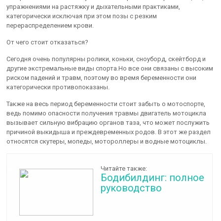
упражнениями на растяжку и дыхательными практиками,
категорически исключая при этом позы с резким
перераспределением крови.
От чего стоит отказаться?
Сегодня очень популярны ролики, коньки, сноуборд, скейтборд и
другие экстремальные виды спорта.Но все они связаны с высоким
риском падений и травм, поэтому во время беременности они
категорически противопоказаны.
Также на весь период беременности стоит забыть о мотоспорте,
ведь помимо опасности получения травмы двигатель мотоцикла
вызывает сильную вибрацию органов таза, что может послужить
причиной выкидыша и преждевременных родов. В этот же раздел
относятся скутеры, мопеды, мотороллеры и водные мотоциклы.
Читайте также:
Бодибилдинг: полное
руководство