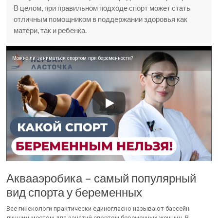
В целом, при правильном подходе спорт может стать
отличным помощником в поддержании здоровья как
матери, так и ребенка.
Можно ли заниматься спортом при беременности?
Аквааэробика – самый популярный
вид спорта у беременных
Все гинекологи практически единогласно называют бассейн
лучшим местом для занятий спортом беременных женщин. В