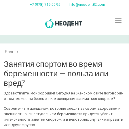
+7 (978) 719 55 95
info@neodent82.com
Блог
›
Занятия спортом во время
беременности — польза или
вред?
Здравствуйте, мои хорошие! Сегодня на Женском сайте поговорим
о том, можно ли беременным женщинам заниматься спортом?
Современным женщинам, которые следят за своим здоровьем и
внешностью, с наступлением беременности придется убавить
интенсивность занятий спортом, а в некоторых случаях направить
их в другое русло.