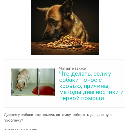
Читайте также:
Что делать, если у
собаки понос с
кровью; причины,
методы диагностики и
первой помощи
Диарея у собаки: как помочь питомцу побороть деликатную
проблему?