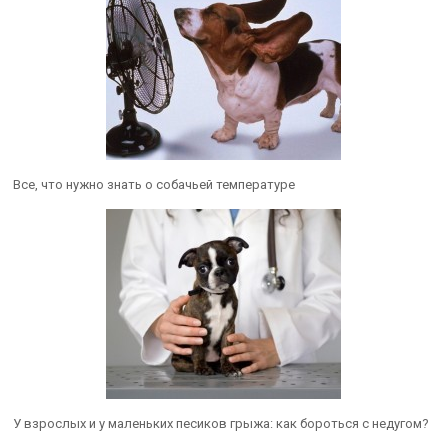
Все, что нужно знать о собачьей температуре
У взрослых и у маленьких песиков грыжа: как бороться с недугом?