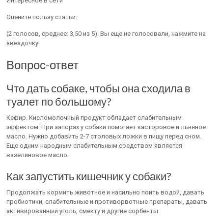
Интересное в сети
Оцените пользу статьи:
(2 голосов, среднее: 3,50 из 5). Вы еще не голосовали, нажмите на
звездочку!
Вопрос-ответ
Что дать собаке, чтобы она сходила в
туалет по большому?
Кефир. Кисломолочный продукт обладает слабительным
эффектом. При запорах у собаки помогает касторовое и льняное
масло. Нужно добавить 2-7 столовых ложки в пищу перед сном.
Еще одним народным слабительным средством является
вазелиновое масло.
Как запустить кишечник у собаки?
Продолжать кормить животное и насильно поить водой, давать
пробиотики, слабительные и противорвотные препараты, давать
активированный уголь, смекту и другие сорбенты