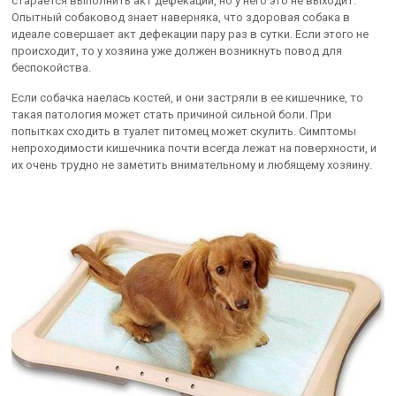
старается выполнить акт дефекации, но у него это не выходит.
Опытный собаковод знает наверняка, что здоровая собака в
идеале совершает акт дефекации пару раз в сутки. Если этого не
происходит, то у хозяина уже должен возникнуть повод для
беспокойства.
Если собачка наелась костей, и они застряли в ее кишечнике, то
такая патология может стать причиной сильной боли. При
попытках сходить в туалет питомец может скулить. Симптомы
непроходимости кишечника почти всегда лежат на поверхности, и
их очень трудно не заметить внимательному и любящему хозяину.