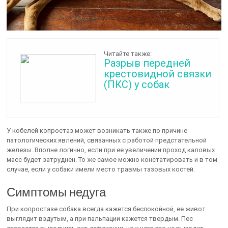
Читайте также:
Разрыв передней
крестовидной связки
(ПКС) у собак
У кобелей копростаз может возникать также по причине
патологических явлений, связанных с работой предстательной
железы. Вполне логично, если при ее увеличении проход каловых
масс будет затруднен. То же самое можно констатировать и в том
случае, если у собаки имели место травмы тазовых костей.
Симптомы недуга
При копростазе собака всегда кажется беспокойной, ее живот
выглядит вздутым, а при пальпации кажется твердым. Пес