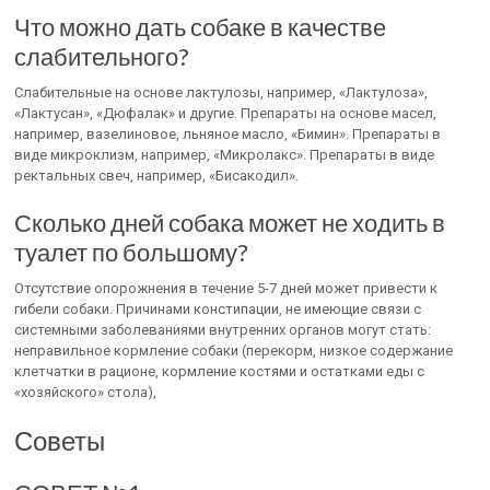
Что можно дать собаке в качестве
слабительного?
Слабительные на основе лактулозы, например, «Лактулоза»,
«Лактусан», «Дюфалак» и другие. Препараты на основе масел,
например, вазелиновое, льняное масло, «Бимин». Препараты в
виде микроклизм, например, «Микролакс». Препараты в виде
ректальных свеч, например, «Бисакодил».
Сколько дней собака может не ходить в
туалет по большому?
Отсутствие опорожнения в течение 5-7 дней может привести к
гибели собаки. Причинами констипации, не имеющие связи с
системными заболеваниями внутренних органов могут стать:
неправильное кормление собаки (перекорм, низкое содержание
клетчатки в рационе, кормление костями и остатками еды с
«хозяйского» стола),
Советы