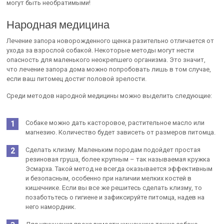
могут быть необратимыми!
Народная медицина
Лечение запора новорожденного щенка разительно отличается от
ухода за взрослой собакой. Некоторые методы могут нести
опасность для маленького неокрепшего организма. Это значит,
что лечение запора дома можно попробовать лишь в том случае,
если ваш питомец достиг половой зрелости.
Среди методов народной медицины можно выделить следующие:
Собаке можно дать касторовое, растительное масло или
магнезию. Количество будет зависеть от размеров питомца.
Сделать клизму. Маленьким породам подойдет простая
резиновая груша, более крупным – так называемая кружка
Эсмарха. Такой метод не всегда оказывается эффективным
и безопасным, особенно при наличии мелких костей в
кишечнике. Если вы все же решитесь сделать клизму, то
позаботьтесь о гигиене и зафиксируйте питомца, надев на
него намордник.