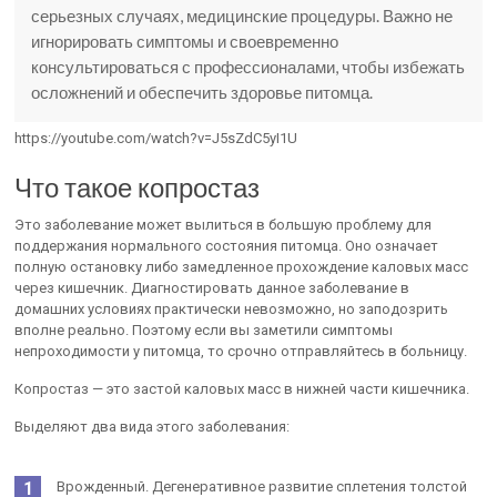
серьезных случаях, медицинские процедуры. Важно не
игнорировать симптомы и своевременно
консультироваться с профессионалами, чтобы избежать
осложнений и обеспечить здоровье питомца.
https://youtube.com/watch?v=J5sZdC5yI1U
Что такое копростаз
Это заболевание может вылиться в большую проблему для
поддержания нормального состояния питомца. Оно означает
полную остановку либо замедленное прохождение каловых масс
через кишечник. Диагностировать данное заболевание в
домашних условиях практически невозможно, но заподозрить
вполне реально. Поэтому если вы заметили симптомы
непроходимости у питомца, то срочно отправляйтесь в больницу.
Копростаз — это застой каловых масс в нижней части кишечника.
Выделяют два вида этого заболевания:
Врожденный. Дегенеративное развитие сплетения толстой