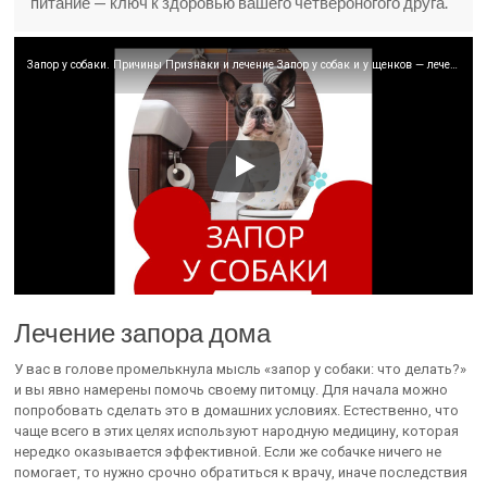
питание — ключ к здоровью вашего четвероногого друга.
Запор у собаки. Причины Признаки и лечение Запор у собак и у щенков — лечение, причины и советы
Лечение запора дома
У вас в голове промелькнула мысль «запор у собаки: что делать?»
и вы явно намерены помочь своему питомцу. Для начала можно
попробовать сделать это в домашних условиях. Естественно, что
чаще всего в этих целях используют народную медицину, которая
нередко оказывается эффективной. Если же собачке ничего не
помогает, то нужно срочно обратиться к врачу, иначе последствия