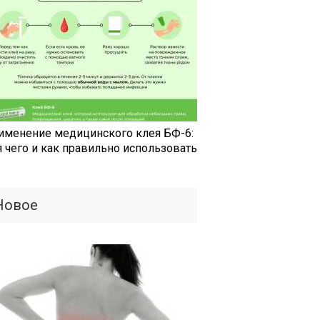
именение медицинского клея БФ-6:
я чего и как правильно использовать
Новое