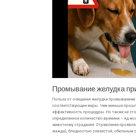
Промывание желудка при
Польза от очищения желудка промыванием 
соответствующие меры. Чем меньше прошл
эффективность процедуры. Но также не ст
определенное количество времени – яд мож
животному страдания. Отравление проявляе
жажда), бледностью слизистой, обильным с