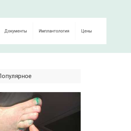
Документы
Имплантология
Цены
Популярное