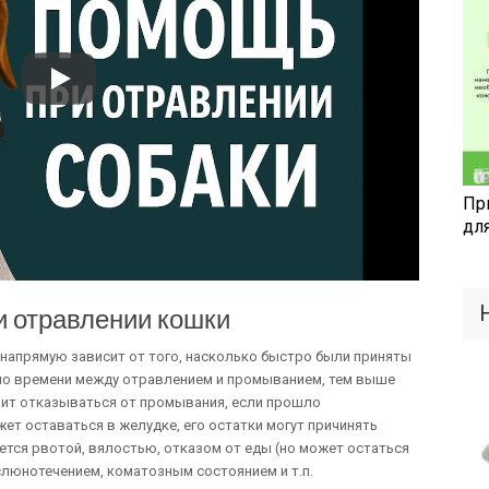
Пр
дл
 отравлении кошки
напрямую зависит от того, насколько быстро были приняты
о времени между отравлением и промыванием, тем выше
оит отказываться от промывания, если прошло
ет оставаться в желудке, его остатки могут причинять
тся рвотой, вялостью, отказом от еды (но может остаться
люнотечением, коматозным состоянием и т.п.