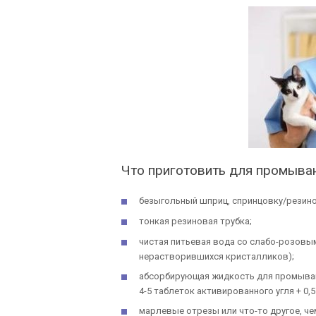
Что приготовить для промыва
безыгольный шприц, спринцовку/резино
тонкая резиновая трубка;
чистая питьевая вода со слабо-розовы
нерастворившихся кристалликов);
абсорбирующая жидкость для промывани
4-5 таблеток активированного угля + 0,5
марлевые отрезы или что-то другое, ч