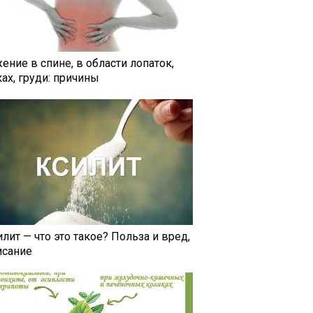
ение в спине, в области лопаток,
ах, груди: причины
лит — что это такое? Польза и вред,
исание