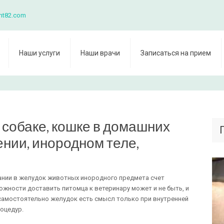
nt82.com
Наши услуги
Наши врачи
Записаться на прием
 собаке, кошке в домашних
ении, инородном теле,
ании в желудок животных инородного предмета счет
ожности доставить питомца к ветеринару может и не быть, и
самостоятельно желудок есть смысл только при внутренней
оцедур.