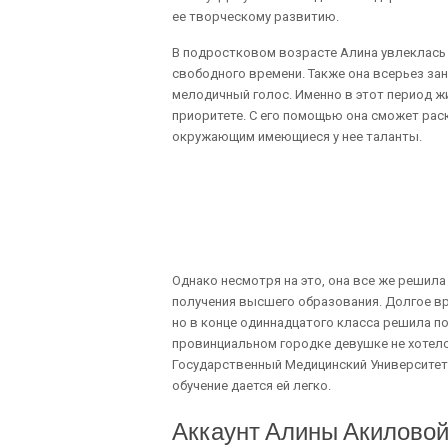
ее творческому развитию.
В подростковом возрасте Алина увлеклась 
свободного времени. Также она всерьез зан
мелодичный голос. Именно в этот период ж
приоритете. С его помощью она сможет рас
окружающим имеющиеся у нее таланты.
Однако несмотря на это, она все же решила
получения высшего образования. Долгое в
но в конце одиннадцатого класса решила по
провинциальном городке девушке не хотелос
Государственный Медицинский Университет.
обучение дается ей легко.
Аккаунт Алины Акиловой