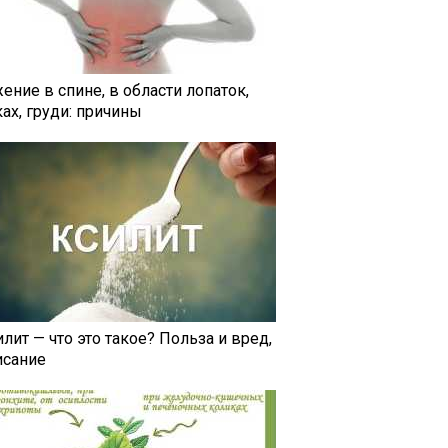
ение в спине, в области лопаток,
ах, груди: причины
лит — что это такое? Польза и вред,
исание