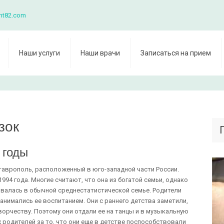
nt82.com
Наши услуги
Наши врачи
Записаться на прием
зок
 годы
аврополь, расположенный в юго-западной части России.
994 года. Многие считают, что она из богатой семьи, однако
тывалась в обычной среднестатистической семье. Родители
анимались ее воспитанием. Они с раннего детства заметили,
ворчеству. Поэтому они отдали ее на танцы и в музыкальную
 родителей за то, что они еще в детстве поспособствовали