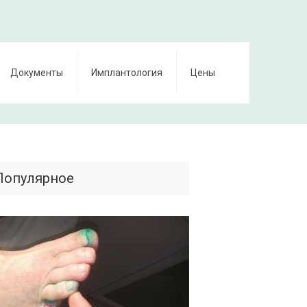
Документы
Имплантология
Цены
Популярное