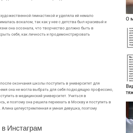
художественной гимнастикой и уделяла ей немало
О 
ималась вокалом, так как у нее с детства был красивый и
изни она осознала, что творчество должно быть в
крыть себя, как личность и продемонстрировать
 после окончания школы поступить в университет для
Ви
ремя она не могла выбрать для себя подходящую профессию,
тя
ступить в медицинский университет. Учиться в
ь, и поэтому она решила переехать в Москву и поступить в
 Алина целеустремленная и умная девушка, поэтому
 в Инстаграм