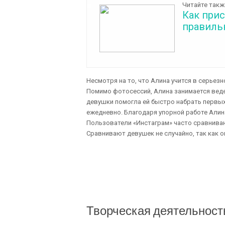
Читайте такж
Как при
правиль
Несмотря на то, что Алина учится в серьезн
Помимо фотосессий, Алина занимается вед
девушки помогла ей быстро набрать первы
ежедневно. Благодаря упорной работе Алин
Пользователи «Инстаграм» часто сравнива
Сравнивают девушек не случайно, так как о
Творческая деятельност