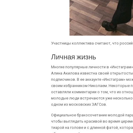
Участницы коллектива считают, что россий
Личная жизнь
Многие популярные личности в «Инстаграм
Алина Акилова известна своей открытостью 
подписчиков. В ее аккаунте «Инстаграм» мо
своим избранником Николаем. Некоторые п
оставляли комментарии о том, что их отно
молодые люди встречаются уже несколько л
одном из московских ЗАГСов.
Официальное бракосочетание молодой пары 
чтобы выглядеть красивой во время церемо
тиарой на голове и с длинной фатой, котор