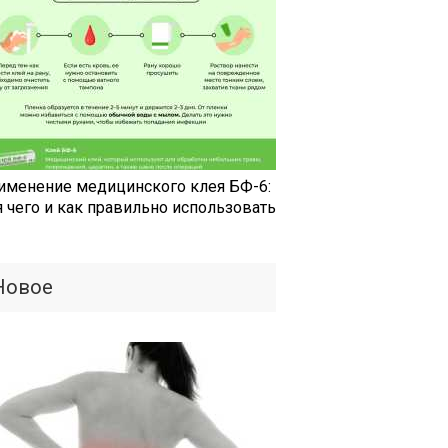
именение медицинского клея БФ-6:
я чего и как правильно использовать
Новое