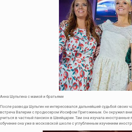
Анна Шульгина с мамой и братьями
После развода Шульгин не интересовался дальнейшей судьбой своих ча
встреча Валерии с продюсером Иосифом Пригожиным. Он окружил вним
учиться в частный пансион в Швейцарии. Там она изучала иностранные 
обучение она уже в московской школе с углубленным изучением иност