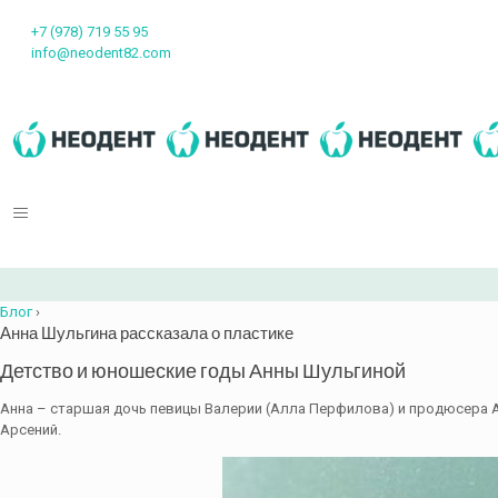
Остались вопросы?
+7 (978) 719 55 95
info@neodent82.com
Блог
›
Анна Шульгина рассказала о пластике
Детство и юношеские годы Анны Шульгиной
Анна – старшая дочь певицы Валерии (Алла Перфилова) и продюсера А
Арсений.