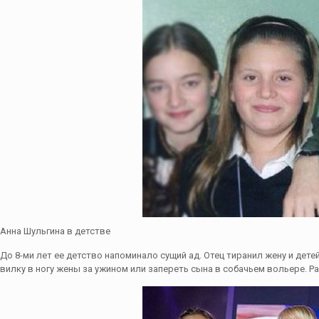
Анна Шульгина в детстве
До 8-ми лет ее детство напоминало сущий ад. Отец тиранил жену и дете
вилку в ногу жены за ужином или запереть сына в собачьем вольере. Р