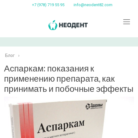
+7 (978) 719 55 95
info@neodent82.com
Блог
›
Аспаркам: показания к
применению препарата, как
принимать и побочные эффекты