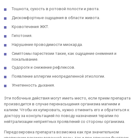
Тошнота, сухость в ротовой полости и рвота.
Дискомфортные ощущения в области живота.
Кровотечения ЖКТ.
Гипотония.
Нарушение проводимости миокарда.
Симптомы парестезии такие, как ощущение онемения и
покалывание.
Судороги и снижение рефлексов.
Появление аллергии неопределенной этиологии.
Угнетенность дыхания.
Эти побочные действия могут иметь место, если прием препарата
производится в случае перенасыщения организма магнием и
калием. Чтобы их купировать, нужно отменить его и обратиться к
доктору за консультацией по поводу назначения терапии по
нейтрализации неприятных проявлений со стороны организма.
Передозировка препарата возможна как при значительном
увеличении рекомендованной дозы, так и при слишком быстром