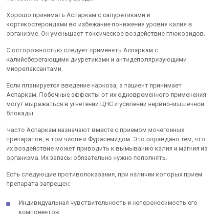
Хорошо принимать Аспаркам с салуретиками и
кортикостероидами во избежание понижения уровня калия в
организме. Он уменьшает токсическое воздействие глюкозидов.
С осторожностью следует применять Аспаркам с
калийсберегающими диуретиками и антидеполяризующими
миорелаксантами.
Если планируется введение наркоза, а пациент принимает
Аспаркам. Побочные эффекты от их одновременного применения
могут выражаться в угнетении ЦНС и усилении нервно-мышечной
блокады.
Часто Аспаркам назначают вместе с приемом мочегонных
препаратов, в том числе и Фурасемидом. Это оправдано тем, что
их воздействие может приводить к вымыванию калия и магния из
организма. Их запасы обязательно нужно пополнять.
Есть следующие противопоказания, при наличии которых прием
препарата запрещен:
Индивидуальная чувствительность и непереносимость его
компонентов.