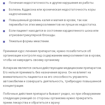
Почечная недостаточность и другие нарушения их работы.
Болезнь Аддисона или хроническая недостаточность коры
надпочечников.
Повышенный уровень калия и магния в крови, так как
переизбыток этих микроэлементов не лучше их недостатка.
Если пациент находится в состоянии кардиогенного шока или
атриовентрикулярной блокады.
Тяжелые формы миастении.
Принимая курс лечения препаратом, нужно позаботиться об
организации контроля над содержанием микроэлементов в крови,
чтобы не навредить своему организму.
Аспаркам является сильнодействующим медицинским препаратом.
Его нельзя принимать без назначения врача. Он не влияет на
внимательность пациента и на его способность управлять
автомобилем и совершать деятельность, требующую повышенной
концентрации.
Побочные действия препарата бывают редко, но при обнаружении
следующих реакций со стороны организма нужно прекратить
прием лекарства и обратиться к врачу: