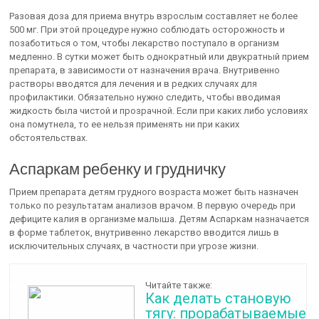
Разовая доза для приема внутрь взрослым составляет не более
500 мг. При этой процедуре нужно соблюдать осторожность и
позаботиться о том, чтобы лекарство поступало в организм
медленно. В сутки может быть однократный или двукратный прием
препарата, в зависимости от назначения врача. Внутривенно
растворы вводятся для лечения и в редких случаях для
профилактики. Обязательно нужно следить, чтобы вводимая
жидкость была чистой и прозрачной. Если при каких либо условиях
она помутнела, то ее нельзя применять ни при каких
обстоятельствах.
Аспаркам ребенку и грудничку
Прием препарата детям грудного возраста может быть назначен
только по результатам анализов врачом. В первую очередь при
дефиците калия в организме малыша. Детям Аспаркам назначается
в форме таблеток, внутривенно лекарство вводится лишь в
исключительных случаях, в частности при угрозе жизни.
Читайте также:
Как делать становую
тягу: прорабатываемые