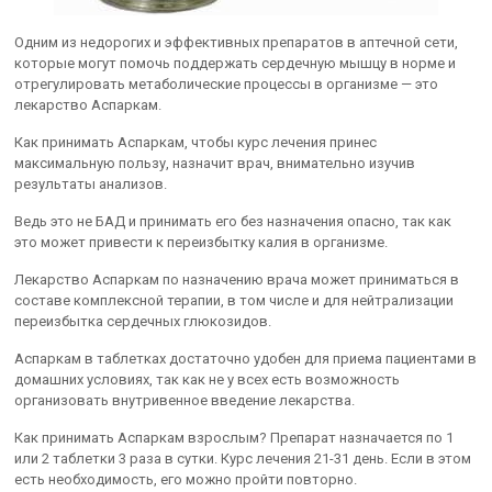
Одним из недорогих и эффективных препаратов в аптечной сети,
которые могут помочь поддержать сердечную мышцу в норме и
отрегулировать метаболические процессы в организме — это
лекарство Аспаркам.
Как принимать Аспаркам, чтобы курс лечения принес
максимальную пользу, назначит врач, внимательно изучив
результаты анализов.
Ведь это не БАД и принимать его без назначения опасно, так как
это может привести к переизбытку калия в организме.
Лекарство Аспаркам по назначению врача может приниматься в
составе комплексной терапии, в том числе и для нейтрализации
переизбытка сердечных глюкозидов.
Аспаркам в таблетках достаточно удобен для приема пациентами в
домашних условиях, так как не у всех есть возможность
организовать внутривенное введение лекарства.
Как принимать Аспаркам взрослым? Препарат назначается по 1
или 2 таблетки 3 раза в сутки. Курс лечения 21-31 день. Если в этом
есть необходимость, его можно пройти повторно.