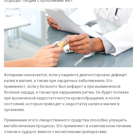
подходят людям с проблемами ЖКТ.
Аспаркам назначается, если у пациента диагностирован дефицит
калия и магния, а также при сердечных заболеваниях. Его
применяют, если у больного был инфаркт и при ишемической
болезни сердца, а также при нарушениях ритма. Он будет полезен
при хронической недостаточности кровообращения, и после
состояний, которые приводят к недостатку калия и магния в
организме.
Применение этого лекарственного средства способно улучшить
метаболические процессы. Его применяют в комплексном лечении
отеков и судорог вместе с мочегонными препаратами.