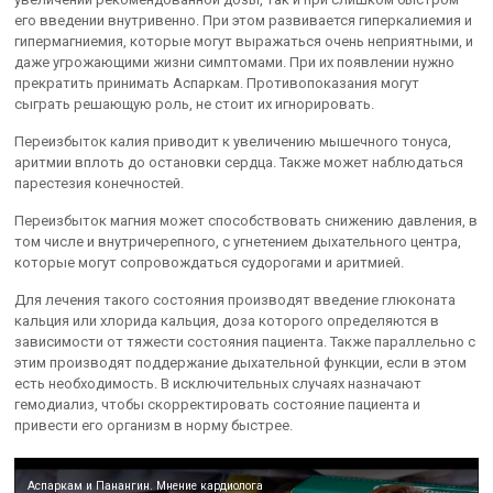
его введении внутривенно. При этом развивается гиперкалиемия и
гипермагниемия, которые могут выражаться очень неприятными, и
даже угрожающими жизни симптомами. При их появлении нужно
прекратить принимать Аспаркам. Противопоказания могут
сыграть решающую роль, не стоит их игнорировать.
Переизбыток калия приводит к увеличению мышечного тонуса,
аритмии вплоть до остановки сердца. Также может наблюдаться
парестезия конечностей.
Переизбыток магния может способствовать снижению давления, в
том числе и внутричерепного, с угнетением дыхательного центра,
которые могут сопровождаться судорогами и аритмией.
Для лечения такого состояния производят введение глюконата
кальция или хлорида кальция, доза которого определяются в
зависимости от тяжести состояния пациента. Также параллельно с
этим производят поддержание дыхательной функции, если в этом
есть необходимость. В исключительных случаях назначают
гемодиализ, чтобы скорректировать состояние пациента и
привести его организм в норму быстрее.
Аспаркам и Панангин. Мнение кардиолога