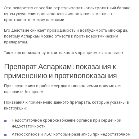
Это лекарство способно отрегулировать электролитный баланс
путем улучшения проникновения ионов калия и магния в
пространство между клетками.
Его действие снижает проводимость и возбудимость миокарда,
поэтому Аспаркам можно отнести к противоаритмическим
препаратам.
Также он понижает чувствительность при приеме гликозидов.
Препарат Аспаркам: показания к
применению и противопоказания
При нарушениях в работе сердца и гипокалиемии врач может
назначить Аспаркам.
Показания к применению данного препарата, которые указаны в
инструкции:
Недостаточное кровоснабжение органов при сердечной
недостаточности.
Атеросклероз и ИБС, которые развились при недостаточном