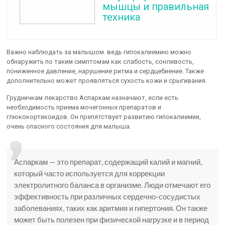
мышцы и правильная
техника
Важно наблюдать за малышом. ведь гипокалиемию можно
обнаружить по таким симптомам как слабость, сонливость,
пониженное давление, нарушение ритма и сердцебиение. Также
дополнительно может проявляться сухость кожи и срыгивания.
Грудничкам лекарство Аспаркам назначают, если есть
необходимость приема мочегонных препаратов и
глюкокортикоидов. Он препятствует развитию гипокалиемии,
очень опасного состояния для малыша.
Аспаркам — это препарат, содержащий калий и магний,
который часто используется для коррекции
электролитного баланса в организме. Люди отмечают его
эффективность при различных сердечно-сосудистых
заболеваниях, таких как аритмия и гипертония. Он также
может быть полезен при физической нагрузке и в период