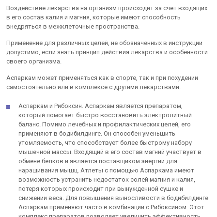
Воздействие лекарства на организм происходит за счет входящих
в его состав калия и магния, которые имеют способность
внедряться в межклеточные пространства.
Применение для различных целей, не обозначенных в инструкции
допустимо, если знать принцип действия лекарства и особенности
своего организма.
Аспаркам может применяться как в спорте, так и при похудении
самостоятельно или в комплексе с другими лекарствами:
Аспаркам и Рибоксин. Аспаркам является препаратом,
который помогает быстро восстановить электролитный
баланс. Помимо лечебных и профилактических целей, его
применяют в бодибилдинге. Он способен уменьшить
утомляемость, что способствует более быстрому набору
мышечной массы. Входящий в его состав магний участвует в
обмене белков и является поставщиком энергии для
наращивания мышц. Атлеты с помощью Аспаркама имеют
возможность устранить недостаток солей магния и калия,
потеря которых происходит при вынужденной сушке и
снижении веса. Для повышения выносливости в бодибилдинге
Аспаркам применяют часто в комбинации с Рибоксином. Этот
комплекс препаратов позволяет увеличить эффективность