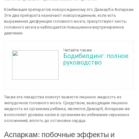
Комбинация препаратов новорожденному это Диакарб и Аспаркам.
Эти два препарата назначают новорожденным, если есть
выраженная дисфункция головного мозга, присутствуют кисты
головного мозга и наблюдается повышенное внутричерепное
давление.
Читайте также:
Бодибилдинг: полное
руководство
Также эти лекарства помогут вывести лишнюю жидкость из
желудочков головного мозга. Средством, выводящим лишнюю
жидкость из организма ребенка, является Диакарб, Аспаркам же
восполняет уровень калия в организме во избежание серьезных
осложнений, вплоть до остановки сердца.
Аспаркам: побочные эффекты и