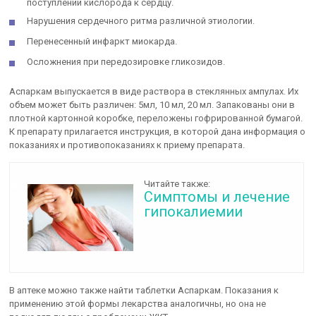
поступлении кислорода к сердцу.
Нарушения сердечного ритма различной этиологии.
Перенесенный инфаркт миокарда.
Осложнения при передозировке гликозидов.
Аспаркам выпускается в виде раствора в стеклянных ампулах. Их
объем может быть различен: 5мл, 10 мл, 20 мл. Запакованы они в
плотной картонной коробке, переложены гофрированной бумагой.
К препарату прилагается инструкция, в которой дана информация о
показаниях и противопоказаниях к приему препарата.
Читайте также:
Симптомы и лечение
гипокалиемии
В аптеке можно также найти таблетки Аспаркам. Показания к
применению этой формы лекарства аналогичны, но она не