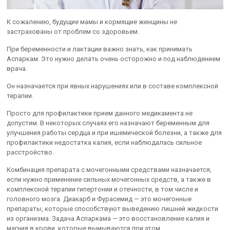
К сожалению, будущие мамы и кормящие женщины не
застрахованы от проблем со здоровьем.
При беременности и лактации важно знать, как принимать
Аспаркам. Это нужно делать очень осторожно и под наблюдением
врача.
Он назначается при явных нарушениях или в составе комплексной
терапии.
Просто для профилактики прием данного медикамента не
допустим. В некоторых случаях его назначают беременным для
улучшения работы сердца и при ишемической болезни, а также для
профилактики недостатка калия, если наблюдалась сильное
расстройство.
Комбинация препарата с мочегонными средствами назначается,
если нужно применение сильных мочегонных средств, а также в
комплексной терапии гипертонии и отечности, в том числе и
головного мозга. Диакарб и Фурасемид — это мочегонные
препараты, которые способствуют выведению лишней жидкости
из организма. Задача Аспаркама — это восстановление калия и
магния в крови, которые вымываются при этом.