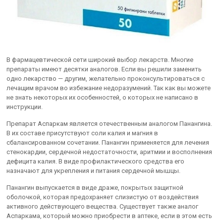
В фармацевтической сети широкий выбор лекарств. Многие
препараты имеют десятки аналогов. Если вы решили заменить
одно лекарство — другим, желательно проконсультироваться с
лечащим врачом во избежание недоразумений. Так как вы можете
не знать некоторых их особенностей, о которых не написано в
инструкции.
Препарат Аспаркам является отечественным аналогом Панангина.
В их составе присутствуют соли калия и магния в
сбалансированном сочетании. Панангин применяется для лечения
стенокардии, сердечной недостаточности, аритмии и восполнения
дефицита калия. В виде профилактического средства его
назначают для укрепления и питания сердечной мышцы.
Панангин выпускается в виде драже, покрытых защитной
оболочкой, которая предохраняет слизистую от воздействия
активного действующего вещества. Существует также аналог
Аспаркама, который можно приобрести в аптеке, если в этом есть