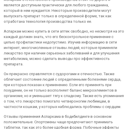
является доступным практически для любого гражданина,
который в нем нуждается. Некоторые производители могут
выпускать препарат только в определенной форме, так как
отработана технология производства только ее.
Аспаркам можно купить в сети аптек свободно, но несмотря на это
каждый должен знать, что его бесконтрольное применение с
целью профилактики недопустимо. Изучив информацию в сети
интернет, многочисленные отзывы людей, которые применяли
лекарство при наличии серьезных заболеваний и для улучшения
метаболизма, можно сделать выводы про эффективность
препарата.
Он прекрасно справляется с судорогами и отечностью. Также
облегчает состояние людей с определенными болезнями сердца,
при которых показан к применению. Если его применять при
похудении, он не только восполняет баланс микроэлементов в
организме, но и уменьшает тягу к сладкому. Также есть упоминания
о том, что лекарство помогало четвероногим любимцам, в
частности кошкам, у которых наблюдались проблемы с сердцем.
Отзывы применения Аспаркама в бодибилдинге в основном
положительные. Спортсмены чаще предпочитают принимать
таблетки, так как это более удобная форма. Побочные эффекты