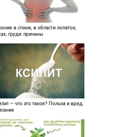
ение в спине, в области лопаток,
ах, груди: причины
лит — что это такое? Польза и вред,
исание