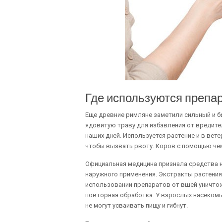
Где используются препа
Еще древние римляне заметили сильный и 
ядовитую траву для избавления от вредите
наших дней. Используется растение и в вет
чтобы вызвать рвоту. Коров с помощью че
Официальная медицина признала средства н
наружного применения. Экстракты растения 
использовании препаратов от вшей уничтож
повторная обработка. У взрослых насеком
не могут усваивать пищу и гибнут.