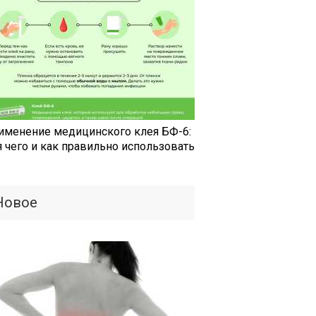
именение медицинского клея БФ-6:
я чего и как правильно использовать
Новое