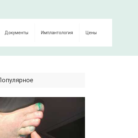
Документы
Имплантология
Цены
Популярное