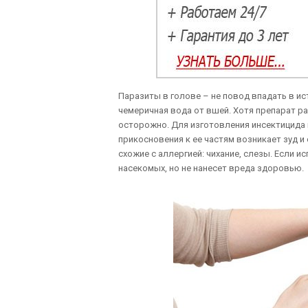
Паразиты в голове – не повод впадать в и
чемеричная вода от вшей. Хотя препарат р
осторожно. Для изготовления инсектицида 
прикосновения к ее частям возникает зуд 
схожие с аллергией: чихание, слезы. Если 
насекомых, но не нанесет вреда здоровью.