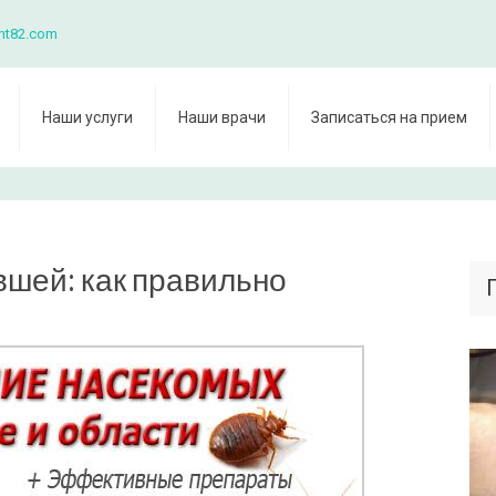
nt82.com
Наши услуги
Наши врачи
Записаться на прием
вшей: как правильно