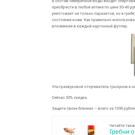
В состав чемеричной воды входит спиртова
приобрести в любой аптеке по цене 30-40 р
уничтожает не только паразитов, но и гриб
состояние кожи. Как правильно использова
вложенная в каждый картонный футляр.
Ультразвуковой отпугиватель грызунов и 
Сейчас 50% скидка.
Защити своих близких — всего за 1390 рубле
Читайте такж
Гребни о