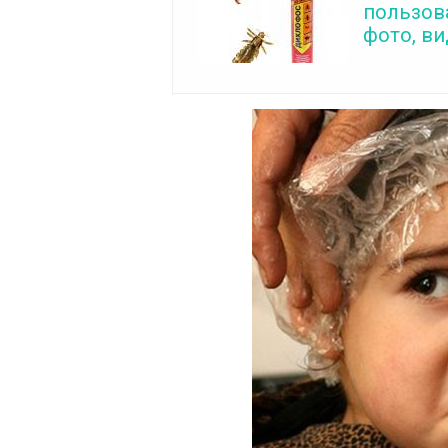
пользов
фото, в