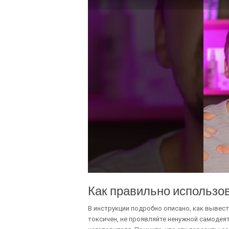
Как правильно использов
В инструкции подробно описано, как вывест
токсичен, не проявляйте ненужной самодея