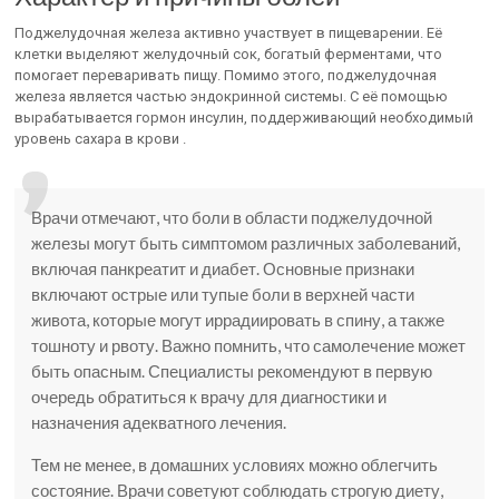
Поджелудочная железа активно участвует в пищеварении. Её
клетки выделяют желудочный сок, богатый ферментами, что
помогает переваривать пищу. Помимо этого, поджелудочная
железа является частью эндокринной системы. С её помощью
вырабатывается гормон инсулин, поддерживающий необходимый
уровень сахара в крови .
Врачи отмечают, что боли в области поджелудочной
железы могут быть симптомом различных заболеваний,
включая панкреатит и диабет. Основные признаки
включают острые или тупые боли в верхней части
живота, которые могут иррадиировать в спину, а также
тошноту и рвоту. Важно помнить, что самолечение может
быть опасным. Специалисты рекомендуют в первую
очередь обратиться к врачу для диагностики и
назначения адекватного лечения.
Тем не менее, в домашних условиях можно облегчить
состояние. Врачи советуют соблюдать строгую диету,