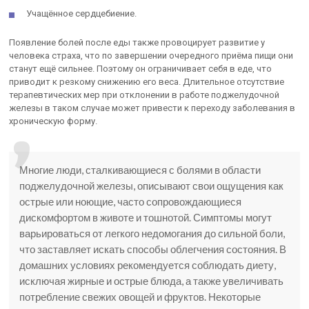
Учащённое сердцебиение.
Появление болей после еды также провоцирует развитие у
человека страха, что по завершении очередного приёма пищи они
станут ещё сильнее. Поэтому он ограничивает себя в еде, что
приводит к резкому снижению его веса. Длительное отсутствие
терапевтических мер при отклонении в работе поджелудочной
железы в таком случае может привести к переходу заболевания в
хроническую форму.
Многие люди, сталкивающиеся с болями в области
поджелудочной железы, описывают свои ощущения как
острые или ноющие, часто сопровождающиеся
дискомфортом в животе и тошнотой. Симптомы могут
варьироваться от легкого недомогания до сильной боли,
что заставляет искать способы облегчения состояния. В
домашних условиях рекомендуется соблюдать диету,
исключая жирные и острые блюда, а также увеличивать
потребление свежих овощей и фруктов. Некоторые