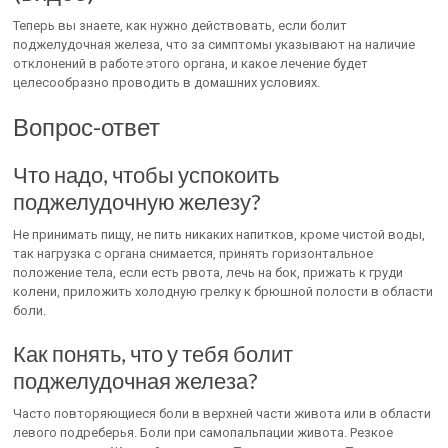
Теперь вы знаете, как нужно действовать, если болит
поджелудочная железа, что за симптомы указывают на наличие
отклонений в работе этого органа, и какое лечение будет
целесообразно проводить в домашних условиях.
Вопрос-ответ
Что надо, чтобы успокоить
поджелудочную железу?
Не принимать пищу, не пить никаких напитков, кроме чистой воды,
так нагрузка с органа снимается, принять горизонтальное
положение тела, если есть рвота, лечь на бок, прижать к груди
колени, приложить холодную грелку к брюшной полости в области
боли.
Как понять, что у тебя болит
поджелудочная железа?
Часто повторяющиеся боли в верхней части живота или в области
левого подреберья. Боли при самопальпации живота. Резкое