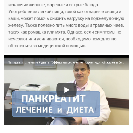
исключив жирные, жареные и острые блюда.
Употребление легкой пищи, такой как отварные овощи и
каши, может помочь снизить нагрузку на поджелудочную
железу. Также полезно пить много воды и травяных чаев,
таких как ромашка или мята. Однако, если симптомы не
исчезают или усиливаются, необходимо немедленно
обратиться за медицинской помощью.
Панкреатит: лечение + диета. Эффективное лечение поджелудочной железы без лекарств или лекарствами.