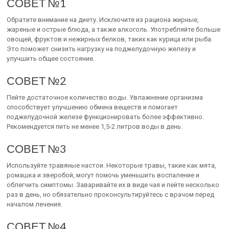
СОВЕТ №1
Обратите внимание на диету. Исключите из рациона жирные,
жареные и острые блюда, а также алкоголь. Употребляйте больше
овощей, фруктов и нежирных белков, таких как курица или рыба.
Это поможет снизить нагрузку на поджелудочную железу и
улучшить общее состояние.
СОВЕТ №2
Пейте достаточное количество воды. Увлажнение организма
способствует улучшению обмена веществ и помогает
поджелудочной железе функционировать более эффективно.
Рекомендуется пить не менее 1,5-2 литров воды в день.
СОВЕТ №3
Используйте травяные настои. Некоторые травы, такие как мята,
ромашка и зверобой, могут помочь уменьшить воспаление и
облегчить симптомы. Заваривайте их в виде чая и пейте несколько
раз в день, но обязательно проконсультируйтесь с врачом перед
началом лечения.
СОВЕТ №4