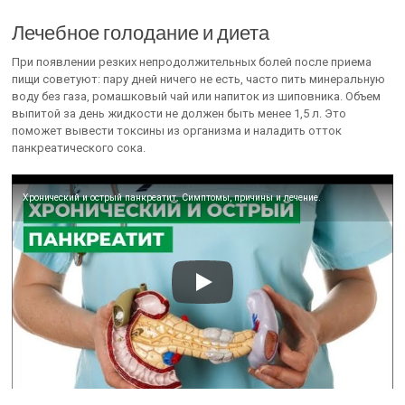
Лечебное голодание и диета
При появлении резких непродолжительных болей после приема
пищи советуют: пару дней ничего не есть, часто пить минеральную
воду без газа, ромашковый чай или напиток из шиповника. Объем
выпитой за день жидкости не должен быть менее 1,5 л. Это
поможет вывести токсины из организма и наладить отток
панкреатического сока.
Хронический и острый панкреатит. Симптомы, причины и лечение.