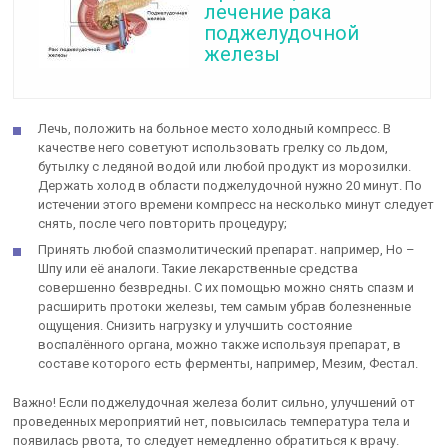
лечение рака
поджелудочной
железы
Лечь, положить на больное место холодный компресс. В
качестве него советуют использовать грелку со льдом,
бутылку с ледяной водой или любой продукт из морозилки.
Держать холод в области поджелудочной нужно 20 минут. По
истечении этого времени компресс на несколько минут следует
снять, после чего повторить процедуру;
Принять любой спазмолитический препарат. например, Но –
Шпу или её аналоги. Такие лекарственные средства
совершенно безвредны. С их помощью можно снять спазм и
расширить протоки железы, тем самым убрав болезненные
ощущения. Снизить нагрузку и улучшить состояние
воспалённого органа, можно также используя препарат, в
составе которого есть ферменты, например, Мезим, Фестал.
Важно! Если поджелудочная железа болит сильно, улучшений от
проведенных мероприятий нет, повысилась температура тела и
появилась рвота, то следует немедленно обратиться к врачу.