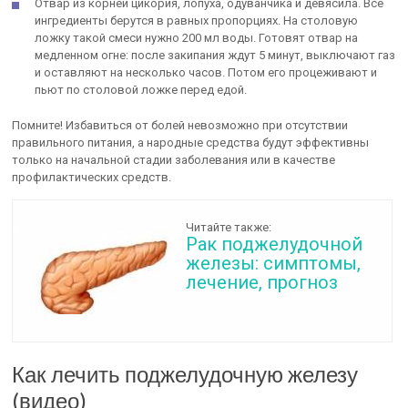
Отвар из корней цикория, лопуха, одуванчика и девясила. Все
ингредиенты берутся в равных пропорциях. На столовую
ложку такой смеси нужно 200 мл воды. Готовят отвар на
медленном огне: после закипания ждут 5 минут, выключают газ
и оставляют на несколько часов. Потом его процеживают и
пьют по столовой ложке перед едой.
Помните! Избавиться от болей невозможно при отсутствии
правильного питания, а народные средства будут эффективны
только на начальной стадии заболевания или в качестве
профилактических средств.
Читайте также:
Рак поджелудочной
железы: симптомы,
лечение, прогноз
Как лечить поджелудочную железу
(видео)