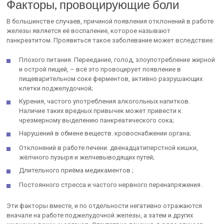
Факторы, провоцирующие боли
В большинстве случаев, причиной появления отклонений в работе
железы является её воспаление, которое называют
панкреатитом. Проявиться такое заболевание может вследствие:
Плохого питания. Переедание, голод, злоупотребление жирной
и острой пищей, – всё это провоцирует появление в
пищеварительном соке ферментов, активно разрушающих
клетки поджелудочной;
Курения, частого употребления алкогольных напитков.
Наличие таких вредных привычек может привести к
чрезмерному выделению панкреатического сока;
Нарушений в обмене веществ. кровоснабжении органа;
Отклонений в работе печени. двенадцатиперстной кишки,
жёлчного пузыря и желчевыводящих путей;
Длительного приёма медикаментов ;
Постоянного стресса и частого нервного перенапряжения .
Эти факторы вместе, и по отдельности негативно отражаются
вначале на работе поджелудочной железы, а затем и других