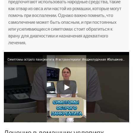
предпочитают использовать народные средства, такие
как отвар из овса или настой из ромашки, которые могут
помочь при воспалении. Однако важно помнить, что
самолечение может быть опасным, и при постоянных
или усиливающихся симптомах стоит обратиться к
врачу для диагностики и назначения адекватного
лечения.
Симптомы острого панкреатита #гастроэнтеролог #поджелудочная #больвживоте
Лечение в домашних условиях