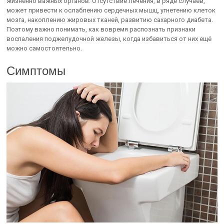
жизненно важных органов. Отсутствие лечения, в ряде случаев,
может привести к ослаблению сердечных мышц, угнетению клеток
мозга, накоплению жировых тканей, развитию сахарного диабета.
Поэтому важно понимать, как вовремя распознать признаки
воспаления поджелудочной железы, когда избавиться от них ещё
можно самостоятельно.
Симптомы