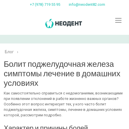
+7 (978) 719 55 95
info@neodent82.com
Блог
›
Болит поджелудочная железа
симптомы лечение в домашних
условиях
Как самостоятельно справиться с недомоганиями, возникающими
при появлении отклонений в работе жизненно важных органов?
Особенно этот вопрос интересует тех, у кого часто болит
поджелудочная железа, симптомы, лечение в домашних условиях
которой, рассмотрим подробно.
Характер и причины болей