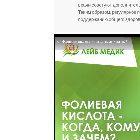
врачи советуют дополнитель
Таким образом, регулярное 
поддержанию общего здоров
👉 Фолиевая кислота — когда, кому и зачем?