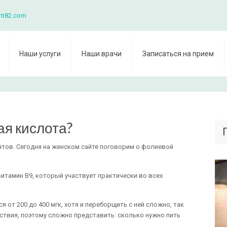
nt82.com
Наши услуги
Наши врачи
Записаться на прием
я кислота?
тов. Сегодня на женском сайте поговорим о фолиевой
итамин В9, который участвует практически во всех
 от 200 до 400 мгк, хотя и переборщить с ней сложно, так
йствия, поэтому сложно представить: сколько нужно пить