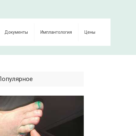
Документы
Имплантология
Цены
Популярное