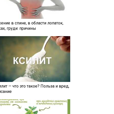
ение в спине, в области лопаток,
ах, груди: причины
лит — что это такое? Польза и вред,
исание