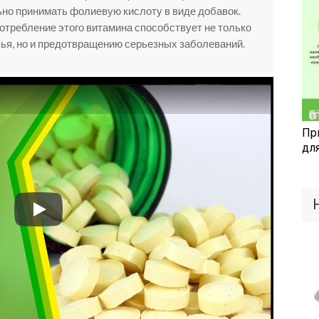
но принимать фолиевую кислоту в виде добавок.
потребление этого витамина способствует не только
ья, но и предотвращению серьезных заболеваний.
Пр
дл