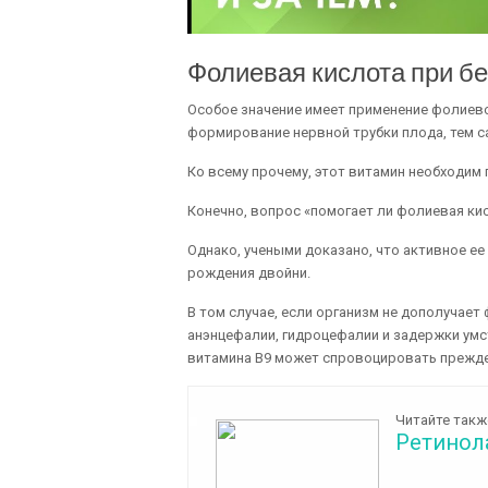
Фолиевая кислота при б
Особое значение имеет применение фолиево
формирование нервной трубки плода, тем с
Ко всему прочему, этот витамин необходим
Конечно, вопрос «помогает ли фолиевая ки
Однако, учеными доказано, что активное е
рождения двойни.
В том случае, если организм не дополучает
анэнцефалии, гидроцефалии и задержки умс
витамина В9 может спровоцировать прежде
Читайте такж
Ретинол