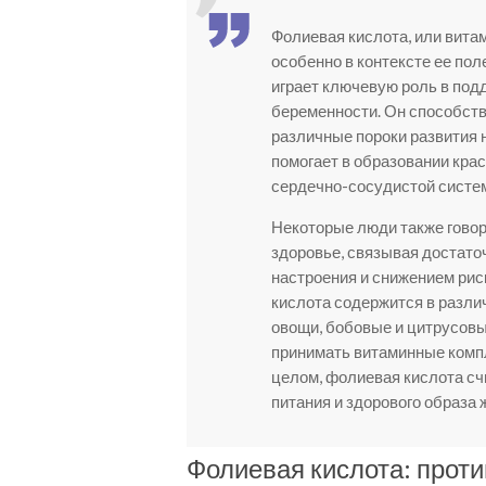
Фолиевая кислота, или вита
особенно в контексте ее пол
играет ключевую роль в под
беременности. Он способст
различные пороки развития н
помогает в образовании кра
сердечно-сосудистой систе
Некоторые люди также говор
здоровье, связывая достат
настроения и снижением рис
кислота содержится в разли
овощи, бобовые и цитрусов
принимать витаминные комп
целом, фолиевая кислота с
питания и здорового образа 
Фолиевая кислота: прот