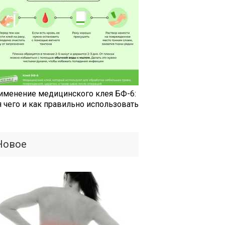
именение медицинского клея БФ-6:
я чего и как правильно использовать
Новое