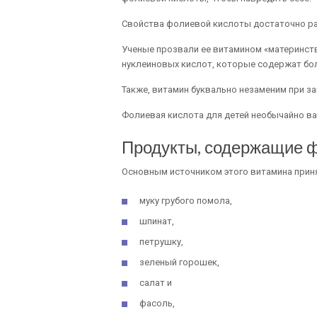
Свойства фолиевой кислоты достаточно р
Ученые прозвали ее витамином «материнств
нуклеиновых кислот, которые содержат бо
Также, витамин буквально незаменим при з
Фолиевая кислота для детей необычайно ва
Продукты, содержащие 
Основным источником этого витамина приня
муку грубого помола,
шпинат,
петрушку,
зеленый горошек,
салат и
фасоль,