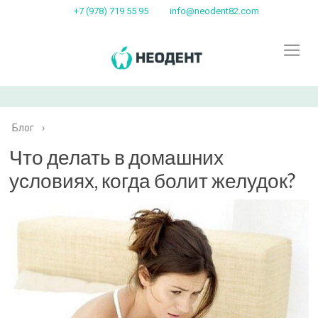
+7 (978) 719 55 95
info@neodent82.com
Блог
›
Что делать в домашних
условиях, когда болит желудок?