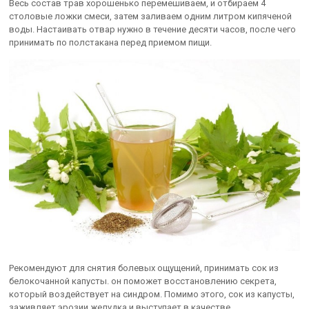
Весь состав трав хорошенько перемешиваем, и отбираем 4
столовые ложки смеси, затем заливаем одним литром кипяченой
воды. Настаивать отвар нужно в течение десяти часов, после чего
принимать по полстакана перед приемом пищи.
Рекомендуют для снятия болевых ощущений, принимать сок из
белокочанной капусты. он поможет восстановлению секрета,
который воздействует на синдром. Помимо этого, сок из капусты,
заживляет эрозии желудка и выступает в качестве