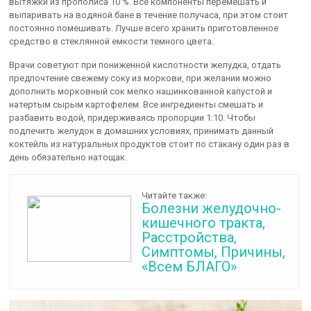
вытяжки из прополиса 10 %. Все компоненты перемешать и
выпаривать на водяной бане в течение получаса, при этом стоит
постоянно помешивать. Лучше всего хранить приготовленное
средство в стеклянной емкости темного цвета.
Врачи советуют при пониженной кислотности желудка, отдать
предпочтение свежему соку из моркови, при желании можно
дополнить морковный сок мелко нашинкованной капустой и
натертым сырым картофелем. Все ингредиенты смешать и
разбавить водой, придерживаясь пропорции 1:10. Чтобы
подлечить желудок в домашних условиях, принимать данный
коктейль из натуральных продуктов стоит по стакану один раз в
день обязательно натощак.
Читайте также:
Болезни желудочно-
кишечного тракта,
Расстройства,
Симптомы, Причины,
«Всем БЛАГО»