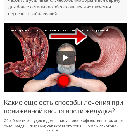
часов или усиливается, необходимо обратиться к врачу
для более детального обследования и исключения
серьезных заболеваний.
Врачи скрывают! Показываю как вылечить желудок своими руками!
Какие еще есть способы лечения при
пониженной кислотности желудка?
Обезболить желудок в домашних условиях эффективно помогает
смесь меда – 70 грамм; каланхоэвого сока – 15 мл и спиртовой