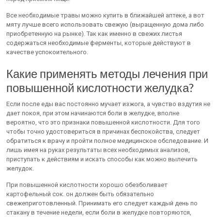
Все необходимые травы можно купить в ближайшей аптеке, а вот
мяту лучше всего использовать свежую (выращенную дома либо
приобретенную на рынке). Так как именно в свежих листья
содержаться необходимые ферменты, которые действуют в
качестве успокоительного.
Какие применять методы лечения при
повышенной кислотности желудка?
Если после еды вас постоянно мучает изжога, а чувство вздутия не
дает покоя, при этом начинаются боли в желудке, вполне
вероятно, что это признаки повышенной кислотности. Для того
чтобы точно удостовериться в причинах беспокойства, следует
обратиться к врачу и пройти полное медицинское обследование. И
лишь имея на руках результаты всех необходимых анализов,
приступать к действиям и искать способы как можно вылечить
желудок.
При повышенной кислотности хорошо обезболивает
картофельный сок. он должен быть обязательно
свежеприготовленный. Принимать его следует каждый день по
стакану в течение недели, если боли в желудке повторяются,