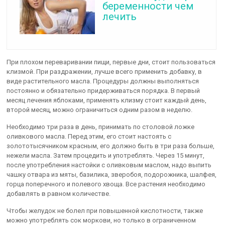
беременности чем
лечить
При плохом переваривании пищи, первые дни, стоит пользоваться
клизмой. При раздражении, лучше всего применить добавку, в
виде растительного масла. Процедуры должны выполняться
постоянно и обязательно придерживаться порядка. В первый
месяц лечения яблоками, применять клизму стоит каждый день,
второй месяц, можно ограничиться одним разом в неделю.
Необходимо три раза в день, принимать по столовой ложке
оливкового масла. Перед этим, его стоит настоять с
золототысячником красным, его должно быть в три раза больше,
нежели масла. Затем процедить и употреблять. Через 15 минут,
после употребления настойки с оливковым маслом, надо выпить
чашку отвара из мяты, базилика, зверобоя, подорожника, шалфея,
горца поперечного и полевого хвоща. Все растения необходимо
добавлять в равном количестве.
Чтобы желудок не болел при повышенной кислотности, также
можно употреблять сок моркови, но только в ограниченном