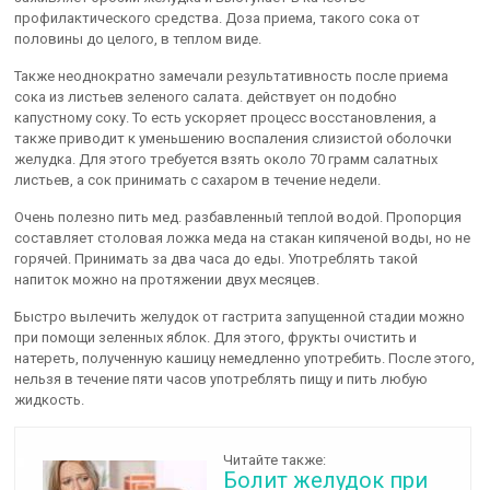
профилактического средства. Доза приема, такого сока от
половины до целого, в теплом виде.
Также неоднократно замечали результативность после приема
сока из листьев зеленого салата. действует он подобно
капустному соку. То есть ускоряет процесс восстановления, а
также приводит к уменьшению воспаления слизистой оболочки
желудка. Для этого требуется взять около 70 грамм салатных
листьев, а сок принимать с сахаром в течение недели.
Очень полезно пить мед. разбавленный теплой водой. Пропорция
составляет столовая ложка меда на стакан кипяченой воды, но не
горячей. Принимать за два часа до еды. Употреблять такой
напиток можно на протяжении двух месяцев.
Быстро вылечить желудок от гастрита запущенной стадии можно
при помощи зеленных яблок. Для этого, фрукты очистить и
натереть, полученную кашицу немедленно употребить. После этого,
нельзя в течение пяти часов употреблять пищу и пить любую
жидкость.
Читайте также:
Болит желудок при