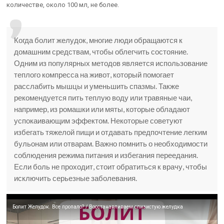
количестве, около 100 мл, не более.
Когда болит желудок, многие люди обращаются к
домашним средствам, чтобы облегчить состояние.
Одним из популярных методов является использование
теплого компресса на живот, который помогает
расслабить мышцы и уменьшить спазмы. Также
рекомендуется пить теплую воду или травяные чаи,
например, из ромашки или мяты, которые обладают
успокаивающим эффектом. Некоторые советуют
избегать тяжелой пищи и отдавать предпочтение легким
бульонам или отварам. Важно помнить о необходимости
соблюдения режима питания и избегания переедания.
Если боль не проходит, стоит обратиться к врачу, чтобы
исключить серьезные заболевания.
Болит Желудок. Все пропало? / Восстанавливаем слизистую желудка