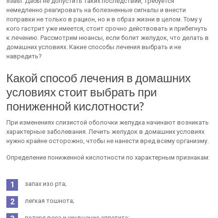
язвы. Дабы не допустить таких последствий, требуется
немедленно реагировать на болезненные сигналы и внести
поправки не только в рацион, но и в образ жизни в целом. Тому у
кого гастрит уже имеется, стоит срочно действовать и прибегнуть
к лечению. Рассмотрим нюансы, если болит желудок, что делать в
домашних условиях. Какие способы лечения выбрать и не
навредить?
Какой способ лечения в домашних
условиях стоит выбрать при
пониженной кислотности?
При изменениях слизистой оболочки желудка начинают возникать
характерные заболевания. Лечить желудок в домашних условиях
нужно крайне осторожно, чтобы не нанести вред всему организму.
Определение пониженной кислотности по характерным признакам:
запах изо рта;
легкая тошнота;
потеря веса и ухудшение аппетита;