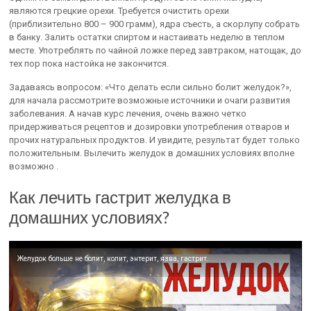
являются грецкие орехи. Требуется очистить орехи
(приблизительно 800 – 900 грамм), ядра съесть, а скорлупу собрать
в банку. Залить остатки спиртом и настаивать неделю в теплом
месте. Употреблять по чайной ложке перед завтраком, натощак, до
тех пор пока настойка не закончится.
Задаваясь вопросом: «Что делать если сильно болит желудок?»,
для начала рассмотрите возможные источники и очаги развития
заболевания. А начав курс лечения, очень важно четко
придерживаться рецептов и дозировки употребления отваров и
прочих натуральных продуктов. И увидите, результат будет только
положительным. Вылечить желудок в домашних условиях вполне
возможно .
Как лечить гастрит желудка в
домашних условиях?
Желудок больше не болит, колит, энтерит, язва, гастрит.