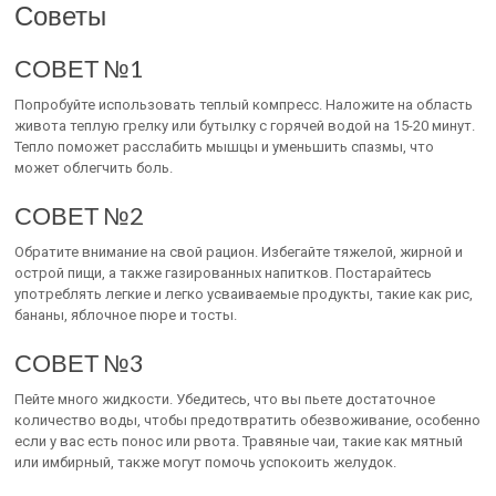
Советы
СОВЕТ №1
Попробуйте использовать теплый компресс. Наложите на область
живота теплую грелку или бутылку с горячей водой на 15-20 минут.
Тепло поможет расслабить мышцы и уменьшить спазмы, что
может облегчить боль.
СОВЕТ №2
Обратите внимание на свой рацион. Избегайте тяжелой, жирной и
острой пищи, а также газированных напитков. Постарайтесь
употреблять легкие и легко усваиваемые продукты, такие как рис,
бананы, яблочное пюре и тосты.
СОВЕТ №3
Пейте много жидкости. Убедитесь, что вы пьете достаточное
количество воды, чтобы предотвратить обезвоживание, особенно
если у вас есть понос или рвота. Травяные чаи, такие как мятный
или имбирный, также могут помочь успокоить желудок.