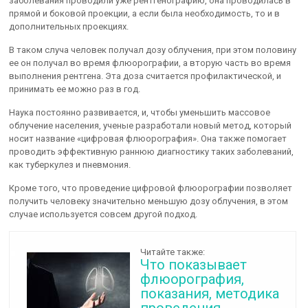
заболевания проводили уже рентгенографию, она проводилась в
прямой и боковой проекции, а если была необходимость, то и в
дополнительных проекциях.
В таком случа человек получал дозу облучения, при этом половину
ее он получал во время флюорографии, а вторую часть во время
выполнения рентгена. Эта доза считается профилактической, и
принимать ее можно раз в год.
Наука постоянно развивается, и, чтобы уменьшить массовое
облучение населения, ученые разработали новый метод, который
носит название «цифровая флюорография». Она также помогает
проводить эффективную раннюю диагностику таких заболеваний,
как туберкулез и пневмония.
Кроме того, что проведение цифровой флюорографии позволяет
получить человеку значительно меньшую дозу облучения, в этом
случае используется совсем другой подход.
Читайте также:
Что показывает
флюорография,
показания, методика
проведения