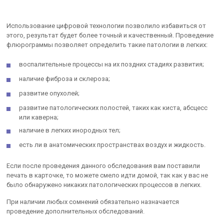
Использование цифровой технологии позволило избавиться от
этого, результат будет более точный и качественный. Проведение
флюрограммы позволяет определить такие патологии в легких:
воспалительные процессы на их поздних стадиях развития;
наличие фиброза и склероза;
развитие опухолей;
развитие патологических полостей, таких как киста, абсцесс
или каверна;
наличие в легких инородных тел;
есть ли в анатомических пространствах воздух и жидкость.
Если после проведения данного обследования вам поставили
печать в карточке, то можете смело идти домой, так как у вас не
было обнаружено никаких патологических процессов в легких.
При наличии любых сомнений обязательно назначается
проведение дополнительных обследований.