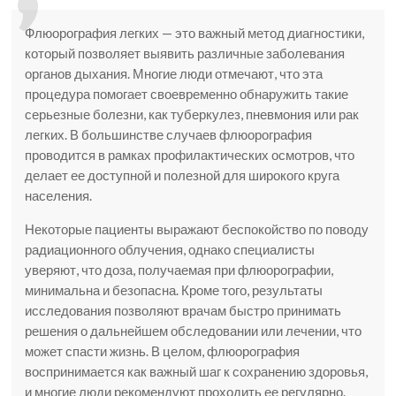
Флюорография легких — это важный метод диагностики,
который позволяет выявить различные заболевания
органов дыхания. Многие люди отмечают, что эта
процедура помогает своевременно обнаружить такие
серьезные болезни, как туберкулез, пневмония или рак
легких. В большинстве случаев флюорография
проводится в рамках профилактических осмотров, что
делает ее доступной и полезной для широкого круга
населения.
Некоторые пациенты выражают беспокойство по поводу
радиационного облучения, однако специалисты
уверяют, что доза, получаемая при флюорографии,
минимальна и безопасна. Кроме того, результаты
исследования позволяют врачам быстро принимать
решения о дальнейшем обследовании или лечении, что
может спасти жизнь. В целом, флюорография
воспринимается как важный шаг к сохранению здоровья,
и многие люди рекомендуют проходить ее регулярно.