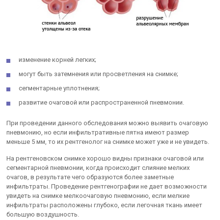
изменение корней легких;
могут быть затемнения или просветления на снимке;
сегментарные уплотнения;
развитие очаговой или распространенной пневмонии.
При проведении данного обследования можно выявить очаговую
пневмонию, но если инфильтративные пятна имеют размер
меньше 5 мм, то их рентгенолог на снимке может уже и не увидеть.
На рентгеновском снимке хорошо видны признаки очаговой или
сегментарной пневмонии, когда происходит слияние мелких
очагов, в результате чего образуются более заметные
инфильтраты. Проведение рентгенографии не дает возможности
увидеть на снимке мелкоочаговую пневмонию, если мелкие
инфильтраты расположены глубоко, если легочная ткань имеет
большую воздушность.