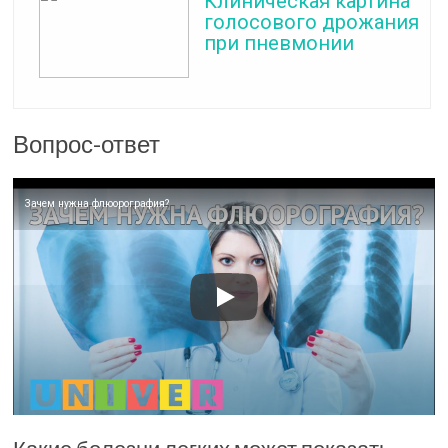
Клиническая картина
голосового дрожания
при пневмонии
Вопрос-ответ
Зачем нужна флюорография?