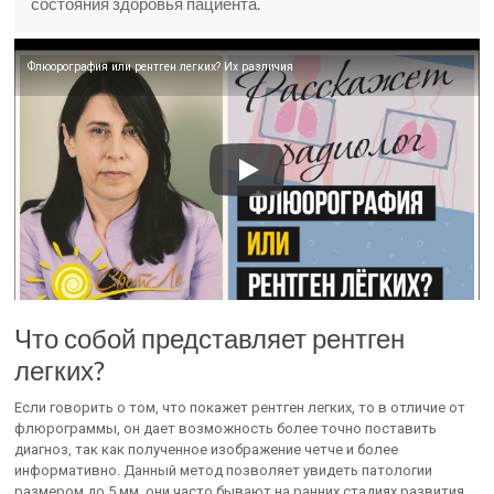
состояния здоровья пациента.
Флюорография или рентген легких? Их различия
Что собой представляет рентген
легких?
Если говорить о том, что покажет рентген легких, то в отличие от
флюрограммы, он дает возможность более точно поставить
диагноз, так как полученное изображение четче и более
информативно. Данный метод позволяет увидеть патологии
размером до 5 мм, они часто бывают на ранних стадиях развития