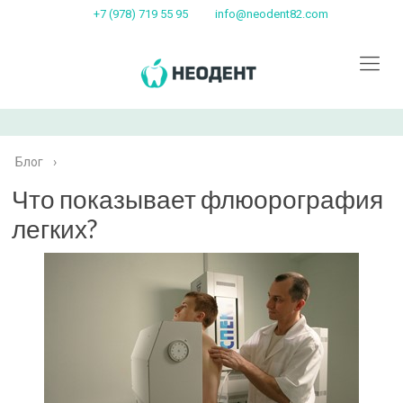
+7 (978) 719 55 95
info@neodent82.com
Блог
›
Что показывает флюорография
легких?