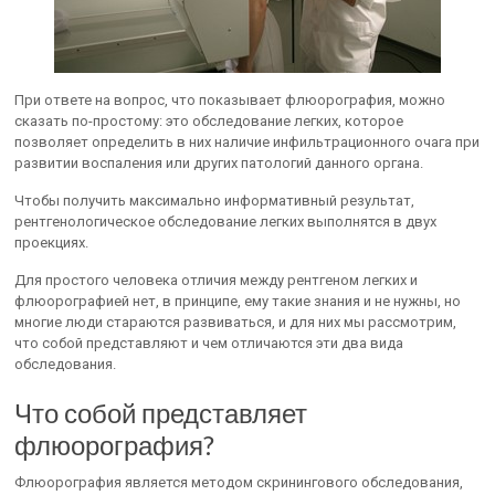
При ответе на вопрос, что показывает флюорография, можно
сказать по-простому: это обследование легких, которое
позволяет определить в них наличие инфильтрационного очага при
развитии воспаления или других патологий данного органа.
Чтобы получить максимально информативный результат,
рентгенологическое обследование легких выполнятся в двух
проекциях.
Для простого человека отличия между рентгеном легких и
флюорографией нет, в принципе, ему такие знания и не нужны, но
многие люди стараются развиваться, и для них мы рассмотрим,
что собой представляют и чем отличаются эти два вида
обследования.
Что собой представляет
флюорография?
Флюорография является методом скринингового обследования,