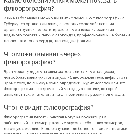
Какие болезни легких может показать
флюорография?
Какие заболевания можно выявить с помощью флюорографии?
Туберкулез органов дыхания, онкологические заболевания
органов грудной полости, врожденные аномалии развития
видимого скелета и легких, саркоидоз, профессиональные болезни
легких, патологию сердца, плевры, диафрагмы.
Что можно выявить через
флюорографию?
Врач может увидеть на снимках воспалительные процессы,
новообразования (кисты и опухоли), инородные тела, инфильтрат.
Кроме того, по снимку можно определить, курит человек или нет.
Флюорография – современный метод диагностики, который
выявляет такие патологии, как: Пневмония на различной стадии.
Что не видит флюорография?
Флюорография легких и рентген могут не показать ряд
заболеваний, например, раковые опухоли небольших размеров,
легочную эмболию. В ряде случаев для более точной диагностики