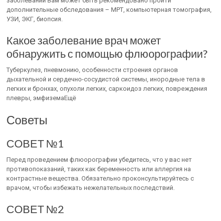
заболеваний Вам может быть рекомендовано пройти
дополнительные обследования – МРТ, компьютерная томография,
УЗИ, ЭКГ, биопсия.
Какое заболевание врач может
обнаружить с помощью флюорографии?
Туберкулез, пневмонию, особенности строения органов
дыхательной и сердечно-сосудистой системы, инородные тела в
легких и бронхах, опухоли легких, саркоидоз легких, повреждения
плевры, эмфиземаЕщё
Советы
СОВЕТ №1
Перед проведением флюорографии убедитесь, что у вас нет
противопоказаний, таких как беременность или аллергия на
контрастные вещества. Обязательно проконсультируйтесь с
врачом, чтобы избежать нежелательных последствий.
СОВЕТ №2