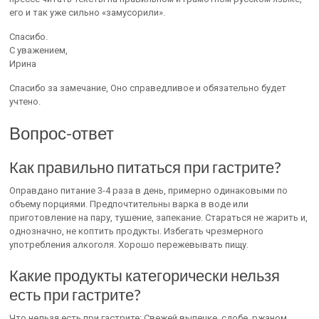
его и так уже сильно «замусорили».
Спасибо.
С уважением,
Ирина
Спасибо за замечание, Оно справедливое и обязательно будет
учтено.
Вопрос-ответ
Как правильно питаться при гастрите?
Оправдано питание 3-4 раза в день, примерно одинаковыми по
объему порциями. Предпочтительны варка в воде или
приготовление на пару, тушение, запекание. Стараться не жарить и,
однозначно, не коптить продукты. Избегать чрезмерного
употребления алкоголя. Хорошо пережевывать пищу.
Какие продукты категорически нельзя
есть при гастрите?
Что нельзя есть при гастрите: Свежей выпечке, сдобе, ржаном