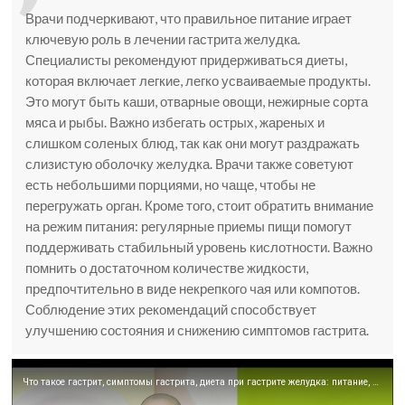
Врачи подчеркивают, что правильное питание играет
ключевую роль в лечении гастрита желудка.
Специалисты рекомендуют придерживаться диеты,
которая включает легкие, легко усваиваемые продукты.
Это могут быть каши, отварные овощи, нежирные сорта
мяса и рыбы. Важно избегать острых, жареных и
слишком соленых блюд, так как они могут раздражать
слизистую оболочку желудка. Врачи также советуют
есть небольшими порциями, но чаще, чтобы не
перегружать орган. Кроме того, стоит обратить внимание
на режим питания: регулярные приемы пищи помогут
поддерживать стабильный уровень кислотности. Важно
помнить о достаточном количестве жидкости,
предпочтительно в виде некрепкого чая или компотов.
Соблюдение этих рекомендаций способствует
улучшению состояния и снижению симптомов гастрита.
Что такое гастрит, симптомы гастрита, диета при гастрите желудка: питание, меню, лечение