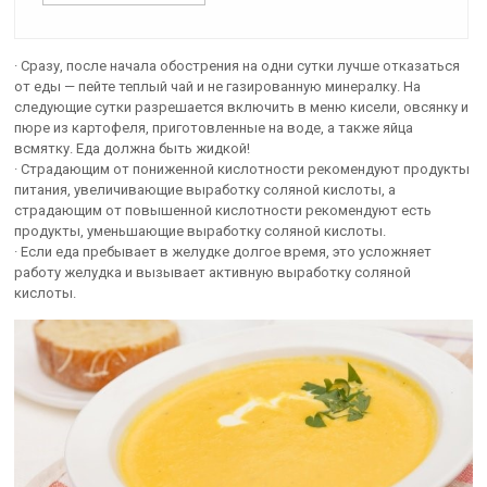
· Сразу, после начала обострения на одни сутки лучше отказаться
от еды — пейте теплый чай и не газированную минералку. На
следующие сутки разрешается включить в меню кисели, овсянку и
пюре из картофеля, приготовленные на воде, а также яйца
всмятку. Еда должна быть жидкой!
· Страдающим от пониженной кислотности рекомендуют продукты
питания, увеличивающие выработку соляной кислоты, а
страдающим от повышенной кислотности рекомендуют есть
продукты, уменьшающие выработку соляной кислоты.
· Если еда пребывает в желудке долгое время, это усложняет
работу желудка и вызывает активную выработку соляной
кислоты.