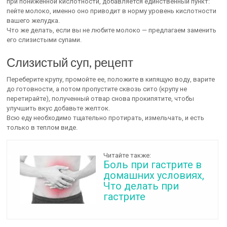
при пониженной кислотности, добавляется единственный пункт:
пейте молоко, именно оно приводит в норму уровень кислотности
вашего желудка.
Что же делать, если вы не любите молоко — предлагаем заменить
его слизистыми супами.
Слизистый суп, рецепт
Переберите крупу, промойте ее, положите в кипящую воду, варите
до готовности, а потом пропустите сквозь сито (крупу не
перетирайте), полученный отвар снова прокипятите, чтобы
улучшить вкус добавьте желток.
Всю еду необходимо тщательно протирать, измельчать, и есть
только в теплом виде.
Читайте также:
Боль при гастрите в
домашних условиях,
Что делать при
гастрите