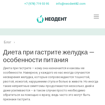
+7 (978) 719 55 95
info@neodent82.com
Блог
›
Диета при гастрите желудка —
особенности питания
Диета при гастрите — кому она назначается и каковы ее
особенности. Наверное, у каждого из нас иногда случаются
несварения желудка, которые сопровождаются тошнотой,
рвотой, изжогой, нарушением стула и болью в животе. Но иногда
такие неприятные симптомы продолжаются несколько дней и
даже усиливаются – в таком случае просто необходимо
обратиться за помощью к врачу, ведь часто это могут быть
признаки гастрита.