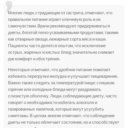
Многие люди, страдающие от гастрита, отмечают, что
правильное питание играет ключевую роль в их
самочувствии. Врачи рекомендуют придерживаться
диеты, богатой легко усваиваемыми продуктами, такими
как отварные овощи, нежирные сорта мяса и каши.
Пациенты часто делятся опытом, что исключение
острых, жареных и кислых блюд значительно снижает
дискомфорт и обострения.
Некоторые отмечают, что дробное питание помогает
избежать перегрузки желудка и улучшает пищеварение.
Важно также следить за температурой пищи: слишком
горячие или холодные блюда могут раздражать
слизистую оболочку. Люди, соблюдающие диету, часто
говорят о необходимости избегать алкоголя и
газированных напитков, которые могут усугубить
симптомы. В целом, многие отмечают, что соблюдение
диеты не только облегчает состояние, но и способствует