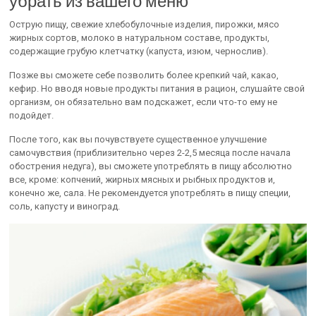
убрать из вашего меню
Острую пищу, свежие хлебобулочные изделия, пирожки, мясо
жирных сортов, молоко в натуральном составе, продукты,
содержащие грубую клетчатку (капуста, изюм, чернослив).
Позже вы сможете себе позволить более крепкий чай, какао,
кефир. Но вводя новые продукты питания в рацион, слушайте свой
организм, он обязательно вам подскажет, если что-то ему не
подойдет.
После того, как вы почувствуете существенное улучшение
самочувствия (приблизительно через 2-2,5 месяца после начала
обострения недуга), вы сможете употреблять в пищу абсолютно
все, кроме: копчений, жирных мясных и рыбных продуктов и,
конечно же, сала. Не рекомендуется употреблять в пищу специи,
соль, капусту и виноград.