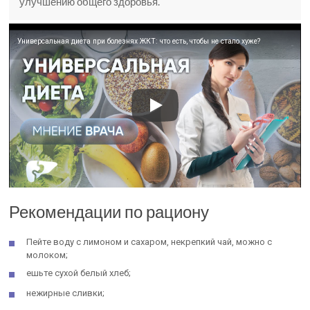
улучшению общего здоровья.
Универсальная диета при болезнях ЖКТ: что есть, чтобы не стало хуже?
Рекомендации по рациону
Пейте воду с лимоном и сахаром, некрепкий чай, можно с
молоком;
ешьте сухой белый хлеб;
нежирные сливки;