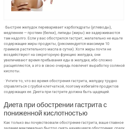
· Быстрее желудок переваривает карбогидраты (углеводы),
медленнее — протеин (белки), липиды (жиры) же задерживаются
там надолго. Если у вас обострился гастрит, желательно не ешьте
содержащие жиры продукты, (рекомендуется максимум 10
граммов растительного масла в сутки). Хотя жиры почти не
воздействуют на секреторную функцию желудка, они
увеличивают время пребывания еды в желудке, ибо сложно
расщепляются, а это в свою очередь повлечет выработку соляной
кислоты.
· Учтите то, что во время обострения гастрита, желудку трудно
справляться с грубой клетчаткой, поэтому избегайте продуктов
содержащих ее. Диета при гастрите должна быть щадящей.
Диета при обострении гастрита с
пониженной кислотностью
Как только вы почувствовали обострение гастрита, ваше главное
задание максимально быстро снять начавшееся обострение: сразу