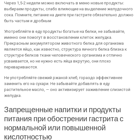
Через 1,5-2 недели можно включать в меню новые продукты:
выбираем продукты, слабо влияющие на выделение желудочного
сока. Помните, питание на диете при гастрите обязательно должно
быть частым и дробным
Употребляйте в еду продукты богатые на белки, не забывайте,
именно они помогут в восстановлении клеток желудка.
Прекрасным аккумулятором животного белка для организма
является яйцо, как известно, структура яичного белка близка к
структуре белков ткани человеческого организма и отлично
усваивается, но не нужно есть яйца вкрутую, они плохо
перевариваются.
Не употребляйте свежий ржаной хлеб, гораздо эффективнее
заменить его на сухари. Не забывайте добавлять в еду
растительное масло, — оно активизирует заживление слизистой
желудка.
Запрещенные напитки и продукты
питания при обострении гастрита с
нормальной или повышенной
кислотностью