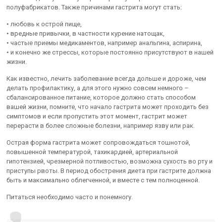
полуфабрикатов. Также причинами гастрита могут стать:
• любовь к острой пище,
• вредные привычки, в частности курение натощак,
• частые приемы медикаментов, например анальгина, аспирина,
• и конечно же стрессы, которые постоянно присутствуют в нашей
жизни.
Как известно, лечить заболевание всегда дольше и дороже, чем
делать профилактику, а для этого нужно совсем немного –
сбалансированное питание, которое должно стать способом
вашей жизни, помните, что начало гастрита может проходить без
симптомов и если пропустить этот момент, гастрит может
перерасти в более сложные болезни, например язву или рак.
Острая форма гастрита может сопровождаться тошнотой,
повышенной температурой, тахикардией, артериальной
гипотензией, чрезмерной потливостью, возможна сухость во рту и
приступы рвоты. В период обострения диета при гастрите должна
быть и максимально облегченной, и вместе с тем полноценной.
Питаться необходимо часто и понемногу.