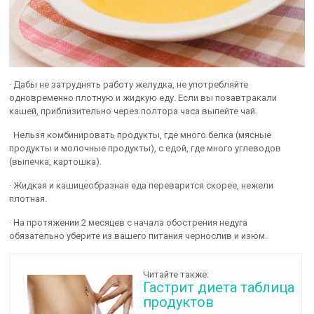
· Дабы не затруднять работу желудка, не употребляйте
одновременно плотную и жидкую еду. Если вы позавтракали
кашей, приблизительно через полтора часа выпейте чай.
· Нельзя комбинировать продукты, где много белка (мясные
продукты и молочные продукты), с едой, где много углеводов
(выпечка, картошка).
· Жидкая и кашицеобразная еда переварится скорее, нежели
плотная.
· На протяжении 2 месяцев с начала обострения недуга
обязательно уберите из вашего питания чернослив и изюм.
Читайте также:
Гастрит диета таблица
продуктов