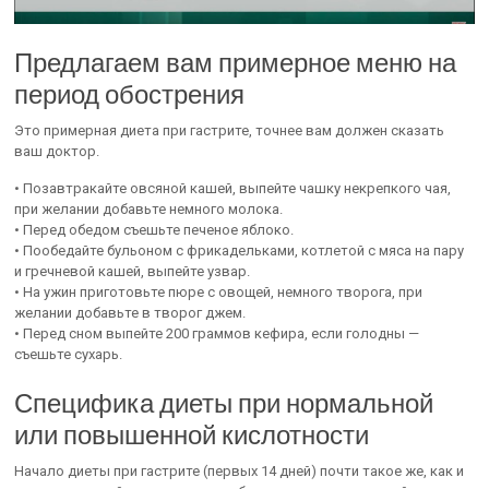
Предлагаем вам примерное меню на
период обострения
Это примерная диета при гастрите, точнее вам должен сказать
ваш доктор.
• Позавтракайте овсяной кашей, выпейте чашку некрепкого чая,
при желании добавьте немного молока.
• Перед обедом съешьте печеное яблоко.
• Пообедайте бульоном с фрикадельками, котлетой с мяса на пару
и гречневой кашей, выпейте узвар.
• На ужин приготовьте пюре с овощей, немного творога, при
желании добавьте в творог джем.
• Перед сном выпейте 200 граммов кефира, если голодны —
съешьте сухарь.
Специфика диеты при нормальной
или повышенной кислотности
Начало диеты при гастрите (первых 14 дней) почти такое же, как и