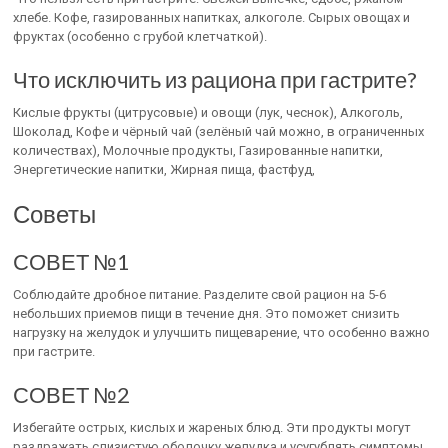
хлебе. Кофе, газированных напитках, алкоголе. Сырых овощах и
фруктах (особенно с грубой клетчаткой).
Что исключить из рациона при гастрите?
Кислые фрукты (цитрусовые) и овощи (лук, чеснок), Алкоголь,
Шоколад, Кофе и чёрный чай (зелёный чай можно, в ограниченных
количествах), Молочные продукты, Газированные напитки,
Энергетические напитки, Жирная пища, фастфуд,
Советы
СОВЕТ №1
Соблюдайте дробное питание. Разделите свой рацион на 5-6
небольших приемов пищи в течение дня. Это поможет снизить
нагрузку на желудок и улучшить пищеварение, что особенно важно
при гастрите.
СОВЕТ №2
Избегайте острых, кислых и жареных блюд. Эти продукты могут
раздражать слизистую оболочку желудка и усугублять симптомы