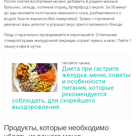
После снятия воспаления можно добавить в рацион мясные
бульоны, сельдь, соленый огурец, бутерброд с икрой. За 30 минут
до еды выпейте полстакана лимонного сока, разбавленного с
водой. Ешьте жареное (без панировки). Травы с горчинкой
увеличат ваш аппетит и улучшат вкус приготовленного блюда.
Пищу старательно проваривайте и перетирайте. Отличными
стимуляторами желудочной секреции служат кумыс и квас. Пейте 1
чашку кофе в сутки.
Читайте также:
Диета при гастрите
желудка: меню, советы
и особенности
питания, которые
рекомендуется
соблюдать, для скорейшего
выздоровления
Продукты, которые необходимо