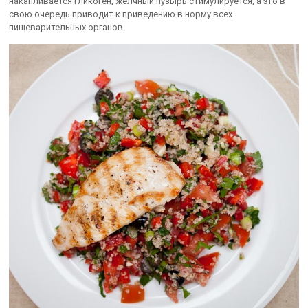
накапливается гликоген, желчный пузырь стимулируется, а это в
свою очередь приводит к приведению в норму всех
пищеварительных органов.