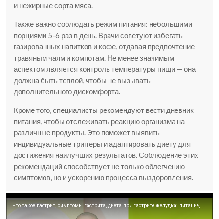
и нежирные сорта мяса.
Также важно соблюдать режим питания: небольшими
порциями 5-6 раз в день. Врачи советуют избегать
газированных напитков и кофе, отдавая предпочтение
травяным чаям и компотам. Не менее значимым
аспектом является контроль температуры пищи — она
должна быть теплой, чтобы не вызывать
дополнительного дискомфорта.
Кроме того, специалисты рекомендуют вести дневник
питания, чтобы отслеживать реакцию организма на
различные продукты. Это поможет выявить
индивидуальные триггеры и адаптировать диету для
достижения наилучших результатов. Соблюдение этих
рекомендаций способствует не только облегчению
симптомов, но и ускорению процесса выздоровления.
Что такое гастрит, симптомы гастрита, диета при гастрите желудка: питание, меню, лечение