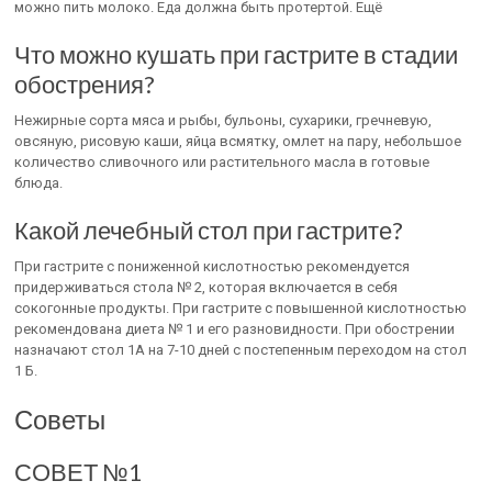
можно пить молоко. Еда должна быть протертой. Ещё
Что можно кушать при гастрите в стадии
обострения?
Нежирные сорта мяса и рыбы, бульоны, сухарики, гречневую,
овсяную, рисовую каши, яйца всмятку, омлет на пару, небольшое
количество сливочного или растительного масла в готовые
блюда.
Какой лечебный стол при гастрите?
При гастрите с пониженной кислотностью рекомендуется
придерживаться стола № 2, которая включается в себя
сокогонные продукты. При гастрите с повышенной кислотностью
рекомендована диета № 1 и его разновидности. При обострении
назначают стол 1А на 7-10 дней с постепенным переходом на стол
1 Б.
Советы
СОВЕТ №1