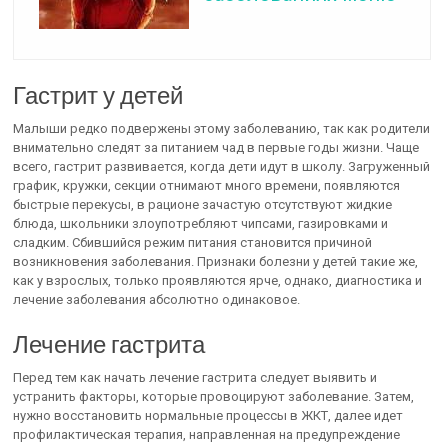
Гастрит у детей
Малыши редко подвержены этому заболеванию, так как родители
внимательно следят за питанием чад в первые годы жизни. Чаще
всего, гастрит развивается, когда дети идут в школу. Загруженный
график, кружки, секции отнимают много времени, появляются
быстрые перекусы, в рационе зачастую отсутствуют жидкие
блюда, школьники злоупотребляют чипсами, газировками и
сладким. Сбившийся режим питания становится причиной
возникновения заболевания. Признаки болезни у детей такие же,
как у взрослых, только проявляются ярче, однако, диагностика и
лечение заболевания абсолютно одинаковое.
Лечение гастрита
Перед тем как начать лечение гастрита следует выявить и
устранить факторы, которые провоцируют заболевание. Затем,
нужно восстановить нормальные процессы в ЖКТ, далее идет
профилактическая терапия, направленная на предупреждение