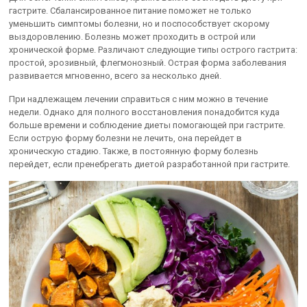
гастрите. Сбалансированное питание поможет не только
уменьшить симптомы болезни, но и поспособствует скорому
выздоровлению. Болезнь может проходить в острой или
хронической форме. Различают следующие типы острого гастрита:
простой, эрозивный, флегмонозный. Острая форма заболевания
развивается мгновенно, всего за несколько дней.
При надлежащем лечении справиться с ним можно в течение
недели. Однако для полного восстановления понадобится куда
больше времени и соблюдение диеты помогающей при гастрите.
Если острую форму болезни не лечить, она перейдет в
хроническую стадию. Также, в постоянную форму болезнь
перейдет, если пренебрегать диетой разработанной при гастрите.