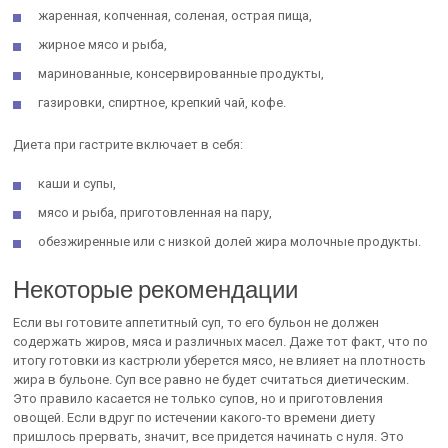
жаренная, копченная, соленая, острая пища,
жирное мясо и рыба,
маринованные, консервированные продукты,
газировки, спиртное, крепкий чай, кофе.
Диета при гастрите включает в себя:
каши и супы,
мясо и рыба, приготовленная на пару,
обезжиренные или с низкой долей жира молочные продукты.
Некоторые рекомендации
Если вы готовите аппетитный суп, то его бульон не должен
содержать жиров, мяса и различных масел. Даже тот факт, что по
итогу готовки из кастрюли уберется мясо, не влияет на плотность
жира в бульоне. Суп все равно не будет считаться диетическим.
Это правило касается не только супов, но и приготовления
овощей. Если вдруг по истечении какого-то времени диету
пришлось прервать, значит, все придется начинать с нуля. Это