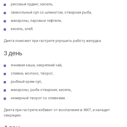
рисовый пудинг, кисель,
свекольный суп со шпинатом, отварная рыба,
макароны, паровые тефтели,
кисель, хлеб.
Диета поможет при гастрите улучшить работу желудка.
3 день
ячневая каша, некрепкий чай,
сливки, молоко, творог,
рыбный крем-суп,
макароны, рыба отварная, кисель,
нежирный творог со сливками.
Диета при гастрите избавит от воспаления в ЖКТ, и наладит
секрецию.