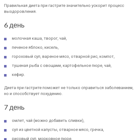
Правильная диета при гастрите значительно ускорит процесс
выздоровления.
6 день
молочная каша, творог, чай,
печеное яблоко, кисель,
гороховый суп, вареное мясо, отварной рис, компот,
тушеная рыба с овощами, картофельное пюре, чай,
кефир.
Диета при гастрите поможет не только справиться заболеванием,
но и способствует похудению.
7 день
омлет, чай (можно добавить сливки),
суп из цветной капусты, отварное мясо, гречка,
рисовый суп, морковное пюре,