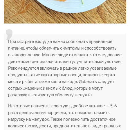
При гастрите желудка важно соблюдать правильное
питание, чтобы облегчить симптомы и способствовать
выздоровлению. Многие люди отмечают, что следование
диете помогает им значительно улучшить самочувствие.
Рекомендуется включать в рацион легко усваиваемые
продукты, такие как отварные овощи, нежирные сорта
мяса и рыбы, а также каши на воде. Избегать следует
острых, жареных и кислых блюд, которые могут
раздражать слизистую оболочку желудка.
Некоторые пациенты советуют дробное питание — 5-6
раз в день малыми порциями, что помогает снизить
нагрузку на желудок. Также полезно пить достаточное
количество жидкости, предпочтительно в виде травяных