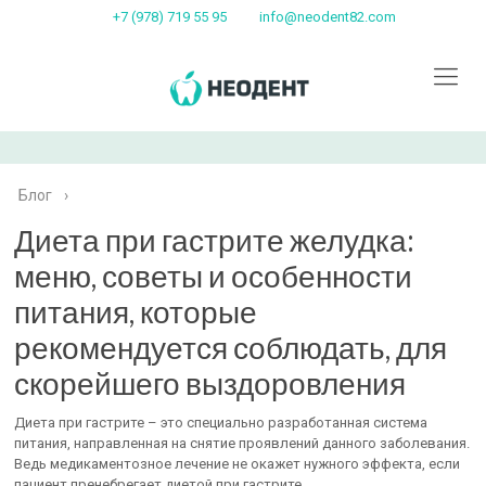
+7 (978) 719 55 95
info@neodent82.com
Блог
›
Диета при гастрите желудка:
меню, советы и особенности
питания, которые
рекомендуется соблюдать, для
скорейшего выздоровления
Диета при гастрите – это специально разработанная система
питания, направленная на снятие проявлений данного заболевания.
Ведь медикаментозное лечение не окажет нужного эффекта, если
пациент пренебрегает диетой при гастрите.