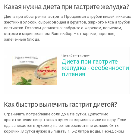
Какая нужна диета при гастрите желудка?
Диета при обострении гастрита Прощаемся с грубой пищей: никаких
жестких волокон, сырых овощей и фруктов, жирного мяса и грубой
клетчатки. Готовим деликатно: забудьте о жареном, копченом,
остром и маринованном. Ваш выбор – отварные, паровые,
запеченные блюда.
Читайте также:
Диета при гастрите
желудка - особенности
питания
Как быстро вылечить гастрит диетой?
Ограничить потребление соли до 6 г в сутки. Допустимо
приготовление пищи только путем отваривания или на пару. Если
еда запекается в духовке, на ее поверхности не должно быть
корочки. В сутки нужно выпивать 1, 5-2 литра воды. Перед сном