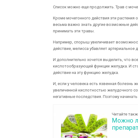
Список можно еще продолжить. Трав с моч
Кроме мочегонного действия эти растения
весьма важно знать другие возможные дейс
принимать эти травы.
Например, спорыш увеличивает возможност
действие, мелисса убавляет артериальное 
И дополнительно хочется выделить, что в
кислотообразующей функции желудка. И сто
действие на эту функцию желудка.
И, если у человека есть язвенная болезнь 
увеличенной кислотностью желудочного со
негативные последствия. Поэтому начинать
Читайте такж
Можно л
препарат