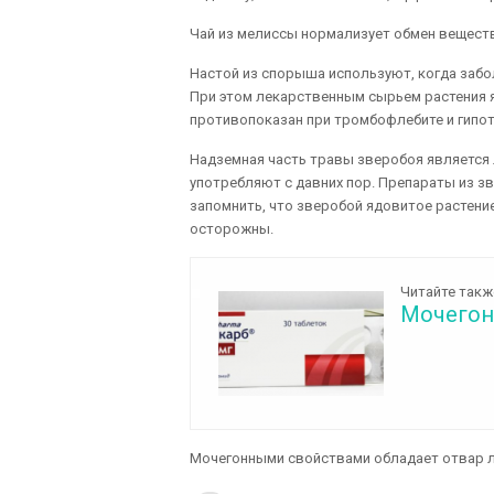
Чай из мелиссы нормализует обмен веществ
Настой из спорыша используют, когда забо
При этом лекарственным сырьем растения 
противопоказан при тромбофлебите и гипот
Надземная часть травы зверобоя является
употребляют с давних пор. Препараты из з
запомнить, что зверобой ядовитое растение
осторожны.
Читайте такж
Мочегон
Мочегонными свойствами обладает отвар л