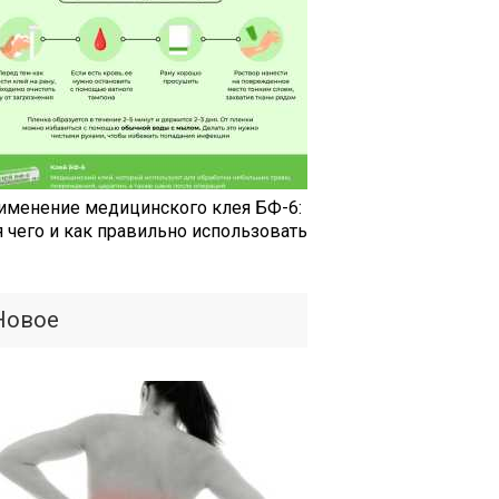
именение медицинского клея БФ-6:
я чего и как правильно использовать
Новое