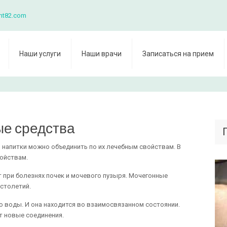
nt82.com
Наши услуги
Наши врачи
Записаться на прием
е средства
 напитки можно объединить по их лечебным свойствам. В
ойствам.
при болезнях почек и мочевого пузыря. Мочегонные
 столетий.
о воды. И она находится во взаимосвязанном состоянии.
т новые соединения.