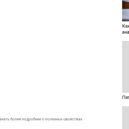
Ка
ан
Пя
знать более подробнее о полезных свойствах