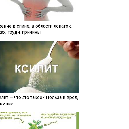
ение в спине, в области лопаток,
ах, груди: причины
лит — что это такое? Польза и вред,
исание