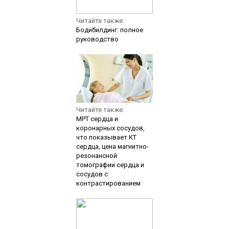
Читайте также:
Бодибилдинг: полное
руководство
Читайте также:
МРТ сердца и
коронарных сосудов,
что показывает КТ
сердца, цена магнитно-
резонансной
томографии сердца и
сосудов с
контрастированием