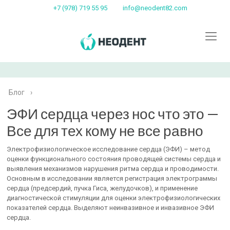
+7 (978) 719 55 95
info@neodent82.com
Блог
›
ЭФИ сердца через нос что это —
Все для тех кому не все равно
Электрофизиологическое исследование сердца (ЭФИ) – метод
оценки функционального состояния проводящей системы сердца и
выявления механизмов нарушения ритма сердца и проводимости.
Основным в исследовании является регистрация электрограммы
сердца (предсердий, пучка Гиса, желудочков), и применение
диагностической стимуляции для оценки электрофизиологических
показателей сердца. Выделяют неинвазивное и инвазивное ЭФИ
сердца.