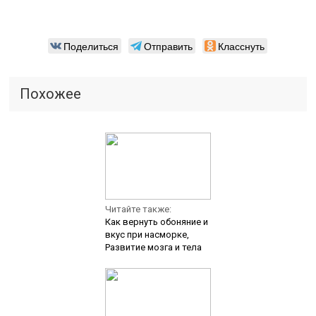
Поделиться
Отправить
Класснуть
Похожее
Читайте также:
Как вернуть обоняние и
вкус при насморке,
Развитие мозга и тела