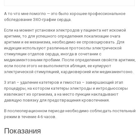
А то что мне помогло — это было хорошее профессиональное
обследование ЭХО-графии сердца.
Если на момент установки электродов у пациента нет искомой
аритмии, то для успешного определения локализации очага
аритмии и ее механизма, необходимо ее спровоцировать. Для
индукции используют различные протоколы электрической
стимуляции отделов сердца, иногда в сочетании с
медикаментозными пробами. После определения свойств аритмии,
если после этого не выполняется абляция, ее купируют
электрической стимуляцией, кардиоверсией или медикаментозно.
3 этап – удаление катетеров и гемостаз – завершающий этап
процедуры, на котором катетеры электроды и интродьюссеры
извлекают из организма, а на место пункции накладывают
давящую повязку для предотвращения кровотечения.
В послеоперационном периоде необходимо соблюдать постельный
режим в течение 4-6 часов.
Показания