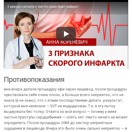
3 важных сигнала о том что скоро будет инфаркт
Противопоказания
мне вчера делали процедуру эфи через пищевод. после процедуры
чувствовала себя очень плохо, а больше всего неприятно, что не
знала (и не знаю), что с этими последствиями делать. результат,
который мне написали — SVT не индуцирован. Т.е. я эту пытку
выдержала бес толку. Ответа на мой вопрос — почему у меня
частые приступы сердцебиения — опять нет. Никто ничего не может
определить. После процедуры ЭФИ до сих пор неприятные
ощущения в пищеводе. Вчера это было очень сильно неприятно — в