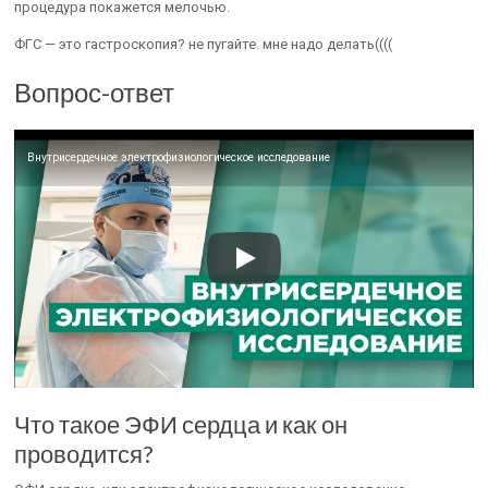
процедура покажется мелочью.
ФГС — это гастроскопия? не пугайте. мне надо делать((((
Вопрос-ответ
Внутрисердечное электрофизиологическое исследование
Что такое ЭФИ сердца и как он
проводится?