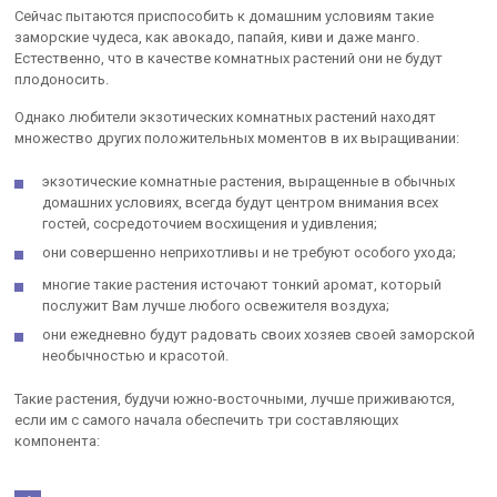
Сейчас пытаются приспособить к домашним условиям такие
заморские чудеса, как авокадо, папайя, киви и даже манго.
Естественно, что в качестве комнатных растений они не будут
плодоносить.
Однако любители экзотических комнатных растений находят
множество других положительных моментов в их выращивании:
экзотические комнатные растения, выращенные в обычных
домашних условиях, всегда будут центром внимания всех
гостей, сосредоточием восхищения и удивления;
они совершенно неприхотливы и не требуют особого ухода;
многие такие растения источают тонкий аромат, который
послужит Вам лучше любого освежителя воздуха;
они ежедневно будут радовать своих хозяев своей заморской
необычностью и красотой.
Такие растения, будучи южно-восточными, лучше приживаются,
если им с самого начала обеспечить три составляющих
компонента: