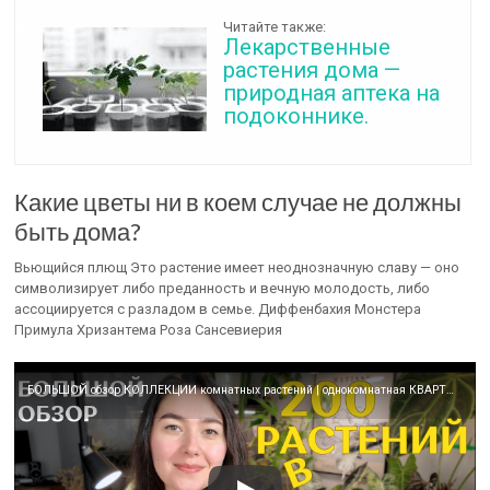
Читайте также:
Лекарственные
растения дома —
природная аптека на
подоконнике.
Какие цветы ни в коем случае не должны
быть дома?
Вьющийся плющ Это растение имеет неоднозначную славу — оно
символизирует либо преданность и вечную молодость, либо
ассоциируется с разладом в семье. Диффенбахия Монстера
Примула Хризантема Роза Сансевиерия
БОЛЬШОЙ обзор КОЛЛЕКЦИИ комнатных растений | однокомнатная КВАРТИРА с 200 растениями🌿