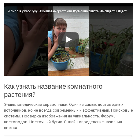
Я была в ужасе 😰😭 #комнатныерастения #домашниецветы #моицветы #цветоводство
Как узнать название комнатного
растения?
Энциклопедические справочники. Один из самых достоверных
источников, но не всегда современный и эффективный. Поисковые
системы. Проверка изображения на уникальность. Форумы
цветоводов. Цветочный бутик. Онлайн-определение названия
цветка.