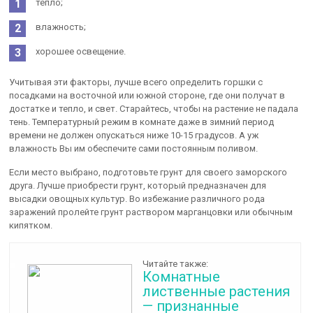
тепло;
влажность;
хорошее освещение.
Учитывая эти факторы, лучше всего определить горшки с
посадками на восточной или южной стороне, где они получат в
достатке и тепло, и свет. Старайтесь, чтобы на растение не падала
тень. Температурный режим в комнате даже в зимний период
времени не должен опускаться ниже 10-15 градусов. А уж
влажность Вы им обеспечите сами постоянным поливом.
Если место выбрано, подготовьте грунт для своего заморского
друга. Лучше приобрести грунт, который предназначен для
высадки овощных культур. Во избежание различного рода
заражений пролейте грунт раствором марганцовки или обычным
кипятком.
Читайте также:
Комнатные
лиственные растения
— признанные