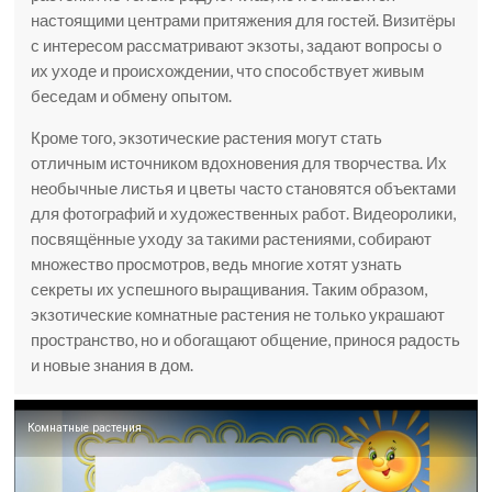
настоящими центрами притяжения для гостей. Визитёры
с интересом рассматривают экзоты, задают вопросы о
их уходе и происхождении, что способствует живым
беседам и обмену опытом.
Кроме того, экзотические растения могут стать
отличным источником вдохновения для творчества. Их
необычные листья и цветы часто становятся объектами
для фотографий и художественных работ. Видеоролики,
посвящённые уходу за такими растениями, собирают
множество просмотров, ведь многие хотят узнать
секреты их успешного выращивания. Таким образом,
экзотические комнатные растения не только украшают
пространство, но и обогащают общение, принося радость
и новые знания в дом.
Комнатные растения