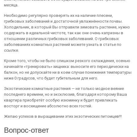
месяца.
Необходимо регулярно проверять их на наличие плесени,
грибковых заболеваний и достаточной увлажнённости почвы.
Холодильник, в который Вы отправили зимовать растение, нужно
содержать в идеальной чистоте, так как они очень капризны в
отношении различных грибковых заболеваний. О грибковых
заболеваниях комнатных растений можете узнать в статье по
ссылке.
Кроме того, чтобы не было слишком резкого охлаждения, осенью
начинайте «тренировать» хищника: выносите его периодически на
балкон, но не допускайте ни в коем случае понижения температуры
ниже 0 градусов, что будет губительным для него.
Экзотические комнатные растения — не только модное веяние
последнего времени, но и эксклюзив, благодаря которому Ваша
квартира приобретёт особую изюминку и будет привлекать
восторг и восхищение абсолютно всех гостей.
Желаю успехов в выращивании этих экзотических питомцев!!!
Вопрос-ответ