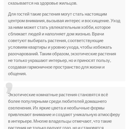
сказывается на здоровье жильцов.
Для гостей такие растения могут стать настоящим
центром внимания, вызывая интерес и восхищение. Уход
за ними может стать увлекательным хобби, которое
сближает людей и наполняет дом жизнью. Врачи
советуют выбирать растения, соответствующие
условиям квартиры и уровню ухода, чтобы избежать
разочарований. Таким образом, экзотические растения
не только украшают интерьер, но и приносят пользу,
создавая гармоничное пространство для жизни и
общения.
Экзотические комнатные растения становятся всё
более популярными среди любителей домашнего
озеленения. Их яркие цвета и необычные формы
привлекают внимание и создают уникальную атмосферу
в интерьере. Многие владельцы отмечают, что такие
растения не только радуют глаз, но и становятся