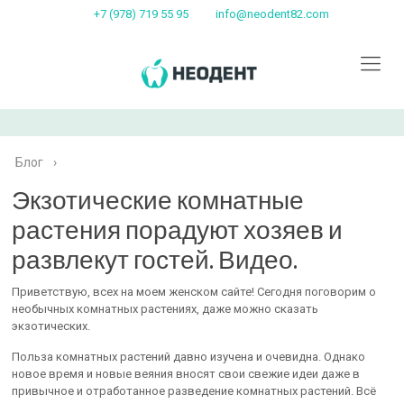
+7 (978) 719 55 95
info@neodent82.com
Блог
›
Экзотические комнатные
растения порадуют хозяев и
развлекут гостей. Видео.
Приветствую, всех на моем женском сайте! Сегодня поговорим о
необычных комнатных растениях, даже можно сказать
экзотических.
Польза комнатных растений давно изучена и очевидна. Однако
новое время и новые веяния вносят свои свежие идеи даже в
привычное и отработанное разведение комнатных растений. Всё