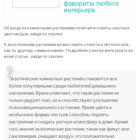
фавориты любого
интерьера.
Об уходе за комнатными растениями почитайте советы опытных
цветоводов, зайдя по ссылке.
К экзотическим растениям можно смело отнести и литопсы или,
как по другому, «живые камни». Подробнее о них можете узнать из
моей статьи , зайдя по ссылке.
Экзотические комнатные растения становятся все
более популярными среди любителей домашнего
озеленения. Врачи отмечают, что такие растения не
только радуют глаз, но и способствуют улучшению
психоэмоционального состояния. Яркие цвета и
необычные формы листьев способны поднять
настроение и создать уютную атмосферу в доме. Кроме
того, многие экзотические растения, такие как фикус или
сансевиерия, очищают воздух, что положительно