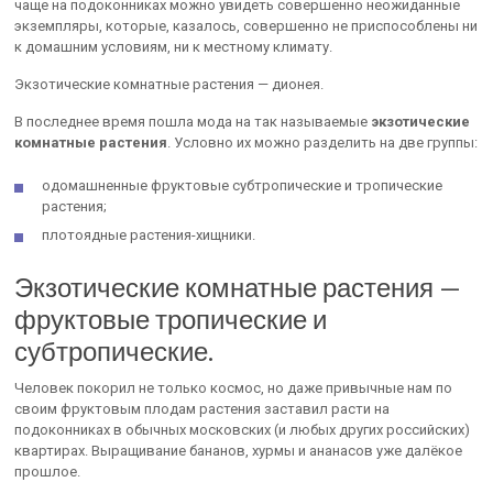
чаще на подоконниках можно увидеть совершенно неожиданные
экземпляры, которые, казалось, совершенно не приспособлены ни
к домашним условиям, ни к местному климату.
Экзотические комнатные растения — дионея.
В последнее время пошла мода на так называемые
экзотические
комнатные растения
. Условно их можно разделить на две группы:
одомашненные фруктовые субтропические и тропические
растения;
плотоядные растения-хищники.
Экзотические комнатные растения —
фруктовые тропические и
субтропические.
Человек покорил не только космос, но даже привычные нам по
своим фруктовым плодам растения заставил расти на
подоконниках в обычных московских (и любых других российских)
квартирах. Выращивание бананов, хурмы и ананасов уже далёкое
прошлое.