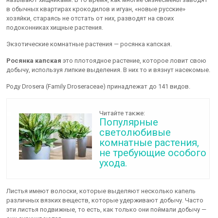
в обычных квартирах крокодилов и игуан, «новые русские»
хозяйки, стараясь не отстать от них, разводят на своих
подоконниках хищные растения.
Экзотические комнатные растения — росянка капская.
Росянка капская
это плотоядное растение, которое ловит свою
добычу, используя липкие выделения. В них то и вязнут насекомые.
Роду Drosera (Family Droseraceae) принадлежат до 141 видов.
Читайте также:
Популярные
светолюбивые
комнатные растения,
не требующие особого
ухода.
Листья имеют волоски, которые выделяют несколько капель
различных вязких веществ, которые удерживают добычу. Часто
эти листья подвижные, то есть, как только они поймали добычу —