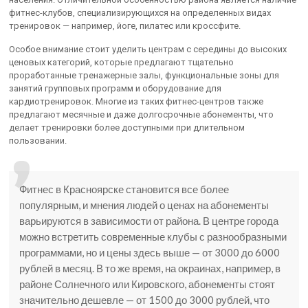
фитнес-клубов, специализирующихся на определенных видах
тренировок — например, йоге, пилатес или кроссфите.
Особое внимание стоит уделить центрам с середины до высоких
ценовых категорий, которые предлагают тщательно
проработанные тренажерные залы, функциональные зоны для
занятий групповых программ и оборудование для
кардиотренировок. Многие из таких фитнес-центров также
предлагают месячные и даже долгосрочные абонементы, что
делает тренировки более доступными при длительном
пользовании.
Фитнес в Красноярске становится все более
популярным, и мнения людей о ценах на абонементы
варьируются в зависимости от района. В центре города
можно встретить современные клубы с разнообразными
программами, но и цены здесь выше — от 3000 до 6000
рублей в месяц. В то же время, на окраинах, например, в
районе Солнечного или Кировского, абонементы стоят
значительно дешевле — от 1500 до 3000 рублей, что