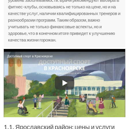
уровень заболеваемости. Врачи рекомендуют выбирать
фитнес-клубы, основываясь не только на цене, но и на
качестве услуг, наличии квалифицированных тренеров и
разнообразии программ. Таким образом, важно
учитывать не только финансовые аспекты, но и
здоровье, что в конечном итоге приведет к улучшению
качества жизни горожан.
Доступный спорт в Красноярске
1.1. Ярославский район: цены и услуги