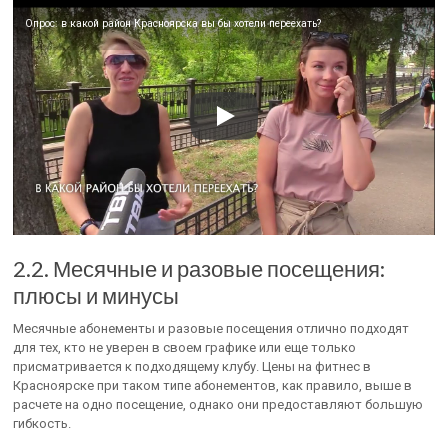
Опрос: в какой район Красноярска вы бы хотели переехать?
2.2. Месячные и разовые посещения:
плюсы и минусы
Месячные абонементы и разовые посещения отлично подходят
для тех, кто не уверен в своем графике или еще только
присматривается к подходящему клубу. Цены на фитнес в
Красноярске при таком типе абонементов, как правило, выше в
расчете на одно посещение, однако они предоставляют большую
гибкость.