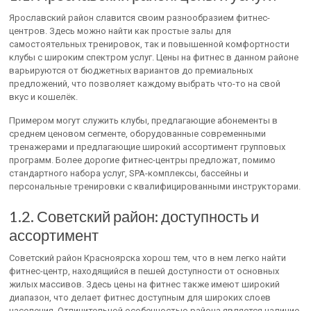
Ярославский район славится своим разнообразием фитнес-
центров. Здесь можно найти как простые залы для
самостоятельных тренировок, так и повышенной комфортности
клубы с широким спектром услуг. Цены на фитнес в данном районе
варьируются от бюджетных вариантов до премиальных
предложений, что позволяет каждому выбрать что-то на свой
вкус и кошелёк.
Примером могут служить клубы, предлагающие абонементы в
среднем ценовом сегменте, оборудованные современными
тренажерами и предлагающие широкий ассортимент групповых
программ. Более дорогие фитнес-центры предложат, помимо
стандартного набора услуг, SPA-комплексы, бассейны и
персональные тренировки с квалифицированными инструкторами.
1.2. Советский район: доступность и
ассортимент
Советский район Красноярска хорош тем, что в нем легко найти
фитнес-центр, находящийся в пешей доступности от основных
жилых массивов. Здесь цены на фитнес также имеют широкий
диапазон, что делает фитнес доступным для широких слоев
населения. Отличительной особенностью района является наличие