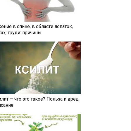
ение в спине, в области лопаток,
ах, груди: причины
лит — что это такое? Польза и вред,
исание