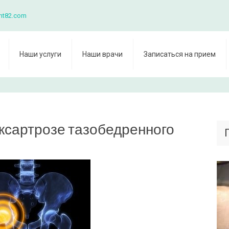
nt82.com
Наши услуги
Наши врачи
Записаться на прием
ксартрозе тазобедренного