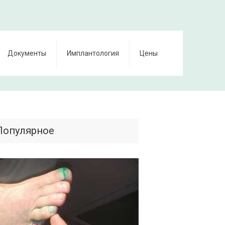
Документы
Имплантология
Цены
Популярное