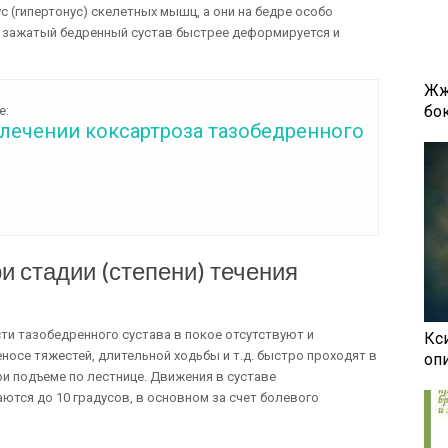
 (гипертонус) скелетных мышц, а они на бедре особо
 зажатый бедренный сустав быстрее деформируется и
Жж
бок
е:
 лечении коксартроза тазобедренного
и стадии (степени) течения
ти тазобедренного сустава в покое отсутствуют и
Кси
носе тяжестей, длительной ходьбы и т.д. быстро проходят в
оп
и подъеме по лестнице. Движения в суставе
ются до 10 градусов, в основном за счет болевого