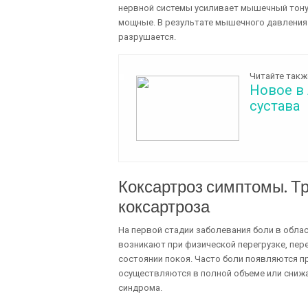
нервной системы усиливает мышечный тонус
мощные. В результате мышечного давления
разрушается.
Читайте такж
Новое в
сустава
Коксартроз симптомы. Тр
коксартроза
На первой стадии заболевания боли в облас
возникают при физической перегрузке, пере
состоянии покоя. Часто боли появляются пр
осуществляются в полной объеме или снижа
синдрома.