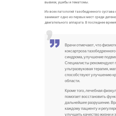
вывихи, ушибы и гематомы.
Из всех патологий тазобедренного сустава
занимает одно из первых мест среди деген
двигательного аппарата. В последнее врем
Врачи отмечают, что физиот
коксартроза тазобедренного
синдрома, улучшение подвиж
Специалисты рекомендуют п
ультразвуковая терапия, ма
способствуют улучшению кр
области.
Кроме того, лечебная физк
помогает восстановить функ
дальнейшее разрушение. Вр
каждому пациенту и регуляр
улучшить качество жизни и 