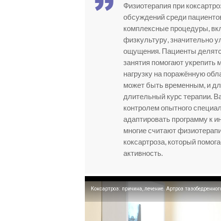
Физиотерапия при коксартро
обсуждений среди пациентов
комплексные процедуры, вк
физкультуру, значительно 
ощущения. Пациенты делятс
занятия помогают укрепить 
нагрузку на поражённую обл
может быть временным, и дл
длительный курс терапии. В
контролем опытного специа
адаптировать программу к и
многие считают физиотерап
коксартроза, который помог
активность.
Коксартроз: причина, лечение. Артроз тазобедренног