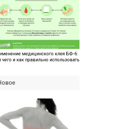
именение медицинского клея БФ-6:
я чего и как правильно использовать
Новое