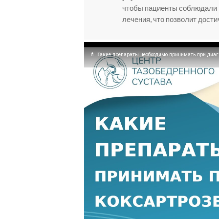
чтобы пациенты соблюдали 
лечения, что позволит дост
💊 Какие препараты необходимо принимать при диаг