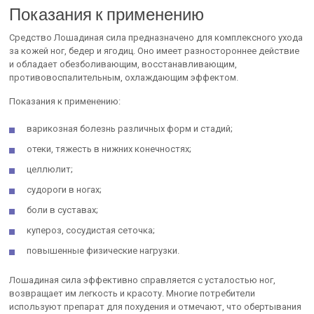
Показания к применению
Средство Лошадиная сила предназначено для комплексного ухода
за кожей ног, бедер и ягодиц. Оно имеет разностороннее действие
и обладает обезболивающим, восстанавливающим,
противовоспалительным, охлаждающим эффектом.
Показания к применению:
варикозная болезнь различных форм и стадий;
отеки, тяжесть в нижних конечностях;
целлюлит;
судороги в ногах;
боли в суставах;
купероз, сосудистая сеточка;
повышенные физические нагрузки.
Лошадиная сила эффективно справляется с усталостью ног,
возвращает им легкость и красоту. Многие потребители
используют препарат для похудения и отмечают, что обертывания