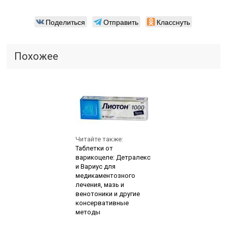
Поделиться
Отправить
Класснуть
Похожее
Читайте также:
Таблетки от
варикоцеле: Детралекс
и Вариус для
медикаментозного
лечения, мазь и
венотоники и другие
консервативные
методы