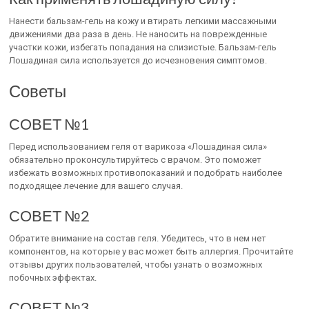
Нанести бальзам-гель на кожу и втирать легкими массажными
движениями два раза в день. Не наносить на поврежденные
участки кожи, избегать попадания на слизистые. Бальзам-гель
Лошадиная сила используется до исчезновения симптомов.
Советы
СОВЕТ №1
Перед использованием геля от варикоза «Лошадиная сила»
обязательно проконсультируйтесь с врачом. Это поможет
избежать возможных противопоказаний и подобрать наиболее
подходящее лечение для вашего случая.
СОВЕТ №2
Обратите внимание на состав геля. Убедитесь, что в нем нет
компонентов, на которые у вас может быть аллергия. Прочитайте
отзывы других пользователей, чтобы узнать о возможных
побочных эффектах.
СОВЕТ №3