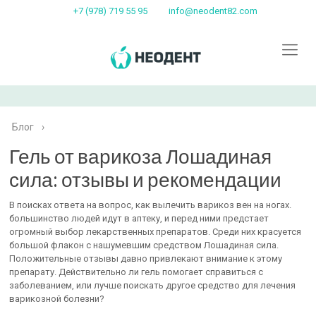
+7 (978) 719 55 95
info@neodent82.com
Блог
›
Гель от варикоза Лошадиная
сила: отзывы и рекомендации
В поисках ответа на вопрос, как вылечить варикоз вен на ногах.
большинство людей идут в аптеку, и перед ними предстает
огромный выбор лекарственных препаратов. Среди них красуется
большой флакон с нашумевшим средством Лошадиная сила.
Положительные отзывы давно привлекают внимание к этому
препарату. Действительно ли гель помогает справиться с
заболеванием, или лучше поискать другое средство для лечения
варикозной болезни?