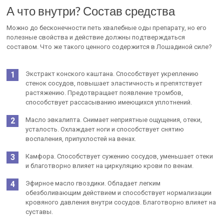
А что внутри? Состав средства
Можно до бесконечности петь хвалебные оды препарату, но его
полезные свойства и действие должны подтверждаться
составом. Что же такого ценного содержится в Лошадиной силе?
Экстракт конского каштана. Способствует укреплению
стенок сосудов, повышает эластичность и препятствует
растяжению. Предотвращает появление тромбов,
способствует рассасыванию имеющихся уплотнений.
Масло эвкалипта. Снимает неприятные ощущения, отеки,
усталость. Охлаждает ноги и способствует снятию
воспаления, припухлостей на венах.
Камфора. Способствует сужению сосудов, уменьшает отеки
и благотворно влияет на циркуляцию крови по венам.
Эфирное масло гвоздики. Обладает легким
обезболивающим действием и способствует нормализации
кровяного давления внутри сосудов. Благотворно влияет на
суставы.