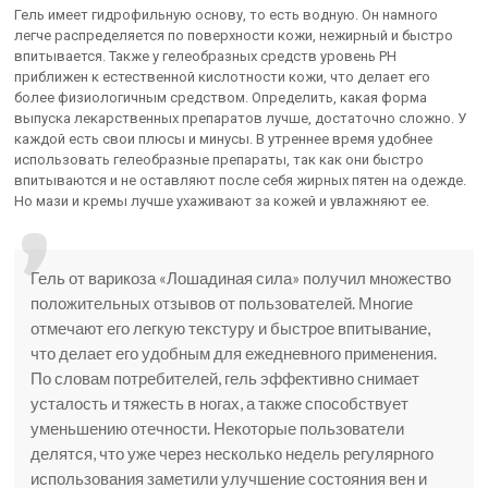
Гель имеет гидрофильную основу, то есть водную. Он намного
легче распределяется по поверхности кожи, нежирный и быстро
впитывается. Также у гелеобразных средств уровень PH
приближен к естественной кислотности кожи, что делает его
более физиологичным средством. Определить, какая форма
выпуска лекарственных препаратов лучше, достаточно сложно. У
каждой есть свои плюсы и минусы. В утреннее время удобнее
использовать гелеобразные препараты, так как они быстро
впитываются и не оставляют после себя жирных пятен на одежде.
Но мази и кремы лучше ухаживают за кожей и увлажняют ее.
Гель от варикоза «Лошадиная сила» получил множество
положительных отзывов от пользователей. Многие
отмечают его легкую текстуру и быстрое впитывание,
что делает его удобным для ежедневного применения.
По словам потребителей, гель эффективно снимает
усталость и тяжесть в ногах, а также способствует
уменьшению отечности. Некоторые пользователи
делятся, что уже через несколько недель регулярного
использования заметили улучшение состояния вен и