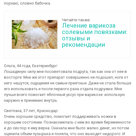
порхаю, словно бабочка.
Читайте также:
Лечение варикоза
солевыми повязками:
отзывы и
рекомендации
Ольга, 44 года, Екатеринбург:
Лошадиную силу мне посоветовала подруга, так как она от нее в
восторге. Мне же этот препарат совершенно не подошел, ноги от
него чешутся, ощущения не самые приятные. Даже не стала больше
его использовать и после первого раза отдала подружке. Мне
лучше всего помогает яблочный уксус при варикозе. использую
наружно и принимаю внутрь.
Светлана, 37 лет, Краснодар:
Очень хорошее средство, помогает поддерживать ножки в
хорошем состоянии. Познакомилась с ним во время беременности
и до сих пор я ему верна. Сначала мне было жалко денег, но потом
оценила объем пузырька и поняла, что оно выходит недорого. И