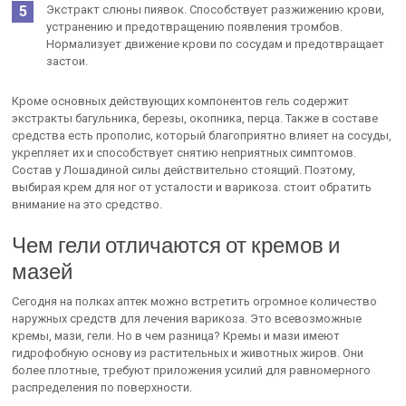
Экстракт слюны пиявок. Способствует разжижению крови,
устранению и предотвращению появления тромбов.
Нормализует движение крови по сосудам и предотвращает
застои.
Кроме основных действующих компонентов гель содержит
экстракты багульника, березы, окопника, перца. Также в составе
средства есть прополис, который благоприятно влияет на сосуды,
укрепляет их и способствует снятию неприятных симптомов.
Состав у Лошадиной силы действительно стоящий. Поэтому,
выбирая крем для ног от усталости и варикоза. стоит обратить
внимание на это средство.
Чем гели отличаются от кремов и
мазей
Сегодня на полках аптек можно встретить огромное количество
наружных средств для лечения варикоза. Это всевозможные
кремы, мази, гели. Но в чем разница? Кремы и мази имеют
гидрофобную основу из растительных и животных жиров. Они
более плотные, требуют приложения усилий для равномерного
распределения по поверхности.