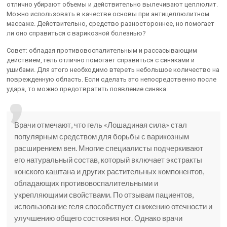
отлично убирают объемы и действительно вылечивают целлюлит.
Можно использовать в качестве основы при антицеллюлитном
массаже. Действительно, средство разностороннее, но помогает
ли оно справиться с варикозной болезнью?
Совет: обладая противовоспалительным и рассасывающим
действием, гель отлично помогает справиться с синяками и
ушибами. Для этого необходимо втереть небольшое количество на
поврежденную область. Если сделать это непосредственно после
удара, то можно предотвратить появление синяка.
Врачи отмечают, что гель «Лошадиная сила» стал
популярным средством для борьбы с варикозным
расширением вен. Многие специалисты подчеркивают
его натуральный состав, который включает экстракты
конского каштана и других растительных компонентов,
обладающих противовоспалительными и
укрепляющими свойствами. По отзывам пациентов,
использование геля способствует снижению отечности и
улучшению общего состояния ног. Однако врачи