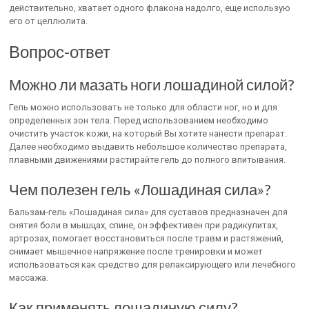
действительно, хватает одного флакона надолго, еще использую
его от целлюлита.
Вопрос-ответ
Можно ли мазать ноги лошадиной силой?
Гель можно использовать не только для области ног, но и для
определенных зон тела. Перед использованием необходимо
очистить участок кожи, на который Вы хотите нанести препарат.
Далее необходимо выдавить небольшое количество препарата,
плавными движениями растирайте гель до полного впитывания.
Чем полезен гель «Лошадиная сила»?
Бальзам-гель «Лошадиная сила» для суставов предназначен для
снятия боли в мышцах, спине, он эффективен при радикулитах,
артрозах, помогает восстановиться после травм и растяжений,
снимает мышечное напряжение после тренировки и может
использоваться как средство для релаксирующего или лечебного
массажа.
Как применять лошадиную силу?