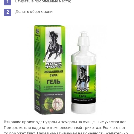
Втирать в проблемные места;
Делать обертывания.
Втирание производят утром и вечером на очищенные участки ног.
Поверх можно надевать компрессионный трикотаж. Если его нет,
то поможет бинт. Перед наматыванием на конечность желательно