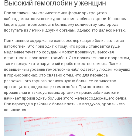
Высокий гемоглобин у женщин
При увеличенном количестве или форме эритроцитов
наблюдается повышение уровня гемоглобина в крови. Казалось
бы, это дает возможность большему количеству кислорода
поступать из легких к другим органам. Однако это далеко не так.
Повышенное содержание железосодержащего белка является
патологией. Это приводит к тому, что кровь становится гуще,
медленнее течет по сосудам и может возникнуть высокая
вероятность появления тромбов. Это возникает как с возрастом,
так и в результате нарушений в работе костного мозга. Также
повышенный уровень гемоглобина наблюдается у людей, живущих
в горных районах. Это связано с тем, что для переноса
разреженного горного воздуха нужно большее количество
эритроцитов, содержащих гемоглобин. При постоянном
проживании в таких условиях организм приспосабливается и
начинает производить больше этого железосодержащего белка.
При переезде в районы с более плотным воздухом, уровень его
понижается.