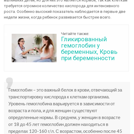
маленьких детей, но для них это является нормой, так как клеткам
требуется огромное количество кислорода для интенсивного
роста. Особенно высокий показатель наблюдается в первые две
недели жизни, когда ребенок развивается быстрее всего.
Читайте также:
Гликированный
гемоглобин у
беременных, Кровь
при беременности
Гемоглобин – это важный белок в крови, отвечающий за
транспортировку кислорода к клеткам организма.
Уровень гемоглобина варьируется в зависимости от
возраста и пола, и для женщин существуют
определенные нормы. В среднем, у женщин в возрасте
от 18 до 45 лет гемоглобин должен находиться в
пределах 120-160 г/л. С возрастом, особенно после 45