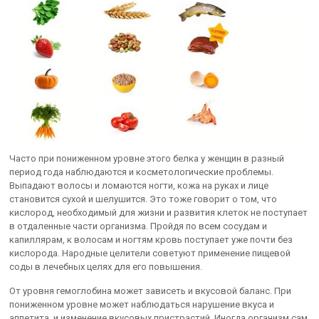
Часто при пониженном уровне этого белка у женщин в разный
период года наблюдаются и косметологические проблемы.
Выпадают волосы и ломаются ногти, кожа на руках и лице
становится сухой и шелушится. Это тоже говорит о том, что
кислород, необходимый для жизни и развития клеток не поступает
в отдаленные части организма. Пройдя по всем сосудам и
капиллярам, к волосам и ногтям кровь поступает уже почти без
кислорода. Народные целители советуют применение пищевой
соды в лечебных целях для его повышения.
От уровня гемоглобина может зависеть и вкусовой баланс. При
пониженном уровне может наблюдаться нарушение вкуса и
аппетита, и изменение вкусовых пристрастий. Иногда организм сам