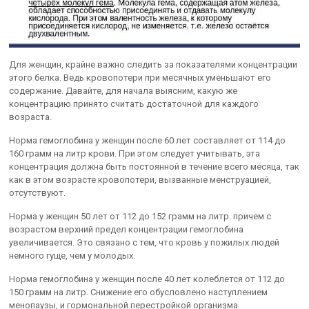
Для женщин, крайне важно следить за показателями концентрации
этого белка. Ведь кровопотери при месячных уменьшают его
содержание. Давайте, для начала выясним, какую же
концентрацию принято считать достаточной для каждого
возраста.
Норма гемоглобина у женщин после 60 лет составляет от 114 до
160 грамм на литр крови. При этом следует учитывать, эта
концентрация должна быть постоянной в течение всего месяца, так
как в этом возрасте кровопотери, вызванные менструацией,
отсутствуют.
Норма у женщин 50 лет от 112 до 152 грамм на литр. причем с
возрастом верхний предел концентрации гемоглобина
увеличивается. Это связано с тем, что кровь у пожилых людей
немного гуще, чем у молодых.
Норма гемоглобина у женщин после 40 лет колеблется от 112 до
150 грамм на литр. Снижение его обусловлено наступлением
менопаузы, и гормональной перестройкой организма.