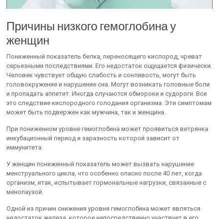
Причины низкого гемоглобина у
женщин
Пониженный показатель белка, переносящего кислород, чреват
серьезными последствиями. Его недостаток ощущается физически.
Человек чувствует общую слабость и сонливость, могут быть
головокружение и нарушение сна. Могут возникать головные боли
и пропадать аппетит. Иногда случаются обмороки и судороги. Все
это следствие кислородного голодания организма. Эти симптомам
может быть подвержен как мужчина, так и женщина.
При пониженном уровне гемоглобина может проявиться ветрянка
инкубационный период и заразность которой зависит от
иммунитета.
У женщин пониженный показатель может вызвать нарушение
менструального цикла, что особенно опасно после 40 лет, когда
организм, итак, испытывает гормональные нагрузки, связанные с
менопаузой.
Одной из причин снижения уровня гемоглобина может являться
недостаток железа, которое непосредственно участвует в его