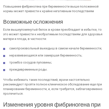
Повышение фибриногена при беременности выше положенной
нормы может привести к крайне негативным последствиям
Возможные осложнения
Если вышеупомянутый белок в крови преобладает в избытке, то
это может привести к необратимым последствиям для здоровья
матери и плода, в частности:
самопроизвольный выкидыш в самом начале беременности;
неразвивающаяся или замершая беременность;
тромбоз сосудов пуповины;
преждевременные роды.
Чтобы избежать таких последствий, врачи настоятельно
рекомендуют пройти полное клиническое обследование еще при
планировании беременности, и, если требуется, заблаговременно
пролечиться.
Изменения уровня фибриногена при