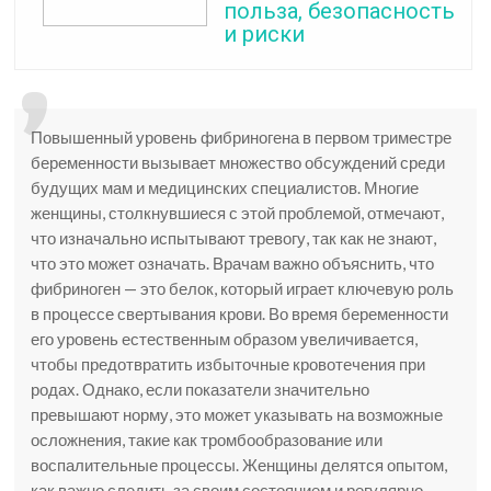
польза, безопасность
и риски
Повышенный уровень фибриногена в первом триместре
беременности вызывает множество обсуждений среди
будущих мам и медицинских специалистов. Многие
женщины, столкнувшиеся с этой проблемой, отмечают,
что изначально испытывают тревогу, так как не знают,
что это может означать. Врачам важно объяснить, что
фибриноген — это белок, который играет ключевую роль
в процессе свертывания крови. Во время беременности
его уровень естественным образом увеличивается,
чтобы предотвратить избыточные кровотечения при
родах. Однако, если показатели значительно
превышают норму, это может указывать на возможные
осложнения, такие как тромбообразование или
воспалительные процессы. Женщины делятся опытом,
как важно следить за своим состоянием и регулярно