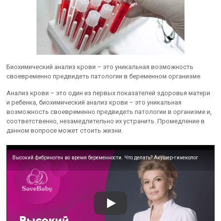
Биохимический анализ крови – это уникальная возможность
своевременно предвидеть патологии в беременном организме
Анализ крови – это один из первых показателей здоровья матери
и ребенка, биохимический анализ крови – это уникальная
возможность своевременно предвидеть патологии в организме и,
соответственно, незамедлительно их устранить. Промедление в
данном вопросе может стоить жизни.
Высокий фибриноген во время беременности. Что делать? Акушер-гинеколог