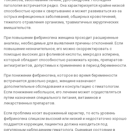
патология встречается редко. Она характеризуется крайне низкой
способностью крови к свертыванию и может развиваться из-за
острых инфекционных заболеваний, обширных кровотечений,
тяжелого отравления организма, травматичных хирургических
вмешательств.
При повышении фибриногена женщина проходит расширенные
анализы, необходимые для выявления причины отклонений. Если
повышение незначительное, его можно скорректировать с
помощью высоких доз фолиевой кислоты, микродоз аспирина,
который обладает способностью разжижать кровь, препаратов-
антиагрегантов, допустимых к применению в период беременности.
При понижении фибриногена, которое во время беременности
встречается довольно редко, женщине назначают
дополнительные обследования и консультацию с гематологом.
Если понижение небольшое, его лечение может осуществляться
путем назначения специального питания, витаминов и
лекарственных препаратов.
Если проблема носит выраженный характер, то есть уровень
фибриногена слишком высокий или низкий и недостаточно хорошо
поддается коррекции, пациентка должна находиться под
регулярным наблюдением гематолога. Оценивая состояние в