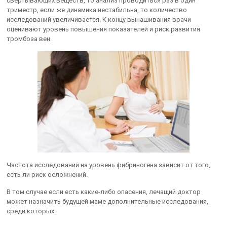
свертывающих веществ, то анализ проводиться раз в один
триместр, если же динамика нестабильна, то количество
исследований увеличивается. К концу вынашивания врачи
оценивают уровень повышения показателей и риск развития
тромбоза вен.
Частота исследований на уровень фибриногена зависит от того,
есть ли риск осложнений.
В том случае если есть какие-либо опасения, лечащий доктор
может назначить будущей маме дополнительные исследования,
среди которых: