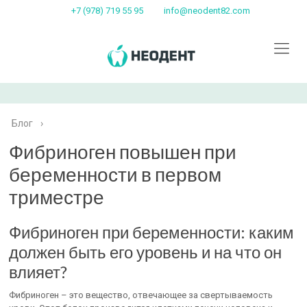
+7 (978) 719 55 95
info@neodent82.com
Блог
›
Фибриноген повышен при
беременности в первом
триместре
Фибриноген при беременности: каким
должен быть его уровень и на что он
влияет?
Фибриноген – это вещество, отвечающее за свертываемость