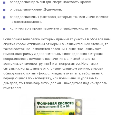
определение времени для свертываемости крови;
определение уровня Д-димеров;
определение иных факторов, которые, так или иначе, влияют
на свертываемость;
количество в крови пациентки специфических антител.
Если показатели белка, который принимает участие в образовании
сгустка крови, отклонены от нормы в незначительной степени, то
такое состояние не является опасным. Пациентке назначают
гемостазиограмму и дополнительные исследования. Ситуация
поправляется с помощью назначения фолиевой кислоты.
аспирина, витаминов группы В и антиагрегантов. Но в таких
ситуациях, когда данные отклонения слишком велики, в крови
обнаруживаются антифосфолипидные антитела, заболеваний,
передающиеся по наследству, или повышенный уровень Д-
димеров, то такие пациентки должны находиться под контролем
гематолога.