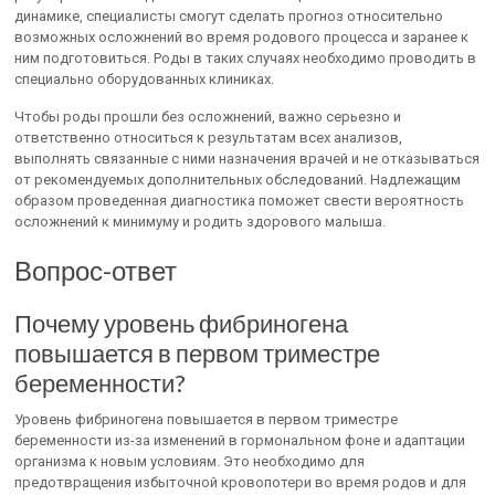
динамике, специалисты смогут сделать прогноз относительно
возможных осложнений во время родового процесса и заранее к
ним подготовиться. Роды в таких случаях необходимо проводить в
специально оборудованных клиниках.
Чтобы роды прошли без осложнений, важно серьезно и
ответственно относиться к результатам всех анализов,
выполнять связанные с ними назначения врачей и не отказываться
от рекомендуемых дополнительных обследований. Надлежащим
образом проведенная диагностика поможет свести вероятность
осложнений к минимуму и родить здорового малыша.
Вопрос-ответ
Почему уровень фибриногена
повышается в первом триместре
беременности?
Уровень фибриногена повышается в первом триместре
беременности из-за изменений в гормональном фоне и адаптации
организма к новым условиям. Это необходимо для
предотвращения избыточной кровопотери во время родов и для