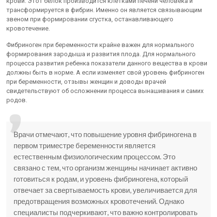
крови. Этот белок производится клетками печени человека и
трансформируется в фибрин. Именно он является связывающим
звеном при формировании сгустка, останавливающего
кровотечение.
Фибриноген при беременности крайне важен для нормального
формирования зародыша и развития плода. Для нормального
процесса развития ребенка показатели данного вещества в крови
должны быть в норме. А если изменяет свой уровень фибриноген
при беременности, отзывы женщин и доводы врачей
свидетельствуют об осложнении процесса вынашивания и самих
родов.
Врачи отмечают, что повышение уровня фибриногена в
первом триместре беременности является
естественным физиологическим процессом. Это
связано с тем, что организм женщины начинает активно
готовиться к родам, и уровень фибриногена, который
отвечает за свертываемость крови, увеличивается для
предотвращения возможных кровотечений. Однако
специалисты подчеркивают, что важно контролировать