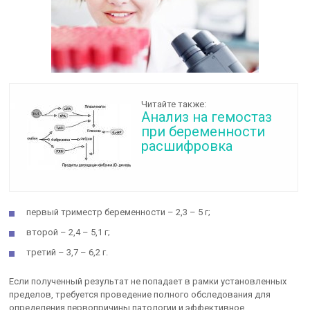
Читайте также:
Анализ на гемостаз
при беременности
расшифровка
первый триместр беременности – 2,3 – 5 г;
второй – 2,4 – 5,1 г;
третий – 3,7 – 6,2 г.
Если полученный результат не попадает в рамки установленных
пределов, требуется проведение полного обследования для
определения первопричины патологии и эффективное