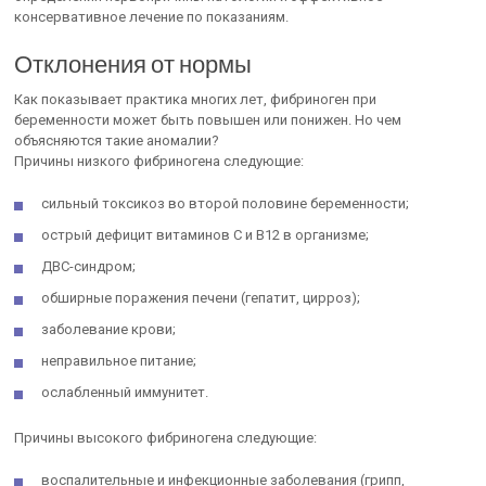
консервативное лечение по показаниям.
Отклонения от нормы
Как показывает практика многих лет, фибриноген при
беременности может быть повышен или понижен. Но чем
объясняются такие аномалии?
Причины низкого фибриногена следующие:
сильный токсикоз во второй половине беременности;
острый дефицит витаминов С и В12 в организме;
ДВС-синдром;
обширные поражения печени (гепатит, цирроз);
заболевание крови;
неправильное питание;
ослабленный иммунитет.
Причины высокого фибриногена следующие:
воспалительные и инфекционные заболевания (грипп,