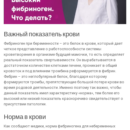
Важный показатель крови
Фибриноген при беременности – это белок в крови, который дает
четкое представление о работоспособности системы
кроветворения в организме будущей мамочки, то есть определяет
реальный показатель свертываемости. Он вырабатывается в
достаточном количестве клетками печени, проникает в общий
кровоток и под влиянием тромбина реформируется в фибрин.
Фибрин – это неглобулярный белок, благодаря которому
формируются тромбы, препятствующие большой потере крови во
время родовой деятельности. Именно поэтому так важно, чтобы
данный показатель имел характеристику «норма», тем более его
высокий или низкий показатель красноречиво свидетельствует о
присутствии патологии.
Норма в крови
Как сообщают медики, норма фибриногена для небеременных