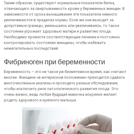
Таким образом, существуют нормальные показатели белка,
отвечающего за свертываемость крови у беременных женщин. В
зависимости от срока вынашивания эти показатели немного
увеличиваются в пределах нормы. Если же они выходят за
допустимые границы, уменьшаясь или увеличиваясь, то такое
состояние угрожает здоровью матери и развитию плода.
Необходимо провести соответствующее лечение и постоянно
контролировать состояние женщины, чтобы избежать
нежелательных последствий.
Фибриноген при беременности
Беременность – это не такое уж безмятежное время, как считают
многие. Женщине «в интересном положении» приходится сдавать
многочисленные анализы и проходить разные обследования,
чтобы исключить риск патологического развития плода. Это
очень важно, ведь любая будущая мамочка искренне желает
родить здорового и крепкого малыша.