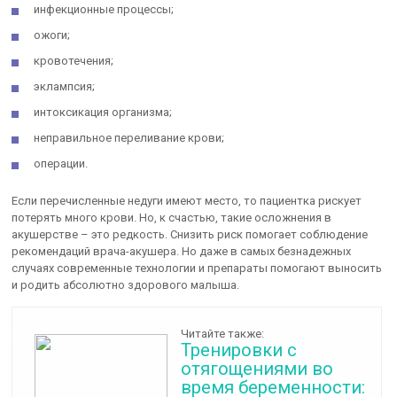
инфекционные процессы;
ожоги;
кровотечения;
эклампсия;
интоксикация организма;
неправильное переливание крови;
операции.
Если перечисленные недуги имеют место, то пациентка рискует
потерять много крови. Но, к счастью, такие осложнения в
акушерстве – это редкость. Снизить риск помогает соблюдение
рекомендаций врача-акушера. Но даже в самых безнадежных
случаях современные технологии и препараты помогают выносить
и родить абсолютно здорового малыша.
Читайте также:
Тренировки с
отягощениями во
время беременности: