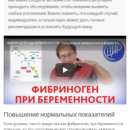
проходить обследования, чтобы вовремя выявить
любые отклонения. Важно помнить, что каждый случай
индивидуален, и только врач может дать точные
рекомендации и успокоить будущую маму.
ФИБРИНОГЕН при БЕРЕМЕННОСТИ. Превращение фибриногена в фибрин и тромбоз при беременности.
Повышение нормальных показателей
Если уровень такого вещества как фибриноген, при беременности
повышен, то это состояние может спровоцировать тяжелые