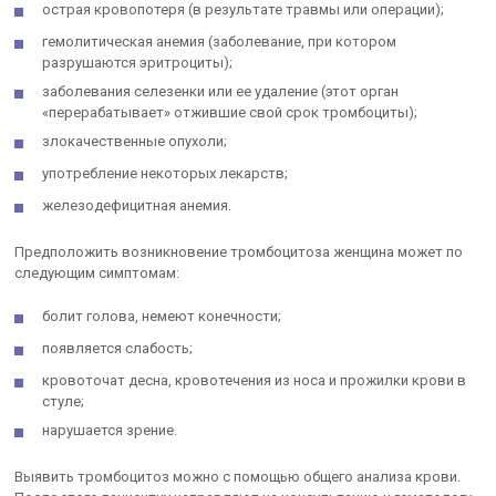
острая кровопотеря (в результате травмы или операции);
гемолитическая анемия (заболевание, при котором
разрушаются эритроциты);
заболевания селезенки или ее удаление (этот орган
«перерабатывает» отжившие свой срок тромбоциты);
злокачественные опухоли;
употребление некоторых лекарств;
железодефицитная анемия.
Предположить возникновение тромбоцитоза женщина может по
следующим симптомам:
болит голова, немеют конечности;
появляется слабость;
кровоточат десна, кровотечения из носа и прожилки крови в
стуле;
нарушается зрение.
Выявить тромбоцитоз можно с помощью общего анализа крови.