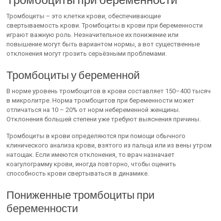
Тромбоциты – это клетки крови, обеспечивающие
свертываемость крови. Тромбоциты в крови при беременности
играют важную роль. Незначительное их понижение или
повышение могут быть вариантом нормы, а вот существенные
отклонения могут грозить серьёзными проблемами.
Тромбоциты у беременной
В норме уровень тромбоцитов в крови составляет 150–400 тысяч
в микролитре. Норма тромбоцитов при беременности может
отличаться на 10 – 20% от норм небеременной женщины.
Отклонения большей степени уже требуют выяснения причины.
Тромбоциты в крови определяются при помощи обычного
клинического анализа крови, взятого из пальца или из вены утром
натощак. Если имеются отклонения, то врач назначает
коагулограмму крови, иногда повторно, чтобы оценить
способность крови свертываться в динамике.
Пониженные тромбоциты при
беременности