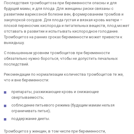
Последствия тромбоцитоза при беременности опасны и для
будущей мамы, и для плода. Для женщины риски связаны с
развитием варикозной болезни вен, формированием тромбов и
закупоркой сосудов. Для плода густая и вязкая кровь матери –
плохой переносчик кислорода и питательных веществ, плод может
отставать в развитии и испытывать кислородное голодание.
Тромбоцитоз на ранних сроках беременности может привести к
выкидышу.
С повышенным уровнем тромбоцитов при беременности
обязательно нужно бороться, чтобы не допустить печальных
последствий.
Рекомендации по нормализации количества тромбоцитов те же,
что и вне беременности:
препараты, разжижающие кровь и снижающие
свертываемость;
соблюдение питьевого режима (будущим мамам нельзя
ограничивать питье);
поддержание диеты.
Тромбоцитоз у женщин, в том числе при беременности,