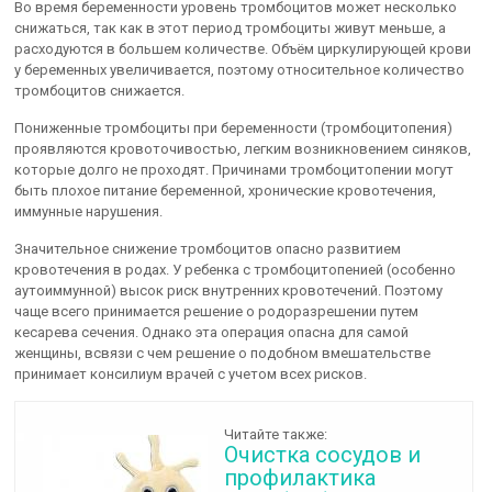
Во время беременности уровень тромбоцитов может несколько
снижаться, так как в этот период тромбоциты живут меньше, а
расходуются в большем количестве. Объём циркулирующей крови
у беременных увеличивается, поэтому относительное количество
тромбоцитов снижается.
Пониженные тромбоциты при беременности (тромбоцитопения)
проявляются кровоточивостью, легким возникновением синяков,
которые долго не проходят. Причинами тромбоцитопении могут
быть плохое питание беременной, хронические кровотечения,
иммунные нарушения.
Значительное снижение тромбоцитов опасно развитием
кровотечения в родах. У ребенка с тромбоцитопенией (особенно
аутоиммунной) высок риск внутренних кровотечений. Поэтому
чаще всего принимается решение о родоразрешении путем
кесарева сечения. Однако эта операция опасна для самой
женщины, всвязи с чем решение о подобном вмешательстве
принимает консилиум врачей с учетом всех рисков.
Читайте также:
Очистка сосудов и
профилактика