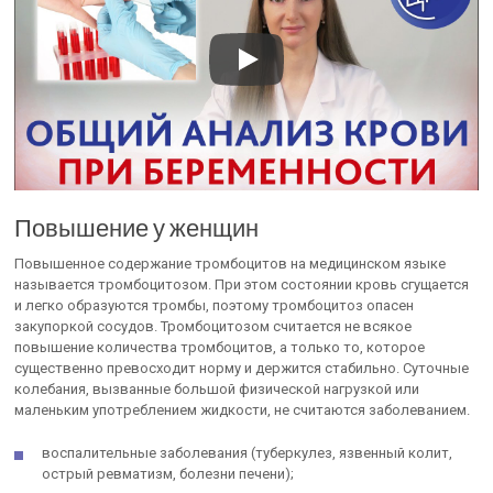
Повышение у женщин
Повышенное содержание тромбоцитов на медицинском языке
называется тромбоцитозом. При этом состоянии кровь сгущается
и легко образуются тромбы, поэтому тромбоцитоз опасен
закупоркой сосудов. Тромбоцитозом считается не всякое
повышение количества тромбоцитов, а только то, которое
существенно превосходит норму и держится стабильно. Суточные
колебания, вызванные большой физической нагрузкой или
маленьким употреблением жидкости, не считаются заболеванием.
воспалительные заболевания (туберкулез, язвенный колит,
острый ревматизм, болезни печени);