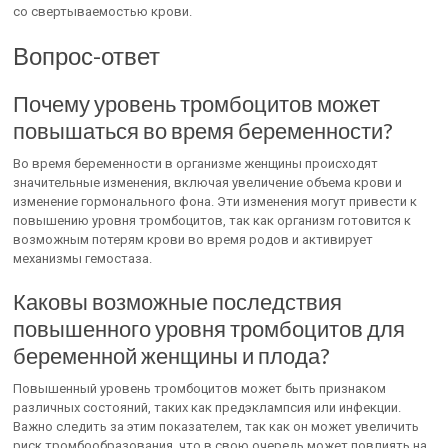
со свертываемостью крови.
Вопрос-ответ
Почему уровень тромбоцитов может
повышаться во время беременности?
Во время беременности в организме женщины происходят
значительные изменения, включая увеличение объема крови и
изменение гормонального фона. Эти изменения могут привести к
повышению уровня тромбоцитов, так как организм готовится к
возможным потерям крови во время родов и активирует
механизмы гемостаза.
Каковы возможные последствия
повышенного уровня тромбоцитов для
беременной женщины и плода?
Повышенный уровень тромбоцитов может быть признаком
различных состояний, таких как предэклампсия или инфекции.
Важно следить за этим показателем, так как он может увеличить
риск тромбообразования, что в свою очередь может повлиять на