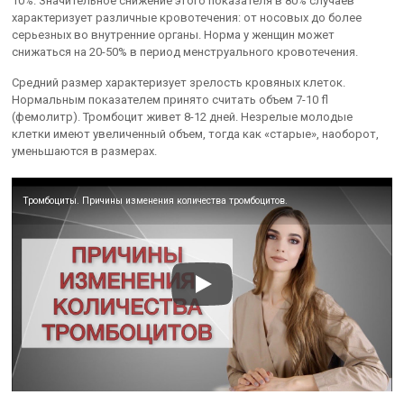
10%. Значительное снижение этого показателя в 80% случаев
характеризует различные кровотечения: от носовых до более
серьезных во внутренние органы. Норма у женщин может
снижаться на 20-50% в период менструального кровотечения.
Средний размер характеризует зрелость кровяных клеток.
Нормальным показателем принято считать объем 7-10 fl
(фемолитр). Тромбоцит живет 8-12 дней. Незрелые молодые
клетки имеют увеличенный объем, тогда как «старые», наоборот,
уменьшаются в размерах.
Тромбоциты. Причины изменения количества тромбоцитов.