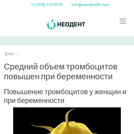
+7 (978) 719 55 95
info@neodent82.com
Блог
›
Средний объем тромбоцитов
повышен при беременности
Повышение тромбоцитов у женщин и
при беременности