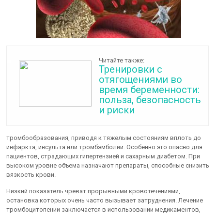
Читайте также:
Тренировки с
отягощениями во
время беременности:
польза, безопасность
и риски
тромбообразования, приводя к тяжелым состояниям вплоть до
инфаркта, инсульта или тромбэмболии. Особенно это опасно для
пациентов, страдающих гипертензией и сахарным диабетом. При
высоком уровне объема назначают препараты, способные снизить
вязкость крови.
Низкий показатель чреват прорывными кровотечениями,
остановка которых очень часто вызывает затруднения. Лечение
тромбоцитопении заключается в использовании медикаментов,