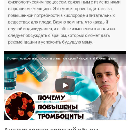
физиологическим процессом, связанным с изменениями
в организме женщины. Это может происходить из-за
повышенной потребности в кислороде и питательных
веществах для плода. Важно помнить, что каждый
случай индивидуален, и любые изменения в анализах
следует обсуждать с врачом, который сможет дать
рекомендации и успокоить будущую маму.
Почему повышены тромбоциты в анализе крови? Что делать? Советы врача
Анализ крови: средний объем