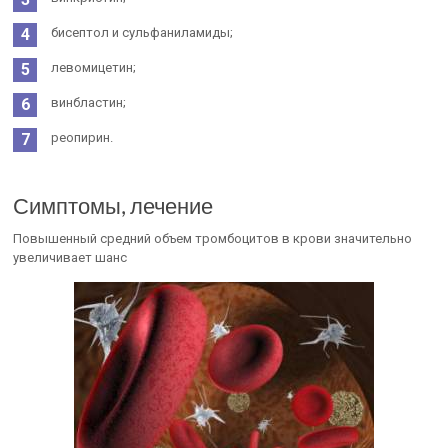
бисептол и сульфаниламиды;
левомицетин;
винбластин;
реопирин.
Симптомы, лечение
Повышенный средний объем тромбоцитов в крови значительно
увеличивает шанс