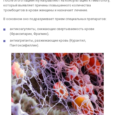
После этого пациентку направляют на консультацию к гематологу,
который выявляет причины повышенного количества
тромбоцитов в крови женщины и назначает лечение.
В основном оно подразумевает прием специальных препаратов:
антикоагулянты, снижающие свертываемость крови
(Фраксипарин, Фрагмин);
антиагреганты, разжижающие кровь (Курантил,
Пантоксифиллин).