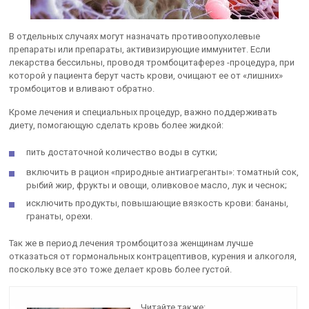
В отдельных случаях могут назначать противоопухолевые
препараты или препараты, активизирующие иммунитет. Если
лекарства бессильны, проводя тромбоцитаферез -процедура, при
которой у пациента берут часть крови, очищают ее от «лишних»
тромбоцитов и вливают обратно.
Кроме лечения и специальных процедур, важно поддерживать
диету, помогающую сделать кровь более жидкой:
пить достаточной количество воды в сутки;
включить в рацион «природные антиагреганты»: томатный сок,
рыбий жир, фрукты и овощи, оливковое масло, лук и чеснок;
исключить продукты, повышающие вязкость крови: бананы,
гранаты, орехи.
Так же в период лечения тромбоцитоза женщинам лучше
отказаться от гормональных контрацептивов, курения и алкоголя,
поскольку все это тоже делает кровь более густой.
Читайте также: