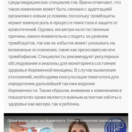
среди медицинских специалистов. Врачи отмечают, что
такое изменение может быть связано с адаптацией
организма к новым условиям, поскольку тромбоциты
играют важную роль в процессе гемостаза и защите от
кровотечений. Однако, несмотря на естественные
причины, важно внимательно следить за уровнем
тромбоцитов, так как их избыток может указывать на
возможные осложнения, такие как преэклампсия или
тромбофилия. Специалисты рекомендуют регулярные
обследования и анализы для мониторинга состояния
здоровья беременной женщины. В случае выявления
отклонений, необходима консультация гематолога для
определения дальнейшей тактики ведения
беременности. Таким образом, внимание к изменениям в
показателях крови является важным аспектом заботы о
здоровье как матери, так и ребенка.
Общий анализ крови при беременности. Отличие показателей анализа крови при беременности и вне её.