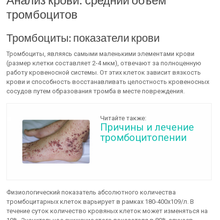
тромбоцитов
Тромбоциты: показатели крови
Тромбоциты, являясь самыми маленькими элементами крови
(размер клетки составляет 2-4 мкм), отвечают за полноценную
работу кровеносной системы. От этих клеток зависит вязкость
крови и способность восстанавливать целостность кровеносных
сосудов путем образования тромба в месте повреждения.
Читайте также:
Причины и лечение
тромбоцитопении
Физиологический показатель абсолютного количества
тромбоцитарных клеток варьирует в рамках 180-400х109/л. В
течение суток количество кровяных клеток может изменяться на