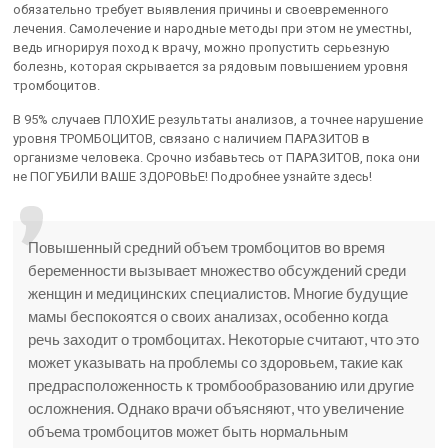
обязательно требует выявления причины и своевременного
лечения. Самолечение и народные методы при этом не уместны,
ведь игнорируя поход к врачу, можно пропустить серьезную
болезнь, которая скрывается за рядовым повышением уровня
тромбоцитов.
В 95% случаев ПЛОХИЕ результаты анализов, а точнее нарушение
уровня ТРОМБОЦИТОВ, связано с наличием ПАРАЗИТОВ в
организме человека. Срочно избавьтесь от ПАРАЗИТОВ, пока они
не ПОГУБИЛИ ВАШЕ ЗДОРОВЬЕ! Подробнее узнайте здесь!
Повышенный средний объем тромбоцитов во время
беременности вызывает множество обсуждений среди
женщин и медицинских специалистов. Многие будущие
мамы беспокоятся о своих анализах, особенно когда
речь заходит о тромбоцитах. Некоторые считают, что это
может указывать на проблемы со здоровьем, такие как
предрасположенность к тромбообразованию или другие
осложнения. Однако врачи объясняют, что увеличение
объема тромбоцитов может быть нормальным