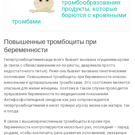
тромбообразования:
продукты, которые
борются с кровяными
тромбами
Повышенные тромбоциты при
беременности
Гипертромбоцитемиячаще всего бывает вызвана сгущением крови
(в связи с обезвоживанием из-за рвоты, диареиили просто
недостаточного питья). Реже она бывает вызвана генетическими
поломками. Повышенные тромбоциты при беременности опасны
венозными и артериальными тромбозами. Это состояние является
опасным для жизни женщины
. поэтому в таком случае проводится
прерывание беременности по медицинским показаниям.
Антифосфолипидный синдром как раз сопровождается
гипертромбоцитемией и несет прямую угрозу жизни как матери, так
и плода.
В связи с вышеперечисленным тромбоциты в крови при
беременности контролируются несколько раз, последний – перед
родами, чтобы исключить риск развития осложнений, связанных