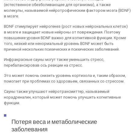
(естественное обезболивающее для организма), а также
молекулы, называемой нейротрофическим фактором мозга (BDNF)
в мозге.
BDNF стимулирует нейрогенез (рост новых нейрональных клеток)
в мозге и защищает новые нейроны от повреждения. Поэтому
повышение уровня BDNF важно для когнитивной функции. Кроме
того, низкий или ненормальный уровень BDNF может быть
причиной нескольких психических и психических заболеваний.
Инфракрасные сауны могут также уменьшить стресс,
перебалансировав ось реакции на стресс.
Это может помочь снизить уровень кортизола и, таким образом,
помогает при проблемах со здоровьем, связанных со стрессом.
Сауны также улучшают нейротрансмиттер, называемый
норадреналин, который может помочь улучшить когнитивные
функции.
Потеря веса и метаболические
заболевания