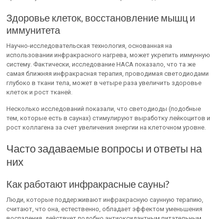
Здоровье клеток, восстановление мышц и
иммунитета
Научно-исследовательская технология, основанная на
использовании инфракрасного нагрева, может укрепить иммунную
систему. Фактически, исследование НАСА показало, что та же
самая ближняя инфракрасная терапия, проводимая светодиодами
глубоко в ткани тела, может в четыре раза увеличить здоровье
клеток и рост тканей.
Несколько исследований показали, что светодиоды (подобные
тем, которые есть в саунах) стимулируют выработку лейкоцитов и
рост коллагена за счет увеличения энергии на клеточном уровне.
Часто задаваемые вопросы и ответы на
них
Как работают инфракрасные сауны?
Люди, которые поддерживают инфракрасную саунную терапию,
считают, что она, естественно, обладает эффектом уменьшения
воспаления, действует подобно антиоксидантным питательным