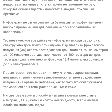
веществам, активирует клетки, помогает заживлению ран,
ускоряет обмен веществ и помогает выводить токсины из
организма.
Инфракрасные сауны считаются безопасными, эффективными и
широко применимыми для лечения многих воспалительных
заболеваний.
Терапевтическое воздействие инфракрасных саун сводится к
спектру электромагнитного излучения: диапазон инфракрасного
излучения (ИК) охватывает диапазон длин волн от 750 нанометров
до 100 микрометров, диапазон частот от 400 терагерц до трех
терагерц и диапазон энергии фотонов 12,4 миллиэлектрон-вольт
до 1,7 электрон-вольт.
Проще говоря, это приводит к тому, что инфракрасные сауны
вызывают тепло и естественное положительное воздействие
излучения на организм человека, как только его обнаруживают
терморецепторы тела, расположенные в коже.
ИК-световые волны способны изменять клетки, клеточные
мембраны, ДНК / белки и клеточные жидкости, в том числе и
особенно молекулы воды.