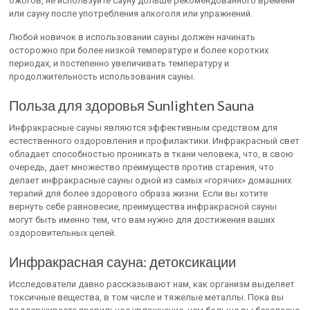
ожогов, не используйте сауну дольше рекомендованного времени
или сауну после употребления алкоголя или упражнений.
Любой новичок в использовании сауны должен начинать
осторожно при более низкой температуре и более коротких
периодах, и постепенно увеличивать температуру и
продолжительность использования сауны.
Польза для здоровья Sunlighten Sauna
Инфракрасные сауны являются эффективным средством для
естественного оздоровления и профилактики. Инфракрасный свет
обладает способностью проникать в ткани человека, что, в свою
очередь, дает множество преимуществ против старения, что
делает инфракрасные сауны одной из самых «горячих» домашних
терапий для более здорового образа жизни. Если вы хотите
вернуть себе равновесие, преимущества инфракрасной сауны
могут быть именно тем, что вам нужно для достижения ваших
оздоровительных целей.
Инфракрасная сауна: детоксикации
Исследователи давно рассказывают нам, как организм выделяет
токсичные вещества, в том числе и тяжелые металлы. Пока вы