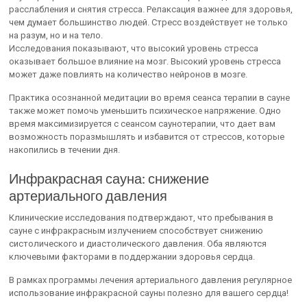
расслабления и снятия стресса. Релаксация важнее для здоровья,
чем думает большинство людей. Стресс воздействует не только
на разум, но и на тело.
Исследования показывают, что высокий уровень стресса
оказывает большое влияние на мозг. Высокий уровень стресса
может даже повлиять на количество нейронов в мозге.
Практика осознанной медитации во время сеанса терапии в сауне
также может помочь уменьшить психическое напряжение. Одно
время максимизируется с сеансом саунотерапии, что дает вам
возможность поразмышлять и избавится от стрессов, которые
накопились в течении дня.
Инфракрасная сауна: снижение
артериального давления
Клинические исследования подтверждают, что пребывания в
сауне с инфракрасным излучением способствует снижению
систолического и диастолического давления. Оба являются
ключевыми факторами в поддержании здоровья сердца.
В рамках программы лечения артериального давления регулярное
использование инфракрасной сауны полезно для вашего сердца!