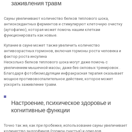
заживления травм
Сауны увеличивают количество белков теплового шока,
антиоксидантных ферментов и стимулируют клеточную очистку
(аутофагию), которая может помочь нашим клеткам
функционировать как новые.
Купание в сауне может также увеличить количество
антивозрастных гормонов, включая гормоны роста человека и
фактор роста инсулина
Несколько белков теплового шока могут даже помочь с
увеличением мышечной массы, даже без силовых тренировок .
Благодаря фотобиомодуляции инфракрасная терапия оказывает
мощное противовоспалительное действие, которое может
ускорить заживление травм.
Настроение, психическое здоровье и
когнитивные функции
Точно так же, как при пробежке, использование сауны увеличивает
количество эндорфинов (гормон счастья) и опиодов