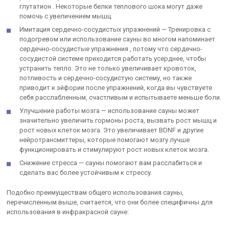
глутатион . Некоторые белки теплового шока могут даже
помочь с увеличением мышц.
Имитация сердечно-сосудистых упражнений — Тренировка с
подогревом или использование сауны во многом напоминает
сердечно-сосудистые упражнения , потому что сердечно-
сосудистой системе приходится работать усерднее, чтобы
устранить тепло. Это не только увеличивает кровоток,
потливость и сердечно-сосудистую систему, но также
приводит к эйфории после упражнений, когда вы чувствуете
себя расслабленным, счастливым и испытываете меньше боли.
Улучшение работы мозга — использование сауны может
значительно увеличить гормоны роста, вызвать рост мышц и
рост новых клеток мозга. Это увеличивает BDNF и другие
нейротрансмиттеры, которые помогают мозгу лучше
функционировать и стимулируют рост новых клеток мозга.
Снижение стресса — сауны помогают вам расслабиться и
сделать вас более устойчивым к стрессу.
Подобно преимуществам общего использования сауны,
перечисленным выше, считается, что они более специфичны для
использования в инфракрасной сауне: