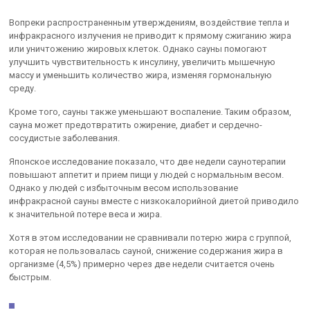
Вопреки распространенным утверждениям, воздействие тепла и
инфракрасного излучения не приводит к прямому сжиганию жира
или уничтожению жировых клеток. Однако сауны помогают
улучшить чувствительность к инсулину, увеличить мышечную
массу и уменьшить количество жира, изменяя гормональную
среду.
Кроме того, сауны также уменьшают воспаление. Таким образом,
сауна может предотвратить ожирение, диабет и сердечно-
сосудистые заболевания.
Японское исследование показало, что две недели саунотерапии
повышают аппетит и прием пищи у людей с нормальным весом.
Однако у людей с избыточным весом использование
инфракрасной сауны вместе с низкокалорийной диетой приводило
к значительной потере веса и жира.
Хотя в этом исследовании не сравнивали потерю жира с группой,
которая не пользовалась сауной, снижение содержания жира в
организме (4,5%) примерно через две недели считается очень
быстрым.