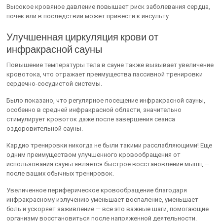
Высокое кровяное давление повышает риск заболевания сердца,
почек или в последствии может привести к инсульту.
Улучшенная циркуляция крови от
инфракрасной сауны
Повышение температуры тела в сауне также вызывает увеличение
кровотока, что отражает преимущества пассивной тренировки
сердечно-сосудистой системы.
Было показано, что регулярное посещение инфракрасной сауны,
особенно в средней инфракрасной области, значительно
стимулирует кровоток даже после завершения сеанса
оздоровительной сауны.
Кардио тренировки никогда не были такими расслабляющими! Еще
одним преимуществом улучшенного кровообращения от
использования сауны является быстрое восстановление мышц —
после ваших обычных тренировок.
Увеличенное периферическое кровообращение благодаря
инфракрасному излучению уменьшает воспаление, уменьшает
боль и ускоряет заживление — все это важные шаги, помогающие
организму восстановиться после напряженной деятельности.