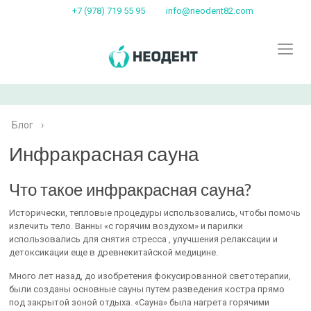
+7 (978) 719 55 95
info@neodent82.com
Блог
›
Инфракрасная сауна
Что такое инфракрасная сауна?
Исторически, тепловые процедуры использовались, чтобы помочь
излечить тело. Ванны «с горячим воздухом» и парилки
использовались для снятия стресса , улучшения релаксации и
детоксикации еще в древнекитайской медицине.
Много лет назад, до изобретения фокусированной светотерапии,
были созданы основные сауны путем разведения костра прямо
под закрытой зоной отдыха. «Сауна» была нагрета горячими