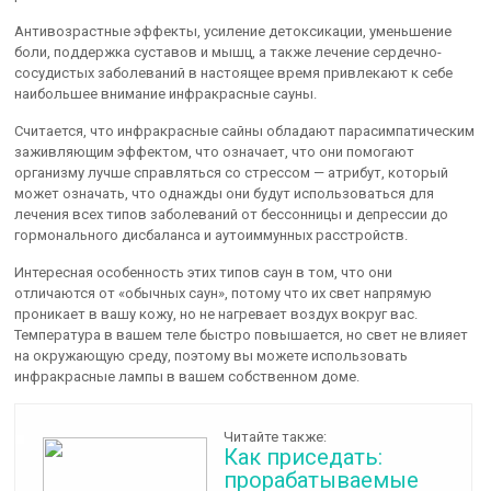
Антивозрастные эффекты, усиление детоксикации, уменьшение
боли, поддержка суставов и мышц, а также лечение сердечно-
сосудистых заболеваний в настоящее время привлекают к себе
наибольшее внимание инфракрасные сауны.
Считается, что инфракрасные сайны обладают парасимпатическим
заживляющим эффектом, что означает, что они помогают
организму лучше справляться со стрессом — атрибут, который
может означать, что однажды они будут использоваться для
лечения всех типов заболеваний от бессонницы и депрессии до
гормонального дисбаланса и аутоиммунных расстройств.
Интересная особенность этих типов саун в том, что они
отличаются от «обычных саун», потому что их свет напрямую
проникает в вашу кожу, но не нагревает воздух вокруг вас.
Температура в вашем теле быстро повышается, но свет не влияет
на окружающую среду, поэтому вы можете использовать
инфракрасные лампы в вашем собственном доме.
Читайте также:
Как приседать:
прорабатываемые