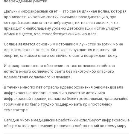
поврежденные участки.
Дальний инфракрасный свет — это самая длинная волна, которая
проникает в жировые клетки, вызывая вазодилатацию, при
которой жировые клетки вибрируют, вытесняя токсины, что
приводит к наибольшему уровню детоксикации и стимулирует
обмен веществ, что способствует снижению веса.
Солнце является основным источником лучистой энергии, но не
вся эта энергия полезна. Хотя жизнь нуждается в солнечной
энергии, слишком много солнечного света повреждает кожу.
Инфракрасное тепло обеспечивает все полезные свойства
естественного солнечного света без какого-либо опасного
воздействия солнечного излучения.
В течение многих лет отрасль здравоохранения рекомендовала
инфракрасные тепловые лампы в качестве источника
инфракрасной терапии, но лампы были громоздкими, чрезвычайно
горячими и их было трудно поддерживать при постоянной
температуре.
Сегодня многие медицинские работники используют инфракрасные
обогреватели для лечения различных заболеваний по всему миру.