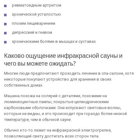
ревматоидным артритом
хронической усталостью
плохим пищеварением
депрессией и гневом
хроническими болями в мышцах и суставах
Каково ощущение инфракрасной сауны и
чего вы можете ожидать?
Многие люди предпочитают проходить лечение в спа-салоне, хотя
некоторые покупают устройство для хранения в своих
собственных домах.
Машина похожа на солярий с деталями, похожими на
люминесцентные лампы, покрытые цилиндрическими
карбоновыми оболочками. Они испускают световые волны,
которые не видны, и это происходит при гораздо более низкой
температуре, чем в обычной сауне.
Обычно кто-то лежит на инфракрасной электрогрелке,
позволяющей свету достигать всех сторон тела.