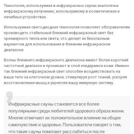
Технология, используемая в инфракрасных саунах аналогична
инфракрасному излучению, используемому в косметических и
лечебных устройствах.
Используемая светодиодная технология позволяет обогревателям
производить стабильный ближний инфракрасный свет без
чрезмерного тепла или света, что делает их безопасным
вариантом для использования в ближнем инфракрасном
диапазоне.
Волны ближнего инфракрасного диапазона имеют более короткий
частотный диапазон и проникают в слой эпидермиса кожи. Именно
так ближний инфракрасный свет способен воздействовать на
ваше тело на клеточном уровне, стимулируя рост тканей, ускоряя
восстановление мышц и укрепляя вашу иммунную систему.
Инфракрасные сауны становятся все более
популярными среди любителей здорового образа жизни.
Многие отмечают их положительное влияние на общее
самочувствие и здоровье. Пользователи говорят о том,
что такие сауны помогают расслабиться после