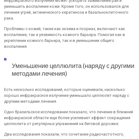
инфракрасного излучения может ускорить заживление ран и
уменьшить воспаление кожи. Кроме того, он использовался для
лечения угрей, актинического кератиноза и базальноклеточного
рака.
Проблемы с кожей, такие как экзема и псориаз, включают как
воспаление, так и уязвимость кожного барьера. Помогая как в
укреплении кожного барьера, так и в уменьшении общего
воспаления.
Уменьшение целлюлита (наряду с другими
методами лечения)
Есть несколько исследований, которые оценивали, насколько
хорошо инфракрасное излучение уменьшало целлюлит наряду с
другими методами лечения.
Одно бразильское исследование показало, что лечение в ближней
инфракрасной области еще более усиливает эффект сокращения
целлюлита от регулярных упражнений на беговой дорожке.
Два исследования показали, что сочетание радиочастотного,