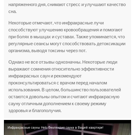
напряженного дня, снимают стресс и улучшают качество
сна.
Некоторые отмечают, что инфракрасные лучи
способствуют улучшению кровообращения и помогают
при болях в мышцах и суставах. Также упоминается, что
регулярные сеансы могут способствовать детоксикации
организма, выводя токсины через пот.
Однако не все отзывы однозначны. Некоторые люди
выражают сомнения относительно эффективности
инфракрасных саун и рекомендуют
проконсультироваться с врачом перед началом
использования. В целом, большинство пользователей
остаются довольны опытом и считают инфракрасную
сауну отличным дополнением к своему режиму
здоровья и благополучия.
Инфракрасные сауны Helo Финляндия сауна в Вашей квартире!