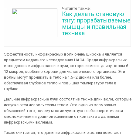
Читайте также:
Как делать становую
тягу: прорабатываемые
мышцы и правильная
техника
Эффективность инфракрасных волн очень широка и является
предметом недавнего исследования НАСА. Среди инфракрасных
волн дальние инфракрасные лучи, которые имеют длину волны 6-
12 микрон, особенно хороши для человеческого организма. Эти
волны могут проникать в тело на 1,5–2 дюйма или более,
обеспечивая глубокое тепло и повышая температуру тела в
глубине.
Дальние инфракрасные лучи состоят из тех же длин волн, которые
испускаются человеческим телом. Это одно из возможных
объяснений того, почему многие чувствуют себя энергетически
омоложенными и уравновешенными от контакта с дальними
инфракрасными волнами.
Также считается, что дальние инфракрасные волны помогают