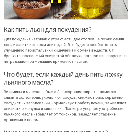
Как пить льон для похудения?
Для похудения натощак с утра съесть две столовые ложки семян
льна и запить кефиром или водой. Это будет способствовать
улучшению перистальтики кишечника и обмена веществ. ​От
бронхита, воспалений слизистой оболочки органов пищеварения в
нетрадиционной медицине применяют настой.
Что будет, если каждый день пить ложку
льняного масла?
Витамины и минералы Омега-3 — «хорошие жиры» — помогают
снизить холестерин, укрепляют сосуды, снижают риск сердечно-
сосудистых заболеваний, нормализуют работу печени, заживляют
слизистые желудка и кишечника. Также регулярное употребление
льняного масла избавляет от токсинов, замедляет старение
организма в целом.