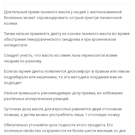
Длительный прием льняного масла у людей с желчнокаменной
болезнью может спровоцировать острый приступ печеночной
колики.
Также нельзя применять диету на основе льняного масла во время
обострения геморрагического синдрома и при хроническом
холецистите.
Следует учесть, что масло из семян льна переносится всеми
людьми по-разному.
Если во время диеты появляется дискомфорт в правом или левом
подреберьях или кишечнике, то эта методика похудения вам не
подходит.
Нельзя превышать рекомендуемую дозу приема, во избежание
различных аллергических реакций.
Суточная доза масла для взрослых равняется двум столовым
ложкам, а детям можно употреблять лишь 1 столовую ложку.
Обязательно уточняйте срок годности этого продукта. Его
полезные свойства сохраняются не более шести месяцев со дня