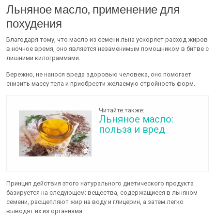
Льняное масло, применение для
похудения
Благодаря тому, что масло из семени льна ускоряет расход жиров
в ночное время, оно является незаменимым помощником в битве с
лишними килограммами.
Бережно, не нанося вреда здоровью человека, оно помогает
снизить массу тела и приобрести желаемую стройность форм.
Читайте также:
Льняное масло:
польза и вред
Принцип действия этого натурального диетического продукта
базируется на следующем: вещества, содержащиеся в льняном
семени, расщепляют жир на воду и глицерин, а затем легко
выводят их из организма.