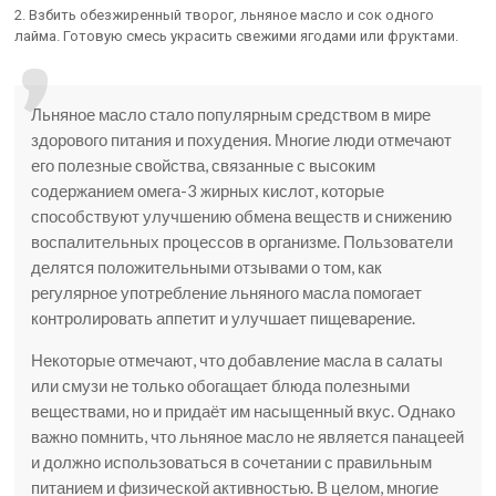
2. Взбить обезжиренный творог, льняное масло и сок одного
лайма. Готовую смесь украсить свежими ягодами или фруктами.
Льняное масло стало популярным средством в мире
здорового питания и похудения. Многие люди отмечают
его полезные свойства, связанные с высоким
содержанием омега-3 жирных кислот, которые
способствуют улучшению обмена веществ и снижению
воспалительных процессов в организме. Пользователи
делятся положительными отзывами о том, как
регулярное употребление льняного масла помогает
контролировать аппетит и улучшает пищеварение.
Некоторые отмечают, что добавление масла в салаты
или смузи не только обогащает блюда полезными
веществами, но и придаёт им насыщенный вкус. Однако
важно помнить, что льняное масло не является панацеей
и должно использоваться в сочетании с правильным
питанием и физической активностью. В целом, многие