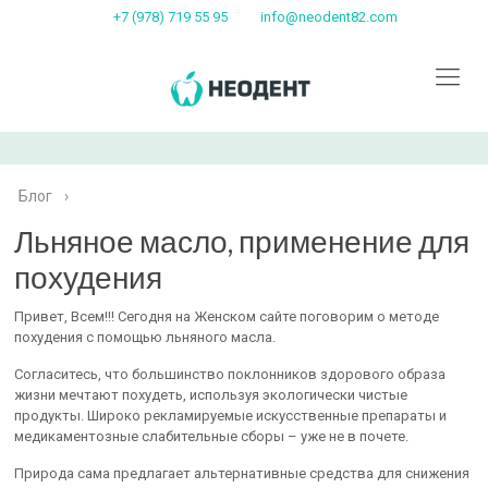
+7 (978) 719 55 95
info@neodent82.com
Блог
›
Льняное масло, применение для
похудения
Привет, Всем!!! Сегодня на Женском сайте поговорим о методе
похудения с помощью льняного масла.
Согласитесь, что большинство поклонников здорового образа
жизни мечтают похудеть, используя экологически чистые
продукты. Широко рекламируемые искусственные препараты и
медикаментозные слабительные сборы – уже не в почете.
Природа сама предлагает альтернативные средства для снижения