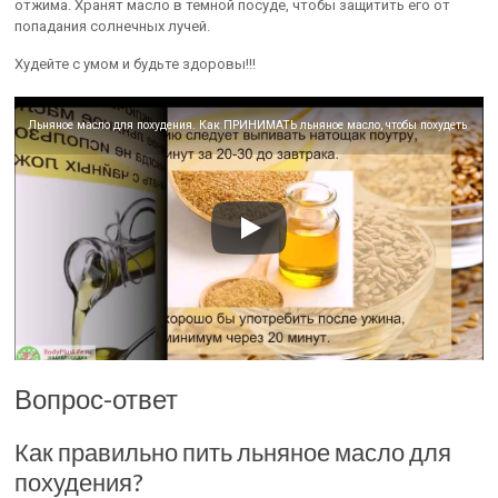
отжима. Хранят масло в темной посуде, чтобы защитить его от
попадания солнечных лучей.
Худейте с умом и будьте здоровы!!!
Льняное масло для похудения. Как ПРИНИМАТЬ льняное масло, чтобы похудеть
Вопрос-ответ
Как правильно пить льняное масло для
похудения?