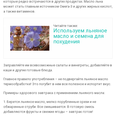
которые редко встречаются в других продуктах. Масло льна
может стать главным источником Омега-3 и других жирных кислот,
а также витаминов.
Читайте также:
Используем льняное
масло и семена для
похудения
Заправляйте им всевозможные салаты и винегреты, добавляйте в
каши и другие готовые блюда.
Главное правило употребления – не подвергайте льняное масло
термообработке! Это погубит в нем все полезное и испортит вкус.
Примеры здорового завтрака с применением льняного масла:
1. Берется льняное масло, мелко порубленные орехи и не
обжаренные отруби. Все смешивается. В готовую смесь
добавляются фрукты и свежие ягоды – завтрак готов!