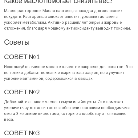
Какое масло помогает снизить вес?
Масло расторопши Масло настоящая находка для желающих
похудеть. Расторопша снижает аппетит, уровень гистамина,
ускоряет метаболизм. Активно расщепляет жиры и жировые
отложения, благодаря мощному антиоксиданту выводит токсины.
Советы
СОВЕТ №1
Используйте льняное масло в качестве заправки для салатов. Это
не только добавит полезные жиры в ваш рацион, но и улучшит
усвоение витаминов, содержащихся в овощах.
СОВЕТ №2
Добавляйте льняное масло в смузи или йогурты. Это поможет
увеличить чувство сытости и обеспечит организм необходимыми
омега-3 жирными кислотами, которые способствуют снижению
веса.
СОВЕТ №3