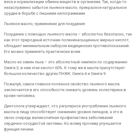
веса и нормализации обмена веществ в организме. Так, когда-то
незаслуженно забытое льняное масло, прекрасное натуральное
орудие в борьбе с лишними килограммами.
Льняное масло, применение для похудения
Похудение с помощью льняного масла – абсолютно безопасно, так
как этот природный источник полиненасыщенных жирных кислот,
обладает минимальным набором медицинских противопоказаний.
Его можно применять практически всем.
Масло из семян льна – это абсолютный чемпион по содержанию
Омега-3, в нем этих кислот 60%. К тому же в масле присутствует
большое количество других ПНЖК: Омега-6 и Омега-9.
Пожалуй, самое главное полезное свойство льняного масла
заключается в его способности снижать уровень холестерина в
крови человека.
Диетологи утверждают, что регулярное употребление льняного
масла в пищу способствует снижению уровня липидов, а это в
свою очередь великолепная профилактика заболеваний
сердечно-сосудистой системы. Ко всему прочему улучшается
функция печени.