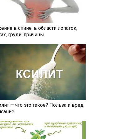
ение в спине, в области лопаток,
ах, груди: причины
лит — что это такое? Польза и вред,
исание