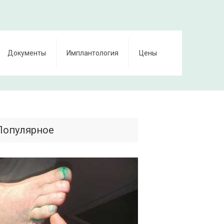
Документы
Имплантология
Цены
Популярное