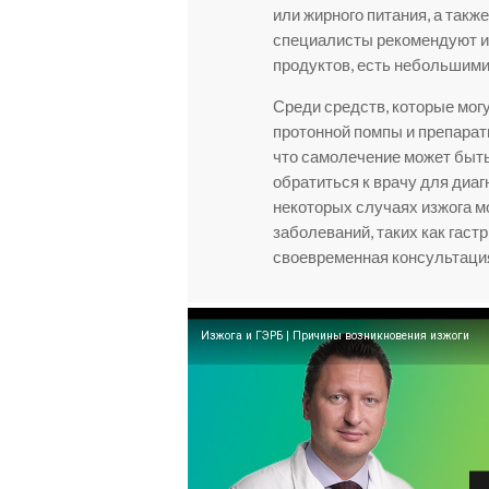
или жирного питания, а такж
специалисты рекомендуют из
продуктов, есть небольшими
Среди средств, которые мог
протонной помпы и препарат
что самолечение может быть
обратиться к врачу для диаг
некоторых случаях изжога 
заболеваний, таких как гаст
своевременная консультация
Изжога и ГЭРБ | Причины возникновения изжоги