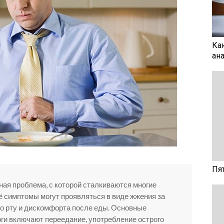
Ка
ан
Пя
ная проблема, с которой сталкиваются многие
ё симптомы могут проявляться в виде жжения за
во рту и дискомфорта после еды. Основные
ги включают переедание, употребление острого