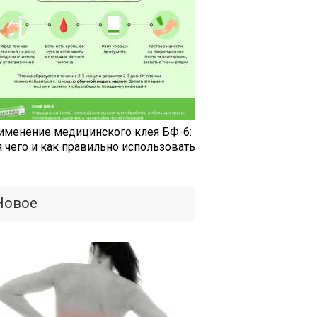
именение медицинского клея БФ-6:
я чего и как правильно использовать
Новое