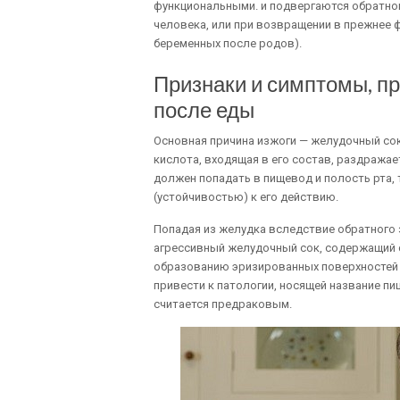
функциональными. и подвергаются обратном
человека, или при возвращении в прежнее 
беременных после родов).
Признаки и симптомы, п
после еды
Основная причина изжоги — желудочный сок
кислота, входящая в его состав, раздража
должен попадать в пищевод и полость рта,
(устойчивостью) к его действию.
Попадая из желудка вследствие обратного
агрессивный желудочный сок, содержащий с
образованию эризированных поверхностей 
привести к патологии, носящей название пи
считается предраковым.