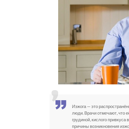
Изжога — это распространён
люди. Врачи отмечают, что е
грудиной, кислого привкуса 
причины возникновения изжо