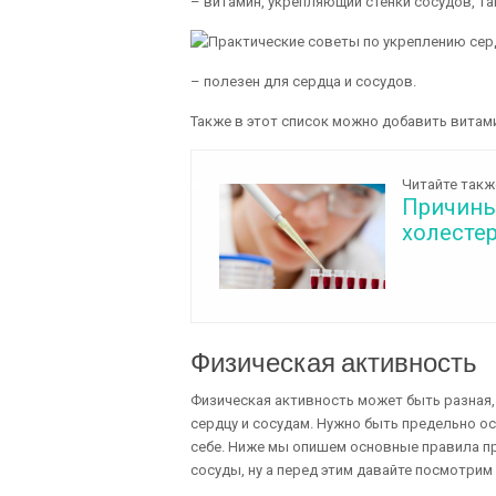
– витамин, укрепляющий стенки сосудов, 
– полезен для сердца и сосудов.
Также в этот список можно добавить витамин
Читайте такж
Причины
холесте
Физическая активность
Физическая активность может быть разная, 
сердцу и сосудам. Нужно быть предельно о
себе. Ниже мы опишем основные правила 
сосуды, ну а перед этим давайте посмотри