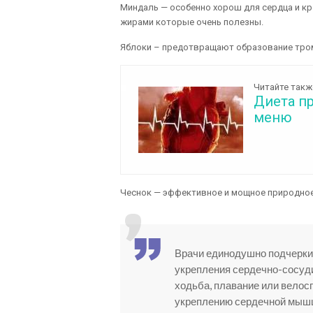
Миндаль — особенно хорош для сердца и кро
жирами которые очень полезны.
Яблоки – предотвращают образование тро
Читайте такж
Диета п
меню
Чеснок — эффективное и мощное природное
Врачи единодушно подчерки
укрепления сердечно-сосуди
ходьба, плавание или вело
укреплению сердечной мыш