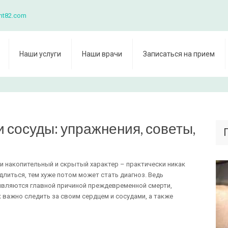
nt82.com
Наши услуги
Наши врачи
Записаться на прием
и сосуды: упражнения, советы,
ти накопительный и скрытый характер – практически никак
длиться, тем хуже потом может стать диагноз. Ведь
являются главной причиной преждевременной смерти,
 важно следить за своим сердцем и сосудами, а также