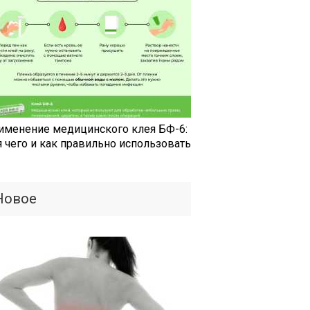
именение медицинского клея БФ-6:
я чего и как правильно использовать
Новое