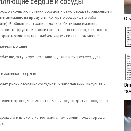
пляющие сердце и сосуды
рошо укрепляют стенки сосудов и само сердце (оранжевые и
ить внимание на продукты, которые содержат в себе
О 
ощи). В общем, ваш рацион должен быть максимально
вовать фрукты и овощи (желательно свежие), а также не
оторые можно найти в рыбьем жире или льняном масле.
ебиение, регулирует кровяное давление через сердце и
 и защищает сердце.
ает риски сердечно-сосудистых заболеваний, инсульта и
Ви
тя
стерин в крови, что может помочь предотвратить сердечно
орошего и плохого холестерина, тем самым предотвращая
ах.