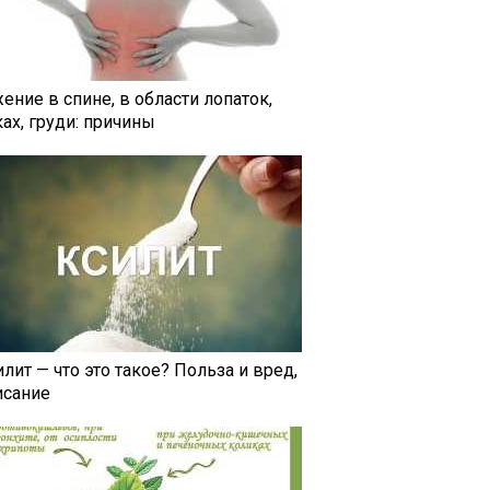
ение в спине, в области лопаток,
ах, груди: причины
лит — что это такое? Польза и вред,
исание