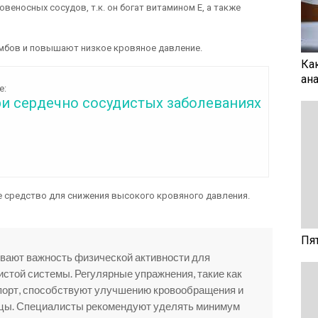
веносных сосудов, т.к. он богат витамином E, а также
мбов и повышают низкое кровяное давление.
Ка
ан
е:
ри сердечно сосудистых заболеваниях
 средство для снижения высокого кровяного давления.
Пя
вают важность физической активности для
стой системы. Регулярные упражнения, такие как
спорт, способствуют улучшению кровообращения и
цы. Специалисты рекомендуют уделять минимум