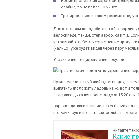
Время проведения аэробной тренировки
слабые, то не более 30 минут.
Тренироваться в таком режиме следует 
Для этого вам понадобится любая кардио или
велосипеде, танцы, степ аэробика и т.д. Ес
устраивайте себе вечерние пешие прогулки 
(налицо) уже будет виден через пару месяце
Упражнения для укрепления сосудов
Нужно сделать глубокий вдох-выдох, затем
выпятить (положить ладонь на живот и толк
задержке дыхания после выдоха 15-20 сек. 1
Зарядка должна включать в себя: маховые 
подъёмы рук и ног, а также ходьба на месте.
Читайте такж
Какие п