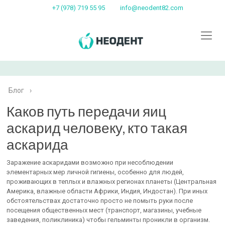
+7 (978) 719 55 95
info@neodent82.com
Блог
›
Каков путь передачи яиц
аскарид человеку, кто такая
аскарида
Заражение аскаридами возможно при несоблюдении
элементарных мер личной гигиены, особенно для людей,
проживающих в теплых и влажных регионах планеты (Центральная
Америка, влажные области Африки, Индия, Индостан). При иных
обстоятельствах достаточно просто не помыть руки после
посещения общественных мест (транспорт, магазины, учебные
заведения, поликлиника) чтобы гельминты проникли в организм.