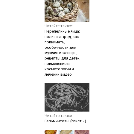
Читайте также:
Перепелиные яйца:
польза и вред, как
принимать,
особенности для
мужчин и женщин,
рецепты для детей,
применение в
косметологии и
лечении видео
Читайте также:
Гельминтозы (глисты)