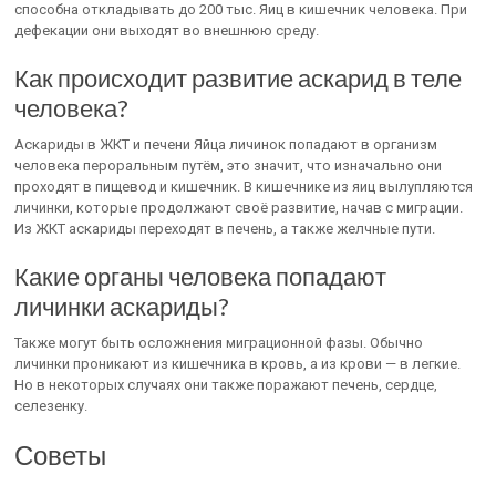
способна откладывать до 200 тыс. Яиц в кишечник человека. При
дефекации они выходят во внешнюю среду.
Как происходит развитие аскарид в теле
человека?
Аскариды в ЖКТ и печени Яйца личинок попадают в организм
человека пероральным путём, это значит, что изначально они
проходят в пищевод и кишечник. В кишечнике из яиц вылупляются
личинки, которые продолжают своё развитие, начав с миграции.
Из ЖКТ аскариды переходят в печень, а также желчные пути.
Какие органы человека попадают
личинки аскариды?
Также могут быть осложнения миграционной фазы. Обычно
личинки проникают из кишечника в кровь, а из крови — в легкие.
Но в некоторых случаях они также поражают печень, сердце,
селезенку.
Советы