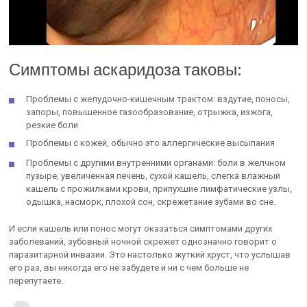
Симптомы аскаридоза таковы:
Проблемы с желудочно-кишечным трактом: вздутие, поносы,
запоры, повышенное газообразование, отрыжка, изжога,
резкие боли
Проблемы с кожей, обычно это аллергические высыпания
Проблемы с другими внутренними органами: боли в желчном
пузыре, увеличенная печень, сухой кашель, слегка влажный
кашель с прожилками крови, припухшие лимфатические узлы,
одышка, насморк, плохой сон, скрежетание зубами во сне.
И если кашель или понос могут оказаться симптомами других
заболеваний, зубовный ночной скрежет однозначно говорит о
паразитарной инвазии. Это настолько жуткий хруст, что услышав
его раз, вы никогда его не забудете и ни с чем больше не
перепутаете.