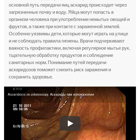
основной путь передачи яиц аскарид происходит через
загрязненные почву и воду. Яйца могут попасть в
организм человека при употреблении немытых овощей и
фруктов, а также при контакте с зараженной землей.
Особенно уязвимы дети, которые могут играть на улице
и не соблюдать правила гигиены. Врачи подчеркивают
важность профилактики, включая регулярное мытье рук,
тщательную обработку продуктов и соблюдение
санитарных норм. Понимание путей передачи
аскаридозов поможет снизить риск заражения и
сохранить здоровье.
Ascaridosis on colonoscopy. Аскариды при колоноскопии