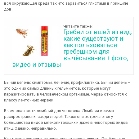
вся окружающая среда так что заразиться глистами в принципе
дов.
Читайте также:
Гребни от вшей и гнид:
какие существуют и
как пользоваться
гребешком для
вычёсывания + фото,
видео и отзывы
Бычий цепень: симптомы, лечение, профилактика. Бычий цепень –
это один из самых длинных гельминтов, которые могут
паразитировать в человеческом организме. Червь относится к
классу ленточных червей.
В чем опасность лямблий для человека. Лямблии весьма
распространены среди людей. Также они встречаются у
большинства видов млекопитающих и даже в некоторых видов
птиц. Однако, неправильно.
Как можно заразиться печеночным сосальщиком. Печёночные