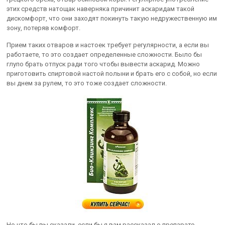
этих средств натощак наверняка причинит аскаридам такой
дискомфорт, что они заходят покинуть такую недружественную им
зону, потеряв комфорт.
Прием таких отваров и настоек требует регулярности, а если вы
работаете, то это создает определенные сложности. Было бы
глупо брать отпуск ради того чтобы вывести аскарид. Можно
приготовить спиртовой настой полыни и брать его с собой, но если
вы днем за рулем, то это тоже создает сложности.
Но что бы вы сказали, если бы я вам рассказал о препарате,