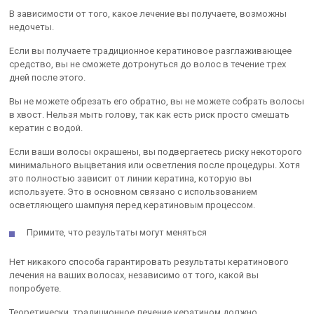
В зависимости от того, какое лечение вы получаете, возможны
недочеты.
Если вы получаете традиционное кератиновое разглаживающее
средство, вы не сможете дотронуться до волос в течение трех
дней после этого.
Вы не можете обрезать его обратно, вы не можете собрать волосы
в хвост. Нельзя мыть голову, так как есть риск просто смешать
кератин с водой.
Если ваши волосы окрашены, вы подвергаетесь риску некоторого
минимального выцветания или осветления после процедуры. Хотя
это полностью зависит от линии кератина, которую вы
используете. Это в основном связано с использованием
осветляющего шампуня перед кератиновым процессом.
Примите, что результаты могут меняться
Нет никакого способа гарантировать результаты кератинового
лечения на ваших волосах, независимо от того, какой вы
попробуете.
Теоретически, традиционное лечение кератином должно