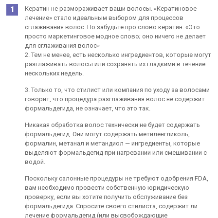
Кератин не размораживает ваши волосы. «Кератиновое
лечение» стало идеальным выбором для процессов
сглаживания волос. Но забудьте про слово кератин. «Это
просто маркетинговое модное слово; оно ничего не делает
для сглаживания волос»
2. Тем не менее, есть несколько ингредиентов, которые могут
разглаживать волосы или сохранять их гладкими в течение
нескольких недель.
3. Только то, что стилист или компания по уходу за волосами
говорит, что процедура разглаживания волос не содержит
формальдегида, не означает, что это так.
Никакая обработка волос технически не будет содержать
формальдегид. Они могут содержать метиленгликоль,
формалин, метанал и метандиол — ингредиенты, которые
выделяют формальдегид при нагревании или смешивании с
водой.
Поскольку салонные процедуры не требуют одобрения FDA,
вам необходимо провести собственную юридическую
проверку, если вы хотите получить обслуживание без
формальдегида. Спросите своего стилиста, содержит ли
лечение формальдегид (или высвобождающие