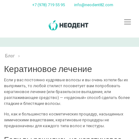
+7 (978) 719 55 95
info@neodent82.com
Блог
›
Кератиновое лечение
Если у вас постоянно кудрявые волосы и вы очень хотели бы их
выпрямить, то любой стилист посоветует вам попробовать
кератиновое лечение (или бразильское выпадение, или
разглаживающее средство) — «чудесный» способ сделать более
гладкие и блестящие волосы.
Но, как и большинство косметических процедур, насыщенных
химическими веществами, кератиновые процедуры не
предназначены для каждого типа волос и текстуры.