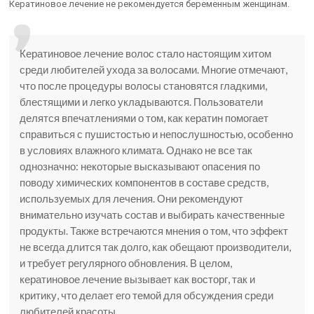
Кератиновое лечение не рекомендуется беременным женщинам.
Кератиновое лечение волос стало настоящим хитом
среди любителей ухода за волосами. Многие отмечают,
что после процедуры волосы становятся гладкими,
блестящими и легко укладываются. Пользователи
делятся впечатлениями о том, как кератин помогает
справиться с пушистостью и непослушностью, особенно
в условиях влажного климата. Однако не все так
однозначно: некоторые высказывают опасения по
поводу химических компонентов в составе средств,
используемых для лечения. Они рекомендуют
внимательно изучать состав и выбирать качественные
продукты. Также встречаются мнения о том, что эффект
не всегда длится так долго, как обещают производители,
и требует регулярного обновления. В целом,
кератиновое лечение вызывает как восторг, так и
критику, что делает его темой для обсуждения среди
любителей красоты.