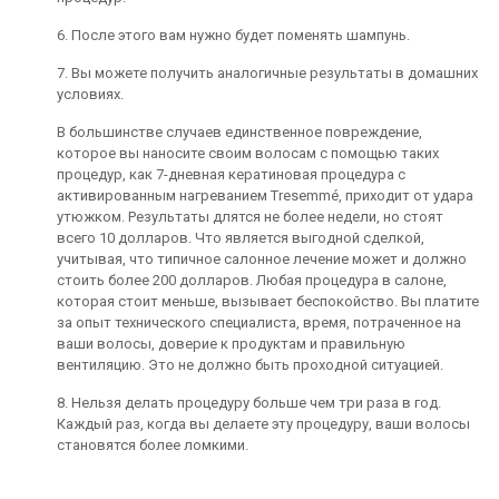
6. После этого вам нужно будет поменять шампунь.
7. Вы можете получить аналогичные результаты в домашних
условиях.
В большинстве случаев единственное повреждение,
которое вы наносите своим волосам с помощью таких
процедур, как 7-дневная кератиновая процедура с
активированным нагреванием Tresemmé, приходит от удара
утюжком. Результаты длятся не более недели, но стоят
всего 10 долларов. Что является выгодной сделкой,
учитывая, что типичное салонное лечение может и должно
стоить более 200 долларов. Любая процедура в салоне,
которая стоит меньше, вызывает беспокойство. Вы платите
за опыт технического специалиста, время, потраченное на
ваши волосы, доверие к продуктам и правильную
вентиляцию. Это не должно быть проходной ситуацией.
8. Нельзя делать процедуру больше чем три раза в год.
Каждый раз, когда вы делаете эту процедуру, ваши волосы
становятся более ломкими.