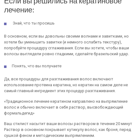
Если вы решились на кератиновое
лечение:
Знай, что ты просишь
В основном, если вы довольны своими волнами и завитками, но
хотели бы уменьшить завитки (и немного ослабить текстуру),
попробуйте процедуру сглаживания. Если вы хотите, чтобы ваши
волосы выглядели ровно гладкими, сделайте бразильский удар.
Понять, что вы получаете
Да, все процедуры для разглаживания волос включают
использование протеина кератина, но кератин на самом деле не
самый главный ингредиент этих процедур разглаживания.
«Традиционное лечение кератином направлено на выпрямление
волос и обычно включает в себя раствор, высвобождающий
формальдегид»
Ваш стилист насытит ваши волосы раствором в течение 20 минут
Раствор в основном покрывает кутикулу волос, как броня, перед
сушкой феном и методическим выпрямлением.