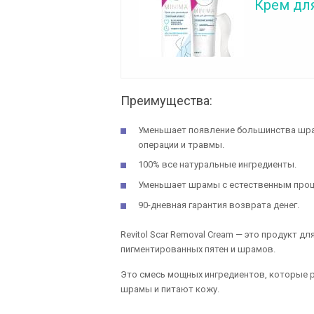
Крем дл
Преимущества:
Уменьшает появление большинства шрам
операции и травмы.
100% все натуральные ингредиенты.
Уменьшает шрамы с естественным проц
90-дневная гарантия возврата денег.
Revitol Scar Removal Cream — это продукт д
пигментированных пятен и шрамов.
Это смесь мощных ингредиентов, которые 
шрамы и питают кожу.