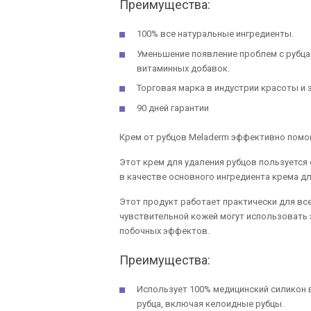
Преимущества:
100% все натуральные ингредиенты.
Уменьшение появление проблем с рубца
витаминных добавок.
Торговая марка в индустрии красоты и
90 дней гарантии
Крем от рубцов Meladerm эффективно помо
Этот крем для удаления рубцов пользуется
в качестве основного ингредиента крема дл
Этот продукт работает практически для все
чувствительной кожей могут использовать 
побочных эффектов.
Преимущества:
Использует 100% медицинский силикон 
рубца, включая келоидные рубцы.