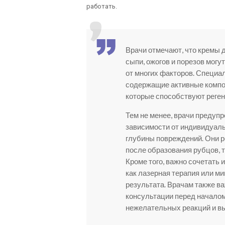
работать.
Врачи отмечают, что кремы 
сыпи, ожогов и порезов мог
от многих факторов. Специа
содержащие активные компоне
которые способствуют реген
Тем не менее, врачи предупр
зависимости от индивидуаль
глубины повреждений. Они 
после образования рубцов, 
Кроме того, важно сочетать 
как лазерная терапия или м
результата. Врачам также в
консультации перед начало
нежелательных реакций и в