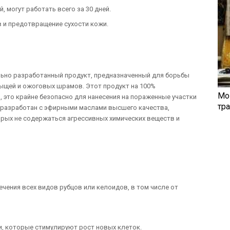
, могут работать всего за 30 дней.
 и предотвращение сухости кожи.
льно разработанный продукт, предназначенный для борьбы
рыщей и ожоговых шрамов. Этот продукт на 100%
Мо
, это крайне безопасно для нанесения на пораженные участки
тр
л разработан с эфирными маслами высшего качества,
орых не содержаться агрессивных химических веществ и
ечения всех видов рубцов или келоидов, в том числе от
, которые стимулируют рост новых клеток.