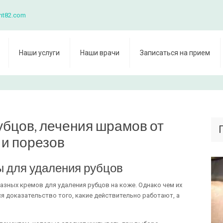
nt82.com
Наши услуги
Наши врачи
Записаться на прием
убцов, лечения шрамов от
 и порезов
ы для удаления рубцов
зных кремов для удаления рубцов на коже. Однако чем их
ся доказательство того, какие действительно работают, а