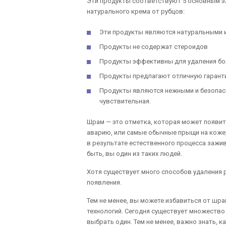
Эти продукты соответствуют 5 основным э
натурального крема от рубцов:
Эти продукты являются натуральными 
Продукты не содержат стероидов
Продукты эффективны для удаления б
Продукты предлагают отличную гарант
Продукты являются нежными и безопасн
чувствительная.
Шрам — это отметка, которая может появитьс
аварию, или самые обычные прыщи на коже,
в результате естественного процесса заж
быть, вы один из таких людей.
Хотя существует много способов удаления р
появления.
Тем не менее, вы можете избавиться от шр
технологий. Сегодня существует множество
выбрать один. Тем не менее, важно знать, 