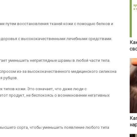
ми путем восстановления тканей кожи с помощью белков и
 здоровья с высококачественными лечебными средствами.
Ка
св
гает уменьшить неприглядные шрамы в любой части тела.
 спросом из-за высококачественного медицинского силикона
я рубцов.
х типов кожи. Это означает, что даже люди с
этот продукт, не беспокоясь о возникновении негативных
Ка
на
высшего сорта, чтобы уменьшить появление любого типа