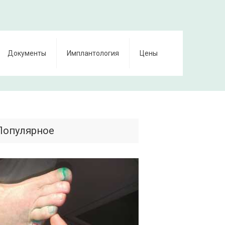
Документы
Имплантология
Цены
Популярное