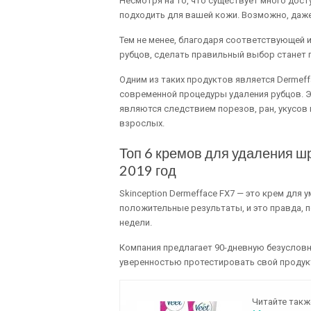
Несмотря на то, что существует много досту
подходить для вашей кожи. Возможно, даж
Тем не менее, благодаря соответствующей 
рубцов, сделать правильный выбор станет 
Одним из таких продуктов является Dermeff
современной процедуры удаления рубцов. Э
являются следствием порезов, ран, укусов 
взрослых.
Топ 6 кремов для удаления ш
2019 год
Skinception Dermefface FX7 — это крем для
положительные результаты, и это правда, 
недели.
Компания предлагает 90-дневную безусловн
уверенностью протестировать свой продук
Читайте такж