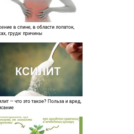
ение в спине, в области лопаток,
ах, груди: причины
лит — что это такое? Польза и вред,
исание