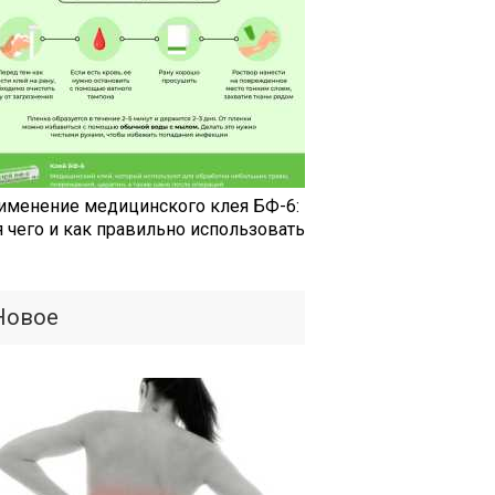
именение медицинского клея БФ-6:
я чего и как правильно использовать
Новое