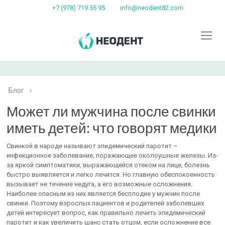
+7 (978) 719 55 95
info@neodent82.com
Блог
›
Может ли мужчина после свинки
иметь детей: что говорят медики
Свинкой в народе называют эпидемический паротит –
инфекционное заболевание, поражающее околоушные железы. Из-
за яркой симптоматики, выражающейся отеком на лице, болезнь
быстро выявляется и легко лечится. Но главную обеспокоенность
вызывает не течение недуга, а его возможные осложнения.
Наиболее опасным из них является бесплодие у мужчин после
свинки. Поэтому взрослых пациентов и родителей заболевших
детей интересует вопрос, как правильно лечить эпидемический
паротит и как увеличить шанс стать отцом, если осложнение все