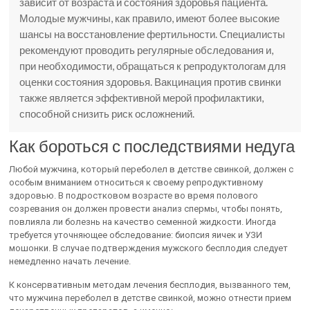
зависит от возраста и состояния здоровья пациента.
Молодые мужчины, как правило, имеют более высокие
шансы на восстановление фертильности. Специалисты
рекомендуют проводить регулярные обследования и,
при необходимости, обращаться к репродуктологам для
оценки состояния здоровья. Вакцинация против свинки
также является эффективной мерой профилактики,
способной снизить риск осложнений.
Как бороться с последствиями недуга
Любой мужчина, который переболел в детстве свинкой, должен с
особым вниманием относиться к своему репродуктивному
здоровью. В подростковом возрасте во время полового
созревания он должен провести анализ спермы, чтобы понять,
повлияла ли болезнь на качество семенной жидкости. Иногда
требуется уточняющее обследование: биопсия яичек и УЗИ
мошонки. В случае подтверждения мужского бесплодия следует
немедленно начать лечение.
К консервативным методам лечения бесплодия, вызванного тем,
что мужчина переболел в детстве свинкой, можно отнести прием