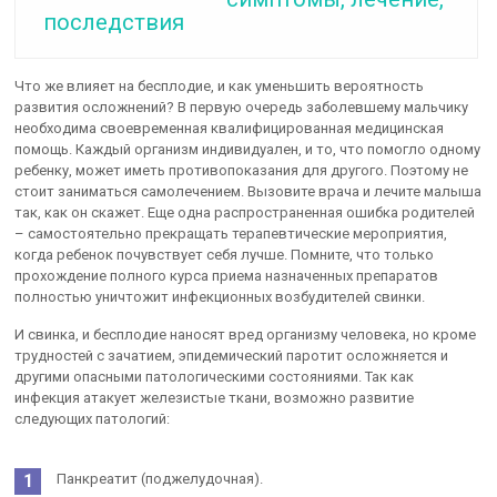
последствия
Что же влияет на бесплодие, и как уменьшить вероятность
развития осложнений? В первую очередь заболевшему мальчику
необходима своевременная квалифицированная медицинская
помощь. Каждый организм индивидуален, и то, что помогло одному
ребенку, может иметь противопоказания для другого. Поэтому не
стоит заниматься самолечением. Вызовите врача и лечите малыша
так, как он скажет. Еще одна распространенная ошибка родителей
– самостоятельно прекращать терапевтические мероприятия,
когда ребенок почувствует себя лучше. Помните, что только
прохождение полного курса приема назначенных препаратов
полностью уничтожит инфекционных возбудителей свинки.
И свинка, и бесплодие наносят вред организму человека, но кроме
трудностей с зачатием, эпидемический паротит осложняется и
другими опасными патологическими состояниями. Так как
инфекция атакует железистые ткани, возможно развитие
следующих патологий:
Панкреатит (поджелудочная).