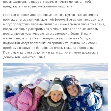
незамедлительно вызвать врача и начать лечение, чтобы
предотвратить всевозможные последствия.
Гораздо опасней для организма детей и мужчин, когда свинка
протекает в смазанной, скрытой форме. В этом случае родители
могут пропустить первые симптомы и начать терапию в то время,
когда инфекция уже проникла в яички. Тогда половые железы
воспаляются, увеличиваются в размерах и болят. И если
маленькие дети тут же пожалуются взрослым на боль, то
подростки могут постесняться привлекать внимание к своей
проблеме и запустят болезнь до очень тяжелого состояния.
Поэтому с детства родители и дети должны иметь дружеские
доверительные отношения.