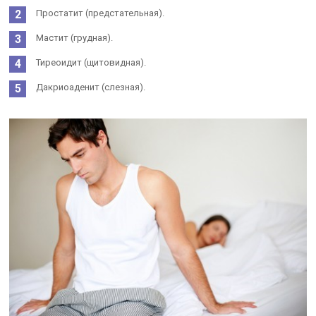
Простатит (предстательная).
Мастит (грудная).
Тиреоидит (щитовидная).
Дакриоаденит (слезная).