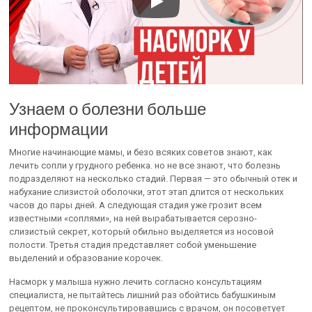
Узнаем о болезни больше
информации
Многие начинающие мамы, и безо всяких советов знают, как
лечить сопли у грудного ребенка. но не все знают, что болезнь
подразделяют на несколько стадий. Первая — это обычный отек и
набухание слизистой оболочки, этот этап длится от нескольких
часов до пары дней. А следующая стадия уже грозит всем
известными «соплями», на ней вырабатывается серозно-
слизистый секрет, который обильно выделяется из носовой
полости. Третья стадия представляет собой уменьшение
выделений и образование корочек.
Насморк у малыша нужно лечить согласно консультациям
специалиста, не пытайтесь лишний раз обойтись бабушкиным
рецептом, не проконсультировавшись с врачом, он посоветует