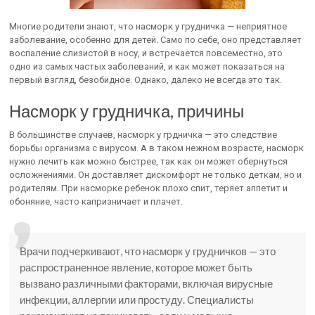
Многие родители знают, что насморк у грудничка — неприятное
заболевание, особенно для детей. Само по себе, оно представляет
воспаление слизистой в носу, и встречается повсеместно, это
одно из самых частых заболеваний, и как может показаться на
первый взгляд, безобидное. Однако, далеко не всегда это так.
Насморк у грудничка, причины
В большинстве случаев, насморк у грдничка — это следствие
борьбы организма с вирусом. А в таком нежном возрасте, насморк
нужно лечить как можно быстрее, так как он может обернуться
осложнениями. Он доставляет дискомфорт не только деткам, но и
родителям. При насморке ребенок плохо спит, теряет аппетит и
обоняние, часто капризничает и плачет.
Врачи подчеркивают, что насморк у грудничков — это
распространенное явление, которое может быть
вызвано различными факторами, включая вирусные
инфекции, аллергии или простуду. Специалисты