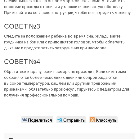
Специальные капли на основе морской соли помогут очистить
носовые проходы от слизи и увлажнить слизистую оболочку.
Применяйте их согласно инструкции, чтобы не навредить малышу.
СОВЕТ №3
Следите за положением ребенка во время сна. Укладывайте
грудничка на бок или с приподнятой головой, чтобы облегчить
дыхание и предотвратить затруднения при насморке.
СОВЕТ №4
Обратитесь к врачу, если насморк не проходит. Если симптомы
сохраняются более нескольких дней или сопровождаются
высокой температурой, кашлем или другими тревожными
признаками, обязательно проконсультируйтесь с педиатром для
получения профессиональной помощи.
Поделиться
Отправить
Класснуть