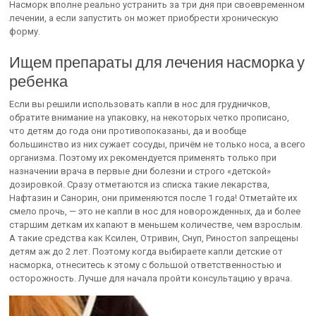
Насморк вполне реально устранить за три дня при своевременном
лечении, а если запустить он может приобрести хроническую
форму.
Ищем препараты для лечения насморка у
ребенка
Если вы решили использовать капли в нос для грудничков,
обратите внимание на упаковку, на некоторых четко прописано,
что детям до года они противопоказаны, да и вообще
большинство из них сужает сосуды, причём не только носа, а всего
организма. Поэтому их рекомендуется применять только при
назначении врача в первые дни болезни и строго «детской»
дозировкой. Сразу отметаются из списка такие лекарства,
Нафтазин и Санорин, они применяются после 1 года! Отметайте их
смело прочь, — это не капли в нос для новорожденных, да и более
старшим деткам их капают в меньшем количестве, чем взрослым.
А такие средства как Ксилен, Отривин, Снуп, Риностоп запрещены
детям аж до 2 лет. Поэтому когда выбираете капли детские от
насморка, отнеситесь к этому с большой ответственностью и
осторожность. Лучше для начала пройти консультацию у врача.