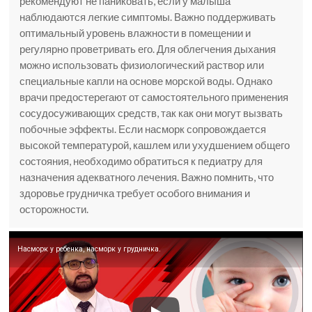
рекомендуют не паниковать, если у малыша
наблюдаются легкие симптомы. Важно поддерживать
оптимальный уровень влажности в помещении и
регулярно проветривать его. Для облегчения дыхания
можно использовать физиологический раствор или
специальные капли на основе морской воды. Однако
врачи предостерегают от самостоятельного применения
сосудосуживающих средств, так как они могут вызвать
побочные эффекты. Если насморк сопровождается
высокой температурой, кашлем или ухудшением общего
состояния, необходимо обратиться к педиатру для
назначения адекватного лечения. Важно помнить, что
здоровье грудничка требует особого внимания и
осторожности.
Насморк у ребенка, насморк у грудничка.