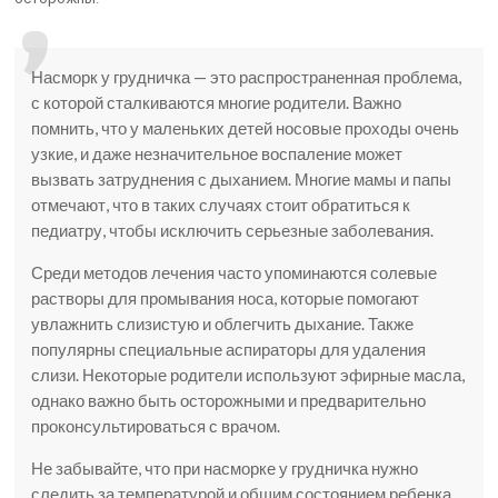
Насморк у грудничка — это распространенная проблема,
с которой сталкиваются многие родители. Важно
помнить, что у маленьких детей носовые проходы очень
узкие, и даже незначительное воспаление может
вызвать затруднения с дыханием. Многие мамы и папы
отмечают, что в таких случаях стоит обратиться к
педиатру, чтобы исключить серьезные заболевания.
Среди методов лечения часто упоминаются солевые
растворы для промывания носа, которые помогают
увлажнить слизистую и облегчить дыхание. Также
популярны специальные аспираторы для удаления
слизи. Некоторые родители используют эфирные масла,
однако важно быть осторожными и предварительно
проконсультироваться с врачом.
Не забывайте, что при насморке у грудничка нужно
следить за температурой и общим состоянием ребенка.