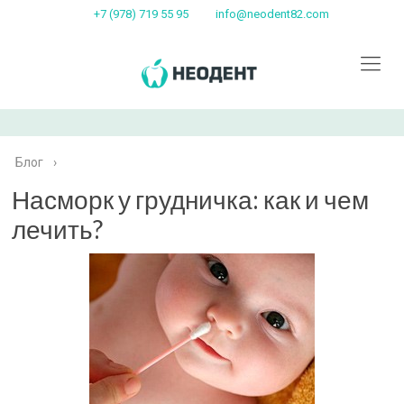
+7 (978) 719 55 95
info@neodent82.com
Блог
›
Насморк у грудничка: как и чем
лечить?