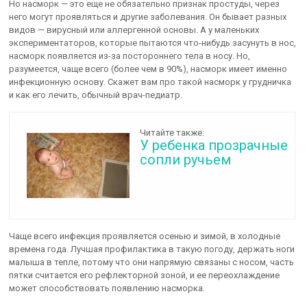
Но насморк — это еще не обязательно признак простуды, через
него могут проявляться и другие заболевания. Он бывает разных
видов — вирусный или аллергенной основы. А у маленьких
экспериментаторов, которые пытаются что-нибудь засунуть в нос,
насморк появляется из-за постороннего тела в носу. Но,
разумеется, чаще всего (более чем в 90%), насморк имеет именно
инфекционную основу. Скажет вам про такой насморк у грудничка
и как его лечить, обычный врач-педиатр.
Читайте также:
У ребенка прозрачные
сопли ручьем
Чаще всего инфекция проявляется осенью и зимой, в холодные
времена года. Лучшая профилактика в такую погоду, держать ноги
малыша в тепле, потому что они напрямую связаны с носом, часть
пятки считается его рефлекторной зоной, и ее переохлаждение
может способствовать появлению насморка.