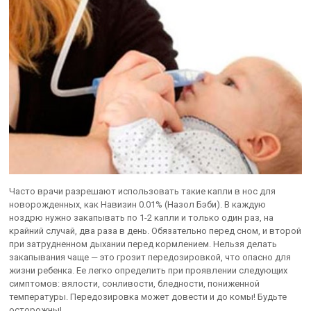
Часто врачи разрешают использовать такие капли в нос для
новорожденных, как Навизин 0.01% (Назол Бэби). В каждую
ноздрю нужно закапывать по 1-2 капли и только один раз, на
крайний случай, два раза в день. Обязательно перед сном, и второй
при затрудненном дыхании перед кормлением. Нельзя делать
закапывания чаще — это грозит передозировкой, что опасно для
жизни ребенка. Ее легко определить при проявлении следующих
симптомов: вялости, сонливости, бледности, пониженной
температуры. Передозировка может довести и до комы! Будьте
осторожны!