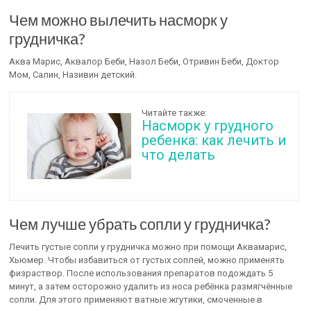
Чем можно вылечить насморк у
грудничка?
Аква Марис, Аквалор Беби, Назол Беби, Отривин Беби, Доктор
Мом, Салин, Називин детский.
Читайте также:
Насморк у грудного
ребенка: как лечить и
что делать
Чем лучше убрать сопли у грудничка?
Лечить густые сопли у грудничка можно при помощи Аквамарис,
Хьюмер. Чтобы избавиться от густых соплей, можно применять
физраствор. После использования препаратов подождать 5
минут, а затем осторожно удалить из носа ребёнка размягчённые
сопли. Для этого применяют ватные жгутики, смоченные в