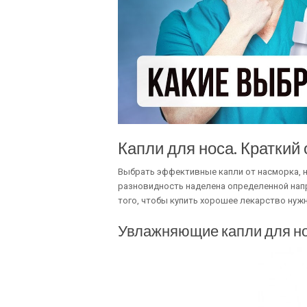
Капли для носа. Краткий
Выбрать эффективные капли от насморка, н
разновидность наделена определенной напр
того, чтобы купить хорошее лекарство нужн
Увлажняющие капли для н