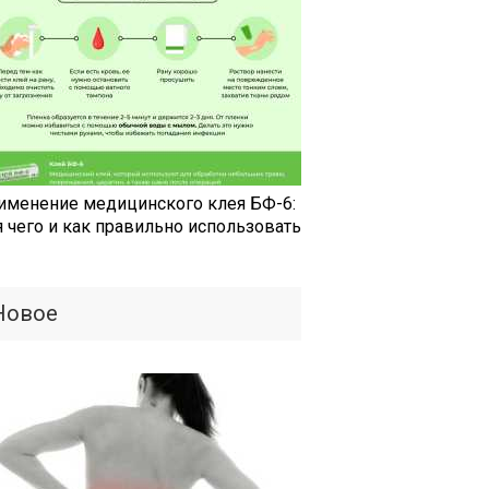
именение медицинского клея БФ-6:
я чего и как правильно использовать
Новое