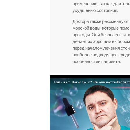
применению, так как длител
ухудшению состояния.
Доктора также рекомендуют 
морской воды, которые пом
проходы. Они безопасны и п
делает их хорошим выбором 
перед началом лечения стои
наиболее подходящее средс
особенностей пациента.
Капли в нос. Какие лучше? Чем отличаются?Капли от