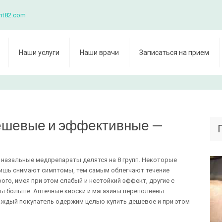
nt82.com
Наши услуги
Наши врачи
Записаться на прием
дешевые и эффективные —
назальные медпрепараты делятся на 8 групп. Некоторые
 лишь снимают симптомы, тем самым облегчают течение
рого, имея при этом слабый и нестойкий эффект, другие с
зы больше. Аптечные киоски и магазины переполнены
аждый покупатель одержим целью купить дешевое и при этом