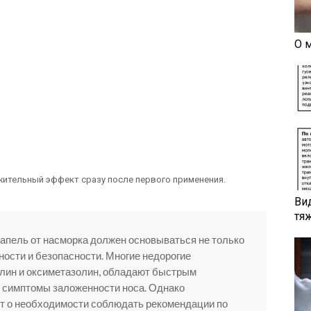
О 
ительный эффект сразу после первого применения.
Ви
тя
капель от насморка должен основываться не только
вности и безопасности. Многие недорогие
олин и оксиметазолин, обладают быстрым
ь симптомы заложенности носа. Однако
 о необходимости соблюдать рекомендации по