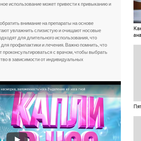
ьное использование может привести к привыканию и
обратить внимание на препараты на основе
Ка
огают увлажнить слизистую и очищают носовые
ан
одходят для длительного использования, что
для профилактики и лечения. Важно помнить, что
т проконсультироваться с врачом, чтобы выбрать
тво в зависимости от индивидуальных
 насморка, заложенность носа.Выделения из носа гной
Пя