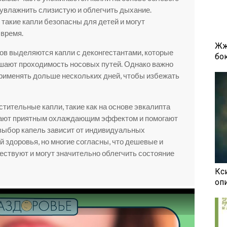
 увлажнить слизистую и облегчить дыхание.
такие капли безопасны для детей и могут
 время.
Жж
в выделяются капли с деконгестантами, которые
бок
шают проходимость носовых путей. Однако важно
 применять дольше нескольких дней, чтобы избежать
тительные капли, такие как на основе эвкалипта
дают приятным охлаждающим эффектом и помогают
 выбор капель зависит от индивидуальных
 здоровья, но многие согласны, что дешевые и
ствуют и могут значительно облегчить состояние
Кси
оп