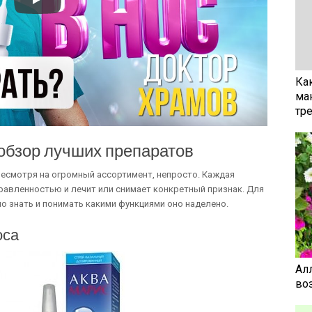
Ка
ма
тр
 обзор лучших препаратов
есмотря на огромный ассортимент, непросто. Каждая
авленностью и лечит или снимает конкретный признак. Для
о знать и понимать какими функциями оно наделено.
оса
Ал
воз