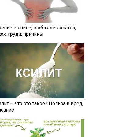
ение в спине, в области лопаток,
ах, груди: причины
лит — что это такое? Польза и вред,
исание