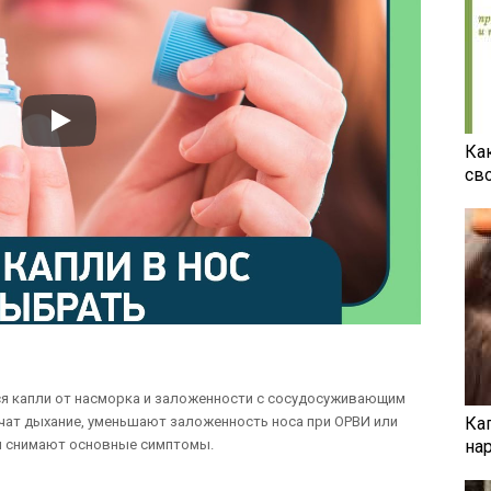
Ка
св
я капли от насморка и заложенности с сосудосуживающим
чат дыхание, уменьшают заложенность носа при ОРВИ или
Ка
мя снимают основные симптомы.
на