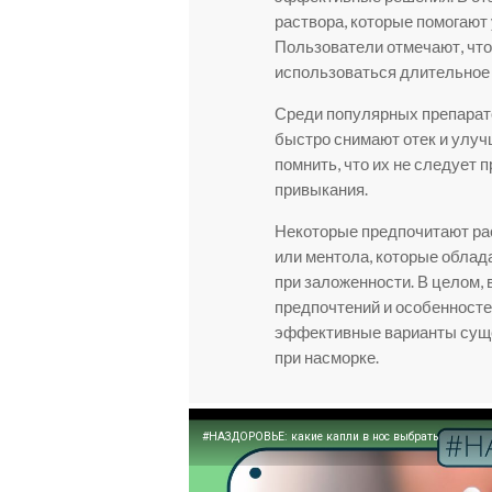
раствора, которые помогают
Пользователи отмечают, что 
использоваться длительное
Среди популярных препарато
быстро снимают отек и улуч
помнить, что их не следует
привыкания.
Некоторые предпочитают рас
или ментола, которые обла
при заложенности. В целом,
предпочтений и особенностей
эффективные варианты суще
при насморке.
#НАЗДОРОВЬЕ: какие капли в нос выбрать