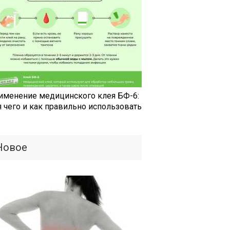
именение медицинского клея БФ-6:
я чего и как правильно использовать
Новое