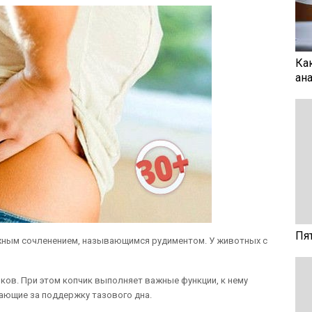
Ка
ан
Пя
жным сочленением, называющимся рудиментом. У животных с
ков. При этом копчик выполняет важные функции, к нему
ающие за поддержку тазового дна.