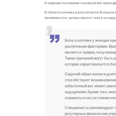
В сидячем положении основной вес приходи
В области копчика располагается большое
промежности, органы малого таза и на нар
Боль в копчике у женщин пр
различными факторами. Врач
является травма, полученна
Также причиной могут быть 
которая характеризуется бол
Сидячий образ жизни и длит
способствуют возникновени
избыточный вес может увели
ощущениям. Кроме того, нек
отражаться на состоянии коп
Специалисты рекомендуют о
регулярные физические упра