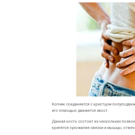
Копчик соединяется с крестцом полуподви
его помощью движется хвост.
Данная кость состоит из нескольких позвон
крепятся сухожилия связки и мышцы, отвеч