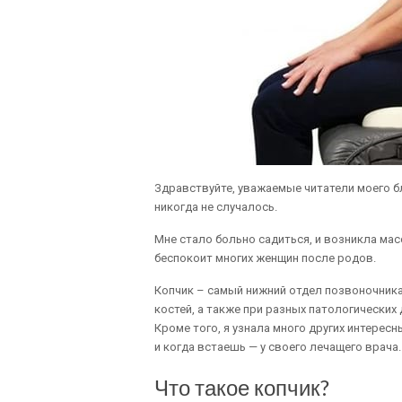
Здравствуйте, уважаемые читатели моего бл
никогда не случалось.
Мне стало больно садиться, и возникла мас
беспокоит многих женщин после родов.
Копчик – самый нижний отдел позвоночника
костей, а также при разных патологических
Кроме того, я узнала много других интерес
и когда встаешь — у своего лечащего врача
Что такое копчик?