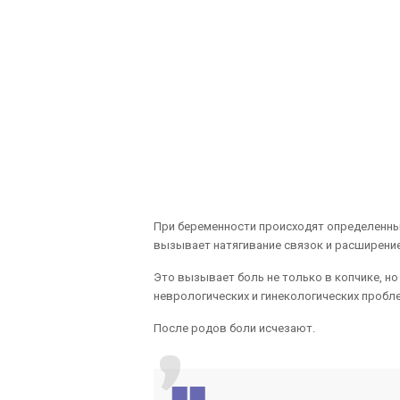
При беременности происходят определенны
вызывает натягивание связок и расширение
Это вызывает боль не только в копчике, но 
неврологических и гинекологических пробл
После родов боли исчезают.