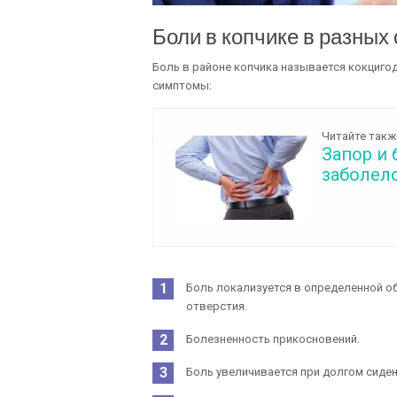
Боли в копчике в разных
Боль в районе копчика называется кокцигод
симптомы:
Читайте такж
Запор и 
заболел
Боль локализуется в определенной о
отверстия.
Болезненность прикосновений.
Боль увеличивается при долгом сиден