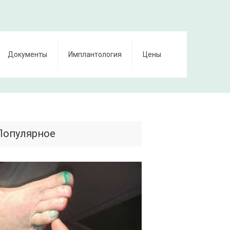
Документы
Имплантология
Цены
Популярное