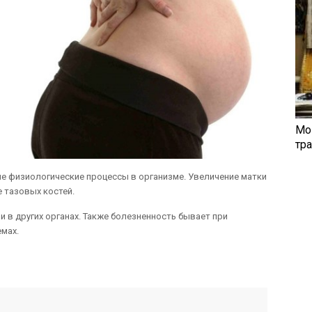
Мо
тр
е физиологические процессы в организме. Увеличение матки
 тазовых костей.
и в других органах. Также болезненность бывает при
емах.