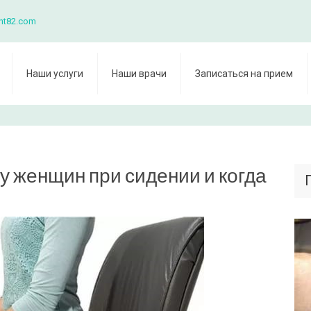
nt82.com
Наши услуги
Наши врачи
Записаться на прием
у женщин при сидении и когда