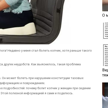
О 
ога! Недавно у меня стал болеть копчик, хотя раньше такого
са других неудобств. Как выяснилось, такая проблема
Ви
тя
. Он может болеть при нарушении конституции тазовых
 деформациях и повреждениях.
ных подробностей: почему болит копчик у женщин при сидении
. Этой полезной информацией я сами и поделюсь.