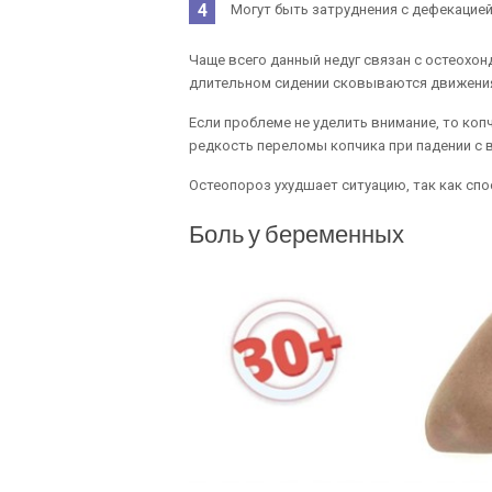
Могут быть затруднения с дефекацией
Чаще всего данный недуг связан с остеохо
длительном сидении сковываются движения,
Если проблеме не уделить внимание, то коп
редкость переломы копчика при падении с 
Остеопороз ухудшает ситуацию, так как сп
Боль у беременных