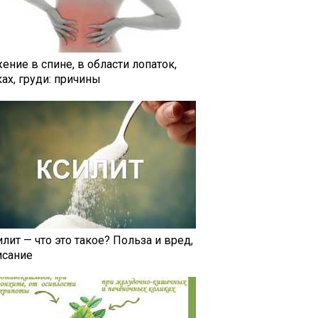
ение в спине, в области лопаток,
ах, груди: причины
лит — что это такое? Польза и вред,
исание