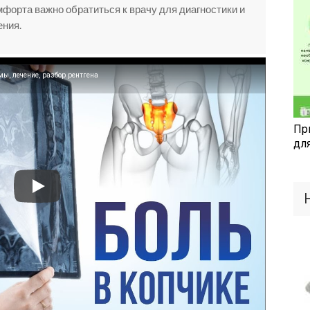
мфорта важно обратиться к врачу для диагностики и
ения.
, лечение, разбор рентгена
Пр
дл