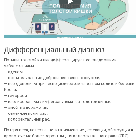
Дифференциальный диагноз
Полипы толстой кишки дифференцируют со следующими
заболеваниями:
— аденомы;
— неэпителиальные доброкачественные опухоли;
— псевдополипы при неспецифическом язвенном колите и болезни
Крона;
— геморрой;
— изолированный лимфогранулематоз толстой кишки;
— амёбные поражения;
— семейные полипозы;
— колоректальный рак.
Потеря веса, потеря аппетита, изменение дефекации, обструкция и
кровотечение более вероятны для колоректального рака (CRC),