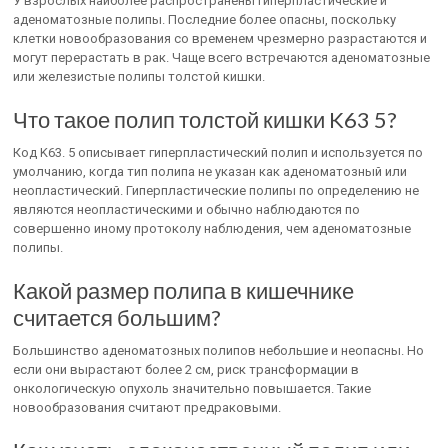
У взрослых наиболее распространены гиперпластические и
аденоматозные полипы. Последние более опасны, поскольку
клетки новообразования со временем чрезмерно разрастаются и
могут перерастать в рак. Чаще всего встречаются аденоматозные
или железистые полипы толстой кишки.
Что такое полип толстой кишки K63 5?
Код K63. 5 описывает гиперпластический полип и используется по
умолчанию, когда тип полипа не указан как аденоматозный или
неопластический. Гиперпластические полипы по определению не
являются неопластическими и обычно наблюдаются по
совершенно иному протоколу наблюдения, чем аденоматозные
полипы.
Какой размер полипа в кишечнике
считается большим?
Большинство аденоматозных полипов небольшие и неопасны. Но
если они вырастают более 2 см, риск трансформации в
онкологическую опухоль значительно повышается. Такие
новообразования считают предраковыми.