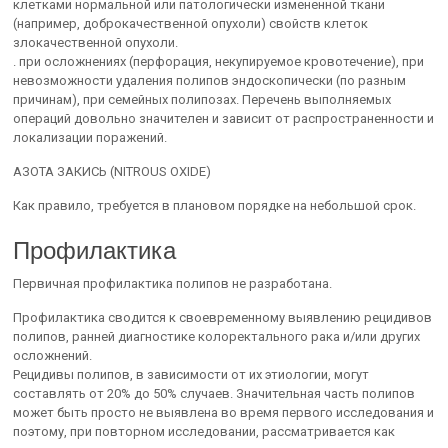
клетками нормальной или патологически измененной ткани
(например, доброкачественной опухоли) свойств клеток
злокачественной опухоли.
. при осложнениях (перфорация, некупируемое кровотечение), при
невозможности удаления полипов эндоскопически (по разным
причинам), при семейных полипозах. Перечень выполняемых
операций довольно значителен и зависит от распространенности и
локализации поражений.
АЗОТА ЗАКИСЬ (NITROUS OXIDE)
Как правило, требуется в плановом порядке на небольшой срок.
Профилактика
Первичная профилактика полипов не разработана.
Профилактика сводится к своевременному выявлению рецидивов
полипов, ранней диагностике колоректального рака и/или других
осложнений.
Рецидивы полипов, в зависимости от их этиологии, могут
составлять от 20% до 50% случаев. Значительная часть полипов
может быть просто не выявлена во время первого исследования и
поэтому, при повторном исследовании, рассматривается как