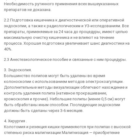
Необходимость рутинного применения всех вышеуказанных
препаратов не доказана.
2.2 Подготовка кишечника к диагностической или оперативной
эндоскопии, а также к радиологическим и УЗ-исследованиям. Все
препараты, применяемые за 24 часа до процедуры, имеют целью
максимальную очистку кишечника и не влияют на течение
процесса. Хорошая подготовка увеличивает шанс диагностики на
40%.
2.3 Анестезиологическое пособие и связанные с ним процедуры.
3. Эндоскопия.
Большинство полипов могут быть удалены во время
колоноскопии с использованием методов электрокоагуляции.
Дополнительные методы визуализации облегчают нахождение и
контроль удаления полипа (нативное прокрашивание,
хромоскопия и прочие). Небольшие полипы (менее 0,5 см) могут
быть обработаны иным способом. Последующие эндоскопии
должны быть сделаны через 3-6 месяцев.
4. Хирургия .
Колотомия и резекция кишки применяются при полипах с высокой
степенью риска малигнизации Малигнизация — приобретение