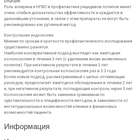
рецидив.
Роль аспирина и НПВС в профилактике рецидивов полипов имеет
очень слабые доказательства эффективности и нуждается в
дальнейшем уточнении, в связи с этим препараты не могут быть
рекомендованы как рутинный метод.
Контрольная эндоскопия
Мнения по срокам и кратности профилактического исследования
существенно разнятся.
Наиболее консервативный подход выглядит как ежегодная
колоноскопия в течение 3 лет (с удалением вновь выявленных
полипов). При негативном результате в течение 3 лет
рекомендуется контрольная колоноскопия раз в 2-3 года.
Более новый подход, рассматриваемый с целью оптимизации
расходов, предполагает ежегодное обследование в течение 2 лет
и, при негативном результате, последующий контроль через 5 лет.
Колоноскопия может быть заменена сравнимым по
чувствительности и специфичности методом, в зависимости от
институциональных возможностей клиники и финансовых
возможностей пациента.
Информация