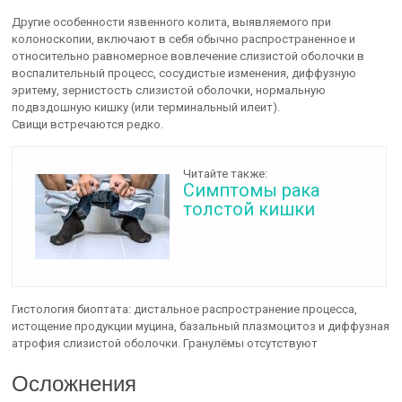
Другие особенности язвенного колита, выявляемого при
колоноскопии, включают в себя обычно распространенное и
относительно равномерное вовлечение слизистой оболочки в
воспалительный процесс, сосудистые изменения, диффузную
эритему, зернистость слизистой оболочки, нормальную
подвздошную кишку (или терминальный илеит).
Свищи встречаются редко.
Читайте также:
Симптомы рака
толстой кишки
Гистология биоптата: дистальное распространение процесса,
истощение продукции муцина, базальный плазмоцитоз и диффузная
атрофия слизистой оболочки. Гранулёмы отсутствуют
Осложнения