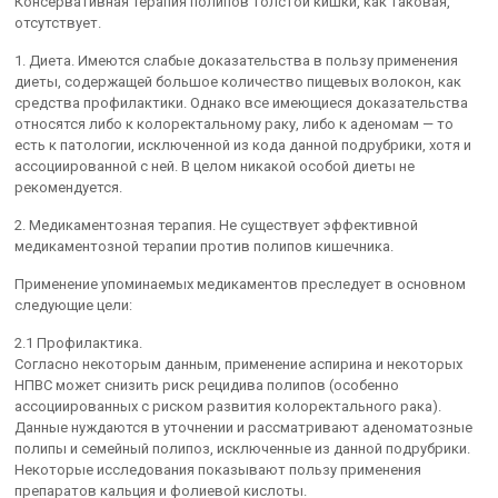
Консервативная терапия полипов толстой кишки, как таковая,
отсутствует.
1. Диета. Имеются слабые доказательства в пользу применения
диеты, содержащей большое количество пищевых волокон, как
средства профилактики. Однако все имеющиеся доказательства
относятся либо к колоректальному раку, либо к аденомам — то
есть к патологии, исключенной из кода данной подрубрики, хотя и
ассоциированной с ней. В целом никакой особой диеты не
рекомендуется.
2. Медикаментозная терапия. Не существует эффективной
медикаментозной терапии против полипов кишечника.
Применение упоминаемых медикаментов преследует в основном
следующие цели:
2.1 Профилактика.
Согласно некоторым данным, применение аспирина и некоторых
НПВС может снизить риск рецидива полипов (особенно
ассоциированных с риском развития колоректального рака).
Данные нуждаются в уточнении и рассматривают аденоматозные
полипы и семейный полипоз, исключенные из данной подрубрики.
Некоторые исследования показывают пользу применения
препаратов кальция и фолиевой кислоты.