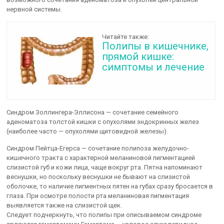
нервной системы.
Читайте также:
Полипы в кишечнике,
прямой кишке:
симптомы и лечение
Синдром Золлингера-Эллисона — сочетание семейного
аденоматоза толстой кишки с опухолями эндокринных желез
(наиболее часто — опухолями щитовидной железы).
Синдром Пейтца-Егерса — сочетание полипоза желудочно-
кишечного тракта с характерной меланиновой пигментацией
слизистой губ и кожи лица, чаще вокруг рта. Пятна напоминают
веснушки, но поскольку веснушки не бывают на слизистой
оболочке, то наличие пигментных пятен на губах сразу бросается в
глаза. При осмотре полости рта меланиновая пигментация
выявляется также на слизистой щек.
Следует подчеркнуть, что полипы при описываемом синдроме