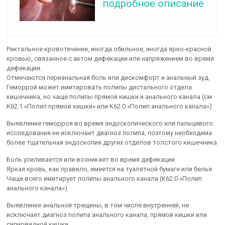
подробное описание
Ректальное кровотечение, иногда обильное, иногда ярко-красной
кровью, связанное с актом дефекации или напряжением во время
дефекации.
Отмечаются перианальная боль или дискомфорт и анальный зуд.
Геморрой может имитировать полипы дистального отдела
кишечника, но чаще полипы прямой кишки и анального канала (см.
K62.1 «Полип прямой кишки» или K62.0 «Полип анального канала»)
Выявление геморроя во время эндоскопического или пальцевого
исследования не исключает диагноз полипа, поэтому необходима
более тщательная эндоскопия других отделов толстого кишечника
Боль усиливается или возникает во время дефекации.
Яркая кровь, как правило, имеется на туалетной бумаге или белье.
Чаще всего имитирует полипы анального канала (K62.0 «Полип
анального канала»)
Выявление анальной трещины, в том числе внутренней, не
исключает диагноз полипа анального канала, прямой кишки или
сигмовидной кишки.