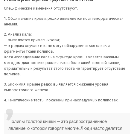
Специфические изменения отсутствуют.
1. Общий анализ крови: редко выявляется постгеморрагическая
анемия.
2. Анализ кала:
— выявляется примесь крови;
— в редких случаях в кале могут обнаруживаться слизь и
фрагменты ткани полипов.
Хотя исследование кала на скрытую кровь является важным
методом диагностики различных заболеваний толстой кишки,
отрицательный результат этого теста не гарантирует отсутствие
полипов.
3. Биохимия: крайне редко выявляется снижение уровня
сывороточного железа.
4. Генетические тесты. показаны при наследуемых полипозах.
Полипы толстой кишки — это распространенное
явление, о котором говорят многие. Люди часто делятся