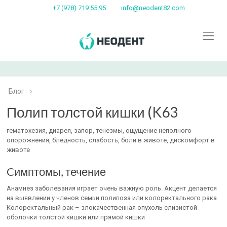
+7 (978) 719 55 95
info@neodent82.com
Блог
›
Полип толстой кишки (K63
гематохезия, диарея, запор, тенезмы, ощущение неполного
опорожнения, бледность, слабость, боли в животе, дискомфорт в
животе
Cимптомы, течение
Анамнез заболевания играет очень важную роль. Акцент делается
на выявлении у членов семьи полипоза или колоректального рака
Колоректальный рак – злокачественная опухоль слизистой
оболочки толстой кишки или прямой кишки
.