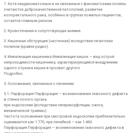
1. Хотя неаденоматозные и не связанные с факоматозами полипы
считаются доброкачественной патологией, развитие
колоректального рака, особенно в группах пожилых пациентов,
остается главным риском.
2. Кровотечения и сопутствующая анемия.
3. Кишечная обструкция (частичная) вследствие гигантских
полипов (крайне редко).
4. Инвагинация кишечника Инвагинация кишок — вид острой
непроходимости кишечника, характеризующийся внедрением
одного отрезка кишки в просвет другого
Подробно .
5. Осложнения, связанные с лечением:
5.1. Перфорация Перфорация — возникновение сквозного дефекта
в стенке полого органа.
при эндоскопии (вследствие гиперинсуфляции, ожога,
механической травмы).
Частота осложнения при смотровой эндоскопии приблизительно
оценивается как 1:770, при лечебной — как 1:460.
Перфорация Перфорация — возникновение сквозного дефекта в