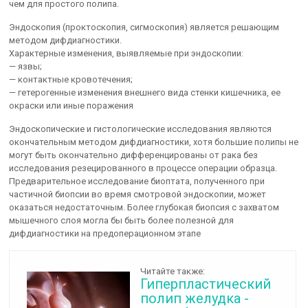
чем для простого полипа.
Эндоскопия (проктоскопия, сигмоскопия) является решающим
методом дифдиагностики.
Характерные изменения, выявляемые при эндоскопии:
— язвы;
— контактные кровотечения;
— гетерогенные изменения внешнего вида стенки кишечника, ее
окраски или иные поражения
Эндоскопические и гистологические исследования являются
окончательным методом дифдиагностики, хотя большие полипы не
могут быть окончательно дифференцированы от рака без
исследования резецированного в процессе операции образца.
Предварительное исследование биоптата, полученного при
частичной биопсии во время смотровой эндоскопии, может
оказаться недостаточным. Более глубокая биопсия с захватом
мышечного слоя могла бы быть более полезной для
дифдиагностики на предоперационном этапе
Читайте также:
Гиперпластический
полип желудка -