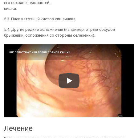
его сохраненных частей.
кишки.
5.3. Пневматозный кистоз кишечника.
5.4. Другие редкие осложнения (например, отрыв сосудов
брыжейки, осложнения со стороны селезенки).
Гиперпластический полип прямой кишки
Лечение