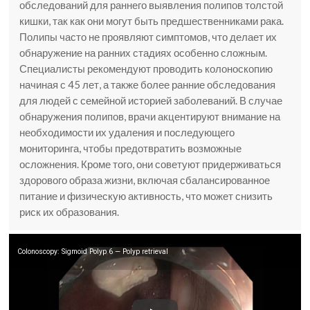
обследований для раннего выявления полипов толстой
кишки, так как они могут быть предшественниками рака.
Полипы часто не проявляют симптомов, что делает их
обнаружение на ранних стадиях особенно сложным.
Специалисты рекомендуют проводить колоноскопию
начиная с 45 лет, а также более ранние обследования
для людей с семейной историей заболеваний. В случае
обнаружения полипов, врачи акцентируют внимание на
необходимости их удаления и последующего
мониторинга, чтобы предотвратить возможные
осложнения. Кроме того, они советуют придерживаться
здорового образа жизни, включая сбалансированное
питание и физическую активность, что может снизить
риск их образования.
Colonoscopy: Sigmoid Polyp 6 — Polyp retrieval