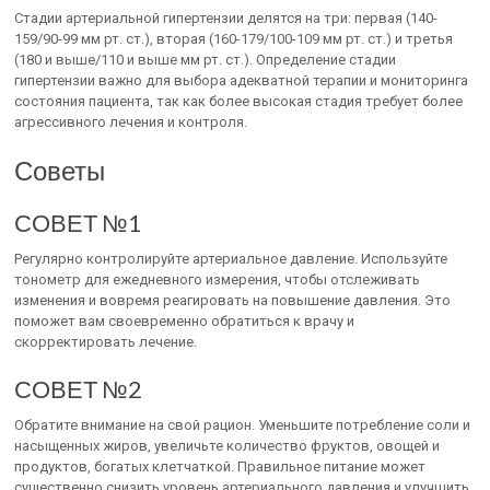
Стадии артериальной гипертензии делятся на три: первая (140-
159/90-99 мм рт. ст.), вторая (160-179/100-109 мм рт. ст.) и третья
(180 и выше/110 и выше мм рт. ст.). Определение стадии
гипертензии важно для выбора адекватной терапии и мониторинга
состояния пациента, так как более высокая стадия требует более
агрессивного лечения и контроля.
Советы
СОВЕТ №1
Регулярно контролируйте артериальное давление. Используйте
тонометр для ежедневного измерения, чтобы отслеживать
изменения и вовремя реагировать на повышение давления. Это
поможет вам своевременно обратиться к врачу и
скорректировать лечение.
СОВЕТ №2
Обратите внимание на свой рацион. Уменьшите потребление соли и
насыщенных жиров, увеличьте количество фруктов, овощей и
продуктов, богатых клетчаткой. Правильное питание может
существенно снизить уровень артериального давления и улучшить