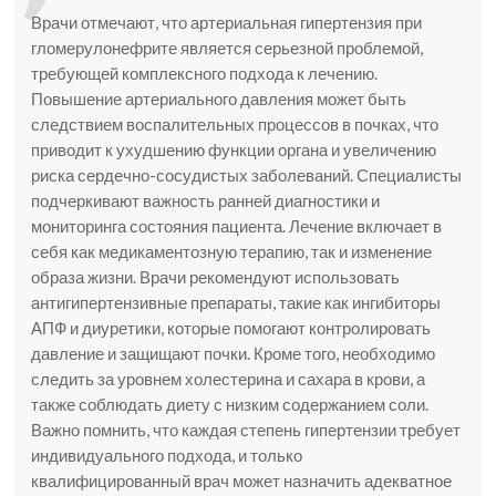
Врачи отмечают, что артериальная гипертензия при
гломерулонефрите является серьезной проблемой,
требующей комплексного подхода к лечению.
Повышение артериального давления может быть
следствием воспалительных процессов в почках, что
приводит к ухудшению функции органа и увеличению
риска сердечно-сосудистых заболеваний. Специалисты
подчеркивают важность ранней диагностики и
мониторинга состояния пациента. Лечение включает в
себя как медикаментозную терапию, так и изменение
образа жизни. Врачи рекомендуют использовать
антигипертензивные препараты, такие как ингибиторы
АПФ и диуретики, которые помогают контролировать
давление и защищают почки. Кроме того, необходимо
следить за уровнем холестерина и сахара в крови, а
также соблюдать диету с низким содержанием соли.
Важно помнить, что каждая степень гипертензии требует
индивидуального подхода, и только
квалифицированный врач может назначить адекватное