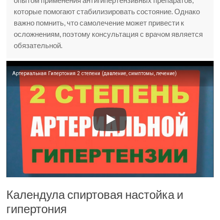
опытом применения антигипертензивных препаратов,
которые помогают стабилизировать состояние. Однако
важно помнить, что самолечение может привести к
осложнениям, поэтому консультация с врачом является
обязательной.
Артериальная Гипертония 2 степени (давление, симптомы, лечение)
Календула спиртовая настойка и
гипертония