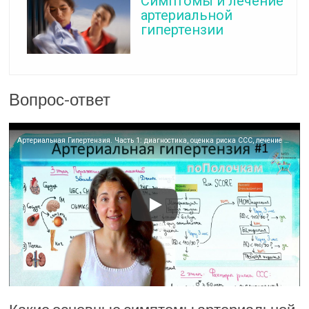
Симптомы и лечение
артериальной
гипертензии
Вопрос-ответ
Артериальная Гипертензия. Часть 1: диагностика, оценка риска ССС, лечение (по реком-м ESC и AHA)