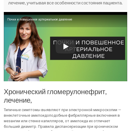
лечение, учитывая все особенности состояния пациента.
Почки и повышенное артериальное давление
Хронический гломерулонефрит,
лечение,
Типичные симптомы выявляют при электронной микроскопии —
внеклеточные амилоидоподобные фибриллярные включения в
мезангии или стенке капилляров, от амилоида их отличает
больший диаметр. Правила диспансеризации при хроническом