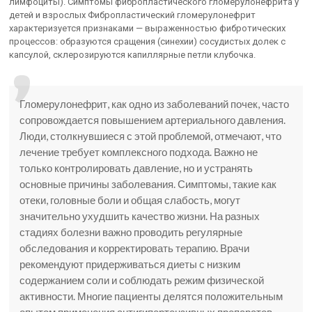
лимфоциты). Симптомы фибропластического гломерулонефрита у
детей и взрослых Фибропластический гломерулонефрит
характеризуется признаками — выраженностью фибротических
процессов: образуются сращения (синехии) сосудистых долек с
капсулой, склерозируются капиллярные петли клубочка.
Гломерулонефрит, как одно из заболеваний почек, часто
сопровождается повышением артериального давления.
Люди, столкнувшиеся с этой проблемой, отмечают, что
лечение требует комплексного подхода. Важно не
только контролировать давление, но и устранять
основные причины заболевания. Симптомы, такие как
отеки, головные боли и общая слабость, могут
значительно ухудшить качество жизни. На разных
стадиях болезни важно проводить регулярные
обследования и корректировать терапию. Врачи
рекомендуют придерживаться диеты с низким
содержанием соли и соблюдать режим физической
активности. Многие пациенты делятся положительным