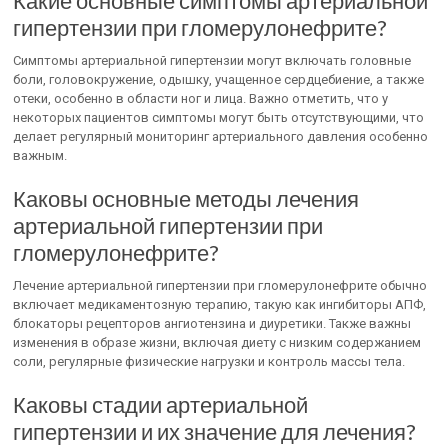
Какие основные симптомы артериальной
гипертензии при гломерулонефрите?
Симптомы артериальной гипертензии могут включать головные
боли, головокружение, одышку, учащенное сердцебиение, а также
отеки, особенно в области ног и лица. Важно отметить, что у
некоторых пациентов симптомы могут быть отсутствующими, что
делает регулярный мониторинг артериального давления особенно
важным.
Каковы основные методы лечения
артериальной гипертензии при
гломерулонефрите?
Лечение артериальной гипертензии при гломерулонефрите обычно
включает медикаментозную терапию, такую как ингибиторы АПФ,
блокаторы рецепторов ангиотензина и диуретики. Также важны
изменения в образе жизни, включая диету с низким содержанием
соли, регулярные физические нагрузки и контроль массы тела.
Каковы стадии артериальной
гипертензии и их значение для лечения?