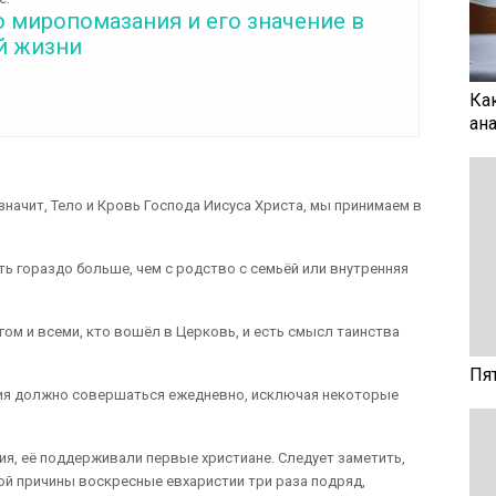
 миропомазания и его значение в
й жизни
Ка
ан
значит, Тело и Кровь Господа Иисуса Христа, мы принимаем в
ть гораздо больше, чем с родство с семьёй или внутренняя
гом и всеми, кто вошёл в Церковь, и есть смысл таинства
Пя
ия должно совершаться ежедневно, исключая некоторые
ия, её поддерживали первые христиане. Следует заметить,
ой причины воскресные евхаристии три раза подряд,