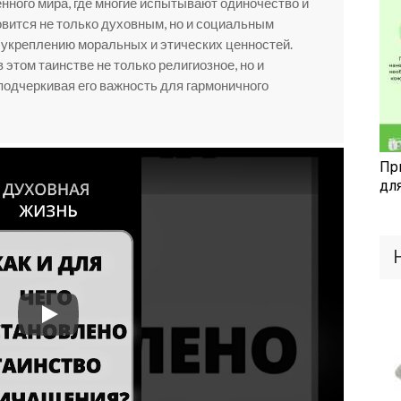
нного мира, где многие испытывают одиночество и
вится не только духовным, но и социальным
укреплению моральных и этических ценностей.
 этом таинстве не только религиозное, но и
подчеркивая его важность для гармоничного
Пр
дл