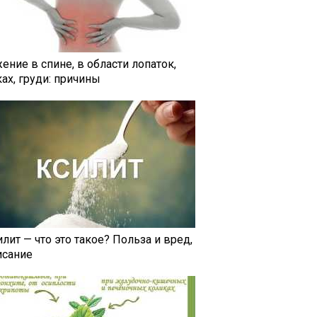
ение в спине, в области лопаток,
ах, груди: причины
лит — что это такое? Польза и вред,
исание