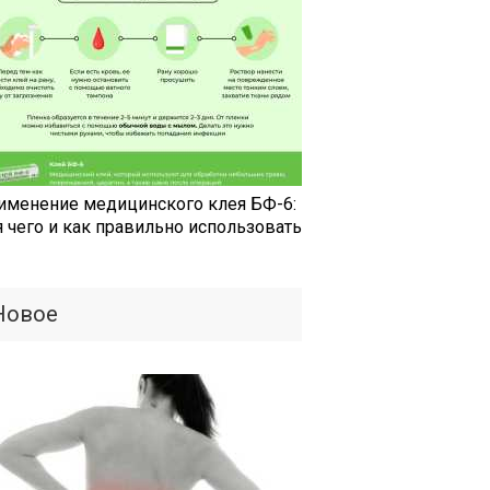
именение медицинского клея БФ-6:
я чего и как правильно использовать
Новое