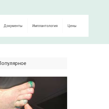
Документы
Имплантология
Цены
Популярное