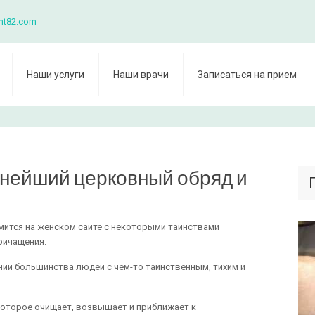
nt82.com
Наши услуги
Наши врачи
Записаться на прием
жнейший церковный обряд и
мится на женском сайте с некоторыми таинствами
ричащения.
нии большинства людей с чем-то таинственным, тихим и
 которое очищает, возвышает и приближает к