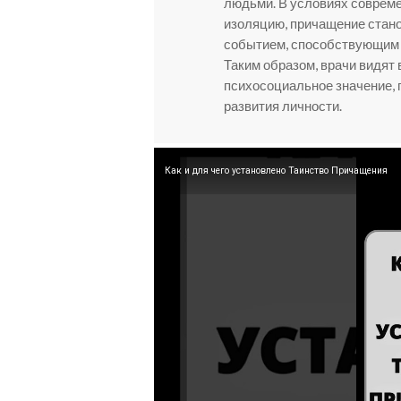
людьми. В условиях совреме
изоляцию, причащение стано
событием, способствующим 
Таким образом, врачи видят в
психосоциальное значение, 
развития личности.
Как и для чего установлено Таинство Причащения