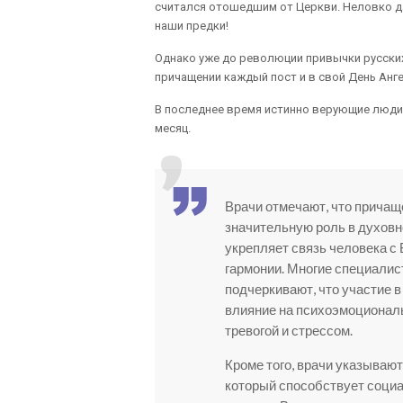
считался отошедшим от Церкви. Неловко д
наши предки!
Однако уже до революции привычки русских
причащении каждый пост и в свой День Анге
В последнее время истинно верующие люди 
месяц.
Врачи отмечают, что причащ
значительную роль в духовн
укрепляет связь человека с
гармонии. Многие специалис
подчеркивают, что участие 
влияние на психоэмоциональ
тревогой и стрессом.
Кроме того, врачи указывают
который способствует соци