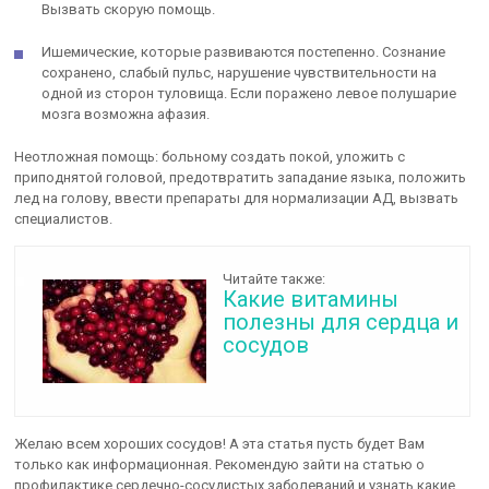
Вызвать скорую помощь.
Ишемические, которые развиваются постепенно. Сознание
сохранено, слабый пульс, нарушение чувствительности на
одной из сторон туловища. Если поражено левое полушарие
мозга возможна афазия.
Неотложная помощь: больному создать покой, уложить с
приподнятой головой, предотвратить западание языка, положить
лед на голову, ввести препараты для нормализации АД, вызвать
специалистов.
Читайте также:
Какие витамины
полезны для сердца и
сосудов
Желаю всем хороших сосудов! А эта статья пусть будет Вам
только как информационная. Рекомендую зайти на статью о
профилактике сердечно-сосудистых заболеваний и узнать какие