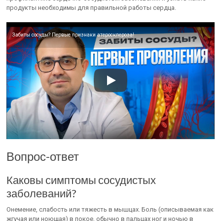
продукты необходимы для правильной работы сердца.
Забиты сосуды? Первые признаки атеросклероза!
Вопрос-ответ
Каковы симптомы сосудистых
заболеваний?
Онемение, слабость или тяжесть в мышцах. Боль (описываемая как
жгучая или ноющая) в покое, обычно в пальцах ног и ночью в