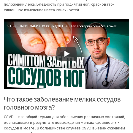
положении лежа. Бледность при поднятии ног. Красновато-
синюшное изменение цвета конечностей.
5 ПРИЗНАКОВ ЗАБИТЫХ СОСУДОВ НОГ. Как проверить дома без врача?
Что такое заболевание мелких сосудов
головного мозга?
CSVD — это общий термин для обозначения различных состояний,
возникающих в результате повреждения мелких кровеносных
сосудов в мозге . В большинстве случаев CSVD вызван сужением