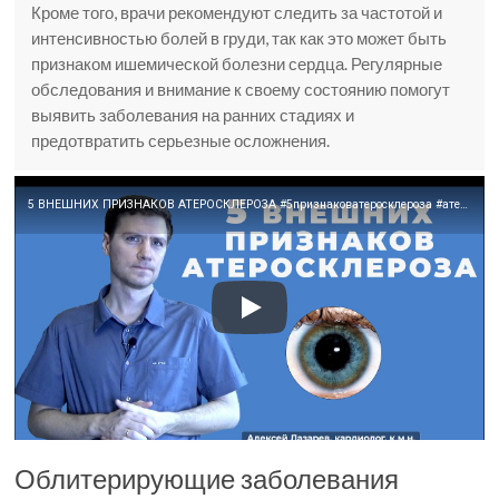
Кроме того, врачи рекомендуют следить за частотой и
интенсивностью болей в груди, так как это может быть
признаком ишемической болезни сердца. Регулярные
обследования и внимание к своему состоянию помогут
выявить заболевания на ранних стадиях и
предотвратить серьезные осложнения.
5 ВНЕШНИХ ПРИЗНАКОВ АТЕРОСКЛЕРОЗА #5признаковатеросклероза #атеросклероз #ДокторАлексейЛазарев
Облитерирующие заболевания