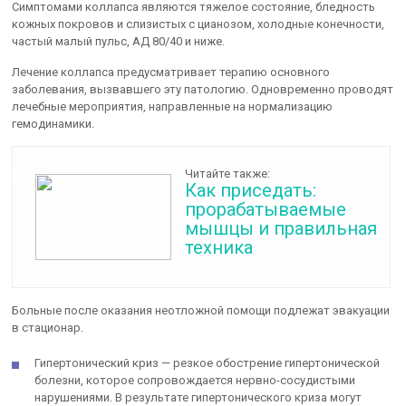
Симптомами коллапса являются тяжелое состояние, бледность
кожных покровов и слизистых с цианозом, холодные конечности,
частый малый пульс, АД 80/40 и ниже.
Лечение коллапса предусматривает терапию основного
заболевания, вызвавшего эту патологию. Одновременно проводят
лечебные мероприятия, направленные на нормализацию
гемодинамики.
Читайте также:
Как приседать:
прорабатываемые
мышцы и правильная
техника
Больные после оказания неотложной помощи подлежат эвакуации
в стационар.
Гипертонический криз — резкое обострение гипертонической
болезни, которое сопровождается нервно-сосудистыми
нарушениями. В результате гипертонического криза могут