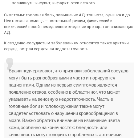
возникнуть: инсульт, инфаркт, отек легкого.
Симптомы: головная боль, повышение АД, тошнота, одышка и др.
Неотложная помощь — постельный режим, физический и
психический покой, немедленное введение препаратов снижающих
АД.
К сердечно-сосудистым заболеваниям относятся также аритмии
сердца, острая сердечная недостаточность.
Врачи подчеркивают, что признаки заболеваний сосудов
могут быть разнообразными и часто игнорируются
пациентами. Одним из первых симптомов является
появление отеков, особенно в области ног, что может
указывать на венозную недостаточность. Частые
головные боли и головокружения также могут
свидетельствовать о нарушении кровообращения в
мозге. Важно обратить внимание на изменение цвета
кожи, особенно на конечностях: бледность или
синюшность могут говорить о проблемах с артериями.