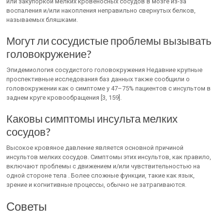
или закупоркой мелких кровеносных сосудов в мозге из-за
воспаления и/или накопления неправильно свернутых белков,
называемых бляшками.
Могут ли сосудистые проблемы вызывать
головокружение?
Эпидемиология сосудистого головокружения Недавние крупные
проспективные исследования баз данных также сообщили о
головокружении как о симптоме у 47–75% пациентов с инсультом в
заднем круге кровообращения [3, 159].
Каковы симптомы инсульта мелких
сосудов?
Высокое кровяное давление является основной причиной
инсультов мелких сосудов. Симптомы этих инсультов, как правило,
включают проблемы с движением и/или чувствительностью на
одной стороне тела . Более сложные функции, такие как язык,
зрение и когнитивные процессы, обычно не затрагиваются.
Советы