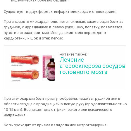
(ишемическая болезнь сердца).
Существует в двух формах: инфаркт миокарда и стенокардия.
При инфаркте миокарда появляется сильная, сжимающая боль за
грудиной, с иррадиацией в левую руку, шею, лопатку, появляется
чувство страха, аритмия. Иногда симптомы переходят в
кардиогенный шок и отек легких.
Читайте также:
Лечение
атеросклероза сосудов
головного мозга
При стенокардии боль приступообразна, чаще за грудиной или в
области сердца с иррадиацией в левую руку (продолжительностью
10-15 мин). Возникает она от физического или психического
напряжения.
Боль проходит от приема валидола или нитроглицерина.