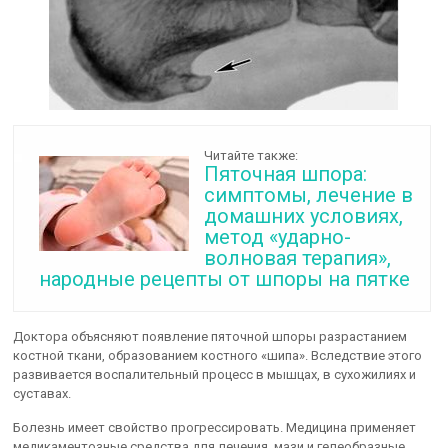
Читайте также:
Пяточная шпора:
симптомы, лечение в
домашних условиях,
метод «ударно-
волновая терапия»,
народные рецепты от шпоры на пятке
Доктора объясняют появление пяточной шпоры разрастанием
костной ткани, образованием костного «шипа». Вследствие этого
развивается воспалительный процесс в мышцах, в сухожилиях и
суставах.
Болезнь имеет свойство прогрессировать. Медицина применяет
медикаментозные средства для лечения, мази и гелеобразные