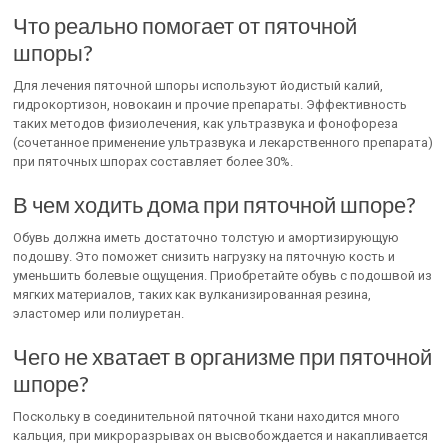
Что реально помогает от пяточной
шпоры?
Для лечения пяточной шпоры используют йодистый калий,
гидрокортизон, новокаин и прочие препараты. Эффективность
таких методов физиолечения, как ультразвука и фонофореза
(сочетанное применение ультразвука и лекарственного препарата)
при пяточных шпорах составляет более 30%.
В чем ходить дома при пяточной шпоре?
Обувь должна иметь достаточно толстую и амортизирующую
подошву. Это поможет снизить нагрузку на пяточную кость и
уменьшить болевые ощущения. Приобретайте обувь с подошвой из
мягких материалов, таких как вулканизированная резина,
эластомер или полиуретан.
Чего не хватает в организме при пяточной
шпоре?
Поскольку в соединительной пяточной ткани находится много
кальция, при микроразрывах он высвобождается и накапливается