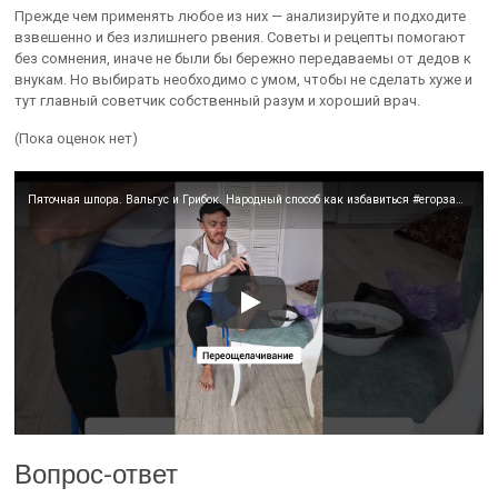
Прежде чем применять любое из них — анализируйте и подходите
взвешенно и без излишнего рвения. Советы и рецепты помогают
без сомнения, иначе не были бы бережно передаваемы от дедов к
внукам. Но выбирать необходимо с умом, чтобы не сделать хуже и
тут главный советчик собственный разум и хороший врач.
(Пока оценок нет)
Пяточная шпора. Вальгус и Грибок. Народный способ как избавиться #егорзазож #фитнес #здоровье #зож
Вопрос-ответ