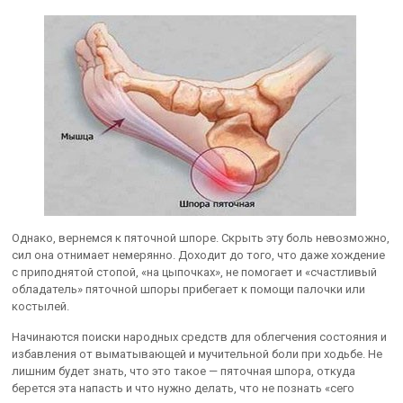
Однако, вернемся к пяточной шпоре. Скрыть эту боль невозможно,
сил она отнимает немерянно. Доходит до того, что даже хождение
с приподнятой стопой, «на цыпочках», не помогает и «счастливый
обладатель» пяточной шпоры прибегает к помощи палочки или
костылей.
Начинаются поиски народных средств для облегчения состояния и
избавления от выматывающей и мучительной боли при ходьбе. Не
лишним будет знать, что это такое — пяточная шпора, откуда
берется эта напасть и что нужно делать, что не познать «сего