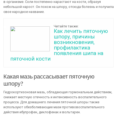
в организме. Соли постепенно нарастают на кости, образуя
небольшой нарост. Он похож на шпору, отсюда болезнь и получила
свое народное название.
Читайте также:
Как лечить пяточную
шпору, причины
возникновения,
профилактика
появления шипа на
пяточной кости
Какая мазь рассасывает пяточную
шпору?
Гидрокортизоновая мазь, обладающая гормональным действием,
снижает местную отечность и интенсивность воспалительного
процесса. Для домашнего лечения пяточной шпоры также
используют обезболивающие мази противовоспалительного
действия ибупрофен, диклофенак и вольтарен.