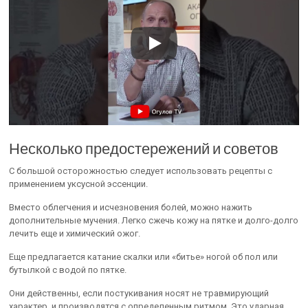
Несколько предостережений и советов
С большой осторожностью следует использовать рецепты с
применением уксусной эссенции.
Вместо облегчения и исчезновения болей, можно нажить
дополнительные мучения. Легко сжечь кожу на пятке и долго-долго
лечить еще и химический ожог.
Еще предлагается катание скалки или «битье» ногой об пол или
бутылкой с водой по пятке.
Они действенны, если постукивания носят не травмирующий
характер, и производятся с определенным ритмом. Это ударная