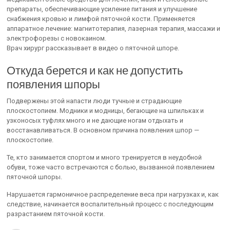
препараты, обеспечивающие усиление питания и улучшение
снабжения кровью и лимфой пяточной кости. Применяется
аппаратное лечение: магнитотерапия, лазерная терапия, массажи и
электрофорезы с новокаином.
Врач хирург рассказывает в видео о пяточной шпоре.
Откуда берется и как не допустить
появления шпоры
Подвержены этой напасти люди тучные и страдающие
плоскостопием. Модники и модницы, бегающие на шпильках и
узконосых туфлях много и не дающие ногам отдыхать и
восстанавливаться. В основном причина появления шпор —
плоскостопие.
Те, кто занимается спортом и много тренируется в неудобной
обуви, тоже часто встречаются с болью, вызванной появлением
пяточной шпоры.
Нарушается гармоничное распределение веса при нагрузках и, как
следствие, начинается воспалительный процесс с последующим
разрастанием пяточной кости.