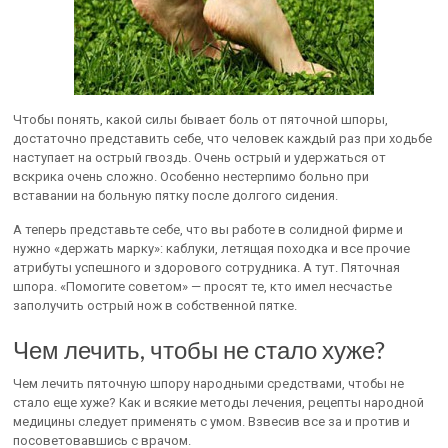
Чтобы понять, какой силы бывает боль от пяточной шпоры,
достаточно представить себе, что человек каждый раз при ходьбе
наступает на острый гвоздь. Очень острый и удержаться от
вскрика очень сложно. Особенно нестерпимо больно при
вставании на больную пятку после долгого сидения.
А теперь представьте себе, что вы работе в солидной фирме и
нужно «держать марку»: каблуки, летящая походка и все прочие
атрибуты успешного и здорового сотрудника. А тут. Пяточная
шпора. «Помогите советом» — просят те, кто имел несчастье
заполучить острый нож в собственной пятке.
Чем лечить, чтобы не стало хуже?
Чем лечить пяточную шпору народными средствами, чтобы не
стало еще хуже? Как и всякие методы лечения, рецепты народной
медицины следует применять с умом. Взвесив все за и против и
посоветовавшись с врачом.