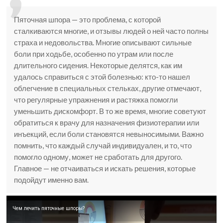
Пяточная шпора — это проблема, с которой
сталкиваются многие, и отзывы людей о ней часто полны
страха и недовольства. Многие описывают сильные
боли при ходьбе, особенно по утрам или после
длительного сидения. Некоторые делятся, как им
удалось справиться с этой болезнью: кто-то нашел
облегчение в специальных стельках, другие отмечают,
что регулярные упражнения и растяжка помогли
уменьшить дискомфорт. В то же время, многие советуют
обратиться к врачу для назначения физиотерапии или
инъекций, если боли становятся невыносимыми. Важно
помнить, что каждый случай индивидуален, и то, что
помогло одному, может не сработать для другого.
Главное — не отчаиваться и искать решения, которые
подойдут именно вам.
Чем лечить пяточные шпоры?