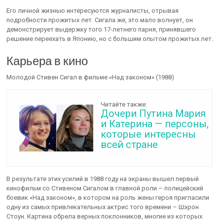
Его личной жизнью интересуются журналисты, отрывая
подробности прожитых лет. Сигала же, это мало волнует, он
демонстрирует выдержку того 17-летнего парня, принявшего
решение переехать в Японию, но с большим опытом прожитых лет.
Карьера в кино
Молодой Стивен Сигал в фильме «Над законом» (1988)
Читайте также:
Дочери Путина Мария
и Катерина — персоны,
которые интересны
всей стране
В результате этих усилий в 1988 году на экраны вышел первый
кинофильм со Стивеном Сигалом в главной роли – полицейский
боевик «Над законом», в котором на роль жены героя пригласили
одну из самых привлекательных актрис того времени – Шэрон
Стоун. Картина обрела верных поклонников, многие из которых