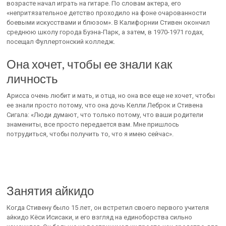
возрасте начал играть на гитаре. По словам актера, его
«непритязательное детство проходило на фоне очарованности
боевыми искусствами и блюзом». В Калифорнии Стивен окончил
среднюю школу города Буэна-Парк, а затем, в 1970-1971 годах,
посещал Фуллертонский колледж.
Она хочет, чтобы ее знали как
личность
Арисса очень любит и мать, и отца, но она все еще не хочет, чтобы
ее знали просто потому, что она дочь Келли Леброк и Стивена
Сигала: «Люди думают, что только потому, что ваши родители
знамениты, все просто передается вам. Мне пришлось
потрудиться, чтобы получить то, что я имею сейчас».
Занятия айкидо
Когда Стивену было 15 лет, он встретил своего первого учителя
айкидо Кёси Исисаки, и его взгляд на единоборства сильно