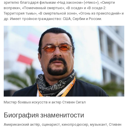
зрителю благодаря фильмам «Над законом» («Нико»), «Смерти
вопреки», «Помеченный смертью», «В осаде» и «В осаде-2:
Территория тьмы», «В смертельной зоне», «Огонь из преисподней» и
др. Имеет тройное гражданство: США, Сербии и России.
Мастер боевых искусств и актер Стивен Сигал
Биография знаменитости
Американский актёр, сценарист, кинопродюсер, музыкант, Стивен