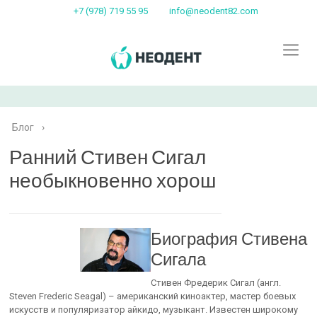
+7 (978) 719 55 95
info@neodent82.com
Блог
›
Ранний Стивен Сигал
необыкновенно хорош
Биография Стивена
Сигала
Стивен Фредерик Сигал (англ.
Steven Frederic Seagal) – американский киноактер, мастер боевых
искусств и популяризатор айкидо, музыкант. Известен широкому