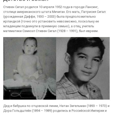
Стивен Сигал родился 10 апреля 1952 года в городе Лансинг,
столице американского штата Мичиган. Его мать, Патрисия Сигал
(урожденная Даффи, 1930 – 2003) была предположительно
ирландкой (точно это установить невозможно, поскольку ее
младенцем подкинули в приемную семью), а отец, учитель
математики Сэмюэл Стивен Сигал (1928 – 1991), был евреем.
Дед и бабушка по отцовской линии, Натан Зигельман (1893 – 1973) и
Дора Гольдштейн (1894 – 1989) родились в Российской Империи и