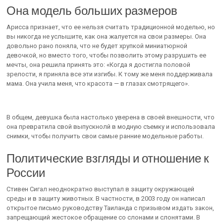
Она модель больших размеров
Арисса признает, что ее нельзя считать традиционной моделью, но
вы никогда не услышите, как она жалуется на свои размеры. Она
довольно рано поняла, что не будет хрупкой миниатюрной
девочкой, но вместо того, чтобы позволить этому разрушить ее
мечты, она решила принять это: «Когда я достигла половой
зрелости, я приняла все эти изгибы. К тому же меня поддерживала
мама. Она учила меня, что красота — в глазах смотрящего».
В общем, девушка была настолько уверена в своей внешности, что
она превратила свой выпускнолй в модную съемку и использовала
снимки, чтобы получить свои самые ранние модельные работы.
Политические взгляды и отношение к
России
Стивен Сигал неоднократно выступал в защиту окружающей
среды и в защиту животных. В частности, в 2003 году он написал
открытое письмо руководству Таиланда с призывом издать закон,
запрещающий жестокое обращение со слонами и слонятами. В